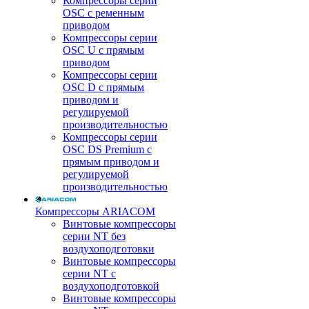
Компрессоры серии
OSC с ременным
приводом
Компрессоры серии
OSC U с прямым
приводом
Компрессоры серии
OSC D с прямым
приводом и
регулируемой
производительностью
Компрессоры серии
OSC DS Premium с
прямым приводом и
регулируемой
производительностью
Компрессоры ARIACOM
Винтовые компрессоры
серии NT без
воздухоподготовки
Винтовые компрессоры
серии NT c
воздухоподготовкой
Винтовые компрессоры