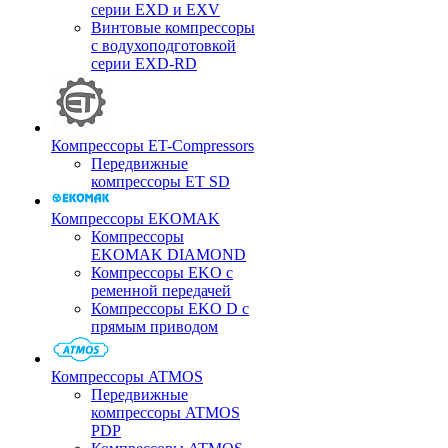
серии EXD и EXV
Винтовые компрессоры
с водухоподготовкой
серии EXD-RD
Компрессоры ET-Compressors
Передвижные
компрессоры ET SD
Компрессоры EKOMAK
Компрессоры
EKOMAK DIAMOND
Компрессоры EKO c
ременной передачей
Компрессоры EKO D с
прямым приводом
Компрессоры ATMOS
Передвижные
компрессоры ATMOS
PDP