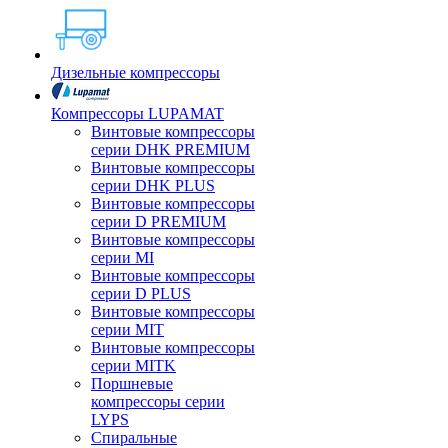
Дизельные компрессоры
Компрессоры LUPAMAT
Винтовые компрессоры
серии DHK PREMIUM
Винтовые компрессоры
серии DHK PLUS
Винтовые компрессоры
серии D PREMIUM
Винтовые компрессоры
серии MI
Винтовые компрессоры
серии D PLUS
Винтовые компрессоры
серии MIT
Винтовые компрессоры
серии MITK
Поршневые
компрессоры серии
LYPS
Спиральные