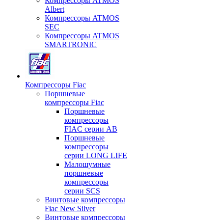
Компрессоры ATMOS
Albert
Компрессоры ATMOS
SEC
Компрессоры ATMOS
SMARTRONIC
Компрессоры Fiac
Поршневые
компрессоры Fiac
Поршневые
компрессоры
FIAC серии AB
Поршневые
компрессоры
серии LONG LIFE
Малошумные
поршневые
компрессоры
серии SCS
Винтовые компрессоры
Fiac New Silver
Винтовые компрессоры