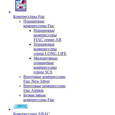
Компрессоры Fiac
Поршневые
компрессоры Fiac
Поршневые
компрессоры
FIAC серии AB
Поршневые
компрессоры
серии LONG LIFE
Малошумные
поршневые
компрессоры
серии SCS
Винтовые компрессоры
Fiac New Silver
Винтовые компрессоры
Fiac Airblok
Безмасляные
компрессоры Fiac
Компрессоры ABAC