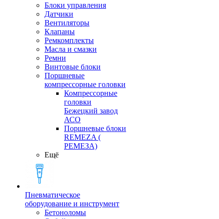
Блоки управления
Датчики
Вентиляторы
Клапаны
Ремкомплекты
Масла и смазки
Ремни
Винтовые блоки
Поршневые
компрессорные головки
Компрессорные
головки
Бежецкий завод
АСО
Поршневые блоки
REMEZA (
РЕМЕЗА)
Ещё
Пневматическое
оборудование и инструмент
Бетоноломы