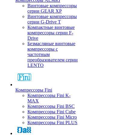
Компрессоры ALMiG
Винтовые компрессоры
серии GEAR XP
Винтовые компрессоры
серии G-Drive T
Компактные винтовые
компрессоры серии F-
Drive
Безмасляные винтовые
компрессоры с
частотным
преобразователем серии
LENTO
Компрессоры Fini
Компрессоры Fini K-
MAX
Компрессоры Fini BSC
Компрессоры Fini Cube
Компрессоры Fini Micro
Компрессоры Fini PLUS