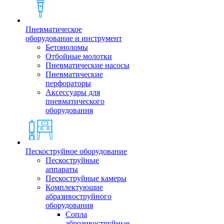
Пневматическое
оборудование и инструмент
Бетоноломы
Отбойные молотки
Пневматические насосы
Пневматические
перфораторы
Аксессуары для
пневматического
оборудования
Пескоструйное оборудование
Пескоструйные
аппараты
Пескоструйные камеры
Комплектующие
абразивоструйного
оборудования
Сопла
аброзивоструйные