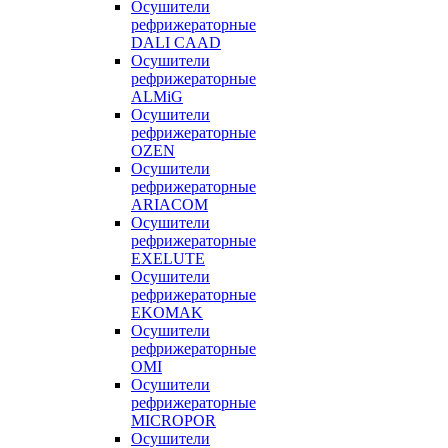
Осушители
рефрижераторные
DALI CAAD
Осушители
рефрижераторные
ALMiG
Осушители
рефрижераторные
OZEN
Осушители
рефрижераторные
ARIACOM
Осушители
рефрижераторные
EXELUTE
Осушители
рефрижераторные
EKOMAK
Осушители
рефрижераторные
OMI
Осушители
рефрижераторные
MICROPOR
Осушители