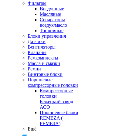
Фильтры
Воздушные
Масляные
Сепараторы
воздух/масло
Топливные
Блоки управления
Датчики
Вентиляторы
Клапаны
Ремкомплекты
Масла и смазки
Ремни
Винтовые блоки
Поршневые
компрессорные головки
Компрессорные
головки
Бежецкий завод
АСО
Поршневые блоки
REMEZA (
РЕМЕЗА)
Ещё