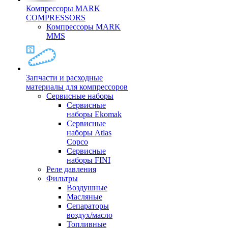
Компрессоры MARK
COMPRESSORS
Компрессоры MARK
MMS
Запчасти и расходные
материалы для компрессоров
Cервисные наборы
Сервисные
наборы Ekomak
Cервисные
наборы Atlas
Copco
Сервисные
наборы FINI
Реле давления
Фильтры
Воздушные
Масляные
Сепараторы
воздух/масло
Топливные