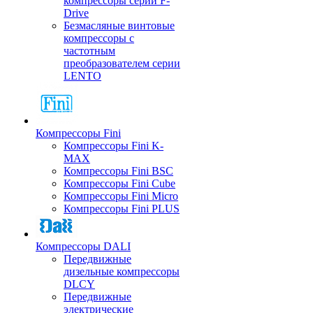
компрессоры серии F-
Drive
Безмасляные винтовые
компрессоры с
частотным
преобразователем серии
LENTO
Компрессоры Fini
Компрессоры Fini K-
MAX
Компрессоры Fini BSC
Компрессоры Fini Cube
Компрессоры Fini Micro
Компрессоры Fini PLUS
Компрессоры DALI
Передвижные
дизельные компрессоры
DLCY
Передвижные
электрические