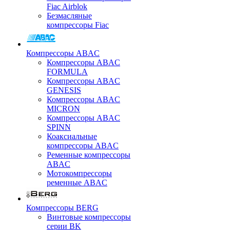
Fiac Airblok
Безмасляные
компрессоры Fiac
Компрессоры ABAC
Компрессоры ABAC
FORMULA
Компрессоры ABAC
GENESIS
Компрессоры ABAC
MICRON
Компрессоры ABAC
SPINN
Коаксиальные
компрессоры ABAC
Ременные компрессоры
ABAC
Мотокомпрессоры
ременные ABAC
Компрессоры BERG
Винтовые компрессоры
серии BK