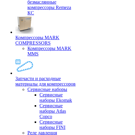
безмаслянные
компрессоры Remeza
КС
Компрессоры MARK
COMPRESSORS
Компрессоры MARK
MMS
Запчасти и расходные
материалы для компрессоров
Cервисные наборы
Сервисные
наборы Ekomak
Cервисные
наборы Atlas
Copco
Сервисные
наборы FINI
Реле давления