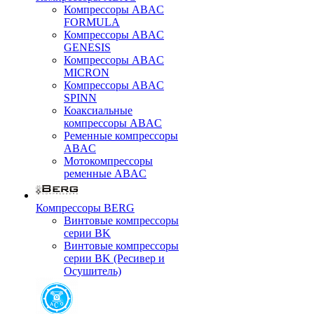
Компрессоры ABAC
FORMULA
Компрессоры ABAC
GENESIS
Компрессоры ABAC
MICRON
Компрессоры ABAC
SPINN
Коаксиальные
компрессоры ABAC
Ременные компрессоры
ABAC
Мотокомпрессоры
ременные ABAC
Компрессоры BERG
Винтовые компрессоры
серии BK
Винтовые компрессоры
серии BK (Ресивер и
Осушитель)