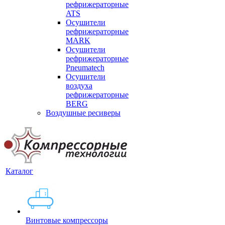
рефрижераторные
ATS
Осушители
рефрижераторные
MARK
Осушители
рефрижераторные
Pneumatech
Осушители
воздуха
рефрижераторные
BERG
Воздушные ресиверы
Каталог
Винтовые компрессоры