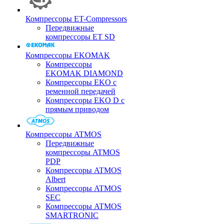
Компрессоры ET-Compressors
Передвижные
компрессоры ET SD
Компрессоры EKOMAK
Компрессоры
EKOMAK DIAMOND
Компрессоры EKO c
ременной передачей
Компрессоры EKO D с
прямым приводом
Компрессоры ATMOS
Передвижные
компрессоры ATMOS
PDP
Компрессоры ATMOS
Albert
Компрессоры ATMOS
SEC
Компрессоры ATMOS
SMARTRONIC