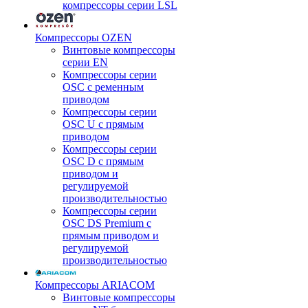
компрессоры серии LSL
Компрессоры OZEN
Винтовые компрессоры
серии EN
Компрессоры серии
OSC с ременным
приводом
Компрессоры серии
OSC U с прямым
приводом
Компрессоры серии
OSC D с прямым
приводом и
регулируемой
производительностью
Компрессоры серии
OSC DS Premium с
прямым приводом и
регулируемой
производительностью
Компрессоры ARIACOM
Винтовые компрессоры