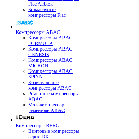
Fiac Airblok
Безмасляные
компрессоры Fiac
Компрессоры ABAC
Компрессоры ABAC
FORMULA
Компрессоры ABAC
GENESIS
Компрессоры ABAC
MICRON
Компрессоры ABAC
SPINN
Коаксиальные
компрессоры ABAC
Ременные компрессоры
ABAC
Мотокомпрессоры
ременные ABAC
Компрессоры BERG
Винтовые компрессоры
серии BK