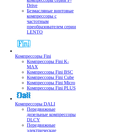
компрессоры серии F-
Drive
Безмасляные винтовые
компрессоры с
частотным
преобразователем серии
LENTO
Компрессоры Fini
Компрессоры Fini K-
MAX
Компрессоры Fini BSC
Компрессоры Fini Cube
Компрессоры Fini Micro
Компрессоры Fini PLUS
Компрессоры DALI
Передвижные
дизельные компрессоры
DLCY
Передвижные
электрические