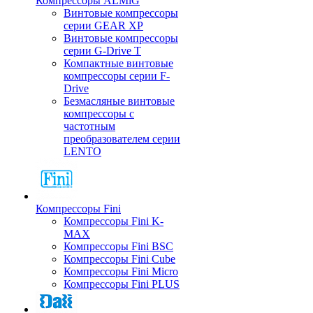
Компрессоры ALMiG
Винтовые компрессоры
серии GEAR XP
Винтовые компрессоры
серии G-Drive T
Компактные винтовые
компрессоры серии F-
Drive
Безмасляные винтовые
компрессоры с
частотным
преобразователем серии
LENTO
Компрессоры Fini
Компрессоры Fini K-
MAX
Компрессоры Fini BSC
Компрессоры Fini Cube
Компрессоры Fini Micro
Компрессоры Fini PLUS