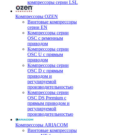
компрессоры серии LSL
Компрессоры OZEN
Винтовые компрессоры
серии EN
Компрессоры серии
OSC с ременным
приводом
Компрессоры серии
OSC U с прямым
приводом
Компрессоры серии
OSC D с прямым
приводом и
регулируемой
производительностью
Компрессоры серии
OSC DS Premium с
прямым приводом и
регулируемой
производительностью
Компрессоры ARIACOM
Винтовые компрессоры