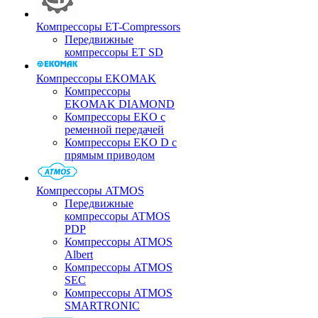
Компрессоры ET-Compressors
Передвижные
компрессоры ET SD
Компрессоры EKOMAK
Компрессоры
EKOMAK DIAMOND
Компрессоры EKO c
ременной передачей
Компрессоры EKO D с
прямым приводом
Компрессоры ATMOS
Передвижные
компрессоры ATMOS
PDP
Компрессоры ATMOS
Albert
Компрессоры ATMOS
SEC
Компрессоры ATMOS
SMARTRONIC