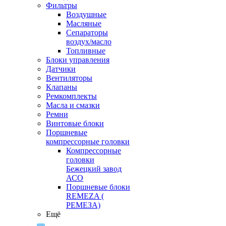
Фильтры
Воздушные
Масляные
Сепараторы
воздух/масло
Топливные
Блоки управления
Датчики
Вентиляторы
Клапаны
Ремкомплекты
Масла и смазки
Ремни
Винтовые блоки
Поршневые
компрессорные головки
Компрессорные
головки
Бежецкий завод
АСО
Поршневые блоки
REMEZA (
РЕМЕЗА)
Ещё