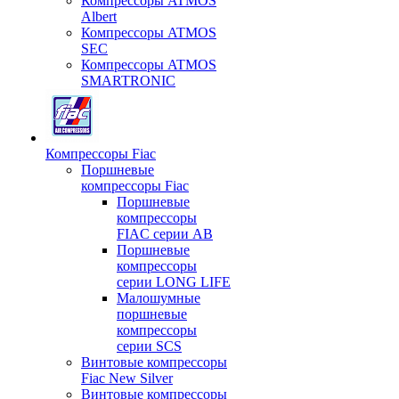
Компрессоры ATMOS
Albert
Компрессоры ATMOS
SEC
Компрессоры ATMOS
SMARTRONIC
Компрессоры Fiac
Поршневые
компрессоры Fiac
Поршневые
компрессоры
FIAC серии AB
Поршневые
компрессоры
серии LONG LIFE
Малошумные
поршневые
компрессоры
серии SCS
Винтовые компрессоры
Fiac New Silver
Винтовые компрессоры