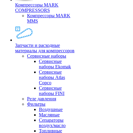
Компрессоры MARK
COMPRESSORS
Компрессоры MARK
MMS
Запчасти и расходные
материалы для компрессоров
Cервисные наборы
Сервисные
наборы Ekomak
Cервисные
наборы Atlas
Copco
Сервисные
наборы FINI
Реле давления
Фильтры
Воздушные
Масляные
Сепараторы
воздух/масло
Топливные