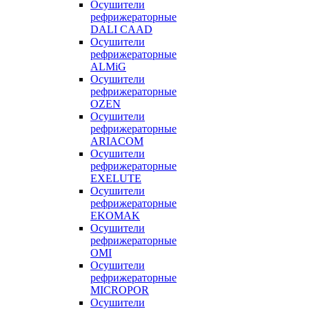
Осушители
рефрижераторные
DALI CAAD
Осушители
рефрижераторные
ALMiG
Осушители
рефрижераторные
OZEN
Осушители
рефрижераторные
ARIACOM
Осушители
рефрижераторные
EXELUTE
Осушители
рефрижераторные
EKOMAK
Осушители
рефрижераторные
OMI
Осушители
рефрижераторные
MICROPOR
Осушители