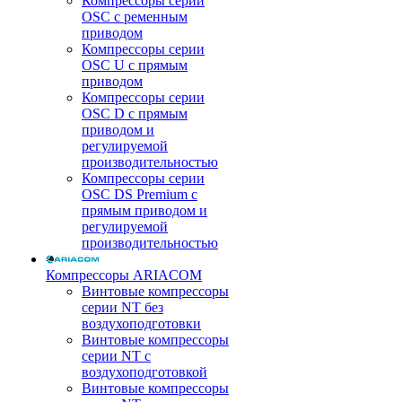
Компрессоры серии
OSC с ременным
приводом
Компрессоры серии
OSC U с прямым
приводом
Компрессоры серии
OSC D с прямым
приводом и
регулируемой
производительностью
Компрессоры серии
OSC DS Premium с
прямым приводом и
регулируемой
производительностью
Компрессоры ARIACOM
Винтовые компрессоры
серии NT без
воздухоподготовки
Винтовые компрессоры
серии NT c
воздухоподготовкой
Винтовые компрессоры