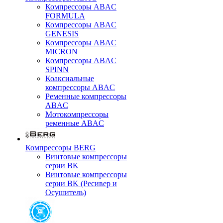
Компрессоры ABAC
FORMULA
Компрессоры ABAC
GENESIS
Компрессоры ABAC
MICRON
Компрессоры ABAC
SPINN
Коаксиальные
компрессоры ABAC
Ременные компрессоры
ABAC
Мотокомпрессоры
ременные ABAC
Компрессоры BERG
Винтовые компрессоры
серии BK
Винтовые компрессоры
серии BK (Ресивер и
Осушитель)