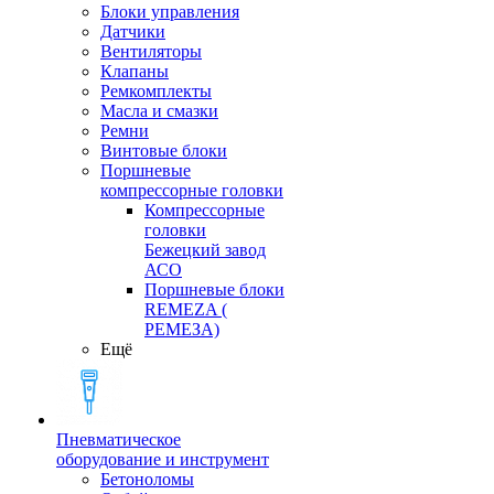
Блоки управления
Датчики
Вентиляторы
Клапаны
Ремкомплекты
Масла и смазки
Ремни
Винтовые блоки
Поршневые
компрессорные головки
Компрессорные
головки
Бежецкий завод
АСО
Поршневые блоки
REMEZA (
РЕМЕЗА)
Ещё
Пневматическое
оборудование и инструмент
Бетоноломы