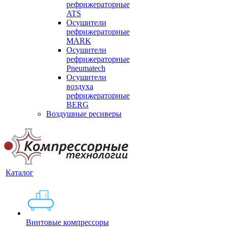
рефрижераторные
ATS
Осушители
рефрижераторные
MARK
Осушители
рефрижераторные
Pneumatech
Осушители
воздуха
рефрижераторные
BERG
Воздушные ресиверы
Каталог
Винтовые компрессоры