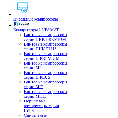
Дизельные компрессоры
Компрессоры LUPAMAT
Винтовые компрессоры
серии DHK PREMIUM
Винтовые компрессоры
серии DHK PLUS
Винтовые компрессоры
серии D PREMIUM
Винтовые компрессоры
серии MI
Винтовые компрессоры
серии D PLUS
Винтовые компрессоры
серии MIT
Винтовые компрессоры
серии MITK
Поршневые
компрессоры серии
LYPS
Спиральные