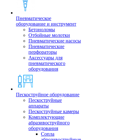
Пневматическое
оборудование и инструмент
Бетоноломы
Отбойные молотки
Пневматические насосы
Пневматические
перфораторы
Аксессуары для
пневматического
оборудования
Пескоструйное оборудование
Пескоструйные
аппараты
Пескоструйные камеры
Комплектующие
абразивоструйного
оборудования
Сопла
аброзивоструйные