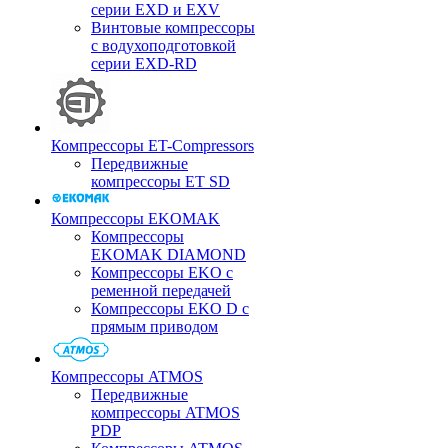
серии EXD и EXV
Винтовые компрессоры
с водухоподготовкой
серии EXD-RD
Компрессоры ET-Compressors
Передвижные
компрессоры ET SD
Компрессоры EKOMAK
Компрессоры
EKOMAK DIAMOND
Компрессоры EKO c
ременной передачей
Компрессоры EKO D с
прямым приводом
Компрессоры ATMOS
Передвижные
компрессоры ATMOS
PDP