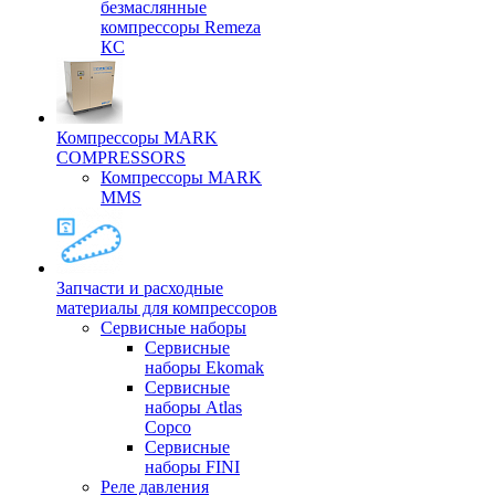
безмаслянные
компрессоры Remeza
КС
Компрессоры MARK
COMPRESSORS
Компрессоры MARK
MMS
Запчасти и расходные
материалы для компрессоров
Cервисные наборы
Сервисные
наборы Ekomak
Cервисные
наборы Atlas
Copco
Сервисные
наборы FINI
Реле давления