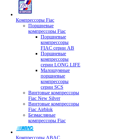
Компрессоры Fiac
Поршневые
компрессоры Fiac
Поршневые
компрессоры
FIAC серии AB
Поршневые
компрессоры
серии LONG LIFE
Малошумные
поршневые
компрессоры
серии SCS
Винтовые компрессоры
Fiac New Silver
Винтовые компрессоры
Fiac Airblok
Безмасляные
компрессоры Fiac
Компрессоры ABAC