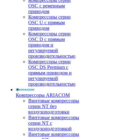
Компрессоры серии
OSC с ременным
приводом
Компрессоры серии
OSC U с прямым
приводом
Компрессоры серии
OSC D с прямым
приводом и
регулируемой
производительностью
Компрессоры серии
OSC DS Premium с
прямым приводом и
регулируемой
производительностью
Компрессоры ARIACOM
Винтовые компрессоры
серии NT без
воздухоподготовки
Винтовые компрессоры
серии NT c
воздухоподготовкой
Винтовые компрессоры