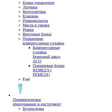
Блоки управления
Датчики
Вентиляторы
Клапаны
Ремкомплекты
Масла и смазки
Ремни
Винтовые блоки
Поршневые
компрессорные головки
Компрессорные
головки
Бежецкий завод
АСО
Поршневые блоки
REMEZA (
РЕМЕЗА)
Ещё
Пневматическое
оборудование и инструмент
Бетоноломы