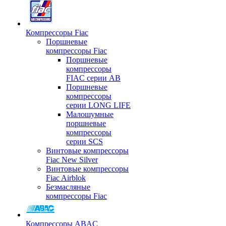
Компрессоры Fiac
Поршневые
компрессоры Fiac
Поршневые
компрессоры
FIAC серии AB
Поршневые
компрессоры
серии LONG LIFE
Малошумные
поршневые
компрессоры
серии SCS
Винтовые компрессоры
Fiac New Silver
Винтовые компрессоры
Fiac Airblok
Безмасляные
компрессоры Fiac
Компрессоры ABAC