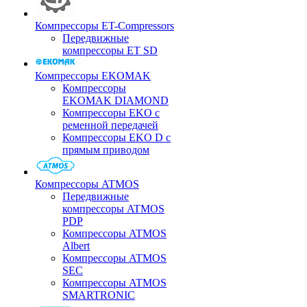
Компрессоры ET-Compressors
Передвижные
компрессоры ET SD
Компрессоры EKOMAK
Компрессоры
EKOMAK DIAMOND
Компрессоры EKO c
ременной передачей
Компрессоры EKO D с
прямым приводом
Компрессоры ATMOS
Передвижные
компрессоры ATMOS
PDP
Компрессоры ATMOS
Albert
Компрессоры ATMOS
SEC
Компрессоры ATMOS
SMARTRONIC