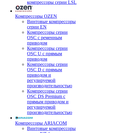
компрессоры серии LSL
Компрессоры OZEN
Винтовые компрессоры
серии EN
Компрессоры серии
OSC с ременным
приводом
Компрессоры серии
OSC U с прямым
приводом
Компрессоры серии
OSC D с прямым
приводом и
регулируемой
производительностью
Компрессоры серии
OSC DS Premium с
прямым приводом и
регулируемой
производительностью
Компрессоры ARIACOM
Винтовые компрессоры