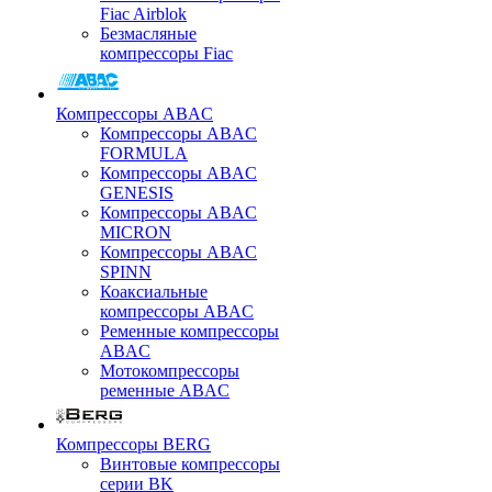
Fiac Airblok
Безмасляные
компрессоры Fiac
Компрессоры ABAC
Компрессоры ABAC
FORMULA
Компрессоры ABAC
GENESIS
Компрессоры ABAC
MICRON
Компрессоры ABAC
SPINN
Коаксиальные
компрессоры ABAC
Ременные компрессоры
ABAC
Мотокомпрессоры
ременные ABAC
Компрессоры BERG
Винтовые компрессоры
серии BK