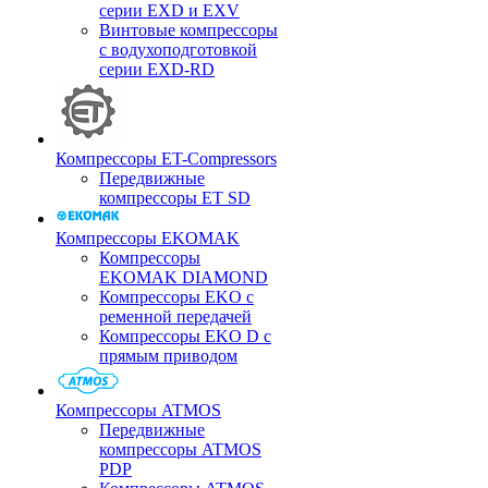
серии EXD и EXV
Винтовые компрессоры
с водухоподготовкой
серии EXD-RD
Компрессоры ET-Compressors
Передвижные
компрессоры ET SD
Компрессоры EKOMAK
Компрессоры
EKOMAK DIAMOND
Компрессоры EKO c
ременной передачей
Компрессоры EKO D с
прямым приводом
Компрессоры ATMOS
Передвижные
компрессоры ATMOS
PDP