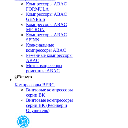
Компрессоры ABAC
FORMULA
Компрессоры ABAC
GENESIS
Компрессоры ABAC
MICRON
Компрессоры ABAC
SPINN
Коаксиальные
компрессоры ABAC
Ременные компрессоры
ABAC
Мотокомпрессоры
ременные ABAC
Компрессоры BERG
Винтовые компрессоры
серии BK
Винтовые компрессоры
серии BK (Ресивер и
Осушитель)