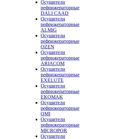
Осушители
рефрижераторные
DALI CAAD
Осушители
рефрижераторные
ALMiG
Осушители
рефрижераторные
OZEN
Осушители
рефрижераторные
ARIACOM
Осушители
рефрижераторные
EXELUTE
Осушители
рефрижераторные
EKOMAK
Осушители
рефрижераторные
OMI
Осушители
рефрижераторные
MICROPOR
Осушители