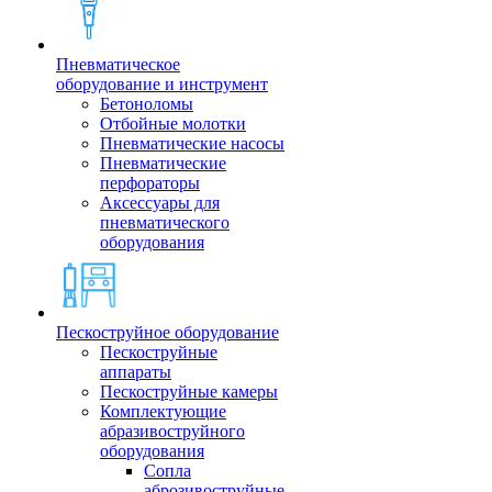
Пневматическое
оборудование и инструмент
Бетоноломы
Отбойные молотки
Пневматические насосы
Пневматические
перфораторы
Аксессуары для
пневматического
оборудования
Пескоструйное оборудование
Пескоструйные
аппараты
Пескоструйные камеры
Комплектующие
абразивоструйного
оборудования
Сопла
аброзивоструйные