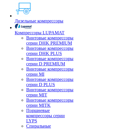
Дизельные компрессоры
Компрессоры LUPAMAT
Винтовые компрессоры
серии DHK PREMIUM
Винтовые компрессоры
серии DHK PLUS
Винтовые компрессоры
серии D PREMIUM
Винтовые компрессоры
серии MI
Винтовые компрессоры
серии D PLUS
Винтовые компрессоры
серии MIT
Винтовые компрессоры
серии MITK
Поршневые
компрессоры серии
LYPS
Спиральные