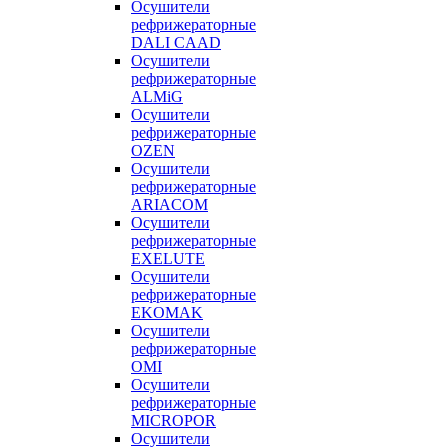
Осушители
рефрижераторные
DALI CAAD
Осушители
рефрижераторные
ALMiG
Осушители
рефрижераторные
OZEN
Осушители
рефрижераторные
ARIACOM
Осушители
рефрижераторные
EXELUTE
Осушители
рефрижераторные
EKOMAK
Осушители
рефрижераторные
OMI
Осушители
рефрижераторные
MICROPOR
Осушители