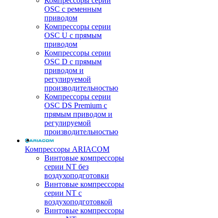
Компрессоры серии
OSC с ременным
приводом
Компрессоры серии
OSC U с прямым
приводом
Компрессоры серии
OSC D с прямым
приводом и
регулируемой
производительностью
Компрессоры серии
OSC DS Premium с
прямым приводом и
регулируемой
производительностью
Компрессоры ARIACOM
Винтовые компрессоры
серии NT без
воздухоподготовки
Винтовые компрессоры
серии NT c
воздухоподготовкой
Винтовые компрессоры