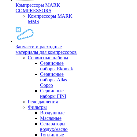
Компрессоры MARK
COMPRESSORS
Компрессоры MARK
MMS
Запчасти и расходные
материалы для компрессоров
Cервисные наборы
Сервисные
наборы Ekomak
Cервисные
наборы Atlas
Copco
Сервисные
наборы FINI
Реле давления
Фильтры
Воздушные
Масляные
Сепараторы
воздух/масло
Топливные