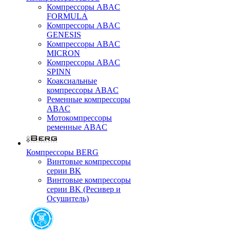
Компрессоры ABAC
FORMULA
Компрессоры ABAC
GENESIS
Компрессоры ABAC
MICRON
Компрессоры ABAC
SPINN
Коаксиальные
компрессоры ABAC
Ременные компрессоры
ABAC
Мотокомпрессоры
ременные ABAC
Компрессоры BERG
Винтовые компрессоры
серии BK
Винтовые компрессоры
серии BK (Ресивер и
Осушитель)