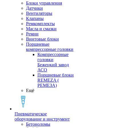
Блоки управления
Датчики
Вентиляторы
Клапаны
Ремкомплекты
Масла и смазки
Ремни
Винтовые блоки
Поршневые
компрессорные головки
Компрессорные
головки
Бежецкий завод
АСО
Поршневые блоки
REMEZA (
РЕМЕЗА)
Ещё
Пневматическое
оборудование и инструмент
Бетоноломы