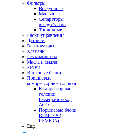
Фильтры
Воздушные
Масляные
Сепараторы
воздух/масло
Топливные
Блоки управления
Датчики
Вентиляторы
Клапаны
Ремкомплекты
Масла и смазки
Ремни
Винтовые блоки
Поршневые
компрессорные головки
Компрессорные
головки
Бежецкий завод
АСО
Поршневые блоки
REMEZA (
РЕМЕЗА)
Ещё