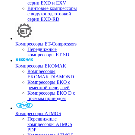
серии EXD и EXV
Винтовые компрессоры
с водухоподготовкой
серии EXD-RD
Компрессоры ET-Compressors
Передвижные
компрессоры ET SD
Компрессоры EKOMAK
Компрессоры
EKOMAK DIAMOND
Компрессоры EKO c
ременной передачей
Компрессоры EKO D с
прямым приводом
Компрессоры ATMOS
Передвижные
компрессоры ATMOS
PDP