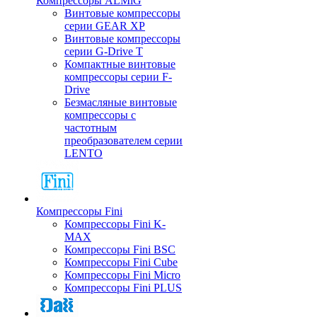
Компрессоры ALMiG
Винтовые компрессоры
серии GEAR XP
Винтовые компрессоры
серии G-Drive T
Компактные винтовые
компрессоры серии F-
Drive
Безмасляные винтовые
компрессоры с
частотным
преобразователем серии
LENTO
Компрессоры Fini
Компрессоры Fini K-
MAX
Компрессоры Fini BSC
Компрессоры Fini Cube
Компрессоры Fini Micro
Компрессоры Fini PLUS