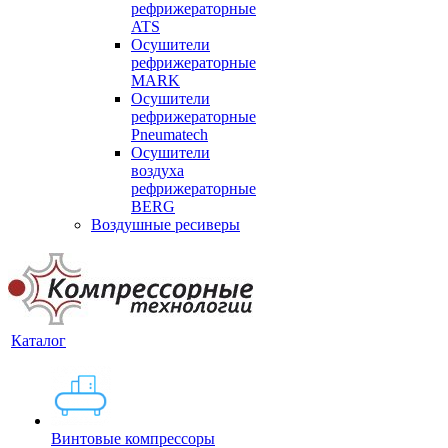
рефрижераторные
ATS
Осушители
рефрижераторные
MARK
Осушители
рефрижераторные
Pneumatech
Осушители
воздуха
рефрижераторные
BERG
Воздушные ресиверы
Каталог
Винтовые компрессоры