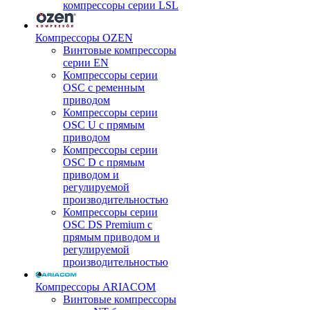
компрессоры серии LSL
Компрессоры OZEN
Винтовые компрессоры
серии EN
Компрессоры серии
OSC с ременным
приводом
Компрессоры серии
OSC U с прямым
приводом
Компрессоры серии
OSC D с прямым
приводом и
регулируемой
производительностью
Компрессоры серии
OSC DS Premium с
прямым приводом и
регулируемой
производительностью
Компрессоры ARIACOM
Винтовые компрессоры