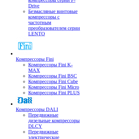
компрессоры серии F-
Drive
Безмасляные винтовые
компрессоры с
частотным
преобразователем серии
LENTO
Компрессоры Fini
Компрессоры Fini K-
MAX
Компрессоры Fini BSC
Компрессоры Fini Cube
Компрессоры Fini Micro
Компрессоры Fini PLUS
Компрессоры DALI
Передвижные
дизельные компрессоры
DLCY
Передвижные
электрические