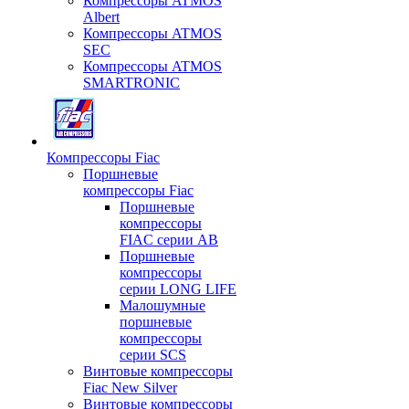
Компрессоры ATMOS
Albert
Компрессоры ATMOS
SEC
Компрессоры ATMOS
SMARTRONIC
Компрессоры Fiac
Поршневые
компрессоры Fiac
Поршневые
компрессоры
FIAC серии AB
Поршневые
компрессоры
серии LONG LIFE
Малошумные
поршневые
компрессоры
серии SCS
Винтовые компрессоры
Fiac New Silver
Винтовые компрессоры