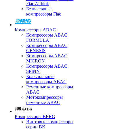
Fiac Airblok
Безмасляные
компрессоры Fiac
Компрессоры ABAC
Компрессоры ABAC
FORMULA
Компрессоры ABAC
GENESIS
Компрессоры ABAC
MICRON
Компрессоры ABAC
SPINN
Коаксиальные
компрессоры ABAC
Ременные компрессоры
ABAC
Мотокомпрессоры
ременные ABAC
Компрессоры BERG
Винтовые компрессоры
серии BK