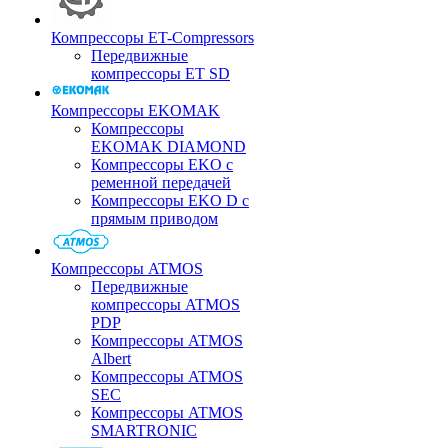
Компрессоры ET-Compressors
Передвижные
компрессоры ET SD
Компрессоры EKOMAK
Компрессоры
EKOMAK DIAMOND
Компрессоры EKO c
ременной передачей
Компрессоры EKO D с
прямым приводом
Компрессоры ATMOS
Передвижные
компрессоры ATMOS
PDP
Компрессоры ATMOS
Albert
Компрессоры ATMOS
SEC
Компрессоры ATMOS
SMARTRONIC