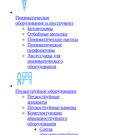
Пневматическое
оборудование и инструмент
Бетоноломы
Отбойные молотки
Пневматические насосы
Пневматические
перфораторы
Аксессуары для
пневматического
оборудования
Пескоструйное оборудование
Пескоструйные
аппараты
Пескоструйные камеры
Комплектующие
абразивоструйного
оборудования
Сопла
аброзивоструйные