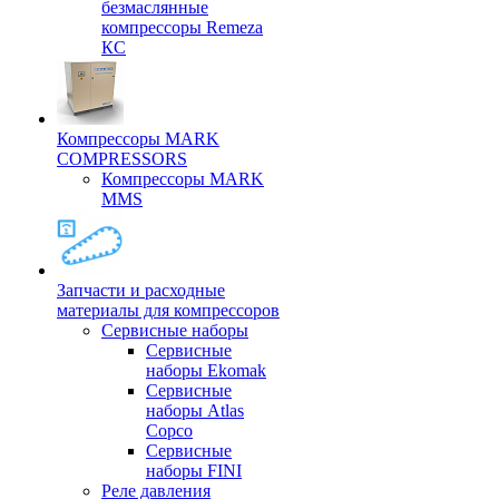
безмаслянные
компрессоры Remeza
КС
Компрессоры MARK
COMPRESSORS
Компрессоры MARK
MMS
Запчасти и расходные
материалы для компрессоров
Cервисные наборы
Сервисные
наборы Ekomak
Cервисные
наборы Atlas
Copco
Сервисные
наборы FINI
Реле давления