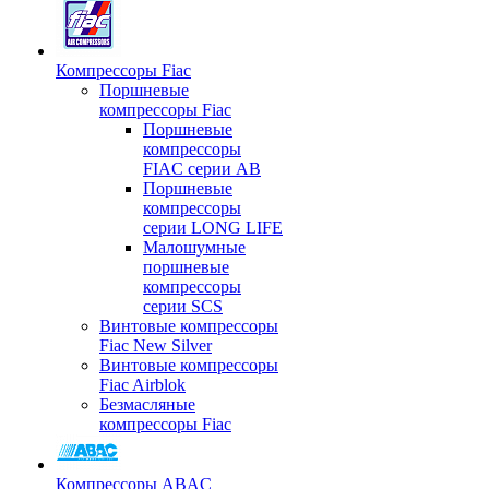
Компрессоры Fiac
Поршневые
компрессоры Fiac
Поршневые
компрессоры
FIAC серии AB
Поршневые
компрессоры
серии LONG LIFE
Малошумные
поршневые
компрессоры
серии SCS
Винтовые компрессоры
Fiac New Silver
Винтовые компрессоры
Fiac Airblok
Безмасляные
компрессоры Fiac
Компрессоры ABAC