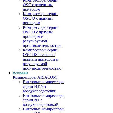
Компрессоры серии
OSC с ременным
приводом
Компрессоры серии
OSC U с прямым
приводом
Компрессоры серии
OSC D с прямым
приводом и
регулируемой
производительностью
Компрессоры серии
OSC DS Premium с
прямым приводом и
регулируемой
производительностью
Компрессоры ARIACOM
Винтовые компрессоры
серии NT без
воздухоподготовки
Винтовые компрессоры
серии NT c
воздухоподготовкой
Винтовые компрессоры