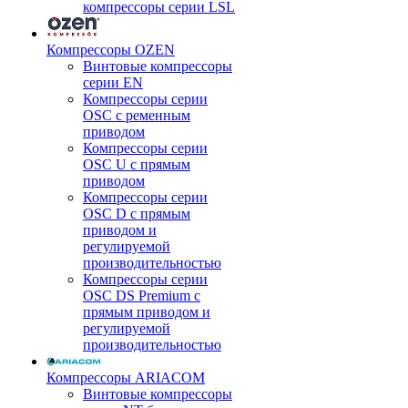
компрессоры серии LSL
Компрессоры OZEN
Винтовые компрессоры
серии EN
Компрессоры серии
OSC с ременным
приводом
Компрессоры серии
OSC U с прямым
приводом
Компрессоры серии
OSC D с прямым
приводом и
регулируемой
производительностью
Компрессоры серии
OSC DS Premium с
прямым приводом и
регулируемой
производительностью
Компрессоры ARIACOM
Винтовые компрессоры