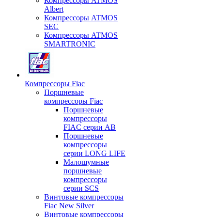
Компрессоры ATMOS
Albert
Компрессоры ATMOS
SEC
Компрессоры ATMOS
SMARTRONIC
Компрессоры Fiac
Поршневые
компрессоры Fiac
Поршневые
компрессоры
FIAC серии AB
Поршневые
компрессоры
серии LONG LIFE
Малошумные
поршневые
компрессоры
серии SCS
Винтовые компрессоры
Fiac New Silver
Винтовые компрессоры