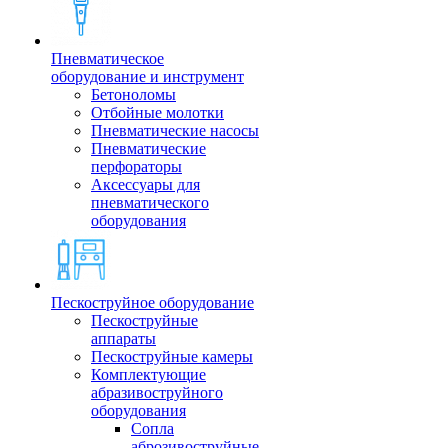
Пневматическое
оборудование и инструмент
Бетоноломы
Отбойные молотки
Пневматические насосы
Пневматические
перфораторы
Аксессуары для
пневматического
оборудования
Пескоструйное оборудование
Пескоструйные
аппараты
Пескоструйные камеры
Комплектующие
абразивоструйного
оборудования
Сопла
аброзивоструйные