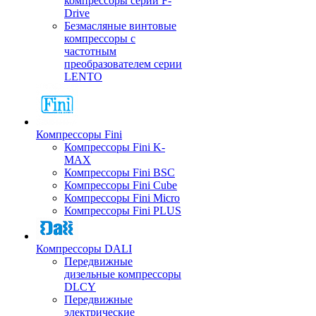
компрессоры серии F-
Drive
Безмасляные винтовые
компрессоры с
частотным
преобразователем серии
LENTO
Компрессоры Fini
Компрессоры Fini K-
MAX
Компрессоры Fini BSC
Компрессоры Fini Cube
Компрессоры Fini Micro
Компрессоры Fini PLUS
Компрессоры DALI
Передвижные
дизельные компрессоры
DLCY
Передвижные
электрические