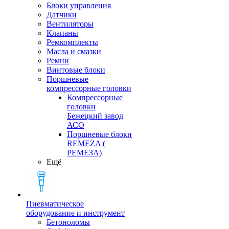
Блоки управления
Датчики
Вентиляторы
Клапаны
Ремкомплекты
Масла и смазки
Ремни
Винтовые блоки
Поршневые
компрессорные головки
Компрессорные
головки
Бежецкий завод
АСО
Поршневые блоки
REMEZA (
РЕМЕЗА)
Ещё
Пневматическое
оборудование и инструмент
Бетоноломы