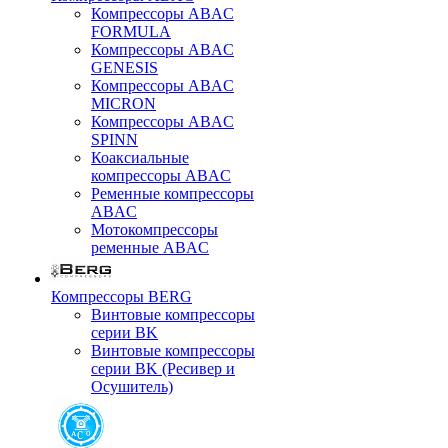
Компрессоры ABAC
FORMULA
Компрессоры ABAC
GENESIS
Компрессоры ABAC
MICRON
Компрессоры ABAC
SPINN
Коаксиальные
компрессоры ABAC
Ременные компрессоры
ABAC
Мотокомпрессоры
ременные ABAC
Компрессоры BERG
Винтовые компрессоры
серии BK
Винтовые компрессоры
серии BK (Ресивер и
Осушитель)