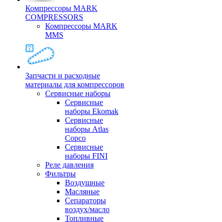
Компрессоры MARK
COMPRESSORS
Компрессоры MARK
MMS
Запчасти и расходные
материалы для компрессоров
Cервисные наборы
Сервисные
наборы Ekomak
Cервисные
наборы Atlas
Copco
Сервисные
наборы FINI
Реле давления
Фильтры
Воздушные
Масляные
Сепараторы
воздух/масло
Топливные