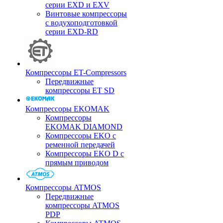
серии EXD и EXV
Винтовые компрессоры
с водухоподготовкой
серии EXD-RD
Компрессоры ET-Compressors
Передвижные
компрессоры ET SD
Компрессоры EKOMAK
Компрессоры
EKOMAK DIAMOND
Компрессоры EKO c
ременной передачей
Компрессоры EKO D с
прямым приводом
Компрессоры ATMOS
Передвижные
компрессоры ATMOS
PDP