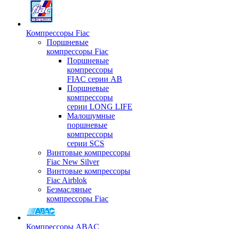
Компрессоры Fiac
Поршневые
компрессоры Fiac
Поршневые
компрессоры
FIAC серии AB
Поршневые
компрессоры
серии LONG LIFE
Малошумные
поршневые
компрессоры
серии SCS
Винтовые компрессоры
Fiac New Silver
Винтовые компрессоры
Fiac Airblok
Безмасляные
компрессоры Fiac
Компрессоры ABAC