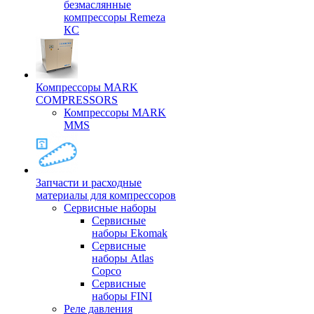
безмаслянные
компрессоры Remeza
КС
Компрессоры MARK
COMPRESSORS
Компрессоры MARK
MMS
Запчасти и расходные
материалы для компрессоров
Cервисные наборы
Сервисные
наборы Ekomak
Cервисные
наборы Atlas
Copco
Сервисные
наборы FINI
Реле давления