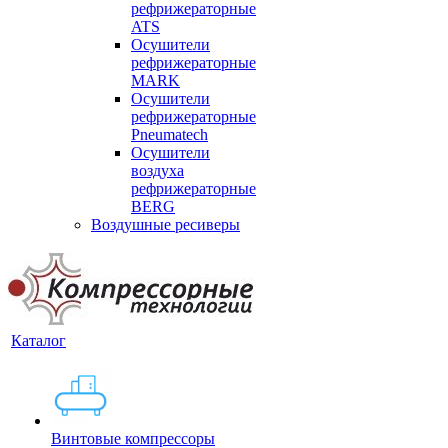
рефрижераторные
ATS
Осушители
рефрижераторные
MARK
Осушители
рефрижераторные
Pneumatech
Осушители
воздуха
рефрижераторные
BERG
Воздушные ресиверы
Каталог
Винтовые компрессоры