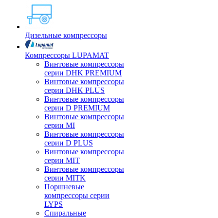
Дизельные компрессоры
Компрессоры LUPAMAT
Винтовые компрессоры
серии DHK PREMIUM
Винтовые компрессоры
серии DHK PLUS
Винтовые компрессоры
серии D PREMIUM
Винтовые компрессоры
серии MI
Винтовые компрессоры
серии D PLUS
Винтовые компрессоры
серии MIT
Винтовые компрессоры
серии MITK
Поршневые
компрессоры серии
LYPS
Спиральные