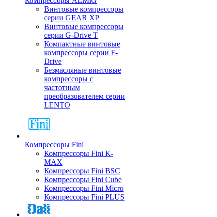
Компрессоры ALMiG
Винтовые компрессоры
серии GEAR XP
Винтовые компрессоры
серии G-Drive T
Компактные винтовые
компрессоры серии F-
Drive
Безмасляные винтовые
компрессоры с
частотным
преобразователем серии
LENTO
Компрессоры Fini
Компрессоры Fini K-
MAX
Компрессоры Fini BSC
Компрессоры Fini Cube
Компрессоры Fini Micro
Компрессоры Fini PLUS