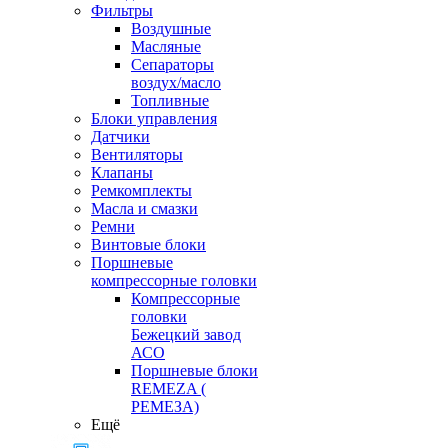
Фильтры
Воздушные
Масляные
Сепараторы
воздух/масло
Топливные
Блоки управления
Датчики
Вентиляторы
Клапаны
Ремкомплекты
Масла и смазки
Ремни
Винтовые блоки
Поршневые
компрессорные головки
Компрессорные
головки
Бежецкий завод
АСО
Поршневые блоки
REMEZA (
РЕМЕЗА)
Ещё