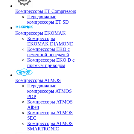
Компрессоры ET-Compressors
Передвижные
компрессоры ET SD
Компрессоры EKOMAK
Компрессоры
EKOMAK DIAMOND
Компрессоры EKO c
ременной передачей
Компрессоры EKO D с
прямым приводом
Компрессоры ATMOS
Передвижные
компрессоры ATMOS
PDP
Компрессоры ATMOS
Albert
Компрессоры ATMOS
SEC
Компрессоры ATMOS
SMARTRONIC