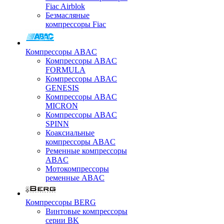
Fiac Airblok
Безмасляные
компрессоры Fiac
Компрессоры ABAC
Компрессоры ABAC
FORMULA
Компрессоры ABAC
GENESIS
Компрессоры ABAC
MICRON
Компрессоры ABAC
SPINN
Коаксиальные
компрессоры ABAC
Ременные компрессоры
ABAC
Мотокомпрессоры
ременные ABAC
Компрессоры BERG
Винтовые компрессоры
серии BK