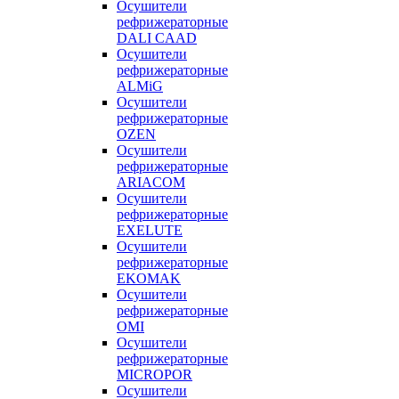
Осушители
рефрижераторные
DALI CAAD
Осушители
рефрижераторные
ALMiG
Осушители
рефрижераторные
OZEN
Осушители
рефрижераторные
ARIACOM
Осушители
рефрижераторные
EXELUTE
Осушители
рефрижераторные
EKOMAK
Осушители
рефрижераторные
OMI
Осушители
рефрижераторные
MICROPOR
Осушители