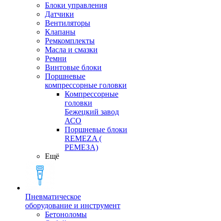
Блоки управления
Датчики
Вентиляторы
Клапаны
Ремкомплекты
Масла и смазки
Ремни
Винтовые блоки
Поршневые
компрессорные головки
Компрессорные
головки
Бежецкий завод
АСО
Поршневые блоки
REMEZA (
РЕМЕЗА)
Ещё
Пневматическое
оборудование и инструмент
Бетоноломы