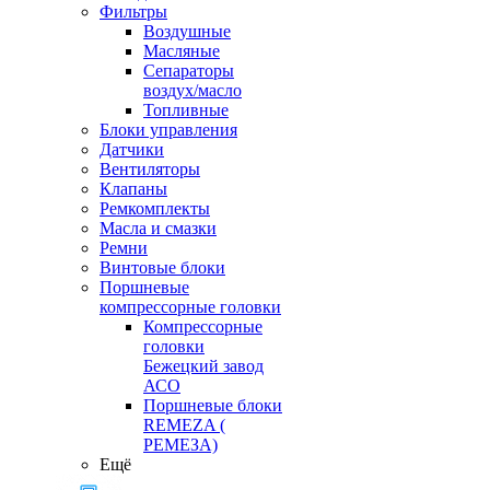
Фильтры
Воздушные
Масляные
Сепараторы
воздух/масло
Топливные
Блоки управления
Датчики
Вентиляторы
Клапаны
Ремкомплекты
Масла и смазки
Ремни
Винтовые блоки
Поршневые
компрессорные головки
Компрессорные
головки
Бежецкий завод
АСО
Поршневые блоки
REMEZA (
РЕМЕЗА)
Ещё