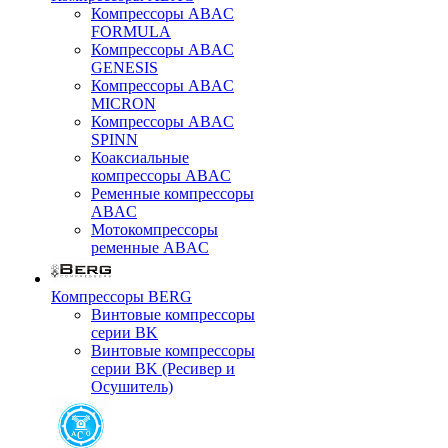
Компрессоры ABAC
FORMULA
Компрессоры ABAC
GENESIS
Компрессоры ABAC
MICRON
Компрессоры ABAC
SPINN
Коаксиальные
компрессоры ABAC
Ременные компрессоры
ABAC
Мотокомпрессоры
ременные ABAC
Компрессоры BERG
Винтовые компрессоры
серии BK
Винтовые компрессоры
серии BK (Ресивер и
Осушитель)