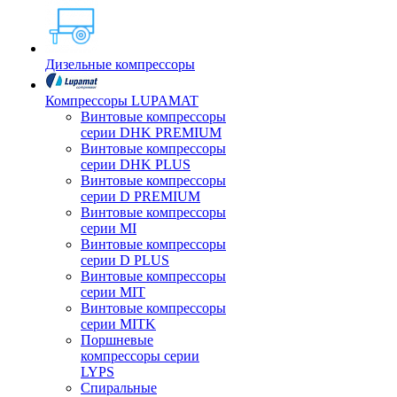
Дизельные компрессоры
Компрессоры LUPAMAT
Винтовые компрессоры
серии DHK PREMIUM
Винтовые компрессоры
серии DHK PLUS
Винтовые компрессоры
серии D PREMIUM
Винтовые компрессоры
серии MI
Винтовые компрессоры
серии D PLUS
Винтовые компрессоры
серии MIT
Винтовые компрессоры
серии MITK
Поршневые
компрессоры серии
LYPS
Спиральные