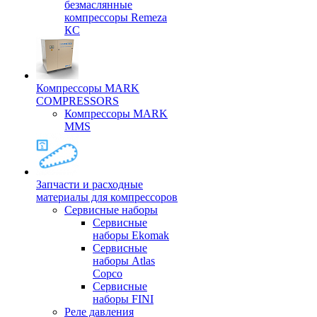
безмаслянные
компрессоры Remeza
КС
Компрессоры MARK
COMPRESSORS
Компрессоры MARK
MMS
Запчасти и расходные
материалы для компрессоров
Cервисные наборы
Сервисные
наборы Ekomak
Cервисные
наборы Atlas
Copco
Сервисные
наборы FINI
Реле давления