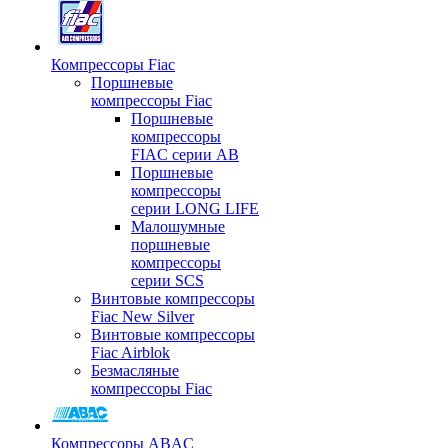
Компрессоры Fiac
Поршневые
компрессоры Fiac
Поршневые
компрессоры
FIAC серии AB
Поршневые
компрессоры
серии LONG LIFE
Малошумные
поршневые
компрессоры
серии SCS
Винтовые компрессоры
Fiac New Silver
Винтовые компрессоры
Fiac Airblok
Безмасляные
компрессоры Fiac
Компрессоры ABAC