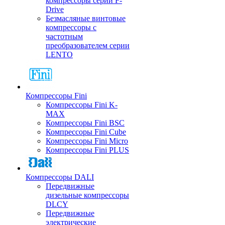
компрессоры серии F-
Drive
Безмасляные винтовые
компрессоры с
частотным
преобразователем серии
LENTO
Компрессоры Fini
Компрессоры Fini K-
MAX
Компрессоры Fini BSC
Компрессоры Fini Cube
Компрессоры Fini Micro
Компрессоры Fini PLUS
Компрессоры DALI
Передвижные
дизельные компрессоры
DLCY
Передвижные
электрические