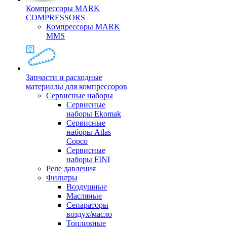
Компрессоры MARK
COMPRESSORS
Компрессоры MARK
MMS
Запчасти и расходные
материалы для компрессоров
Cервисные наборы
Сервисные
наборы Ekomak
Cервисные
наборы Atlas
Copco
Сервисные
наборы FINI
Реле давления
Фильтры
Воздушные
Масляные
Сепараторы
воздух/масло
Топливные