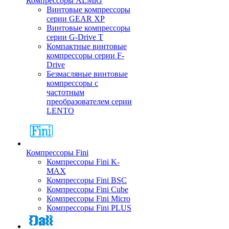
Компрессоры ALMiG
Винтовые компрессоры
серии GEAR XP
Винтовые компрессоры
серии G-Drive T
Компактные винтовые
компрессоры серии F-
Drive
Безмасляные винтовые
компрессоры с
частотным
преобразователем серии
LENTO
Компрессоры Fini
Компрессоры Fini K-
MAX
Компрессоры Fini BSC
Компрессоры Fini Cube
Компрессоры Fini Micro
Компрессоры Fini PLUS