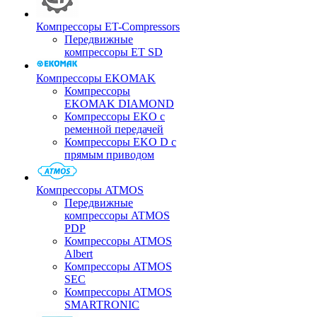
Компрессоры ET-Compressors
Передвижные
компрессоры ET SD
Компрессоры EKOMAK
Компрессоры
EKOMAK DIAMOND
Компрессоры EKO c
ременной передачей
Компрессоры EKO D с
прямым приводом
Компрессоры ATMOS
Передвижные
компрессоры ATMOS
PDP
Компрессоры ATMOS
Albert
Компрессоры ATMOS
SEC
Компрессоры ATMOS
SMARTRONIC