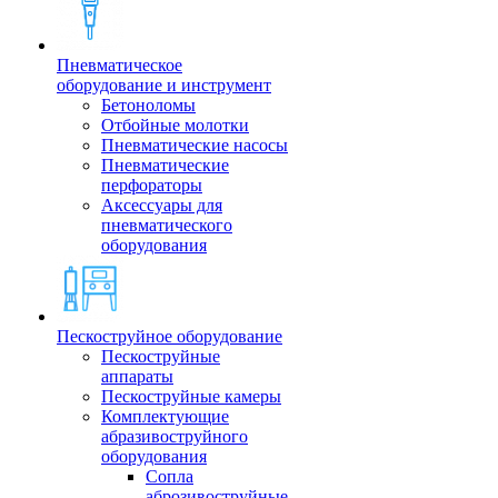
Пневматическое
оборудование и инструмент
Бетоноломы
Отбойные молотки
Пневматические насосы
Пневматические
перфораторы
Аксессуары для
пневматического
оборудования
Пескоструйное оборудование
Пескоструйные
аппараты
Пескоструйные камеры
Комплектующие
абразивоструйного
оборудования
Сопла
аброзивоструйные