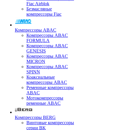
Fiac Airblok
Безмасляные
компрессоры Fiac
Компрессоры ABAC
Компрессоры ABAC
FORMULA
Компрессоры ABAC
GENESIS
Компрессоры ABAC
MICRON
Компрессоры ABAC
SPINN
Коаксиальные
компрессоры ABAC
Ременные компрессоры
ABAC
Мотокомпрессоры
ременные ABAC
Компрессоры BERG
Винтовые компрессоры
серии BK