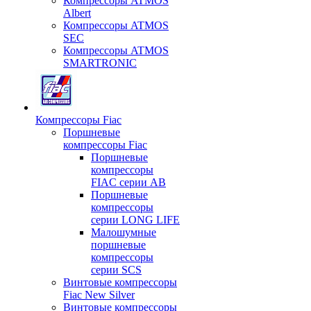
Компрессоры ATMOS
Albert
Компрессоры ATMOS
SEC
Компрессоры ATMOS
SMARTRONIC
Компрессоры Fiac
Поршневые
компрессоры Fiac
Поршневые
компрессоры
FIAC серии AB
Поршневые
компрессоры
серии LONG LIFE
Малошумные
поршневые
компрессоры
серии SCS
Винтовые компрессоры
Fiac New Silver
Винтовые компрессоры