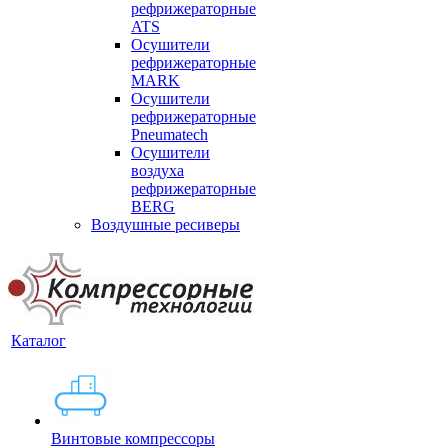
рефрижераторные
ATS
Осушители
рефрижераторные
MARK
Осушители
рефрижераторные
Pneumatech
Осушители
воздуха
рефрижераторные
BERG
Воздушные ресиверы
Каталог
Винтовые компрессоры