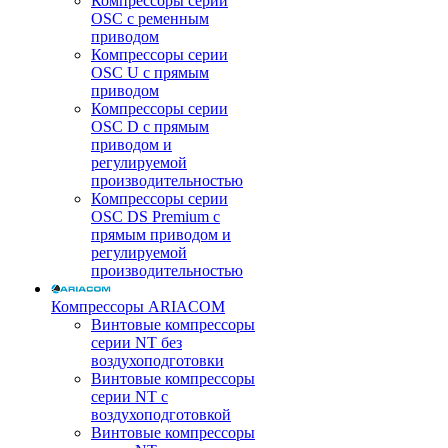
Компрессоры серии
OSC с ременным
приводом
Компрессоры серии
OSC U с прямым
приводом
Компрессоры серии
OSC D с прямым
приводом и
регулируемой
производительностью
Компрессоры серии
OSC DS Premium с
прямым приводом и
регулируемой
производительностью
Компрессоры ARIACOM
Винтовые компрессоры
серии NT без
воздухоподготовки
Винтовые компрессоры
серии NT c
воздухоподготовкой
Винтовые компрессоры