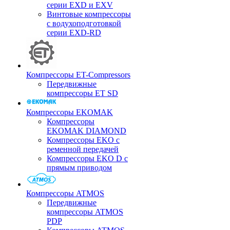
серии EXD и EXV
Винтовые компрессоры
с водухоподготовкой
серии EXD-RD
Компрессоры ET-Compressors
Передвижные
компрессоры ET SD
Компрессоры EKOMAK
Компрессоры
EKOMAK DIAMOND
Компрессоры EKO c
ременной передачей
Компрессоры EKO D с
прямым приводом
Компрессоры ATMOS
Передвижные
компрессоры ATMOS
PDP