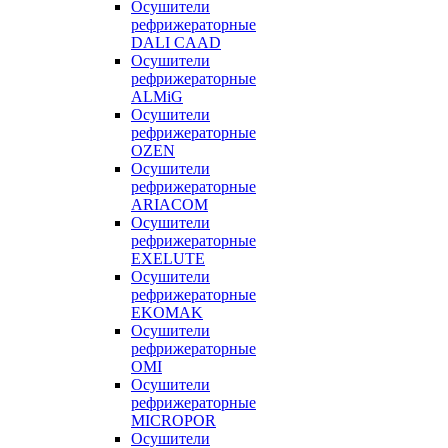
Осушители
рефрижераторные
DALI CAAD
Осушители
рефрижераторные
ALMiG
Осушители
рефрижераторные
OZEN
Осушители
рефрижераторные
ARIACOM
Осушители
рефрижераторные
EXELUTE
Осушители
рефрижераторные
EKOMAK
Осушители
рефрижераторные
OMI
Осушители
рефрижераторные
MICROPOR
Осушители