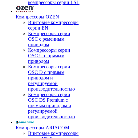
компрессоры серии LSL
Компрессоры OZEN
Винтовые компрессоры
серии EN
Компрессоры серии
OSC с ременным
приводом
Компрессоры серии
OSC U с прямым
приводом
Компрессоры серии
OSC D с прямым
приводом и
регулируемой
производительностью
Компрессоры серии
OSC DS Premium с
прямым приводом и
регулируемой
производительностью
Компрессоры ARIACOM
Винтовые компрессоры