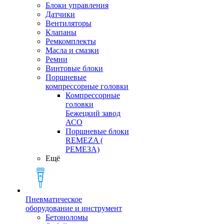
Блоки управления
Датчики
Вентиляторы
Клапаны
Ремкомплекты
Масла и смазки
Ремни
Винтовые блоки
Поршневые
компрессорные головки
Компрессорные
головки
Бежецкий завод
АСО
Поршневые блоки
REMEZA (
РЕМЕЗА)
Ещё
Пневматическое
оборудование и инструмент
Бетоноломы