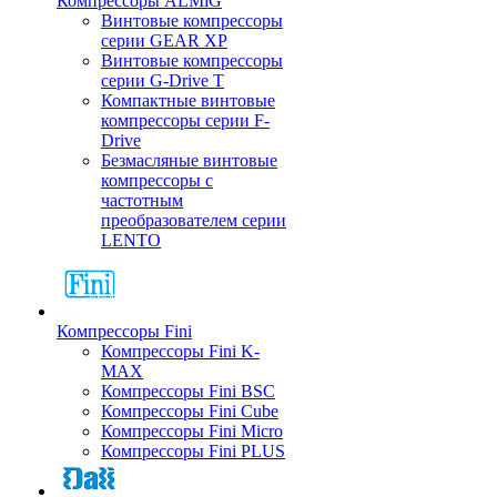
Компрессоры ALMiG
Винтовые компрессоры
серии GEAR XP
Винтовые компрессоры
серии G-Drive T
Компактные винтовые
компрессоры серии F-
Drive
Безмасляные винтовые
компрессоры с
частотным
преобразователем серии
LENTO
Компрессоры Fini
Компрессоры Fini K-
MAX
Компрессоры Fini BSC
Компрессоры Fini Cube
Компрессоры Fini Micro
Компрессоры Fini PLUS