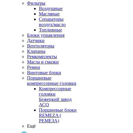
Фильтры
Воздушные
Масляные
Сепараторы
воздух/масло
Топливные
Блоки управления
Датчики
Вентиляторы
Клапаны
Ремкомплекты
Масла и смазки
Ремни
Винтовые блоки
Поршневые
компрессорные головки
Компрессорные
головки
Бежецкий завод
АСО
Поршневые блоки
REMEZA (
РЕМЕЗА)
Ещё