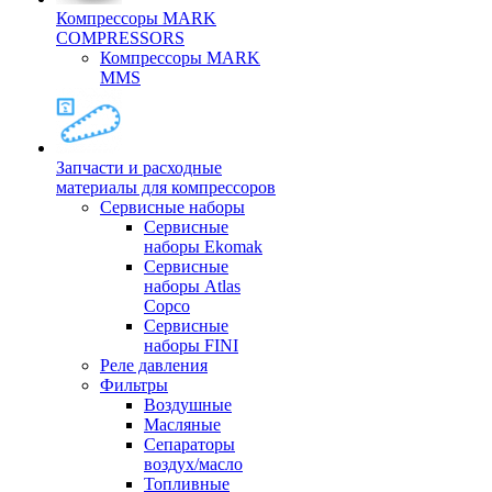
Компрессоры MARK
COMPRESSORS
Компрессоры MARK
MMS
Запчасти и расходные
материалы для компрессоров
Cервисные наборы
Сервисные
наборы Ekomak
Cервисные
наборы Atlas
Copco
Сервисные
наборы FINI
Реле давления
Фильтры
Воздушные
Масляные
Сепараторы
воздух/масло
Топливные