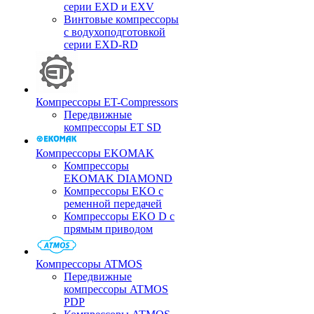
серии EXD и EXV
Винтовые компрессоры
с водухоподготовкой
серии EXD-RD
Компрессоры ET-Compressors
Передвижные
компрессоры ET SD
Компрессоры EKOMAK
Компрессоры
EKOMAK DIAMOND
Компрессоры EKO c
ременной передачей
Компрессоры EKO D с
прямым приводом
Компрессоры ATMOS
Передвижные
компрессоры ATMOS
PDP