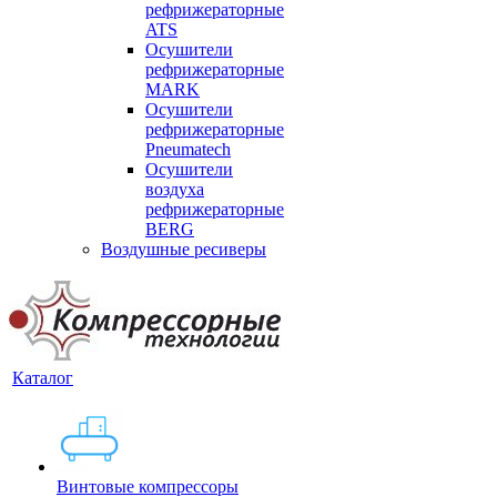
рефрижераторные
ATS
Осушители
рефрижераторные
MARK
Осушители
рефрижераторные
Pneumatech
Осушители
воздуха
рефрижераторные
BERG
Воздушные ресиверы
Каталог
Винтовые компрессоры