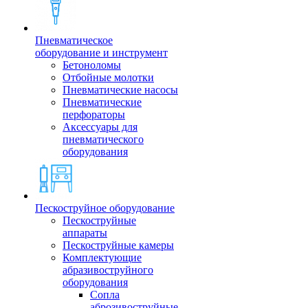
Пневматическое
оборудование и инструмент
Бетоноломы
Отбойные молотки
Пневматические насосы
Пневматические
перфораторы
Аксессуары для
пневматического
оборудования
Пескоструйное оборудование
Пескоструйные
аппараты
Пескоструйные камеры
Комплектующие
абразивоструйного
оборудования
Сопла
аброзивоструйные