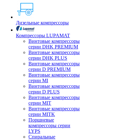
Дизельные компрессоры
Компрессоры LUPAMAT
Винтовые компрессоры
серии DHK PREMIUM
Винтовые компрессоры
серии DHK PLUS
Винтовые компрессоры
серии D PREMIUM
Винтовые компрессоры
серии MI
Винтовые компрессоры
серии D PLUS
Винтовые компрессоры
серии MIT
Винтовые компрессоры
серии MITK
Поршневые
компрессоры серии
LYPS
Спиральные