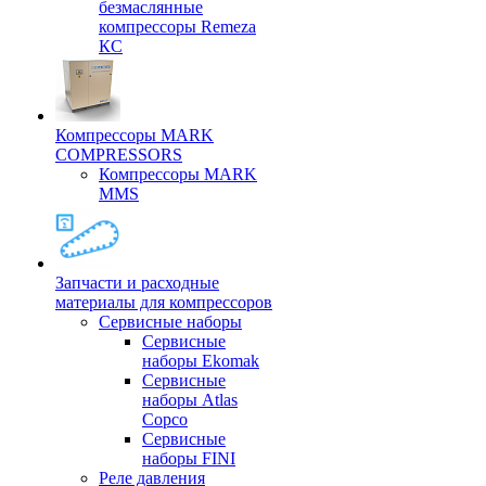
безмаслянные
компрессоры Remeza
КС
Компрессоры MARK
COMPRESSORS
Компрессоры MARK
MMS
Запчасти и расходные
материалы для компрессоров
Cервисные наборы
Сервисные
наборы Ekomak
Cервисные
наборы Atlas
Copco
Сервисные
наборы FINI
Реле давления