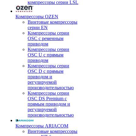
компрессоры серии LSL
Компрессоры OZEN
Винтовые компрессоры
серии EN
Компрессоры серии
OSC с ременным
приводом
Компрессоры серии
OSC U с прямым
приводом
Компрессоры серии
OSC D с прямым
приводом и
регулируемой
производительностью
Компрессоры серии
OSC DS Premium с
прямым приводом и
регулируемой
производительностью
Компрессоры ARIACOM
Винтовые компрессоры