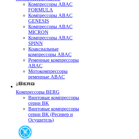
Компрессоры ABAC
FORMULA
Компрессоры ABAC
GENESIS
Компрессоры ABAC
MICRON
Компрессоры ABAC
SPINN
Коаксиальные
компрессоры ABAC
Ременные компрессоры
ABAC
Мотокомпрессоры
ременные ABAC
Компрессоры BERG
Винтовые компрессоры
серии BK
Винтовые компрессоры
серии BK (Ресивер и
Осушитель)