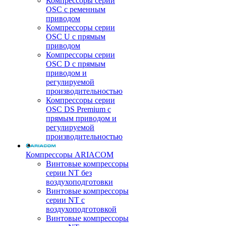
Компрессоры серии
OSC с ременным
приводом
Компрессоры серии
OSC U с прямым
приводом
Компрессоры серии
OSC D с прямым
приводом и
регулируемой
производительностью
Компрессоры серии
OSC DS Premium с
прямым приводом и
регулируемой
производительностью
Компрессоры ARIACOM
Винтовые компрессоры
серии NT без
воздухоподготовки
Винтовые компрессоры
серии NT c
воздухоподготовкой
Винтовые компрессоры