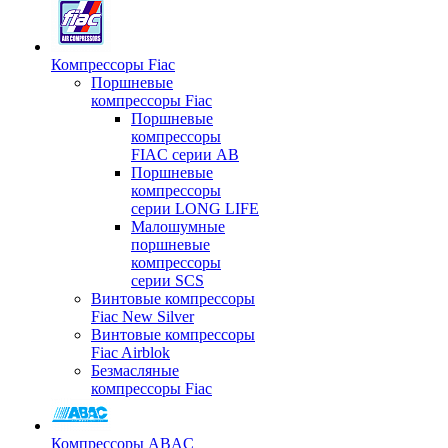
Компрессоры Fiac
Поршневые
компрессоры Fiac
Поршневые
компрессоры
FIAC серии AB
Поршневые
компрессоры
серии LONG LIFE
Малошумные
поршневые
компрессоры
серии SCS
Винтовые компрессоры
Fiac New Silver
Винтовые компрессоры
Fiac Airblok
Безмасляные
компрессоры Fiac
Компрессоры ABAC