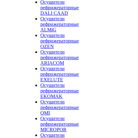
Осушители
рефрижераторные
DALI CAAD
Осушители
рефрижераторные
ALMiG
Осушители
рефрижераторные
OZEN
Осушители
рефрижераторные
ARIACOM
Осушители
рефрижераторные
EXELUTE
Осушители
рефрижераторные
EKOMAK
Осушители
рефрижераторные
OMI
Осушители
рефрижераторные
MICROPOR
Осушители