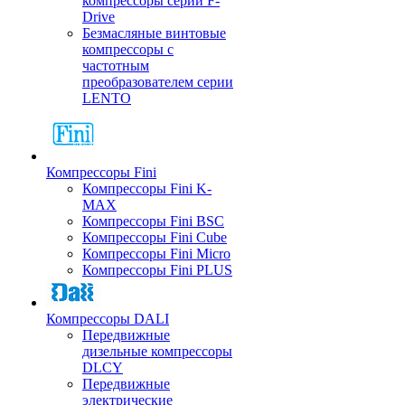
компрессоры серии F-
Drive
Безмасляные винтовые
компрессоры с
частотным
преобразователем серии
LENTO
Компрессоры Fini
Компрессоры Fini K-
MAX
Компрессоры Fini BSC
Компрессоры Fini Cube
Компрессоры Fini Micro
Компрессоры Fini PLUS
Компрессоры DALI
Передвижные
дизельные компрессоры
DLCY
Передвижные
электрические