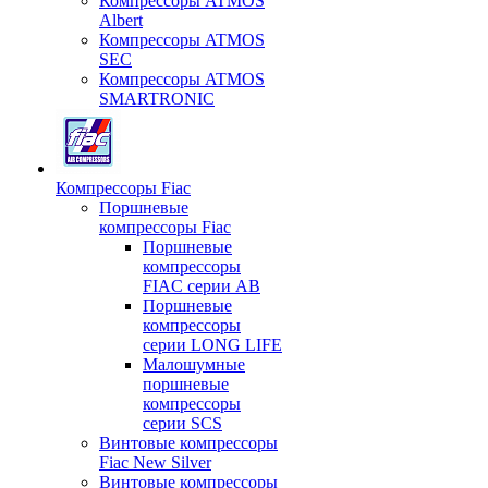
Компрессоры ATMOS
Albert
Компрессоры ATMOS
SEC
Компрессоры ATMOS
SMARTRONIC
Компрессоры Fiac
Поршневые
компрессоры Fiac
Поршневые
компрессоры
FIAC серии AB
Поршневые
компрессоры
серии LONG LIFE
Малошумные
поршневые
компрессоры
серии SCS
Винтовые компрессоры
Fiac New Silver
Винтовые компрессоры