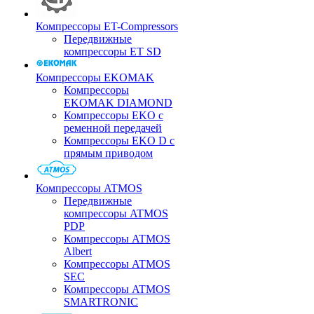
Компрессоры ET-Compressors
Передвижные
компрессоры ET SD
Компрессоры EKOMAK
Компрессоры
EKOMAK DIAMOND
Компрессоры EKO c
ременной передачей
Компрессоры EKO D с
прямым приводом
Компрессоры ATMOS
Передвижные
компрессоры ATMOS
PDP
Компрессоры ATMOS
Albert
Компрессоры ATMOS
SEC
Компрессоры ATMOS
SMARTRONIC