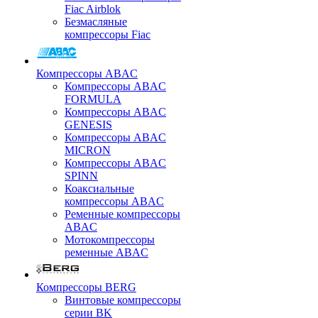
Fiac Airblok
Безмасляные
компрессоры Fiac
Компрессоры ABAC
Компрессоры ABAC
FORMULA
Компрессоры ABAC
GENESIS
Компрессоры ABAC
MICRON
Компрессоры ABAC
SPINN
Коаксиальные
компрессоры ABAC
Ременные компрессоры
ABAC
Мотокомпрессоры
ременные ABAC
Компрессоры BERG
Винтовые компрессоры
серии BK