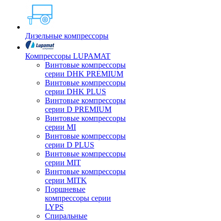
Дизельные компрессоры
Компрессоры LUPAMAT
Винтовые компрессоры
серии DHK PREMIUM
Винтовые компрессоры
серии DHK PLUS
Винтовые компрессоры
серии D PREMIUM
Винтовые компрессоры
серии MI
Винтовые компрессоры
серии D PLUS
Винтовые компрессоры
серии MIT
Винтовые компрессоры
серии MITK
Поршневые
компрессоры серии
LYPS
Спиральные