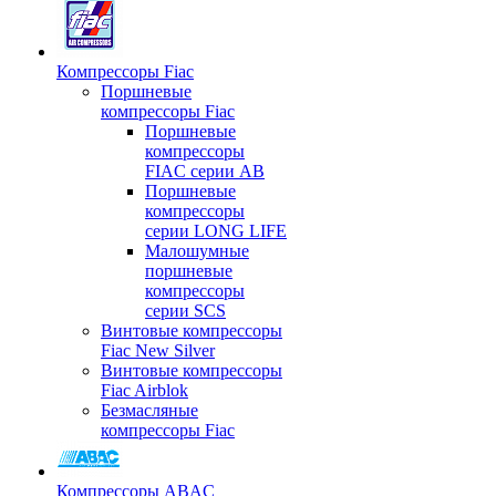
Компрессоры Fiac
Поршневые
компрессоры Fiac
Поршневые
компрессоры
FIAC серии AB
Поршневые
компрессоры
серии LONG LIFE
Малошумные
поршневые
компрессоры
серии SCS
Винтовые компрессоры
Fiac New Silver
Винтовые компрессоры
Fiac Airblok
Безмасляные
компрессоры Fiac
Компрессоры ABAC