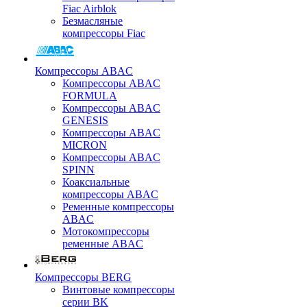
Fiac Airblok
Безмасляные
компрессоры Fiac
Компрессоры ABAC
Компрессоры ABAC
FORMULA
Компрессоры ABAC
GENESIS
Компрессоры ABAC
MICRON
Компрессоры ABAC
SPINN
Коаксиальные
компрессоры ABAC
Ременные компрессоры
ABAC
Мотокомпрессоры
ременные ABAC
Компрессоры BERG
Винтовые компрессоры
серии BK