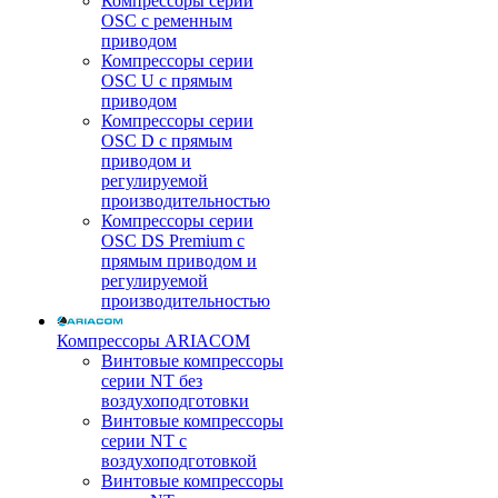
Компрессоры серии
OSC с ременным
приводом
Компрессоры серии
OSC U с прямым
приводом
Компрессоры серии
OSC D с прямым
приводом и
регулируемой
производительностью
Компрессоры серии
OSC DS Premium с
прямым приводом и
регулируемой
производительностью
Компрессоры ARIACOM
Винтовые компрессоры
серии NT без
воздухоподготовки
Винтовые компрессоры
серии NT c
воздухоподготовкой
Винтовые компрессоры