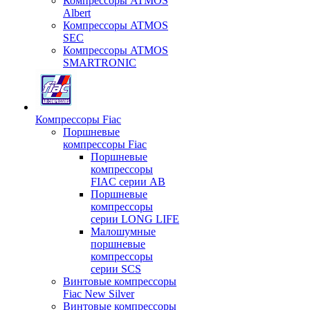
Компрессоры ATMOS
Albert
Компрессоры ATMOS
SEC
Компрессоры ATMOS
SMARTRONIC
Компрессоры Fiac
Поршневые
компрессоры Fiac
Поршневые
компрессоры
FIAC серии AB
Поршневые
компрессоры
серии LONG LIFE
Малошумные
поршневые
компрессоры
серии SCS
Винтовые компрессоры
Fiac New Silver
Винтовые компрессоры