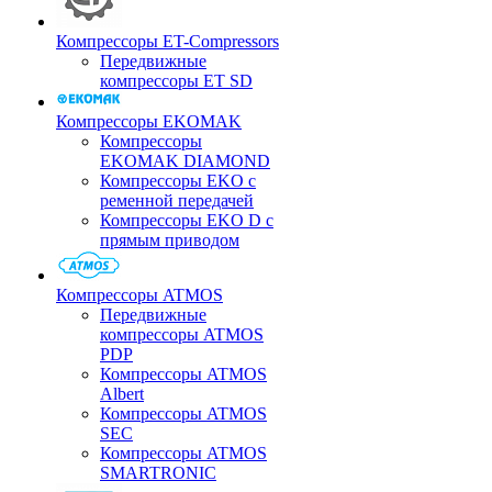
Компрессоры ET-Compressors
Передвижные
компрессоры ET SD
Компрессоры EKOMAK
Компрессоры
EKOMAK DIAMOND
Компрессоры EKO c
ременной передачей
Компрессоры EKO D с
прямым приводом
Компрессоры ATMOS
Передвижные
компрессоры ATMOS
PDP
Компрессоры ATMOS
Albert
Компрессоры ATMOS
SEC
Компрессоры ATMOS
SMARTRONIC