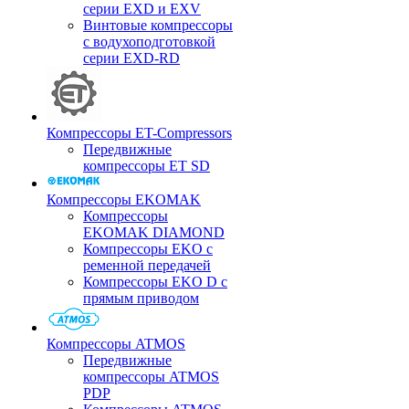
серии EXD и EXV
Винтовые компрессоры
с водухоподготовкой
серии EXD-RD
Компрессоры ET-Compressors
Передвижные
компрессоры ET SD
Компрессоры EKOMAK
Компрессоры
EKOMAK DIAMOND
Компрессоры EKO c
ременной передачей
Компрессоры EKO D с
прямым приводом
Компрессоры ATMOS
Передвижные
компрессоры ATMOS
PDP