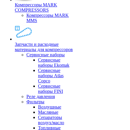
Компрессоры MARK
COMPRESSORS
Компрессоры MARK
MMS
Запчасти и расходные
материалы для компрессоров
Cервисные наборы
Сервисные
наборы Ekomak
Cервисные
наборы Atlas
Copco
Сервисные
наборы FINI
Реле давления
Фильтры
Воздушные
Масляные
Сепараторы
воздух/масло
Топливные