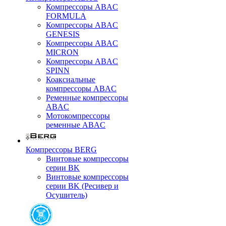
Компрессоры ABAC
FORMULA
Компрессоры ABAC
GENESIS
Компрессоры ABAC
MICRON
Компрессоры ABAC
SPINN
Коаксиальные
компрессоры ABAC
Ременные компрессоры
ABAC
Мотокомпрессоры
ременные ABAC
Компрессоры BERG
Винтовые компрессоры
серии BK
Винтовые компрессоры
серии BK (Ресивер и
Осушитель)