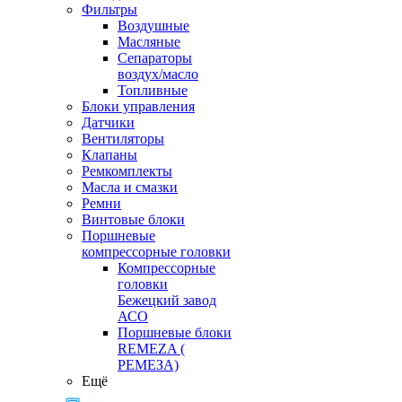
Фильтры
Воздушные
Масляные
Сепараторы
воздух/масло
Топливные
Блоки управления
Датчики
Вентиляторы
Клапаны
Ремкомплекты
Масла и смазки
Ремни
Винтовые блоки
Поршневые
компрессорные головки
Компрессорные
головки
Бежецкий завод
АСО
Поршневые блоки
REMEZA (
РЕМЕЗА)
Ещё