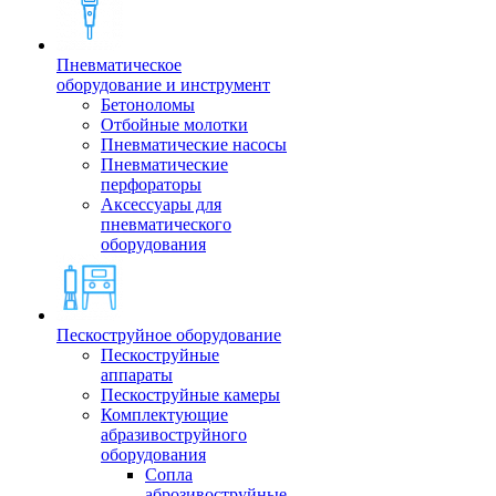
Пневматическое
оборудование и инструмент
Бетоноломы
Отбойные молотки
Пневматические насосы
Пневматические
перфораторы
Аксессуары для
пневматического
оборудования
Пескоструйное оборудование
Пескоструйные
аппараты
Пескоструйные камеры
Комплектующие
абразивоструйного
оборудования
Сопла
аброзивоструйные