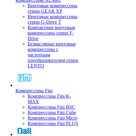
Компрессоры ALMiG
Винтовые компрессоры
серии GEAR XP
Винтовые компрессоры
серии G-Drive T
Компактные винтовые
компрессоры серии F-
Drive
Безмасляные винтовые
компрессоры с
частотным
преобразователем серии
LENTO
Компрессоры Fini
Компрессоры Fini K-
MAX
Компрессоры Fini BSC
Компрессоры Fini Cube
Компрессоры Fini Micro
Компрессоры Fini PLUS