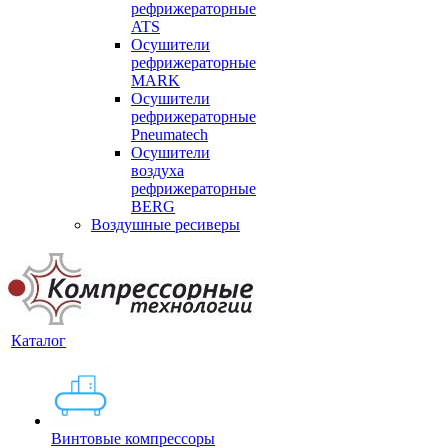
рефрижераторные
ATS
Осушители
рефрижераторные
MARK
Осушители
рефрижераторные
Pneumatech
Осушители
воздуха
рефрижераторные
BERG
Воздушные ресиверы
Каталог
Винтовые компрессоры