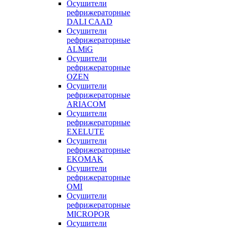
Осушители
рефрижераторные
DALI CAAD
Осушители
рефрижераторные
ALMiG
Осушители
рефрижераторные
OZEN
Осушители
рефрижераторные
ARIACOM
Осушители
рефрижераторные
EXELUTE
Осушители
рефрижераторные
EKOMAK
Осушители
рефрижераторные
OMI
Осушители
рефрижераторные
MICROPOR
Осушители