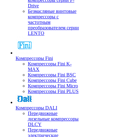
компрессоры серии F-
Drive
Безмасляные винтовые
компрессоры с
частотным
преобразователем серии
LENTO
Компрессоры Fini
Компрессоры Fini K-
MAX
Компрессоры Fini BSC
Компрессоры Fini Cube
Компрессоры Fini Micro
Компрессоры Fini PLUS
Компрессоры DALI
Передвижные
дизельные компрессоры
DLCY
Передвижные
электрические