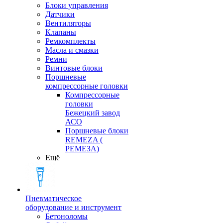
Блоки управления
Датчики
Вентиляторы
Клапаны
Ремкомплекты
Масла и смазки
Ремни
Винтовые блоки
Поршневые
компрессорные головки
Компрессорные
головки
Бежецкий завод
АСО
Поршневые блоки
REMEZA (
РЕМЕЗА)
Ещё
Пневматическое
оборудование и инструмент
Бетоноломы