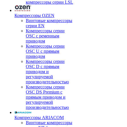
компрессоры серии LSL
Компрессоры OZEN
Винтовые компрессоры
серии EN
Компрессоры серии
OSC с ременным
приводом
Компрессоры серии
OSC U с прямым
приводом
Компрессоры серии
OSC D с прямым
приводом и
регулируемой
производительностью
Компрессоры серии
OSC DS Premium с
прямым приводом и
регулируемой
производительностью
Компрессоры ARIACOM
Винтовые компрессоры