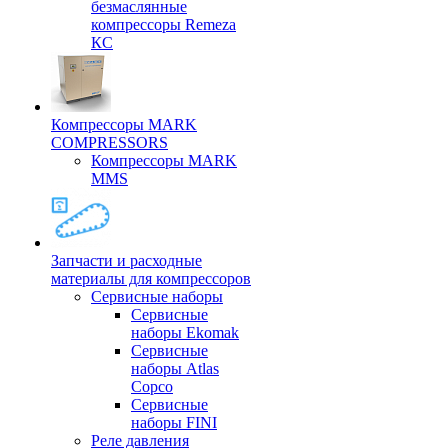
безмаслянные
компрессоры Remeza
КС
Компрессоры MARK
COMPRESSORS
Компрессоры MARK
MMS
Запчасти и расходные
материалы для компрессоров
Cервисные наборы
Сервисные
наборы Ekomak
Cервисные
наборы Atlas
Copco
Сервисные
наборы FINI
Реле давления