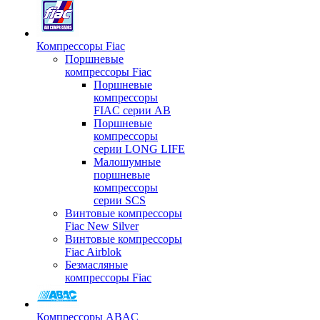
Компрессоры Fiac
Поршневые
компрессоры Fiac
Поршневые
компрессоры
FIAC серии AB
Поршневые
компрессоры
серии LONG LIFE
Малошумные
поршневые
компрессоры
серии SCS
Винтовые компрессоры
Fiac New Silver
Винтовые компрессоры
Fiac Airblok
Безмасляные
компрессоры Fiac
Компрессоры ABAC