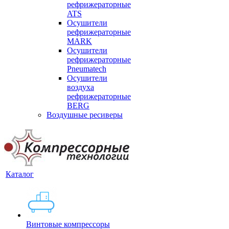
рефрижераторные
ATS
Осушители
рефрижераторные
MARK
Осушители
рефрижераторные
Pneumatech
Осушители
воздуха
рефрижераторные
BERG
Воздушные ресиверы
Каталог
Винтовые компрессоры