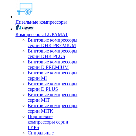
Дизельные компрессоры
Компрессоры LUPAMAT
Винтовые компрессоры
серии DHK PREMIUM
Винтовые компрессоры
серии DHK PLUS
Винтовые компрессоры
серии D PREMIUM
Винтовые компрессоры
серии MI
Винтовые компрессоры
серии D PLUS
Винтовые компрессоры
серии MIT
Винтовые компрессоры
серии MITK
Поршневые
компрессоры серии
LYPS
Спиральные