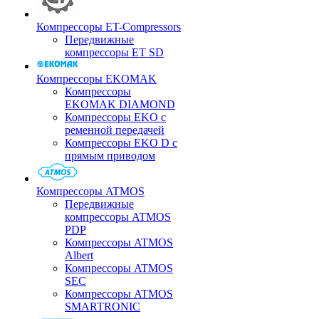
Компрессоры ET-Compressors
Передвижные
компрессоры ET SD
Компрессоры EKOMAK
Компрессоры
EKOMAK DIAMOND
Компрессоры EKO c
ременной передачей
Компрессоры EKO D с
прямым приводом
Компрессоры ATMOS
Передвижные
компрессоры ATMOS
PDP
Компрессоры ATMOS
Albert
Компрессоры ATMOS
SEC
Компрессоры ATMOS
SMARTRONIC