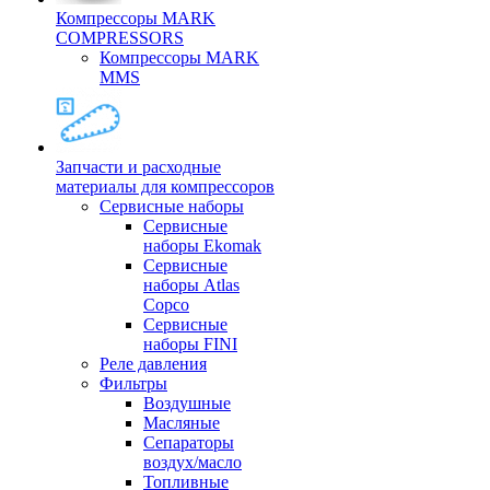
Компрессоры MARK
COMPRESSORS
Компрессоры MARK
MMS
Запчасти и расходные
материалы для компрессоров
Cервисные наборы
Сервисные
наборы Ekomak
Cервисные
наборы Atlas
Copco
Сервисные
наборы FINI
Реле давления
Фильтры
Воздушные
Масляные
Сепараторы
воздух/масло
Топливные