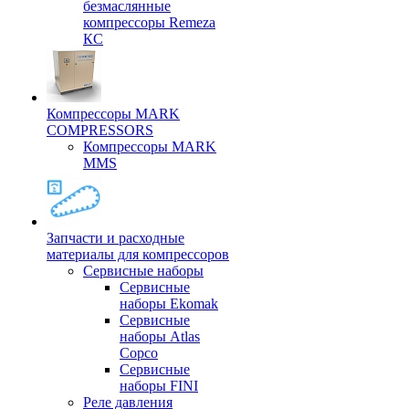
безмаслянные
компрессоры Remeza
КС
Компрессоры MARK
COMPRESSORS
Компрессоры MARK
MMS
Запчасти и расходные
материалы для компрессоров
Cервисные наборы
Сервисные
наборы Ekomak
Cервисные
наборы Atlas
Copco
Сервисные
наборы FINI
Реле давления