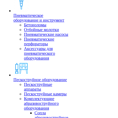
Пневматическое
оборудование и инструмент
Бетоноломы
Отбойные молотки
Пневматические насосы
Пневматические
перфораторы
Аксессуары для
пневматического
оборудования
Пескоструйное оборудование
Пескоструйные
аппараты
Пескоструйные камеры
Комплектующие
абразивоструйного
оборудования
Сопла
аброзивоструйные