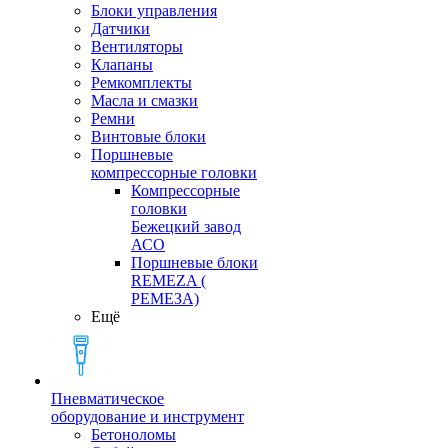
Блоки управления
Датчики
Вентиляторы
Клапаны
Ремкомплекты
Масла и смазки
Ремни
Винтовые блоки
Поршневые
компрессорные головки
Компрессорные
головки
Бежецкий завод
АСО
Поршневые блоки
REMEZA (
РЕМЕЗА)
Ещё
Пневматическое
оборудование и инструмент
Бетоноломы