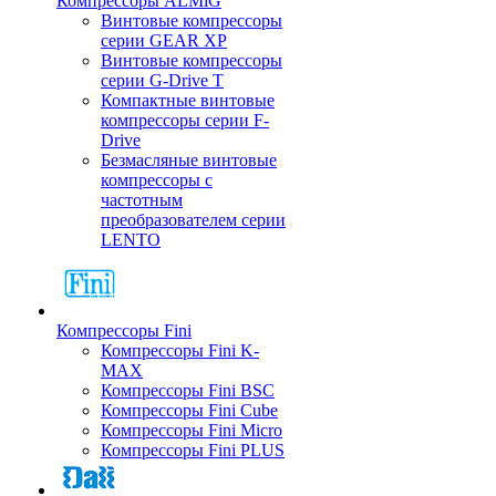
Компрессоры ALMiG
Винтовые компрессоры
серии GEAR XP
Винтовые компрессоры
серии G-Drive T
Компактные винтовые
компрессоры серии F-
Drive
Безмасляные винтовые
компрессоры с
частотным
преобразователем серии
LENTO
Компрессоры Fini
Компрессоры Fini K-
MAX
Компрессоры Fini BSC
Компрессоры Fini Cube
Компрессоры Fini Micro
Компрессоры Fini PLUS