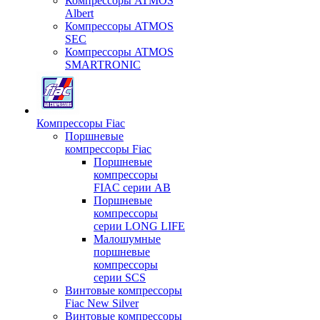
Компрессоры ATMOS
Albert
Компрессоры ATMOS
SEC
Компрессоры ATMOS
SMARTRONIC
Компрессоры Fiac
Поршневые
компрессоры Fiac
Поршневые
компрессоры
FIAC серии AB
Поршневые
компрессоры
серии LONG LIFE
Малошумные
поршневые
компрессоры
серии SCS
Винтовые компрессоры
Fiac New Silver
Винтовые компрессоры