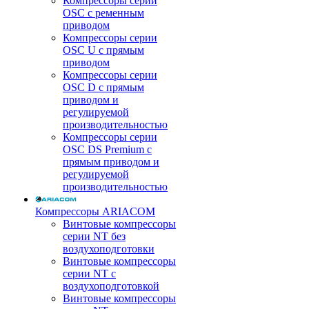
Компрессоры серии
OSC с ременным
приводом
Компрессоры серии
OSC U с прямым
приводом
Компрессоры серии
OSC D с прямым
приводом и
регулируемой
производительностью
Компрессоры серии
OSC DS Premium с
прямым приводом и
регулируемой
производительностью
Компрессоры ARIACOM
Винтовые компрессоры
серии NT без
воздухоподготовки
Винтовые компрессоры
серии NT c
воздухоподготовкой
Винтовые компрессоры