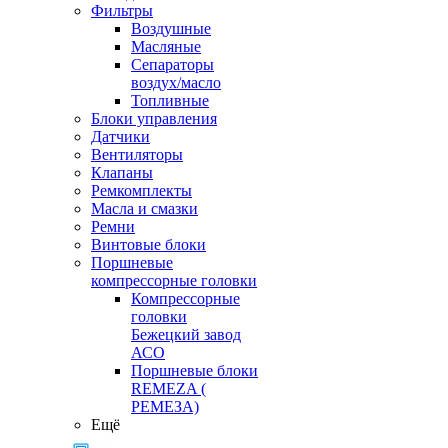
Фильтры
Воздушные
Масляные
Сепараторы
воздух/масло
Топливные
Блоки управления
Датчики
Вентиляторы
Клапаны
Ремкомплекты
Масла и смазки
Ремни
Винтовые блоки
Поршневые
компрессорные головки
Компрессорные
головки
Бежецкий завод
АСО
Поршневые блоки
REMEZA (
РЕМЕЗА)
Ещё