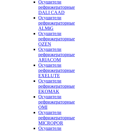
Осушители
рефрижераторные
DALI CAAD
Осушители
рефрижераторные
ALMiG
Осушители
рефрижераторные
OZEN
Осушители
рефрижераторные
ARIACOM
Осушители
рефрижераторные
EXELUTE
Осушители
рефрижераторные
EKOMAK
Осушители
рефрижераторные
OMI
Осушители
рефрижераторные
MICROPOR
Осушители