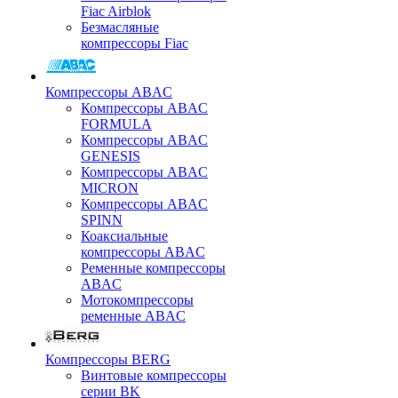
Fiac Airblok
Безмасляные
компрессоры Fiac
Компрессоры ABAC
Компрессоры ABAC
FORMULA
Компрессоры ABAC
GENESIS
Компрессоры ABAC
MICRON
Компрессоры ABAC
SPINN
Коаксиальные
компрессоры ABAC
Ременные компрессоры
ABAC
Мотокомпрессоры
ременные ABAC
Компрессоры BERG
Винтовые компрессоры
серии BK