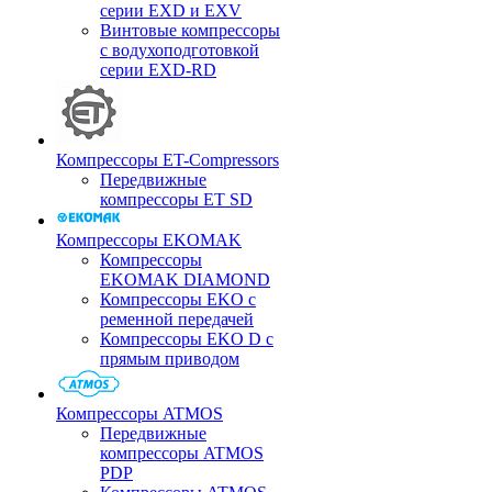
серии EXD и EXV
Винтовые компрессоры
с водухоподготовкой
серии EXD-RD
Компрессоры ET-Compressors
Передвижные
компрессоры ET SD
Компрессоры EKOMAK
Компрессоры
EKOMAK DIAMOND
Компрессоры EKO c
ременной передачей
Компрессоры EKO D с
прямым приводом
Компрессоры ATMOS
Передвижные
компрессоры ATMOS
PDP