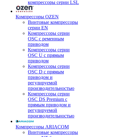
компрессоры серии LSL
Компрессоры OZEN
Винтовые компрессоры
серии EN
Компрессоры серии
OSC с ременным
приводом
Компрессоры серии
OSC U с прямым
приводом
Компрессоры серии
OSC D с прямым
приводом и
регулируемой
производительностью
Компрессоры серии
OSC DS Premium с
прямым приводом и
регулируемой
производительностью
Компрессоры ARIACOM
Винтовые компрессоры