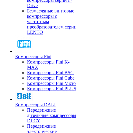
компрессоры серии F-
Drive
Безмасляные винтовые
компрессоры с
частотным
преобразователем серии
LENTO
Компрессоры Fini
Компрессоры Fini K-
MAX
Компрессоры Fini BSC
Компрессоры Fini Cube
Компрессоры Fini Micro
Компрессоры Fini PLUS
Компрессоры DALI
Передвижные
дизельные компрессоры
DLCY
Передвижные
электрические