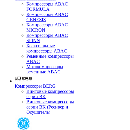
Компрессоры ABAC
FORMULA
Компрессоры ABAC
GENESIS
Компрессоры ABAC
MICRON
Компрессоры ABAC
SPINN
Коаксиальные
компрессоры ABAC
Ременные компрессоры
ABAC
Мотокомпрессоры
ременные ABAC
Компрессоры BERG
Винтовые компрессоры
серии BK
Винтовые компрессоры
серии BK (Ресивер и
Осушитель)