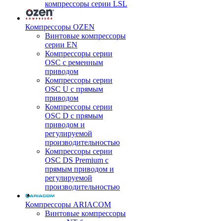
компрессоры серии LSL
Компрессоры OZEN
Винтовые компрессоры
серии EN
Компрессоры серии
OSC с ременным
приводом
Компрессоры серии
OSC U с прямым
приводом
Компрессоры серии
OSC D с прямым
приводом и
регулируемой
производительностью
Компрессоры серии
OSC DS Premium с
прямым приводом и
регулируемой
производительностью
Компрессоры ARIACOM
Винтовые компрессоры