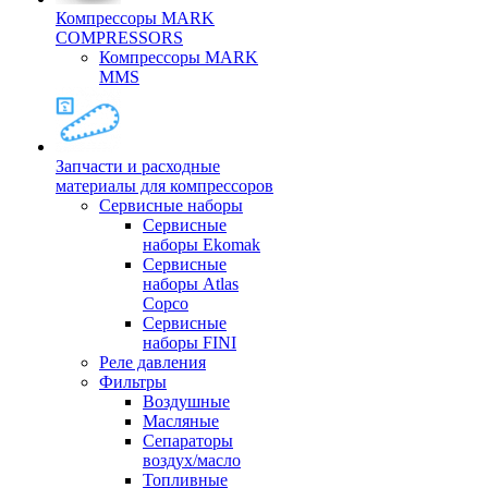
Компрессоры MARK
COMPRESSORS
Компрессоры MARK
MMS
Запчасти и расходные
материалы для компрессоров
Cервисные наборы
Сервисные
наборы Ekomak
Cервисные
наборы Atlas
Copco
Сервисные
наборы FINI
Реле давления
Фильтры
Воздушные
Масляные
Сепараторы
воздух/масло
Топливные