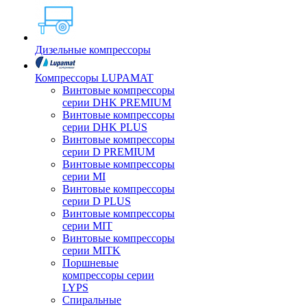
Дизельные компрессоры
Компрессоры LUPAMAT
Винтовые компрессоры
серии DHK PREMIUM
Винтовые компрессоры
серии DHK PLUS
Винтовые компрессоры
серии D PREMIUM
Винтовые компрессоры
серии MI
Винтовые компрессоры
серии D PLUS
Винтовые компрессоры
серии MIT
Винтовые компрессоры
серии MITK
Поршневые
компрессоры серии
LYPS
Спиральные