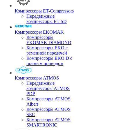
Компрессоры ET-Compressors
Передвижные
компрессоры ET SD
Компрессоры EKOMAK
Компрессоры
EKOMAK DIAMOND
Компрессоры EKO c
ременной передачей
Компрессоры EKO D с
прямым приводом
Компрессоры ATMOS
Передвижные
компрессоры ATMOS
PDP
Компрессоры ATMOS
Albert
Компрессоры ATMOS
SEC
Компрессоры ATMOS
SMARTRONIC