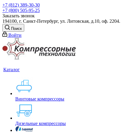
+7 (812) 389-30-30
+7 (800) 505-95-25
Заказать звонок
194100, г. Санкт-Петербург, ул. Литовская, д.10, оф. 2204.
Поиск
Войти
Каталог
Винтовые компрессоры
Дизельные компрессоры