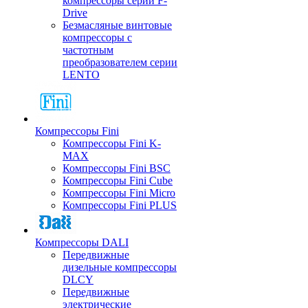
компрессоры серии F-
Drive
Безмасляные винтовые
компрессоры с
частотным
преобразователем серии
LENTO
Компрессоры Fini
Компрессоры Fini K-
MAX
Компрессоры Fini BSC
Компрессоры Fini Cube
Компрессоры Fini Micro
Компрессоры Fini PLUS
Компрессоры DALI
Передвижные
дизельные компрессоры
DLCY
Передвижные
электрические