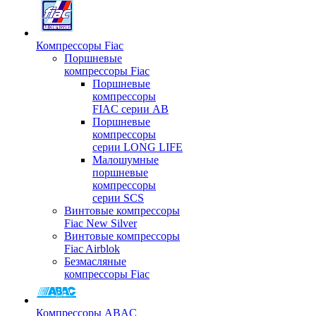
Компрессоры Fiac
Поршневые
компрессоры Fiac
Поршневые
компрессоры
FIAC серии AB
Поршневые
компрессоры
серии LONG LIFE
Малошумные
поршневые
компрессоры
серии SCS
Винтовые компрессоры
Fiac New Silver
Винтовые компрессоры
Fiac Airblok
Безмасляные
компрессоры Fiac
Компрессоры ABAC