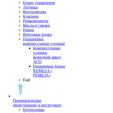
Блоки управления
Датчики
Вентиляторы
Клапаны
Ремкомплекты
Масла и смазки
Ремни
Винтовые блоки
Поршневые
компрессорные головки
Компрессорные
головки
Бежецкий завод
АСО
Поршневые блоки
REMEZA (
РЕМЕЗА)
Ещё
Пневматическое
оборудование и инструмент
Бетоноломы