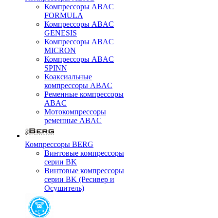
Компрессоры ABAC
FORMULA
Компрессоры ABAC
GENESIS
Компрессоры ABAC
MICRON
Компрессоры ABAC
SPINN
Коаксиальные
компрессоры ABAC
Ременные компрессоры
ABAC
Мотокомпрессоры
ременные ABAC
Компрессоры BERG
Винтовые компрессоры
серии BK
Винтовые компрессоры
серии BK (Ресивер и
Осушитель)