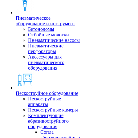
Пневматическое
оборудование и инструмент
Бетоноломы
Отбойные молотки
Пневматические насосы
Пневматические
перфораторы
Аксессуары для
пневматического
оборудования
Пескоструйное оборудование
Пескоструйные
аппараты
Пескоструйные камеры
Комплектующие
абразивоструйного
оборудования
Сопла
аброзивоструйные