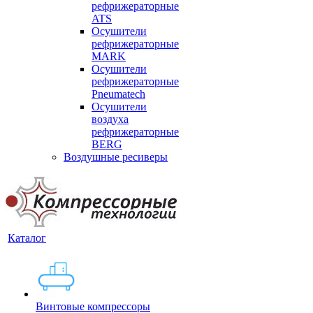
рефрижераторные
ATS
Осушители
рефрижераторные
MARK
Осушители
рефрижераторные
Pneumatech
Осушители
воздуха
рефрижераторные
BERG
Воздушные ресиверы
Каталог
Винтовые компрессоры