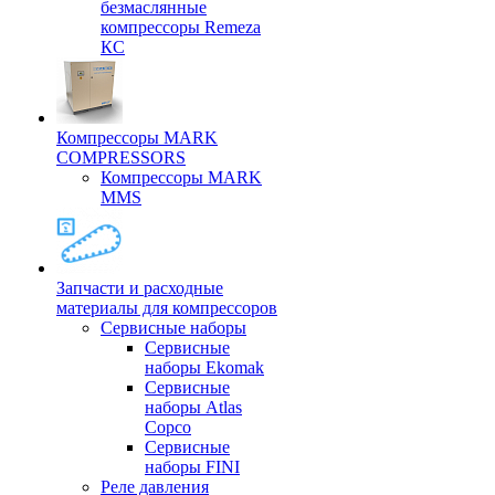
безмаслянные
компрессоры Remeza
КС
Компрессоры MARK
COMPRESSORS
Компрессоры MARK
MMS
Запчасти и расходные
материалы для компрессоров
Cервисные наборы
Сервисные
наборы Ekomak
Cервисные
наборы Atlas
Copco
Сервисные
наборы FINI
Реле давления