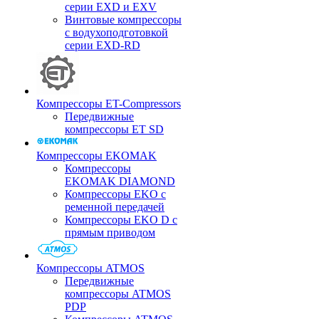
серии EXD и EXV
Винтовые компрессоры
с водухоподготовкой
серии EXD-RD
Компрессоры ET-Compressors
Передвижные
компрессоры ET SD
Компрессоры EKOMAK
Компрессоры
EKOMAK DIAMOND
Компрессоры EKO c
ременной передачей
Компрессоры EKO D с
прямым приводом
Компрессоры ATMOS
Передвижные
компрессоры ATMOS
PDP