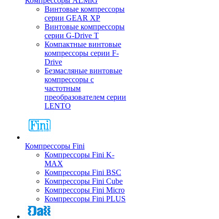
Компрессоры ALMiG
Винтовые компрессоры
серии GEAR XP
Винтовые компрессоры
серии G-Drive T
Компактные винтовые
компрессоры серии F-
Drive
Безмасляные винтовые
компрессоры с
частотным
преобразователем серии
LENTO
Компрессоры Fini
Компрессоры Fini K-
MAX
Компрессоры Fini BSC
Компрессоры Fini Cube
Компрессоры Fini Micro
Компрессоры Fini PLUS