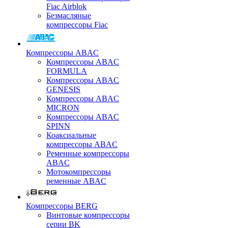
Fiac Airblok
Безмасляные
компрессоры Fiac
Компрессоры ABAC
Компрессоры ABAC
FORMULA
Компрессоры ABAC
GENESIS
Компрессоры ABAC
MICRON
Компрессоры ABAC
SPINN
Коаксиальные
компрессоры ABAC
Ременные компрессоры
ABAC
Мотокомпрессоры
ременные ABAC
Компрессоры BERG
Винтовые компрессоры
серии BK