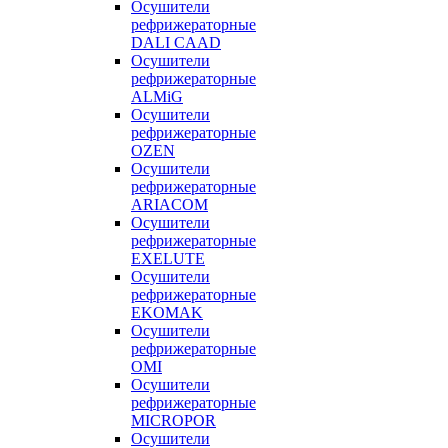
Осушители
рефрижераторные
DALI CAAD
Осушители
рефрижераторные
ALMiG
Осушители
рефрижераторные
OZEN
Осушители
рефрижераторные
ARIACOM
Осушители
рефрижераторные
EXELUTE
Осушители
рефрижераторные
EKOMAK
Осушители
рефрижераторные
OMI
Осушители
рефрижераторные
MICROPOR
Осушители