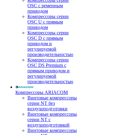
Компрессоры серии
OSC с ременным
приводом
Компрессоры серии
OSC U с прямым
приводом
Компрессоры серии
OSC D с прямым
приводом и
регулируемой
производительностью
Компрессоры серии
OSC DS Premium с
прямым приводом и
регулируемой
производительностью
Компрессоры ARIACOM
Винтовые компрессоры
серии NT без
воздухоподготовки
Винтовые компрессоры
серии NT c
воздухоподготовкой
Винтовые компрессоры