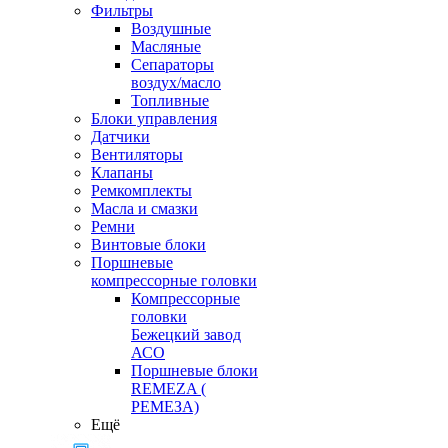
Фильтры
Воздушные
Масляные
Сепараторы
воздух/масло
Топливные
Блоки управления
Датчики
Вентиляторы
Клапаны
Ремкомплекты
Масла и смазки
Ремни
Винтовые блоки
Поршневые
компрессорные головки
Компрессорные
головки
Бежецкий завод
АСО
Поршневые блоки
REMEZA (
РЕМЕЗА)
Ещё