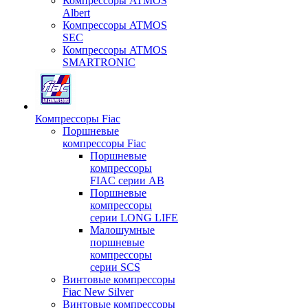
Компрессоры ATMOS
Albert
Компрессоры ATMOS
SEC
Компрессоры ATMOS
SMARTRONIC
Компрессоры Fiac
Поршневые
компрессоры Fiac
Поршневые
компрессоры
FIAC серии AB
Поршневые
компрессоры
серии LONG LIFE
Малошумные
поршневые
компрессоры
серии SCS
Винтовые компрессоры
Fiac New Silver
Винтовые компрессоры