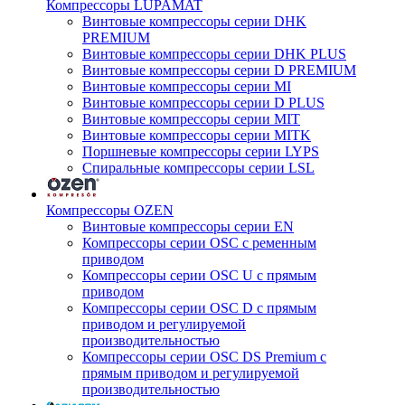
Компрессоры LUPAMAT
Винтовые компрессоры серии DHK
PREMIUM
Винтовые компрессоры серии DHK PLUS
Винтовые компрессоры серии D PREMIUM
Винтовые компрессоры серии MI
Винтовые компрессоры серии D PLUS
Винтовые компрессоры серии MIT
Винтовые компрессоры серии MITK
Поршневые компрессоры серии LYPS
Спиральные компрессоры серии LSL
Компрессоры OZEN
Винтовые компрессоры серии EN
Компрессоры серии OSC с ременным
приводом
Компрессоры серии OSC U с прямым
приводом
Компрессоры серии OSC D с прямым
приводом и регулируемой
производительностью
Компрессоры серии OSC DS Premium с
прямым приводом и регулируемой
производительностью