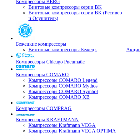
Компрессоры BERG
Винтовые компрессоры серии BK
Винтовые компрессоры серии BK (Ресивер
и Осушитель)
Бежецкие компрессоры
Винтовые компрессоры Бежецк
Акци
Компрессоры Chicago Pneumatic
Компрессоры COMARO
Компрессоры COMARO Legend
Компрессоры COMARO Mythos
Компрессоры COMARO Symbol
Компрессоры COMARO XB
Компрессоры COMPRAG
Компрессоры KRAFTMANN
Компрессоры Kraftmann VEGA
Компрессоры Kraftmann VEGA OPTIMA