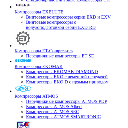
Компрессоры EXELUTE
Винтовые компрессоры серии EXD и EXV
Винтовые компрессоры с
водухоподготовкой серии EXD-RD
Компрессоры ET-Compressors
Передвижные компрессоры ET SD
Компрессоры EKOMAK
Компрессоры EKOMAK DIAMOND
Компрессоры EKO c ременной передачей
Компрессоры EKO D с прямым приводом
Компрессоры ATMOS
Передвижные компрессоры ATMOS PDP
Компрессоры ATMOS Albert
Компрессоры ATMOS SEC
Компрессоры ATMOS SMARTRONIC