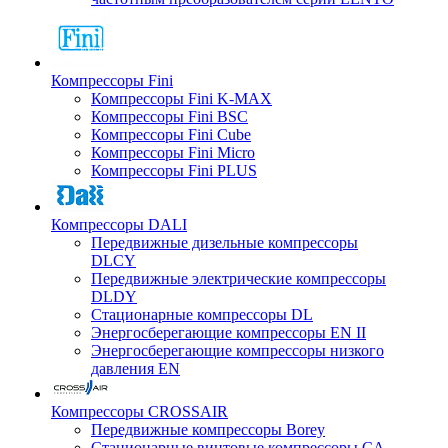
Компрессоры Fini
Компрессоры Fini K-MAX
Компрессоры Fini BSC
Компрессоры Fini Cube
Компрессоры Fini Micro
Компрессоры Fini PLUS
Компрессоры DALI
Передвижные дизельные компрессоры
DLCY
Передвижные электрические компрессоры
DLDY
Стационарные компрессоры DL
Энергосберегающие компрессоры EN II
Энергосберегающие компрессоры низкого
давления EN
Компрессоры CROSSAIR
Передвижные компрессоры Borey
Стационарные винтовые компрессоры CA