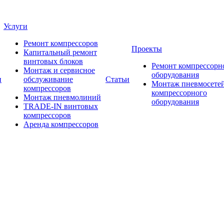
Услуги
Ремонт компрессоров
Проекты
Капитальный ремонт
винтовых блоков
Ремонт компрессорн
Монтаж и сервисное
оборудования
и
обслуживание
Статьи
Монтаж пневмосетей
компрессоров
компрессорного
Монтаж пневмолиний
оборудования
TRADE-IN винтовых
компрессоров
Аренда компрессоров