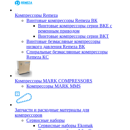
Компрессоры Remeza
Винтовые компрессоры Remeza ВК
Винтовые компрессоры серии ВКЕ с
ременным приводом
Винтовые компрессоры серии ВКТ
Винтовые безмасляные компрессоры
низкого давления Remeza ВК
Спиральные безмаслянные компрессоры
Remeza КС
Компрессоры MARK COMPRESSORS
Компрессоры MARK MMS
Запчасти и расходные материалы для
компрессоров
Cервисные наборы
Сервисные наборы Ekomak