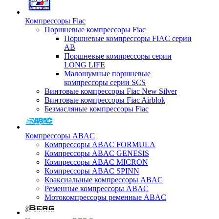
Компрессоры Fiac
Поршневые компрессоры Fiac
Поршневые компрессоры FIAC серии
AB
Поршневые компрессоры серии
LONG LIFE
Малошумные поршневые
компрессоры серии SCS
Винтовые компрессоры Fiac New Silver
Винтовые компрессоры Fiac Airblok
Безмасляные компрессоры Fiac
Компрессоры ABAC
Компрессоры ABAC FORMULA
Компрессоры ABAC GENESIS
Компрессоры ABAC MICRON
Компрессоры ABAC SPINN
Коаксиальные компрессоры ABAC
Ременные компрессоры ABAC
Мотокомпрессоры ременные ABAC