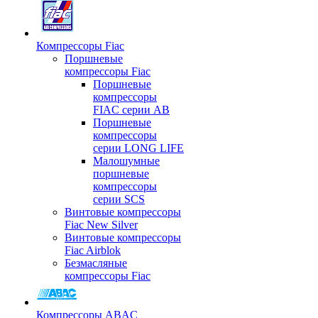
Компрессоры Fiac
Поршневые
компрессоры Fiac
Поршневые
компрессоры
FIAC серии AB
Поршневые
компрессоры
серии LONG LIFE
Малошумные
поршневые
компрессоры
серии SCS
Винтовые компрессоры
Fiac New Silver
Винтовые компрессоры
Fiac Airblok
Безмасляные
компрессоры Fiac
Компрессоры ABAC