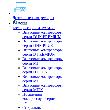
Дизельные компрессоры
Компрессоры LUPAMAT
Винтовые компрессоры
серии DHK PREMIUM
Винтовые компрессоры
серии DHK PLUS
Винтовые компрессоры
серии D PREMIUM
Винтовые компрессоры
серии MI
Винтовые компрессоры
серии D PLUS
Винтовые компрессоры
серии MIT
Винтовые компрессоры
серии MITK
Поршневые
компрессоры серии
LYPS
Спиральные