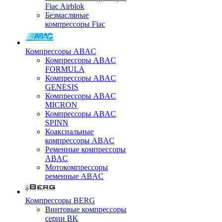
Fiac Airblok
Безмасляные
компрессоры Fiac
Компрессоры ABAC
Компрессоры ABAC
FORMULA
Компрессоры ABAC
GENESIS
Компрессоры ABAC
MICRON
Компрессоры ABAC
SPINN
Коаксиальные
компрессоры ABAC
Ременные компрессоры
ABAC
Мотокомпрессоры
ременные ABAC
Компрессоры BERG
Винтовые компрессоры
серии BK