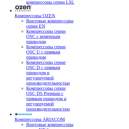
компрессоры серии LSL
Компрессоры OZEN
Винтовые компрессоры
серии EN
Компрессоры серии
OSC с ременным
приводом
Компрессоры серии
OSC U с прямым
приводом
Компрессоры серии
OSC D с прямым
приводом и
регулируемой
производительностью
Компрессоры серии
OSC DS Premium с
прямым приводом и
регулируемой
производительностью
Компрессоры ARIACOM
Винтовые компрессоры