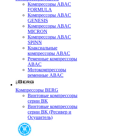
Компрессоры ABAC
FORMULA
Компрессоры ABAC
GENESIS
Компрессоры ABAC
MICRON
Компрессоры ABAC
SPINN
Коаксиальные
компрессоры ABAC
Ременные компрессоры
ABAC
Мотокомпрессоры
ременные ABAC
Компрессоры BERG
Винтовые компрессоры
серии BK
Винтовые компрессоры
серии BK (Ресивер и
Осушитель)