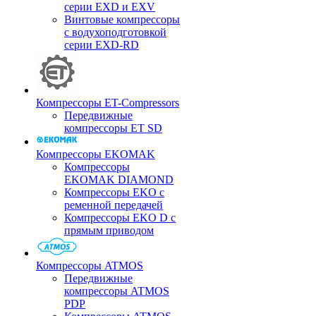
серии EXD и EXV
Винтовые компрессоры
с водухоподготовкой
серии EXD-RD
Компрессоры ET-Compressors
Передвижные
компрессоры ET SD
Компрессоры EKOMAK
Компрессоры
EKOMAK DIAMOND
Компрессоры EKO c
ременной передачей
Компрессоры EKO D с
прямым приводом
Компрессоры ATMOS
Передвижные
компрессоры ATMOS
PDP