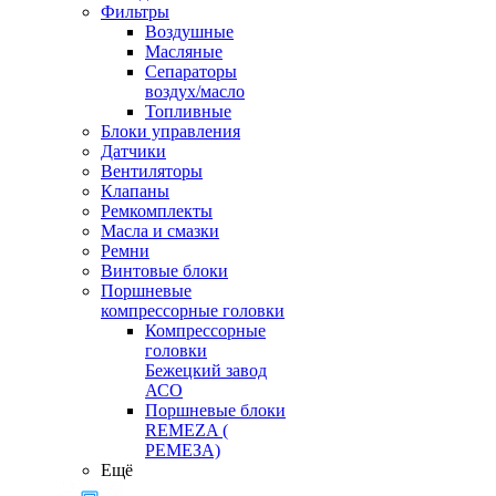
Фильтры
Воздушные
Масляные
Сепараторы
воздух/масло
Топливные
Блоки управления
Датчики
Вентиляторы
Клапаны
Ремкомплекты
Масла и смазки
Ремни
Винтовые блоки
Поршневые
компрессорные головки
Компрессорные
головки
Бежецкий завод
АСО
Поршневые блоки
REMEZA (
РЕМЕЗА)
Ещё