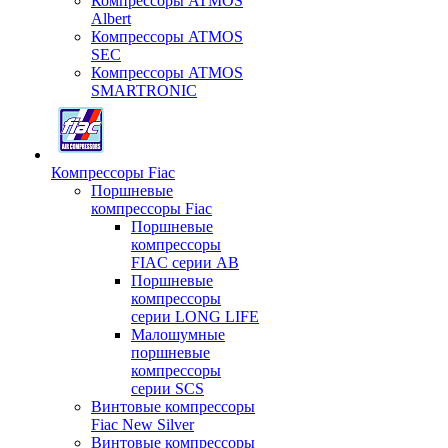
Компрессоры ATMOS
Albert
Компрессоры ATMOS
SEC
Компрессоры ATMOS
SMARTRONIC
Компрессоры Fiac
Поршневые
компрессоры Fiac
Поршневые
компрессоры
FIAC серии AB
Поршневые
компрессоры
серии LONG LIFE
Малошумные
поршневые
компрессоры
серии SCS
Винтовые компрессоры
Fiac New Silver
Винтовые компрессоры