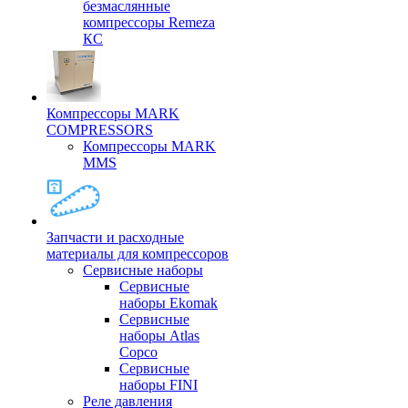
безмаслянные
компрессоры Remeza
КС
Компрессоры MARK
COMPRESSORS
Компрессоры MARK
MMS
Запчасти и расходные
материалы для компрессоров
Cервисные наборы
Сервисные
наборы Ekomak
Cервисные
наборы Atlas
Copco
Сервисные
наборы FINI
Реле давления