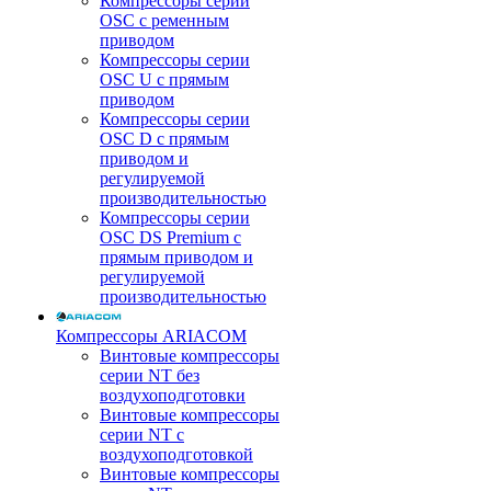
Компрессоры серии
OSC с ременным
приводом
Компрессоры серии
OSC U с прямым
приводом
Компрессоры серии
OSC D с прямым
приводом и
регулируемой
производительностью
Компрессоры серии
OSC DS Premium с
прямым приводом и
регулируемой
производительностью
Компрессоры ARIACOM
Винтовые компрессоры
серии NT без
воздухоподготовки
Винтовые компрессоры
серии NT c
воздухоподготовкой
Винтовые компрессоры