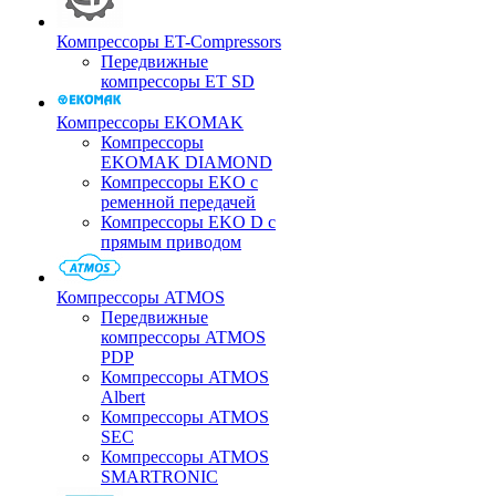
Компрессоры ET-Compressors
Передвижные
компрессоры ET SD
Компрессоры EKOMAK
Компрессоры
EKOMAK DIAMOND
Компрессоры EKO c
ременной передачей
Компрессоры EKO D с
прямым приводом
Компрессоры ATMOS
Передвижные
компрессоры ATMOS
PDP
Компрессоры ATMOS
Albert
Компрессоры ATMOS
SEC
Компрессоры ATMOS
SMARTRONIC