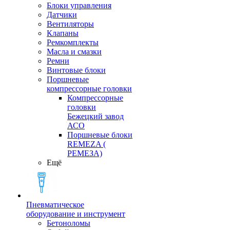
Блоки управления
Датчики
Вентиляторы
Клапаны
Ремкомплекты
Масла и смазки
Ремни
Винтовые блоки
Поршневые
компрессорные головки
Компрессорные
головки
Бежецкий завод
АСО
Поршневые блоки
REMEZA (
РЕМЕЗА)
Ещё
Пневматическое
оборудование и инструмент
Бетоноломы