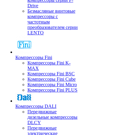
компрессоры серии F-
Drive
Безмасляные винтовые
компрессоры с
частотным
преобразователем серии
LENTO
Компрессоры Fini
Компрессоры Fini K-
MAX
Компрессоры Fini BSC
Компрессоры Fini Cube
Компрессоры Fini Micro
Компрессоры Fini PLUS
Компрессоры DALI
Передвижные
дизельные компрессоры
DLCY
Передвижные
электрические