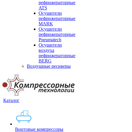
рефрижераторные
ATS
Осушители
рефрижераторные
MARK
Осушители
рефрижераторные
Pneumatech
Осушители
воздуха
рефрижераторные
BERG
Воздушные ресиверы
Каталог
Винтовые компрессоры