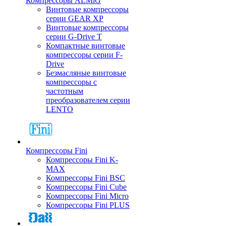
Компрессоры ALMiG
Винтовые компрессоры
серии GEAR XP
Винтовые компрессоры
серии G-Drive T
Компактные винтовые
компрессоры серии F-
Drive
Безмасляные винтовые
компрессоры с
частотным
преобразователем серии
LENTO
Компрессоры Fini
Компрессоры Fini K-
MAX
Компрессоры Fini BSC
Компрессоры Fini Cube
Компрессоры Fini Micro
Компрессоры Fini PLUS