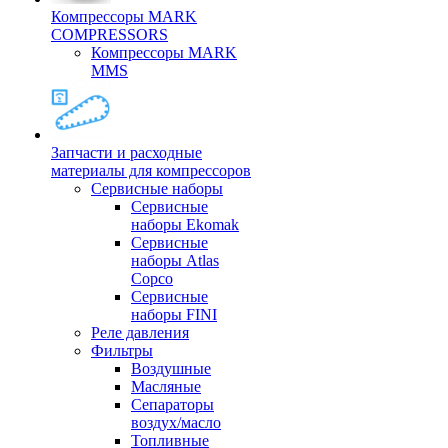
Компрессоры MARK
COMPRESSORS
Компрессоры MARK
MMS
Запчасти и расходные
материалы для компрессоров
Cервисные наборы
Сервисные
наборы Ekomak
Cервисные
наборы Atlas
Copco
Сервисные
наборы FINI
Реле давления
Фильтры
Воздушные
Масляные
Сепараторы
воздух/масло
Топливные