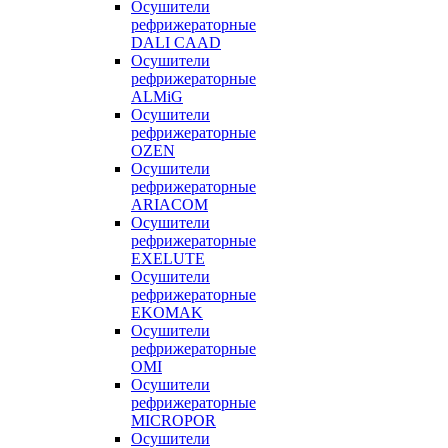
Осушители
рефрижераторные
DALI CAAD
Осушители
рефрижераторные
ALMiG
Осушители
рефрижераторные
OZEN
Осушители
рефрижераторные
ARIACOM
Осушители
рефрижераторные
EXELUTE
Осушители
рефрижераторные
EKOMAK
Осушители
рефрижераторные
OMI
Осушители
рефрижераторные
MICROPOR
Осушители