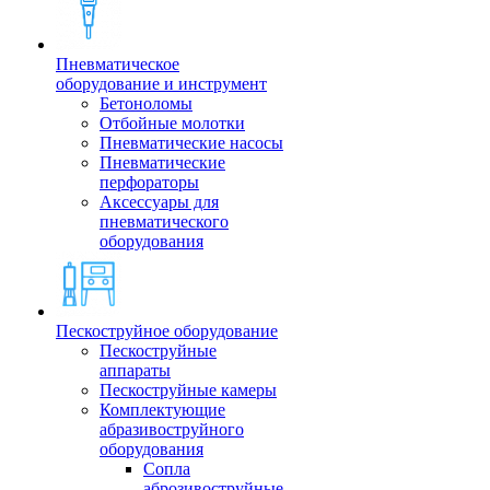
Пневматическое
оборудование и инструмент
Бетоноломы
Отбойные молотки
Пневматические насосы
Пневматические
перфораторы
Аксессуары для
пневматического
оборудования
Пескоструйное оборудование
Пескоструйные
аппараты
Пескоструйные камеры
Комплектующие
абразивоструйного
оборудования
Сопла
аброзивоструйные