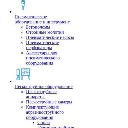
Пневматическое
оборудование и инструмент
Бетоноломы
Отбойные молотки
Пневматические насосы
Пневматические
перфораторы
Аксессуары для
пневматического
оборудования
Пескоструйное оборудование
Пескоструйные
аппараты
Пескоструйные камеры
Комплектующие
абразивоструйного
оборудования
Сопла
аброзивоструйные