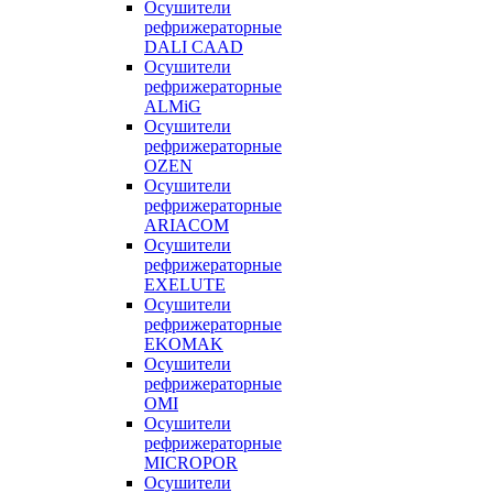
Осушители
рефрижераторные
DALI CAAD
Осушители
рефрижераторные
ALMiG
Осушители
рефрижераторные
OZEN
Осушители
рефрижераторные
ARIACOM
Осушители
рефрижераторные
EXELUTE
Осушители
рефрижераторные
EKOMAK
Осушители
рефрижераторные
OMI
Осушители
рефрижераторные
MICROPOR
Осушители