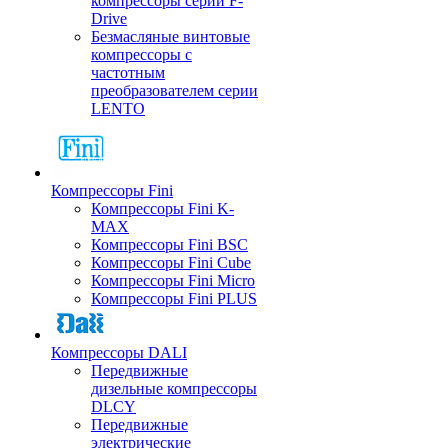
компрессоры серии F-
Drive
Безмасляные винтовые
компрессоры с
частотным
преобразователем серии
LENTO
Компрессоры Fini
Компрессоры Fini K-
MAX
Компрессоры Fini BSC
Компрессоры Fini Cube
Компрессоры Fini Micro
Компрессоры Fini PLUS
Компрессоры DALI
Передвижные
дизельные компрессоры
DLCY
Передвижные
электрические