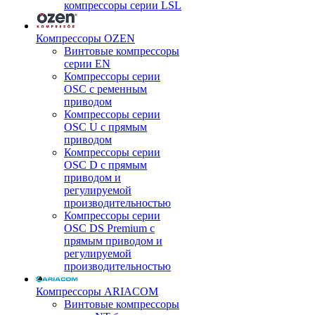
компрессоры серии LSL
Компрессоры OZEN
Винтовые компрессоры
серии EN
Компрессоры серии
OSC с ременным
приводом
Компрессоры серии
OSC U с прямым
приводом
Компрессоры серии
OSC D с прямым
приводом и
регулируемой
производительностью
Компрессоры серии
OSC DS Premium с
прямым приводом и
регулируемой
производительностью
Компрессоры ARIACOM
Винтовые компрессоры