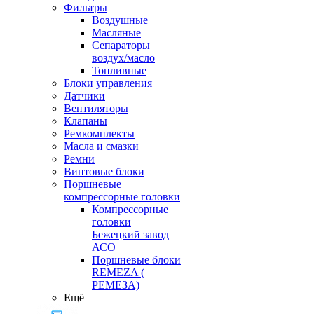
Фильтры
Воздушные
Масляные
Сепараторы
воздух/масло
Топливные
Блоки управления
Датчики
Вентиляторы
Клапаны
Ремкомплекты
Масла и смазки
Ремни
Винтовые блоки
Поршневые
компрессорные головки
Компрессорные
головки
Бежецкий завод
АСО
Поршневые блоки
REMEZA (
РЕМЕЗА)
Ещё