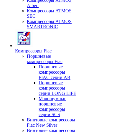
Компрессоры ATMOS
Albert
Компрессоры ATMOS
SEC
Компрессоры ATMOS
SMARTRONIC
Компрессоры Fiac
Поршневые
компрессоры Fiac
Поршневые
компрессоры
FIAC серии AB
Поршневые
компрессоры
серии LONG LIFE
Малошумные
поршневые
компрессоры
серии SCS
Винтовые компрессоры
Fiac New Silver
Винтовые компрессоры