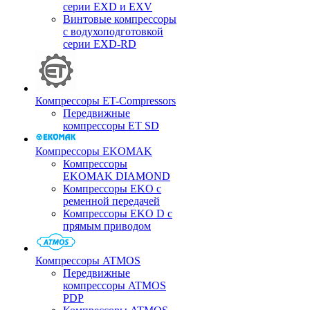
серии EXD и EXV
Винтовые компрессоры
с водухоподготовкой
серии EXD-RD
Компрессоры ET-Compressors
Передвижные
компрессоры ET SD
Компрессоры EKOMAK
Компрессоры
EKOMAK DIAMOND
Компрессоры EKO c
ременной передачей
Компрессоры EKO D с
прямым приводом
Компрессоры ATMOS
Передвижные
компрессоры ATMOS
PDP