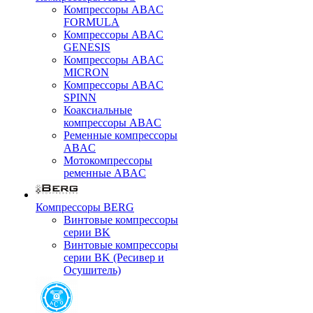
Компрессоры ABAC
FORMULA
Компрессоры ABAC
GENESIS
Компрессоры ABAC
MICRON
Компрессоры ABAC
SPINN
Коаксиальные
компрессоры ABAC
Ременные компрессоры
ABAC
Мотокомпрессоры
ременные ABAC
Компрессоры BERG
Винтовые компрессоры
серии BK
Винтовые компрессоры
серии BK (Ресивер и
Осушитель)