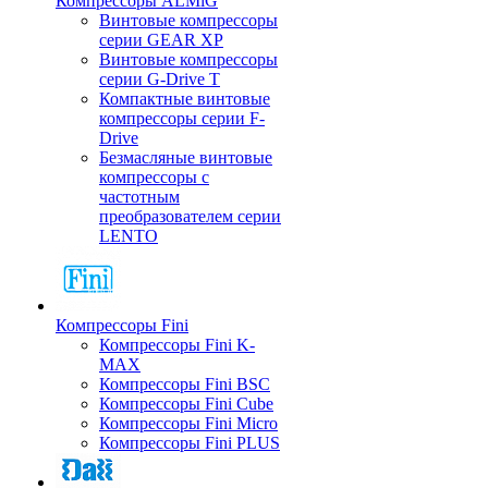
Компрессоры ALMiG
Винтовые компрессоры
серии GEAR XP
Винтовые компрессоры
серии G-Drive T
Компактные винтовые
компрессоры серии F-
Drive
Безмасляные винтовые
компрессоры с
частотным
преобразователем серии
LENTO
Компрессоры Fini
Компрессоры Fini K-
MAX
Компрессоры Fini BSC
Компрессоры Fini Cube
Компрессоры Fini Micro
Компрессоры Fini PLUS