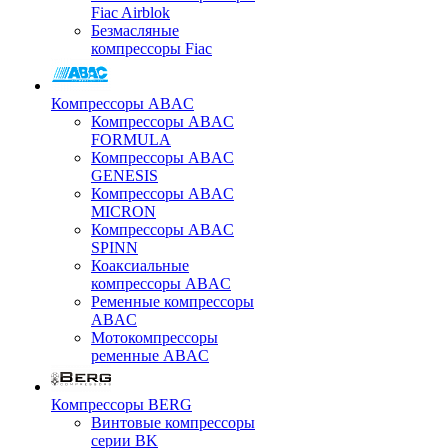
Fiac Airblok
Безмасляные
компрессоры Fiac
Компрессоры ABAC
Компрессоры ABAC
FORMULA
Компрессоры ABAC
GENESIS
Компрессоры ABAC
MICRON
Компрессоры ABAC
SPINN
Коаксиальные
компрессоры ABAC
Ременные компрессоры
ABAC
Мотокомпрессоры
ременные ABAC
Компрессоры BERG
Винтовые компрессоры
серии BK