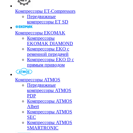
Компрессоры ET-Compressors
Передвижные
компрессоры ET SD
Компрессоры EKOMAK
Компрессоры
EKOMAK DIAMOND
Компрессоры EKO c
ременной передачей
Компрессоры EKO D с
прямым приводом
Компрессоры ATMOS
Передвижные
компрессоры ATMOS
PDP
Компрессоры ATMOS
Albert
Компрессоры ATMOS
SEC
Компрессоры ATMOS
SMARTRONIC