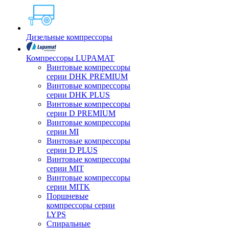
Дизельные компрессоры
Компрессоры LUPAMAT
Винтовые компрессоры
серии DHK PREMIUM
Винтовые компрессоры
серии DHK PLUS
Винтовые компрессоры
серии D PREMIUM
Винтовые компрессоры
серии MI
Винтовые компрессоры
серии D PLUS
Винтовые компрессоры
серии MIT
Винтовые компрессоры
серии MITK
Поршневые
компрессоры серии
LYPS
Спиральные