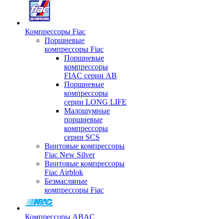
Компрессоры Fiac
Поршневые
компрессоры Fiac
Поршневые
компрессоры
FIAC серии AB
Поршневые
компрессоры
серии LONG LIFE
Малошумные
поршневые
компрессоры
серии SCS
Винтовые компрессоры
Fiac New Silver
Винтовые компрессоры
Fiac Airblok
Безмасляные
компрессоры Fiac
Компрессоры ABAC