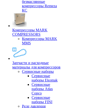
безмаслянные
компрессоры Remeza
КС
Компрессоры MARK
COMPRESSORS
Компрессоры MARK
MMS
Запчасти и расходные
материалы для компрессоров
Cервисные наборы
Сервисные
наборы Ekomak
Cервисные
наборы Atlas
Copco
Сервисные
наборы FINI
Реле давления