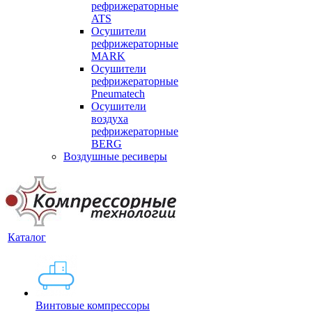
рефрижераторные
ATS
Осушители
рефрижераторные
MARK
Осушители
рефрижераторные
Pneumatech
Осушители
воздуха
рефрижераторные
BERG
Воздушные ресиверы
Каталог
Винтовые компрессоры