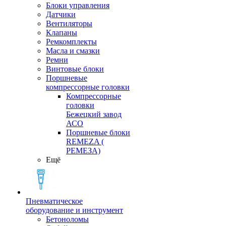
Блоки управления
Датчики
Вентиляторы
Клапаны
Ремкомплекты
Масла и смазки
Ремни
Винтовые блоки
Поршневые
компрессорные головки
Компрессорные
головки
Бежецкий завод
АСО
Поршневые блоки
REMEZA (
РЕМЕЗА)
Ещё
Пневматическое
оборудование и инструмент
Бетоноломы