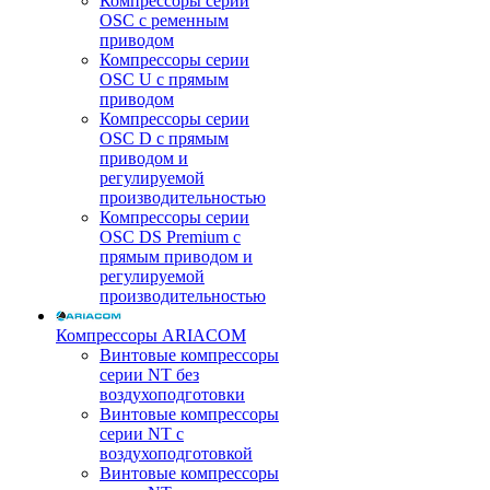
Компрессоры серии
OSC с ременным
приводом
Компрессоры серии
OSC U с прямым
приводом
Компрессоры серии
OSC D с прямым
приводом и
регулируемой
производительностью
Компрессоры серии
OSC DS Premium с
прямым приводом и
регулируемой
производительностью
Компрессоры ARIACOM
Винтовые компрессоры
серии NT без
воздухоподготовки
Винтовые компрессоры
серии NT c
воздухоподготовкой
Винтовые компрессоры