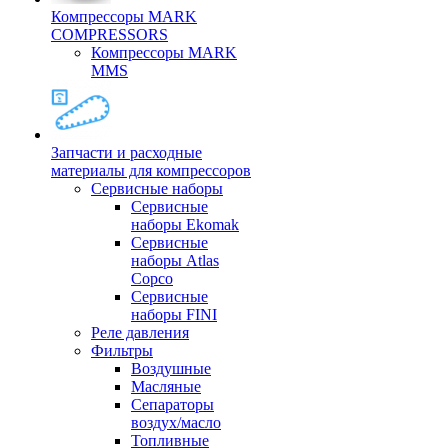
Компрессоры MARK
COMPRESSORS
Компрессоры MARK
MMS
Запчасти и расходные
материалы для компрессоров
Cервисные наборы
Сервисные
наборы Ekomak
Cервисные
наборы Atlas
Copco
Сервисные
наборы FINI
Реле давления
Фильтры
Воздушные
Масляные
Сепараторы
воздух/масло
Топливные