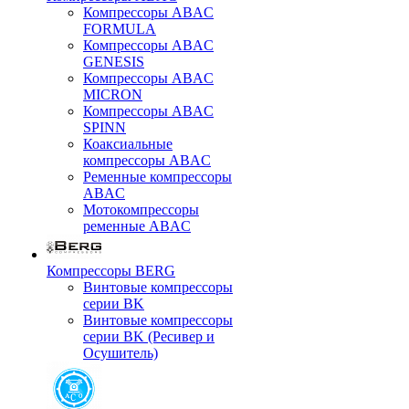
Компрессоры ABAC
FORMULA
Компрессоры ABAC
GENESIS
Компрессоры ABAC
MICRON
Компрессоры ABAC
SPINN
Коаксиальные
компрессоры ABAC
Ременные компрессоры
ABAC
Мотокомпрессоры
ременные ABAC
Компрессоры BERG
Винтовые компрессоры
серии BK
Винтовые компрессоры
серии BK (Ресивер и
Осушитель)