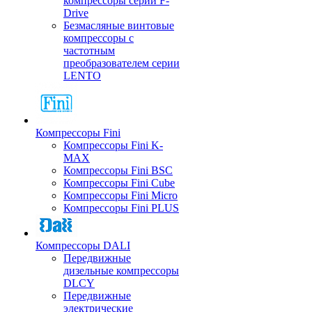
компрессоры серии F-
Drive
Безмасляные винтовые
компрессоры с
частотным
преобразователем серии
LENTO
Компрессоры Fini
Компрессоры Fini K-
MAX
Компрессоры Fini BSC
Компрессоры Fini Cube
Компрессоры Fini Micro
Компрессоры Fini PLUS
Компрессоры DALI
Передвижные
дизельные компрессоры
DLCY
Передвижные
электрические