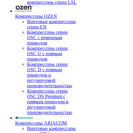
компрессоры серии LSL
Компрессоры OZEN
Винтовые компрессоры
серии EN
Компрессоры серии
OSC с ременным
приводом
Компрессоры серии
OSC U с прямым
приводом
Компрессоры серии
OSC D с прямым
приводом и
регулируемой
производительностью
Компрессоры серии
OSC DS Premium с
прямым приводом и
регулируемой
производительностью
Компрессоры ARIACOM
Винтовые компрессоры