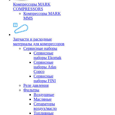
Компрессоры MARK
COMPRESSORS
Компрессоры MARK
MMS
Запчасти и расходные
материалы для компрессоров
Cервисные наборы
Сервисные
наборы Ekomak
Cервисные
наборы Atlas
Copco
Сервисные
наборы FINI
Реле давления
Фильтры
Воздушные
Масляные
Сепараторы
воздух/масло
Топливные