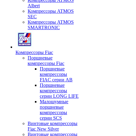
Компрессоры ATMOS
Albert
Компрессоры ATMOS
SEC
Компрессоры ATMOS
SMARTRONIC
Компрессоры Fiac
Поршневые
компрессоры Fiac
Поршневые
компрессоры
FIAC серии AB
Поршневые
компрессоры
серии LONG LIFE
Малошумные
поршневые
компрессоры
серии SCS
Винтовые компрессоры
Fiac New Silver
Винтовые компрессоры