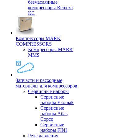
безмаслянные
компрессоры Remeza
КС
Компрессоры MARK
COMPRESSORS
Компрессоры MARK
MMS
Запчасти и расходные
материалы для компрессоров
Cервисные наборы
Сервисные
наборы Ekomak
Cервисные
наборы Atlas
Copco
Сервисные
наборы FINI
Реле давления