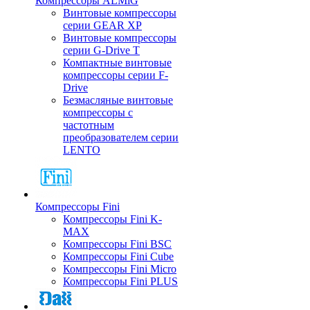
Компрессоры ALMiG
Винтовые компрессоры
серии GEAR XP
Винтовые компрессоры
серии G-Drive T
Компактные винтовые
компрессоры серии F-
Drive
Безмасляные винтовые
компрессоры с
частотным
преобразователем серии
LENTO
Компрессоры Fini
Компрессоры Fini K-
MAX
Компрессоры Fini BSC
Компрессоры Fini Cube
Компрессоры Fini Micro
Компрессоры Fini PLUS