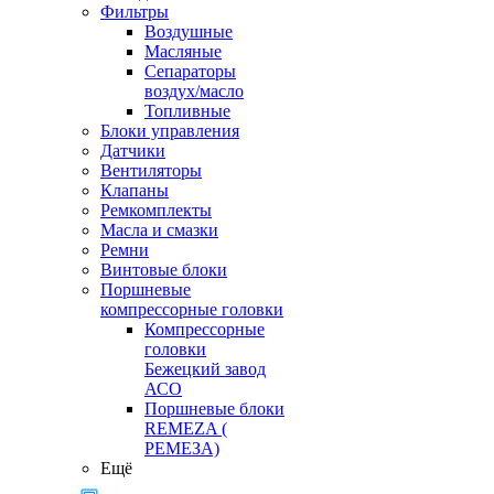
Фильтры
Воздушные
Масляные
Сепараторы
воздух/масло
Топливные
Блоки управления
Датчики
Вентиляторы
Клапаны
Ремкомплекты
Масла и смазки
Ремни
Винтовые блоки
Поршневые
компрессорные головки
Компрессорные
головки
Бежецкий завод
АСО
Поршневые блоки
REMEZA (
РЕМЕЗА)
Ещё