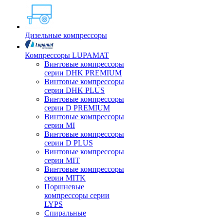
Дизельные компрессоры
Компрессоры LUPAMAT
Винтовые компрессоры
серии DHK PREMIUM
Винтовые компрессоры
серии DHK PLUS
Винтовые компрессоры
серии D PREMIUM
Винтовые компрессоры
серии MI
Винтовые компрессоры
серии D PLUS
Винтовые компрессоры
серии MIT
Винтовые компрессоры
серии MITK
Поршневые
компрессоры серии
LYPS
Спиральные