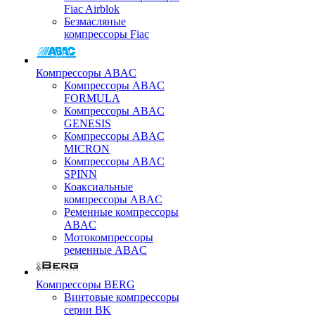
Fiac Airblok
Безмасляные
компрессоры Fiac
Компрессоры ABAC
Компрессоры ABAC
FORMULA
Компрессоры ABAC
GENESIS
Компрессоры ABAC
MICRON
Компрессоры ABAC
SPINN
Коаксиальные
компрессоры ABAC
Ременные компрессоры
ABAC
Мотокомпрессоры
ременные ABAC
Компрессоры BERG
Винтовые компрессоры
серии BK