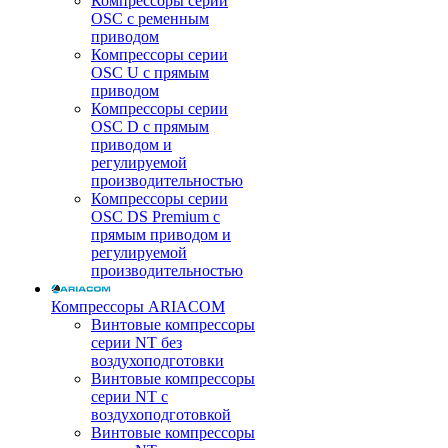
Компрессоры серии
OSC с ременным
приводом
Компрессоры серии
OSC U с прямым
приводом
Компрессоры серии
OSC D с прямым
приводом и
регулируемой
производительностью
Компрессоры серии
OSC DS Premium с
прямым приводом и
регулируемой
производительностью
Компрессоры ARIACOM
Винтовые компрессоры
серии NT без
воздухоподготовки
Винтовые компрессоры
серии NT c
воздухоподготовкой
Винтовые компрессоры