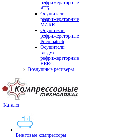
рефрижераторные
ATS
Осушители
рефрижераторные
MARK
Осушители
рефрижераторные
Pneumatech
Осушители
воздуха
рефрижераторные
BERG
Воздушные ресиверы
Каталог
Винтовые компрессоры