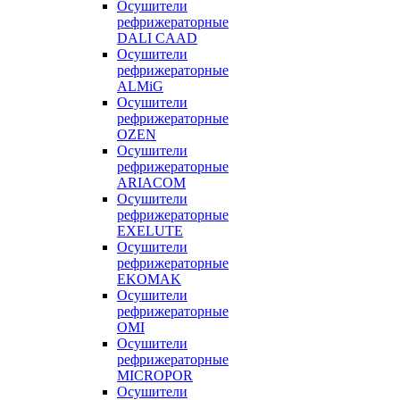
Осушители
рефрижераторные
DALI CAAD
Осушители
рефрижераторные
ALMiG
Осушители
рефрижераторные
OZEN
Осушители
рефрижераторные
ARIACOM
Осушители
рефрижераторные
EXELUTE
Осушители
рефрижераторные
EKOMAK
Осушители
рефрижераторные
OMI
Осушители
рефрижераторные
MICROPOR
Осушители