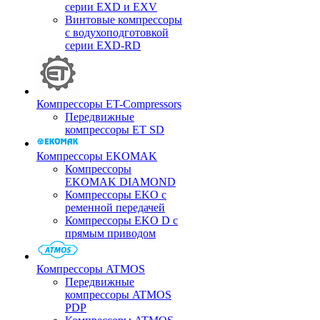
серии EXD и EXV
Винтовые компрессоры
с водухоподготовкой
серии EXD-RD
Компрессоры ET-Compressors
Передвижные
компрессоры ET SD
Компрессоры EKOMAK
Компрессоры
EKOMAK DIAMOND
Компрессоры EKO c
ременной передачей
Компрессоры EKO D с
прямым приводом
Компрессоры ATMOS
Передвижные
компрессоры ATMOS
PDP