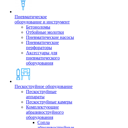
Пневматическое
оборудование и инструмент
Бетоноломы
Отбойные молотки
Пневматические насосы
Пневматические
перфораторы
Аксессуары для
пневматического
оборудования
Пескоструйное оборудование
Пескоструйные
аппараты
Пескоструйные камеры
Комплектующие
абразивоструйного
оборудования
Сопла
аброзивоструйные