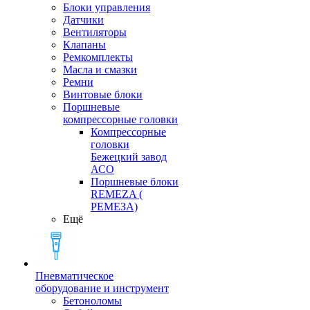
Блоки управления
Датчики
Вентиляторы
Клапаны
Ремкомплекты
Масла и смазки
Ремни
Винтовые блоки
Поршневые
компрессорные головки
Компрессорные
головки
Бежецкий завод
АСО
Поршневые блоки
REMEZA (
РЕМЕЗА)
Ещё
Пневматическое
оборудование и инструмент
Бетоноломы