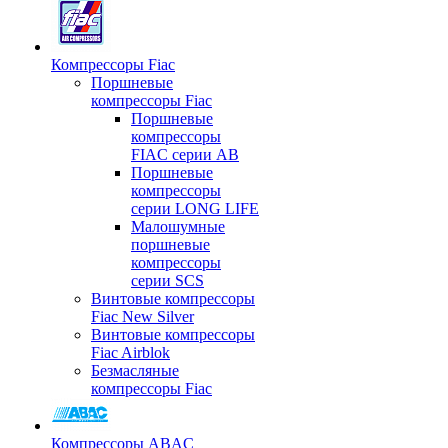
Компрессоры Fiac
Поршневые
компрессоры Fiac
Поршневые
компрессоры
FIAC серии AB
Поршневые
компрессоры
серии LONG LIFE
Малошумные
поршневые
компрессоры
серии SCS
Винтовые компрессоры
Fiac New Silver
Винтовые компрессоры
Fiac Airblok
Безмасляные
компрессоры Fiac
Компрессоры ABAC