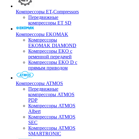
Компрессоры ET-Compressors
Передвижные
компрессоры ET SD
Компрессоры EKOMAK
Компрессоры
EKOMAK DIAMOND
Компрессоры EKO c
ременной передачей
Компрессоры EKO D с
прямым приводом
Компрессоры ATMOS
Передвижные
компрессоры ATMOS
PDP
Компрессоры ATMOS
Albert
Компрессоры ATMOS
SEC
Компрессоры ATMOS
SMARTRONIC