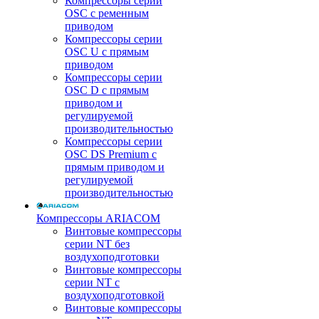
Компрессоры серии
OSC с ременным
приводом
Компрессоры серии
OSC U с прямым
приводом
Компрессоры серии
OSC D с прямым
приводом и
регулируемой
производительностью
Компрессоры серии
OSC DS Premium с
прямым приводом и
регулируемой
производительностью
Компрессоры ARIACOM
Винтовые компрессоры
серии NT без
воздухоподготовки
Винтовые компрессоры
серии NT c
воздухоподготовкой
Винтовые компрессоры