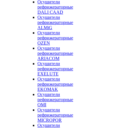
Осушители
рефрижераторные
DALI CAAD
Осушители
рефрижераторные
ALMiG
Осушители
рефрижераторные
OZEN
Осушители
рефрижераторные
ARIACOM
Осушители
рефрижераторные
EXELUTE
Осушители
рефрижераторные
EKOMAK
Осушители
рефрижераторные
OMI
Осушители
рефрижераторные
MICROPOR
Осушители