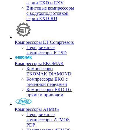
серии EXD и EXV
Винтовые компрессоры
с водухоподготовкой
серии EXD-RD
Компрессоры ET-Compressors
Передвижные
компрессоры ET SD
Компрессоры EKOMAK
Компрессоры
EKOMAK DIAMOND
Компрессоры EKO c
ременной передачей
Компрессоры EKO D с
прямым приводом
Компрессоры ATMOS
Передвижные
компрессоры ATMOS
PDP