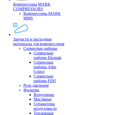
Компрессоры MARK
COMPRESSORS
Компрессоры MARK
MMS
Запчасти и расходные
материалы для компрессоров
Cервисные наборы
Сервисные
наборы Ekomak
Cервисные
наборы Atlas
Copco
Сервисные
наборы FINI
Реле давления
Фильтры
Воздушные
Масляные
Сепараторы
воздух/масло
Топливные