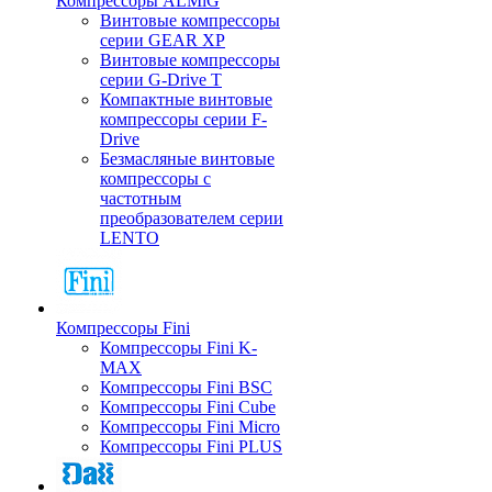
Компрессоры ALMiG
Винтовые компрессоры
серии GEAR XP
Винтовые компрессоры
серии G-Drive T
Компактные винтовые
компрессоры серии F-
Drive
Безмасляные винтовые
компрессоры с
частотным
преобразователем серии
LENTO
Компрессоры Fini
Компрессоры Fini K-
MAX
Компрессоры Fini BSC
Компрессоры Fini Cube
Компрессоры Fini Micro
Компрессоры Fini PLUS