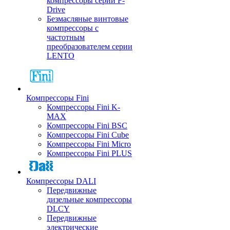
компрессоры серии F-
Drive
Безмасляные винтовые
компрессоры с
частотным
преобразователем серии
LENTO
Компрессоры Fini
Компрессоры Fini K-
MAX
Компрессоры Fini BSC
Компрессоры Fini Cube
Компрессоры Fini Micro
Компрессоры Fini PLUS
Компрессоры DALI
Передвижные
дизельные компрессоры
DLCY
Передвижные
электрические