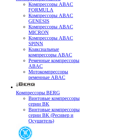
Компрессоры ABAC
FORMULA
Компрессоры ABAC
GENESIS
Компрессоры ABAC
MICRON
Компрессоры ABAC
SPINN
Коаксиальные
компрессоры ABAC
Ременные компрессоры
ABAC
Мотокомпрессоры
ременные ABAC
Компрессоры BERG
Винтовые компрессоры
серии BK
Винтовые компрессоры
серии BK (Ресивер и
Осушитель)