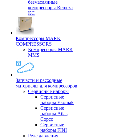
безмаслянные
компрессоры Remeza
КС
Компрессоры MARK
COMPRESSORS
Компрессоры MARK
MMS
Запчасти и расходные
материалы для компрессоров
Cервисные наборы
Сервисные
наборы Ekomak
Cервисные
наборы Atlas
Copco
Сервисные
наборы FINI
Реле давления