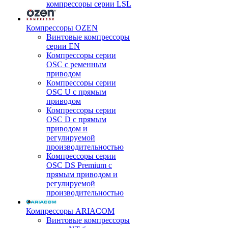
компрессоры серии LSL
Компрессоры OZEN
Винтовые компрессоры
серии EN
Компрессоры серии
OSC с ременным
приводом
Компрессоры серии
OSC U с прямым
приводом
Компрессоры серии
OSC D с прямым
приводом и
регулируемой
производительностью
Компрессоры серии
OSC DS Premium с
прямым приводом и
регулируемой
производительностью
Компрессоры ARIACOM
Винтовые компрессоры