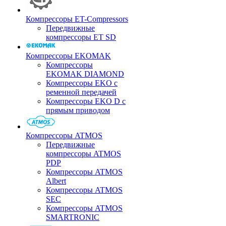
Компрессоры ET-Compressors
Передвижные
компрессоры ET SD
Компрессоры EKOMAK
Компрессоры
EKOMAK DIAMOND
Компрессоры EKO c
ременной передачей
Компрессоры EKO D с
прямым приводом
Компрессоры ATMOS
Передвижные
компрессоры ATMOS
PDP
Компрессоры ATMOS
Albert
Компрессоры ATMOS
SEC
Компрессоры ATMOS
SMARTRONIC