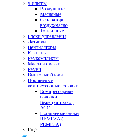
Фильтры
Воздушные
Масляные
Сепараторы
воздух/масло
Топливные
Блоки управления
Датчики
Вентиляторы
Клапаны
Ремкомплекты
Масла и смазки
Ремни
Винтовые блоки
Поршневые
компрессорные головки
Компрессорные
головки
Бежецкий завод
АСО
Поршневые блоки
REMEZA (
РЕМЕЗА)
Ещё