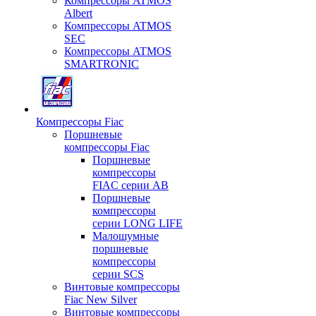
Компрессоры ATMOS
Albert
Компрессоры ATMOS
SEC
Компрессоры ATMOS
SMARTRONIC
Компрессоры Fiac
Поршневые
компрессоры Fiac
Поршневые
компрессоры
FIAC серии AB
Поршневые
компрессоры
серии LONG LIFE
Малошумные
поршневые
компрессоры
серии SCS
Винтовые компрессоры
Fiac New Silver
Винтовые компрессоры