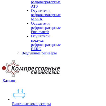
рефрижераторные
ATS
Осушители
рефрижераторные
MARK
Осушители
рефрижераторные
Pneumatech
Осушители
воздуха
рефрижераторные
BERG
Воздушные ресиверы
Каталог
Винтовые компрессоры