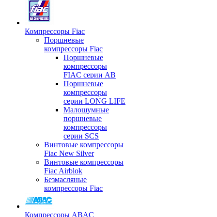
Компрессоры Fiac
Поршневые
компрессоры Fiac
Поршневые
компрессоры
FIAC серии AB
Поршневые
компрессоры
серии LONG LIFE
Малошумные
поршневые
компрессоры
серии SCS
Винтовые компрессоры
Fiac New Silver
Винтовые компрессоры
Fiac Airblok
Безмасляные
компрессоры Fiac
Компрессоры ABAC