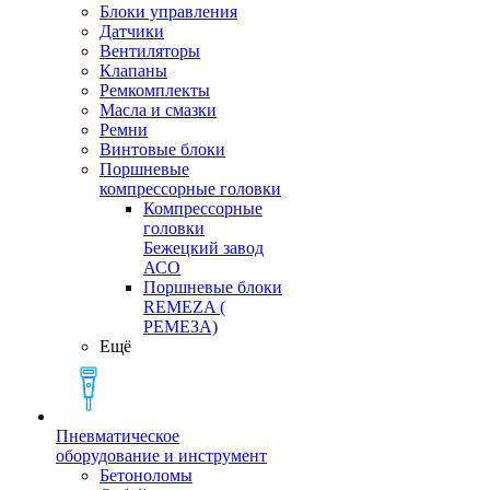
Блоки управления
Датчики
Вентиляторы
Клапаны
Ремкомплекты
Масла и смазки
Ремни
Винтовые блоки
Поршневые
компрессорные головки
Компрессорные
головки
Бежецкий завод
АСО
Поршневые блоки
REMEZA (
РЕМЕЗА)
Ещё
Пневматическое
оборудование и инструмент
Бетоноломы