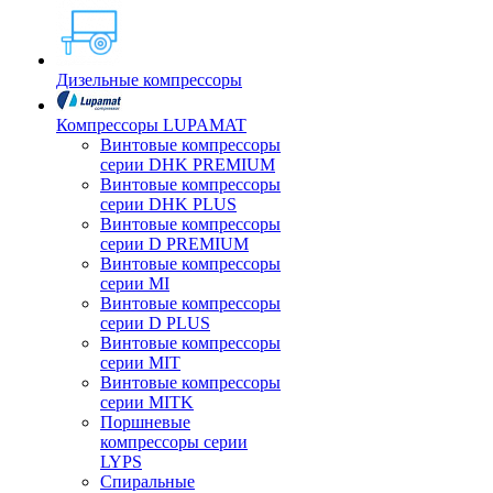
Дизельные компрессоры
Компрессоры LUPAMAT
Винтовые компрессоры
серии DHK PREMIUM
Винтовые компрессоры
серии DHK PLUS
Винтовые компрессоры
серии D PREMIUM
Винтовые компрессоры
серии MI
Винтовые компрессоры
серии D PLUS
Винтовые компрессоры
серии MIT
Винтовые компрессоры
серии MITK
Поршневые
компрессоры серии
LYPS
Спиральные