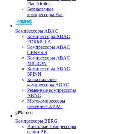
Fiac Airblok
Безмасляные
компрессоры Fiac
Компрессоры ABAC
Компрессоры ABAC
FORMULA
Компрессоры ABAC
GENESIS
Компрессоры ABAC
MICRON
Компрессоры ABAC
SPINN
Коаксиальные
компрессоры ABAC
Ременные компрессоры
ABAC
Мотокомпрессоры
ременные ABAC
Компрессоры BERG
Винтовые компрессоры
серии BK