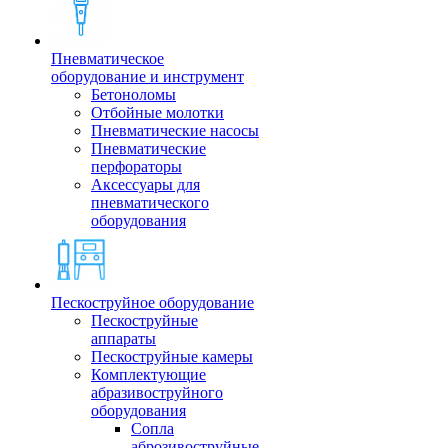
Пневматическое
оборудование и инструмент
Бетоноломы
Отбойные молотки
Пневматические насосы
Пневматические
перфораторы
Аксессуары для
пневматического
оборудования
Пескоструйное оборудование
Пескоструйные
аппараты
Пескоструйные камеры
Комплектующие
абразивоструйного
оборудования
Сопла
аброзивоструйные