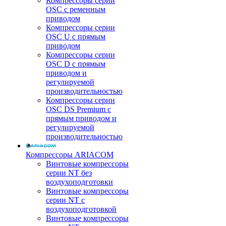
Компрессоры серии
OSC с ременным
приводом
Компрессоры серии
OSC U с прямым
приводом
Компрессоры серии
OSC D с прямым
приводом и
регулируемой
производительностью
Компрессоры серии
OSC DS Premium с
прямым приводом и
регулируемой
производительностью
Компрессоры ARIACOM
Винтовые компрессоры
серии NT без
воздухоподготовки
Винтовые компрессоры
серии NT c
воздухоподготовкой
Винтовые компрессоры