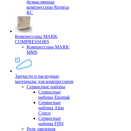
безмаслянные
компрессоры Remeza
КС
Компрессоры MARK
COMPRESSORS
Компрессоры MARK
MMS
Запчасти и расходные
материалы для компрессоров
Cервисные наборы
Сервисные
наборы Ekomak
Cервисные
наборы Atlas
Copco
Сервисные
наборы FINI
Реле давления