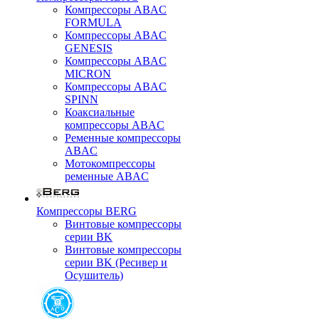
Компрессоры ABAC
FORMULA
Компрессоры ABAC
GENESIS
Компрессоры ABAC
MICRON
Компрессоры ABAC
SPINN
Коаксиальные
компрессоры ABAC
Ременные компрессоры
ABAC
Мотокомпрессоры
ременные ABAC
Компрессоры BERG
Винтовые компрессоры
серии BK
Винтовые компрессоры
серии BK (Ресивер и
Осушитель)