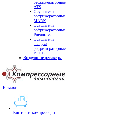
рефрижераторные
ATS
Осушители
рефрижераторные
MARK
Осушители
рефрижераторные
Pneumatech
Осушители
воздуха
рефрижераторные
BERG
Воздушные ресиверы
Каталог
Винтовые компрессоры