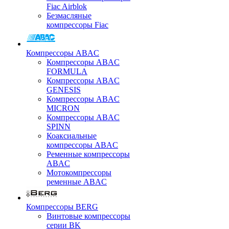
Fiac Airblok
Безмасляные
компрессоры Fiac
Компрессоры ABAC
Компрессоры ABAC
FORMULA
Компрессоры ABAC
GENESIS
Компрессоры ABAC
MICRON
Компрессоры ABAC
SPINN
Коаксиальные
компрессоры ABAC
Ременные компрессоры
ABAC
Мотокомпрессоры
ременные ABAC
Компрессоры BERG
Винтовые компрессоры
серии BK