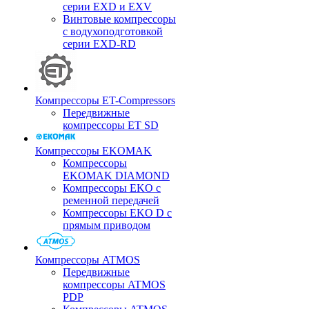
серии EXD и EXV
Винтовые компрессоры
с водухоподготовкой
серии EXD-RD
Компрессоры ET-Compressors
Передвижные
компрессоры ET SD
Компрессоры EKOMAK
Компрессоры
EKOMAK DIAMOND
Компрессоры EKO c
ременной передачей
Компрессоры EKO D с
прямым приводом
Компрессоры ATMOS
Передвижные
компрессоры ATMOS
PDP