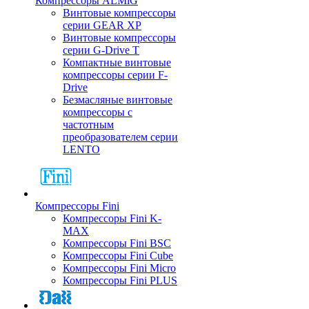
Компрессоры ALMiG
Винтовые компрессоры
серии GEAR XP
Винтовые компрессоры
серии G-Drive T
Компактные винтовые
компрессоры серии F-
Drive
Безмасляные винтовые
компрессоры с
частотным
преобразователем серии
LENTO
Компрессоры Fini
Компрессоры Fini K-
MAX
Компрессоры Fini BSC
Компрессоры Fini Cube
Компрессоры Fini Micro
Компрессоры Fini PLUS