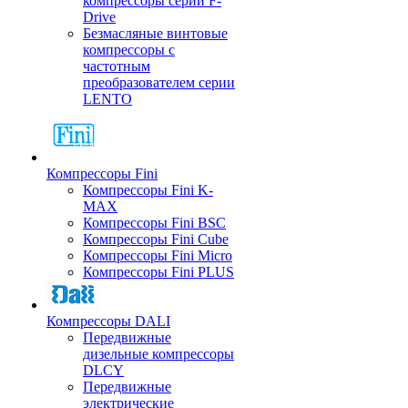
компрессоры серии F-
Drive
Безмасляные винтовые
компрессоры с
частотным
преобразователем серии
LENTO
Компрессоры Fini
Компрессоры Fini K-
MAX
Компрессоры Fini BSC
Компрессоры Fini Cube
Компрессоры Fini Micro
Компрессоры Fini PLUS
Компрессоры DALI
Передвижные
дизельные компрессоры
DLCY
Передвижные
электрические