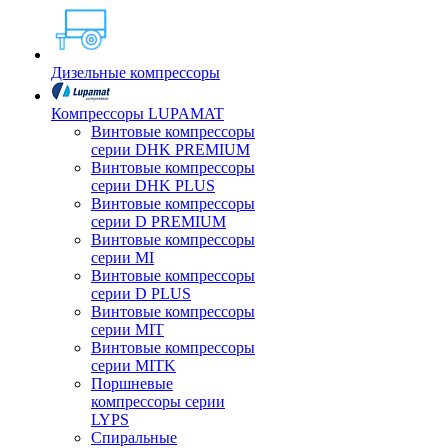
Дизельные компрессоры
Компрессоры LUPAMAT
Винтовые компрессоры
серии DHK PREMIUM
Винтовые компрессоры
серии DHK PLUS
Винтовые компрессоры
серии D PREMIUM
Винтовые компрессоры
серии MI
Винтовые компрессоры
серии D PLUS
Винтовые компрессоры
серии MIT
Винтовые компрессоры
серии MITK
Поршневые
компрессоры серии
LYPS
Спиральные