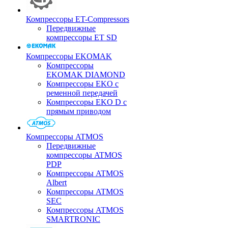
Компрессоры ET-Compressors
Передвижные
компрессоры ET SD
Компрессоры EKOMAK
Компрессоры
EKOMAK DIAMOND
Компрессоры EKO c
ременной передачей
Компрессоры EKO D с
прямым приводом
Компрессоры ATMOS
Передвижные
компрессоры ATMOS
PDP
Компрессоры ATMOS
Albert
Компрессоры ATMOS
SEC
Компрессоры ATMOS
SMARTRONIC