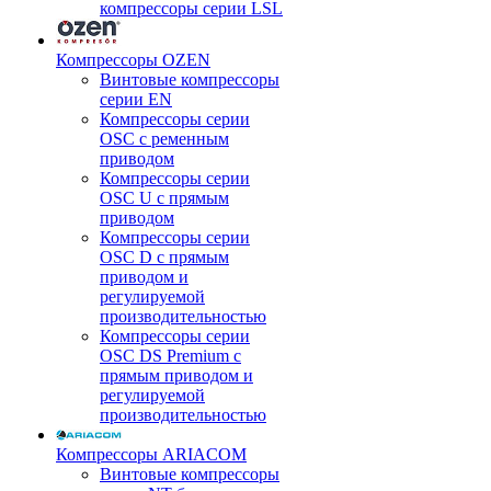
компрессоры серии LSL
Компрессоры OZEN
Винтовые компрессоры
серии EN
Компрессоры серии
OSC с ременным
приводом
Компрессоры серии
OSC U с прямым
приводом
Компрессоры серии
OSC D с прямым
приводом и
регулируемой
производительностью
Компрессоры серии
OSC DS Premium с
прямым приводом и
регулируемой
производительностью
Компрессоры ARIACOM
Винтовые компрессоры