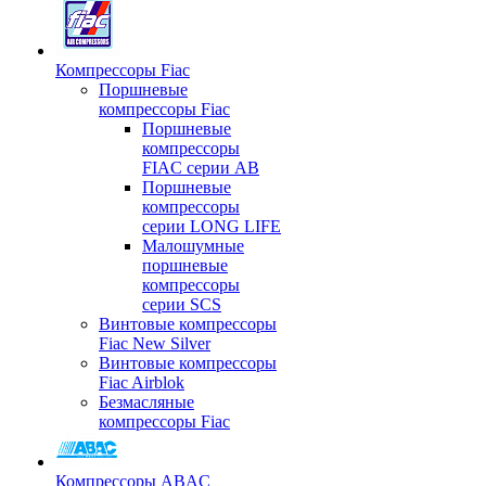
Компрессоры Fiac
Поршневые
компрессоры Fiac
Поршневые
компрессоры
FIAC серии AB
Поршневые
компрессоры
серии LONG LIFE
Малошумные
поршневые
компрессоры
серии SCS
Винтовые компрессоры
Fiac New Silver
Винтовые компрессоры
Fiac Airblok
Безмасляные
компрессоры Fiac
Компрессоры ABAC