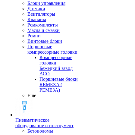
Блоки управления
Датчики
Вентиляторы
Клапаны
Ремкомплекты
Масла и смазки
Ремни
Винтовые блоки
Поршневые
компрессорные головки
Компрессорные
головки
Бежецкий завод
АСО
Поршневые блоки
REMEZA (
РЕМЕЗА)
Ещё
Пневматическое
оборудование и инструмент
Бетоноломы