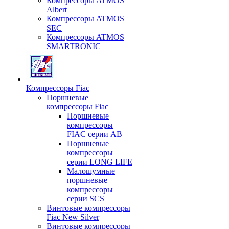
Компрессоры ATMOS
Albert
Компрессоры ATMOS
SEC
Компрессоры ATMOS
SMARTRONIC
Компрессоры Fiac
Поршневые
компрессоры Fiac
Поршневые
компрессоры
FIAC серии AB
Поршневые
компрессоры
серии LONG LIFE
Малошумные
поршневые
компрессоры
серии SCS
Винтовые компрессоры
Fiac New Silver
Винтовые компрессоры