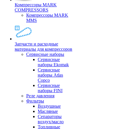
Компрессоры MARK
COMPRESSORS
Компрессоры MARK
MMS
Запчасти и расходные
материалы для компрессоров
Cервисные наборы
Сервисные
наборы Ekomak
Cервисные
наборы Atlas
Copco
Сервисные
наборы FINI
Реле давления
Фильтры
Воздушные
Масляные
Сепараторы
воздух/масло
Топливные