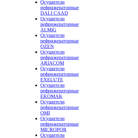
Осушители
рефрижераторные
DALI CAAD
Осушители
рефрижераторные
ALMiG
Осушители
рефрижераторные
OZEN
Осушители
рефрижераторные
ARIACOM
Осушители
рефрижераторные
EXELUTE
Осушители
рефрижераторные
EKOMAK
Осушители
рефрижераторные
OMI
Осушители
рефрижераторные
MICROPOR
Осушители