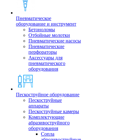
Пневматическое
оборудование и инструмент
Бетоноломы
Отбойные молотки
Пневматические насосы
Пневматические
перфораторы
Аксессуары для
пневматического
оборудования
Пескоструйное оборудование
Пескоструйные
аппараты
Пескоструйные камеры
Комплектующие
абразивоструйного
оборудования
Сопла
аброзивоструйные