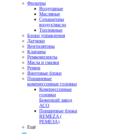
Фильтры
Воздушные
Масляные
Сепараторы
воздух/масло
Топливные
Блоки управления
Датчики
Вентиляторы
Клапаны
Ремкомплекты
Масла и смазки
Ремни
Винтовые блоки
Поршневые
компрессорные головки
Компрессорные
головки
Бежецкий завод
АСО
Поршневые блоки
REMEZA (
РЕМЕЗА)
Ещё