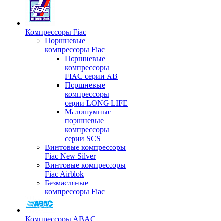
Компрессоры Fiac
Поршневые
компрессоры Fiac
Поршневые
компрессоры
FIAC серии AB
Поршневые
компрессоры
серии LONG LIFE
Малошумные
поршневые
компрессоры
серии SCS
Винтовые компрессоры
Fiac New Silver
Винтовые компрессоры
Fiac Airblok
Безмасляные
компрессоры Fiac
Компрессоры ABAC