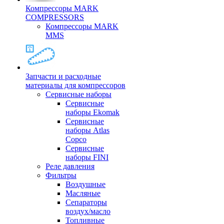
Компрессоры MARK
COMPRESSORS
Компрессоры MARK
MMS
Запчасти и расходные
материалы для компрессоров
Cервисные наборы
Сервисные
наборы Ekomak
Cервисные
наборы Atlas
Copco
Сервисные
наборы FINI
Реле давления
Фильтры
Воздушные
Масляные
Сепараторы
воздух/масло
Топливные