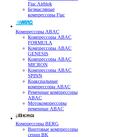
Fiac Airblok
Безмасляные
компрессоры Fiac
Компрессоры ABAC
Компрессоры ABAC
FORMULA
Компрессоры ABAC
GENESIS
Компрессоры ABAC
MICRON
Компрессоры ABAC
SPINN
Коаксиальные
компрессоры ABAC
Ременные компрессоры
ABAC
Мотокомпрессоры
ременные ABAC
Компрессоры BERG
Винтовые компрессоры
серии BK