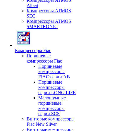
Компрессоры ATMOS
Albert
Компрессоры ATMOS
SEC
Компрессоры ATMOS
SMARTRONIC
Компрессоры Fiac
Поршневые
компрессоры Fiac
Поршневые
компрессоры
FIAC серии AB
Поршневые
компрессоры
серии LONG LIFE
Малошумные
поршневые
компрессоры
серии SCS
Винтовые компрессоры
Fiac New Silver
Винтовые компрессоры