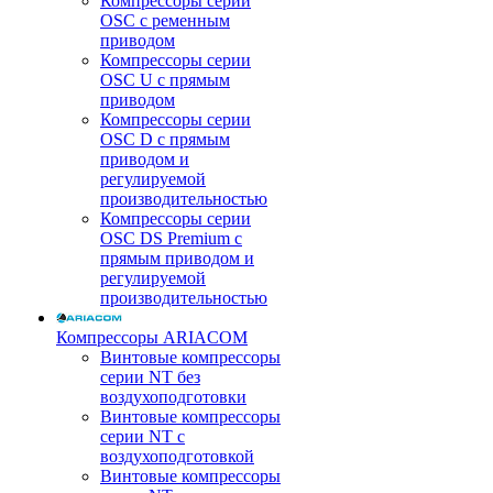
Компрессоры серии
OSC с ременным
приводом
Компрессоры серии
OSC U с прямым
приводом
Компрессоры серии
OSC D с прямым
приводом и
регулируемой
производительностью
Компрессоры серии
OSC DS Premium с
прямым приводом и
регулируемой
производительностью
Компрессоры ARIACOM
Винтовые компрессоры
серии NT без
воздухоподготовки
Винтовые компрессоры
серии NT c
воздухоподготовкой
Винтовые компрессоры