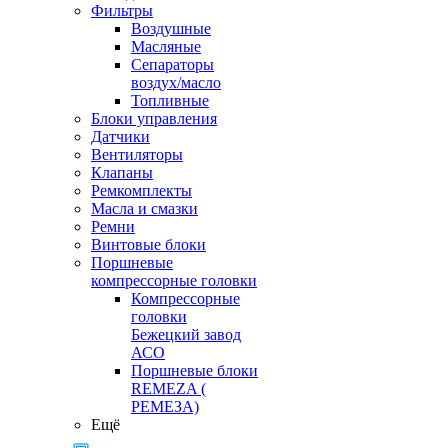
Фильтры
Воздушные
Масляные
Сепараторы
воздух/масло
Топливные
Блоки управления
Датчики
Вентиляторы
Клапаны
Ремкомплекты
Масла и смазки
Ремни
Винтовые блоки
Поршневые
компрессорные головки
Компрессорные
головки
Бежецкий завод
АСО
Поршневые блоки
REMEZA (
РЕМЕЗА)
Ещё