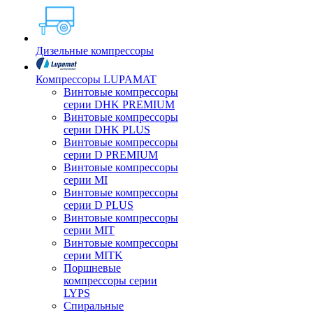
Дизельные компрессоры
Компрессоры LUPAMAT
Винтовые компрессоры
серии DHK PREMIUM
Винтовые компрессоры
серии DHK PLUS
Винтовые компрессоры
серии D PREMIUM
Винтовые компрессоры
серии MI
Винтовые компрессоры
серии D PLUS
Винтовые компрессоры
серии MIT
Винтовые компрессоры
серии MITK
Поршневые
компрессоры серии
LYPS
Спиральные