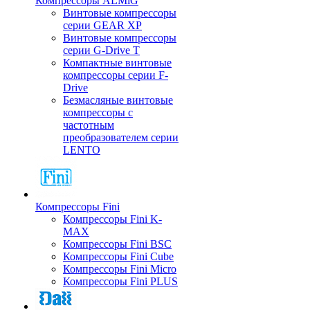
Компрессоры ALMiG
Винтовые компрессоры
серии GEAR XP
Винтовые компрессоры
серии G-Drive T
Компактные винтовые
компрессоры серии F-
Drive
Безмасляные винтовые
компрессоры с
частотным
преобразователем серии
LENTO
Компрессоры Fini
Компрессоры Fini K-
MAX
Компрессоры Fini BSC
Компрессоры Fini Cube
Компрессоры Fini Micro
Компрессоры Fini PLUS