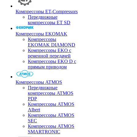
Компрессоры ET-Compressors
Передвижные
компрессоры ET SD
Компрессоры EKOMAK
Компрессоры
EKOMAK DIAMOND
Компрессоры EKO c
ременной передачей
Компрессоры EKO D с
прямым приводом
Компрессоры ATMOS
Передвижные
компрессоры ATMOS
PDP
Компрессоры ATMOS
Albert
Компрессоры ATMOS
SEC
Компрессоры ATMOS
SMARTRONIC