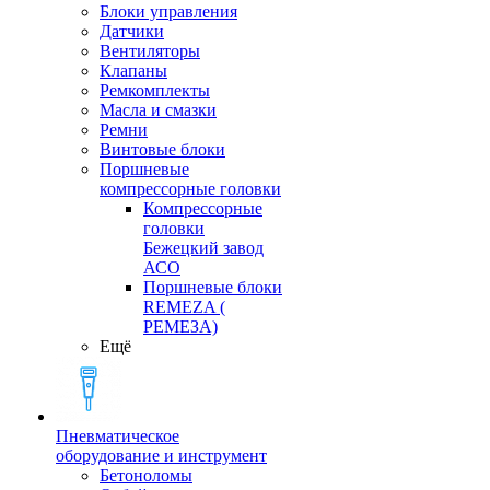
Блоки управления
Датчики
Вентиляторы
Клапаны
Ремкомплекты
Масла и смазки
Ремни
Винтовые блоки
Поршневые
компрессорные головки
Компрессорные
головки
Бежецкий завод
АСО
Поршневые блоки
REMEZA (
РЕМЕЗА)
Ещё
Пневматическое
оборудование и инструмент
Бетоноломы