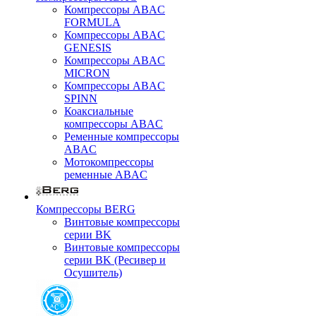
Компрессоры ABAC
FORMULA
Компрессоры ABAC
GENESIS
Компрессоры ABAC
MICRON
Компрессоры ABAC
SPINN
Коаксиальные
компрессоры ABAC
Ременные компрессоры
ABAC
Мотокомпрессоры
ременные ABAC
Компрессоры BERG
Винтовые компрессоры
серии BK
Винтовые компрессоры
серии BK (Ресивер и
Осушитель)