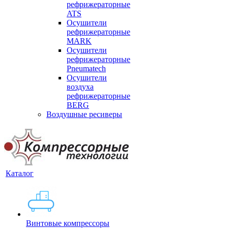
рефрижераторные
ATS
Осушители
рефрижераторные
MARK
Осушители
рефрижераторные
Pneumatech
Осушители
воздуха
рефрижераторные
BERG
Воздушные ресиверы
Каталог
Винтовые компрессоры