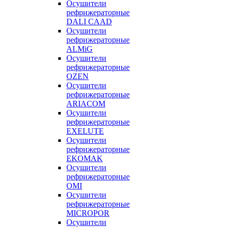
Осушители
рефрижераторные
DALI CAAD
Осушители
рефрижераторные
ALMiG
Осушители
рефрижераторные
OZEN
Осушители
рефрижераторные
ARIACOM
Осушители
рефрижераторные
EXELUTE
Осушители
рефрижераторные
EKOMAK
Осушители
рефрижераторные
OMI
Осушители
рефрижераторные
MICROPOR
Осушители