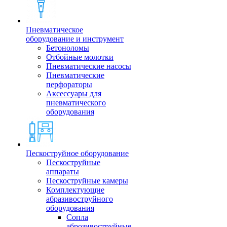
Пневматическое
оборудование и инструмент
Бетоноломы
Отбойные молотки
Пневматические насосы
Пневматические
перфораторы
Аксессуары для
пневматического
оборудования
Пескоструйное оборудование
Пескоструйные
аппараты
Пескоструйные камеры
Комплектующие
абразивоструйного
оборудования
Сопла
аброзивоструйные