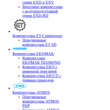
серии EXD и EXV
Винтовые компрессоры
с водухоподготовкой
серии EXD-RD
Компрессоры ET-Compressors
Передвижные
компрессоры ET SD
Компрессоры EKOMAK
Компрессоры
EKOMAK DIAMOND
Компрессоры EKO c
ременной передачей
Компрессоры EKO D с
прямым приводом
Компрессоры ATMOS
Передвижные
компрессоры ATMOS
PDP