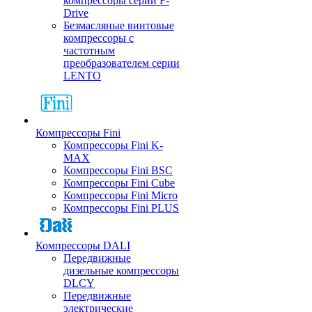
компрессоры серии F-
Drive
Безмасляные винтовые
компрессоры с
частотным
преобразователем серии
LENTO
Компрессоры Fini
Компрессоры Fini K-
MAX
Компрессоры Fini BSC
Компрессоры Fini Cube
Компрессоры Fini Micro
Компрессоры Fini PLUS
Компрессоры DALI
Передвижные
дизельные компрессоры
DLCY
Передвижные
электрические