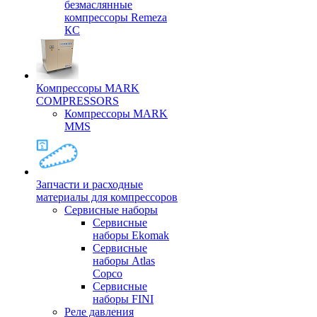
безмаслянные
компрессоры Remeza
КС
Компрессоры MARK
COMPRESSORS
Компрессоры MARK
MMS
Запчасти и расходные
материалы для компрессоров
Cервисные наборы
Сервисные
наборы Ekomak
Cервисные
наборы Atlas
Copco
Сервисные
наборы FINI
Реле давления