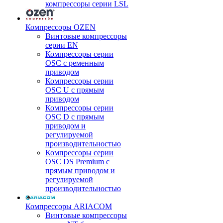
компрессоры серии LSL
Компрессоры OZEN
Винтовые компрессоры
серии EN
Компрессоры серии
OSC с ременным
приводом
Компрессоры серии
OSC U с прямым
приводом
Компрессоры серии
OSC D с прямым
приводом и
регулируемой
производительностью
Компрессоры серии
OSC DS Premium с
прямым приводом и
регулируемой
производительностью
Компрессоры ARIACOM
Винтовые компрессоры