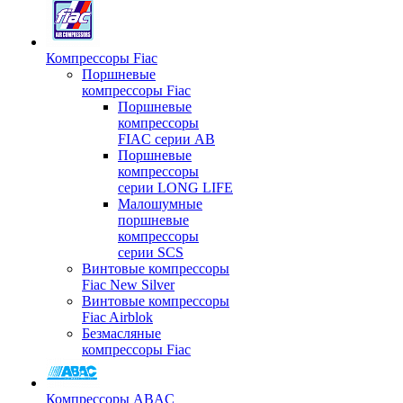
Компрессоры Fiac
Поршневые
компрессоры Fiac
Поршневые
компрессоры
FIAC серии AB
Поршневые
компрессоры
серии LONG LIFE
Малошумные
поршневые
компрессоры
серии SCS
Винтовые компрессоры
Fiac New Silver
Винтовые компрессоры
Fiac Airblok
Безмасляные
компрессоры Fiac
Компрессоры ABAC