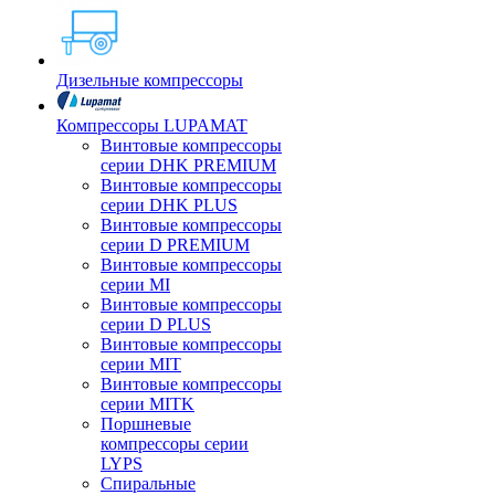
Дизельные компрессоры
Компрессоры LUPAMAT
Винтовые компрессоры
серии DHK PREMIUM
Винтовые компрессоры
серии DHK PLUS
Винтовые компрессоры
серии D PREMIUM
Винтовые компрессоры
серии MI
Винтовые компрессоры
серии D PLUS
Винтовые компрессоры
серии MIT
Винтовые компрессоры
серии MITK
Поршневые
компрессоры серии
LYPS
Спиральные