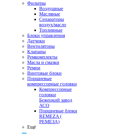
Фильтры
Воздушные
Масляные
Сепараторы
воздух/масло
Топливные
Блоки управления
Датчики
Вентиляторы
Клапаны
Ремкомплекты
Масла и смазки
Ремни
Винтовые блоки
Поршневые
компрессорные головки
Компрессорные
головки
Бежецкий завод
АСО
Поршневые блоки
REMEZA (
РЕМЕЗА)
Ещё