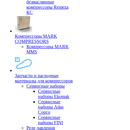
безмаслянные
компрессоры Remeza
КС
Компрессоры MARK
COMPRESSORS
Компрессоры MARK
MMS
Запчасти и расходные
материалы для компрессоров
Cервисные наборы
Сервисные
наборы Ekomak
Cервисные
наборы Atlas
Copco
Сервисные
наборы FINI
Реле давления