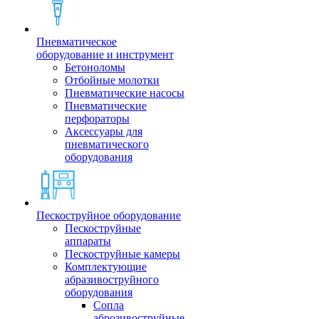
Пневматическое
оборудование и инструмент
Бетоноломы
Отбойные молотки
Пневматические насосы
Пневматические
перфораторы
Аксессуары для
пневматического
оборудования
Пескоструйное оборудование
Пескоструйные
аппараты
Пескоструйные камеры
Комплектующие
абразивоструйного
оборудования
Сопла
аброзивоструйные