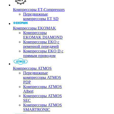
Компрессоры ET-Compressors
Передвижные
компрессоры ET SD
Компрессоры EKOMAK
Компрессоры
EKOMAK DIAMOND
Компрессоры EKO c
ременной передачей
Компрессоры EKO D с
прямым приводом
Компрессоры ATMOS
Передвижные
компрессоры ATMOS
PDP
Компрессоры ATMOS
Albert
Компрессоры ATMOS
SEC
Компрессоры ATMOS
SMARTRONIC