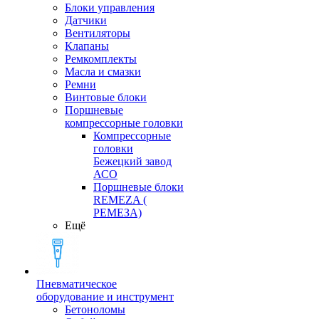
Блоки управления
Датчики
Вентиляторы
Клапаны
Ремкомплекты
Масла и смазки
Ремни
Винтовые блоки
Поршневые
компрессорные головки
Компрессорные
головки
Бежецкий завод
АСО
Поршневые блоки
REMEZA (
РЕМЕЗА)
Ещё
Пневматическое
оборудование и инструмент
Бетоноломы