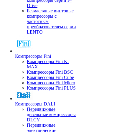
компрессоры серии F-
Drive
Безмасляные винтовые
компрессоры с
частотным
преобразователем серии
LENTO
Компрессоры Fini
Компрессоры Fini K-
MAX
Компрессоры Fini BSC
Компрессоры Fini Cube
Компрессоры Fini Micro
Компрессоры Fini PLUS
Компрессоры DALI
Передвижные
дизельные компрессоры
DLCY
Передвижные
электрические