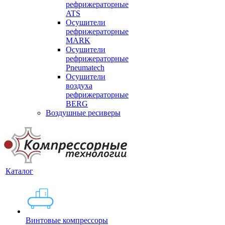
рефрижераторные
ATS
Осушители
рефрижераторные
MARK
Осушители
рефрижераторные
Pneumatech
Осушители
воздуха
рефрижераторные
BERG
Воздушные ресиверы
Каталог
Винтовые компрессоры