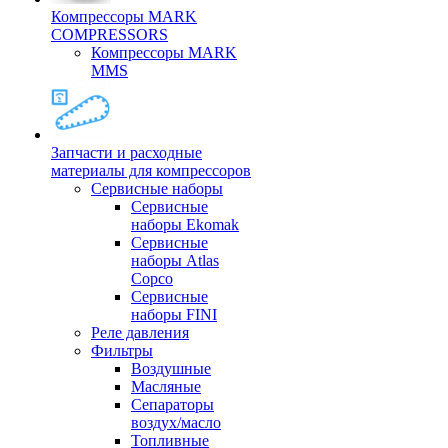
Компрессоры MARK
COMPRESSORS
Компрессоры MARK
MMS
Запчасти и расходные
материалы для компрессоров
Cервисные наборы
Сервисные
наборы Ekomak
Cервисные
наборы Atlas
Copco
Сервисные
наборы FINI
Реле давления
Фильтры
Воздушные
Масляные
Сепараторы
воздух/масло
Топливные