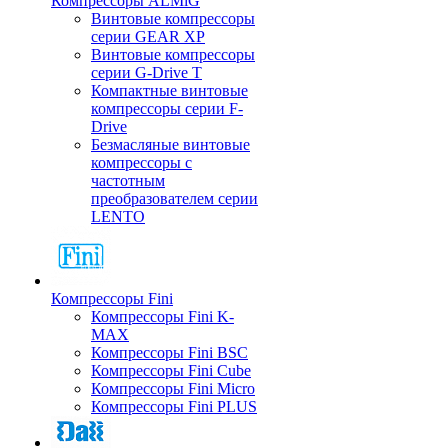
Компрессоры ALMiG
Винтовые компрессоры
серии GEAR XP
Винтовые компрессоры
серии G-Drive T
Компактные винтовые
компрессоры серии F-
Drive
Безмасляные винтовые
компрессоры с
частотным
преобразователем серии
LENTO
Компрессоры Fini
Компрессоры Fini K-
MAX
Компрессоры Fini BSC
Компрессоры Fini Cube
Компрессоры Fini Micro
Компрессоры Fini PLUS