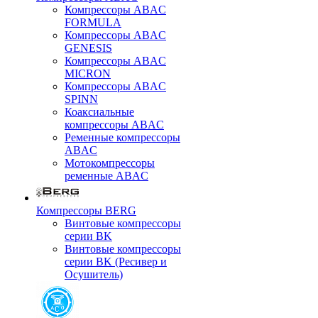
Компрессоры ABAC
FORMULA
Компрессоры ABAC
GENESIS
Компрессоры ABAC
MICRON
Компрессоры ABAC
SPINN
Коаксиальные
компрессоры ABAC
Ременные компрессоры
ABAC
Мотокомпрессоры
ременные ABAC
Компрессоры BERG
Винтовые компрессоры
серии BK
Винтовые компрессоры
серии BK (Ресивер и
Осушитель)