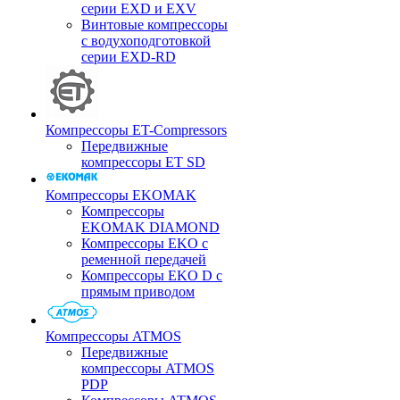
серии EXD и EXV
Винтовые компрессоры
с водухоподготовкой
серии EXD-RD
Компрессоры ET-Compressors
Передвижные
компрессоры ET SD
Компрессоры EKOMAK
Компрессоры
EKOMAK DIAMOND
Компрессоры EKO c
ременной передачей
Компрессоры EKO D с
прямым приводом
Компрессоры ATMOS
Передвижные
компрессоры ATMOS
PDP