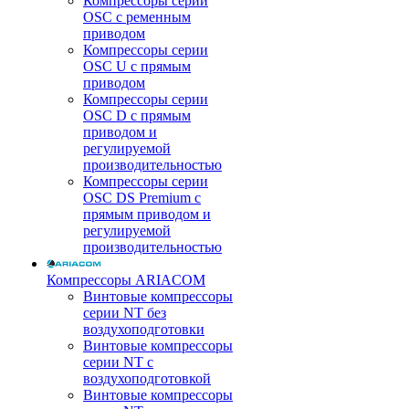
Компрессоры серии
OSC с ременным
приводом
Компрессоры серии
OSC U с прямым
приводом
Компрессоры серии
OSC D с прямым
приводом и
регулируемой
производительностью
Компрессоры серии
OSC DS Premium с
прямым приводом и
регулируемой
производительностью
Компрессоры ARIACOM
Винтовые компрессоры
серии NT без
воздухоподготовки
Винтовые компрессоры
серии NT c
воздухоподготовкой
Винтовые компрессоры