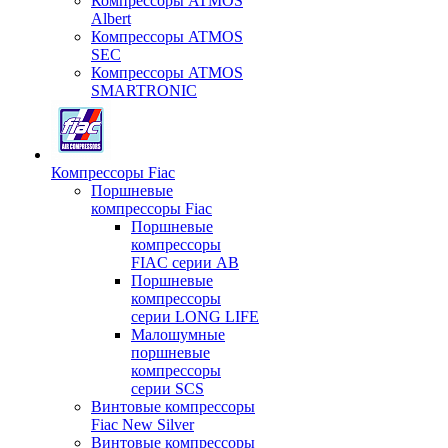
Компрессоры ATMOS
Albert
Компрессоры ATMOS
SEC
Компрессоры ATMOS
SMARTRONIC
Компрессоры Fiac
Поршневые
компрессоры Fiac
Поршневые
компрессоры
FIAC серии AB
Поршневые
компрессоры
серии LONG LIFE
Малошумные
поршневые
компрессоры
серии SCS
Винтовые компрессоры
Fiac New Silver
Винтовые компрессоры