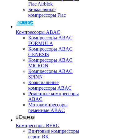
Fiac Airblok
Безмасляные
компрессоры Fiac
Компрессоры ABAC
Компрессоры ABAC
FORMULA
Компрессоры ABAC
GENESIS
Компрессоры ABAC
MICRON
Компрессоры ABAC
SPINN
Коаксиальные
компрессоры ABAC
Ременные компрессоры
ABAC
Мотокомпрессоры
ременные ABAC
Компрессоры BERG
Винтовые компрессоры
серии BK