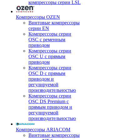
компрессоры серии LSL
Компрессоры OZEN
Винтовые компрессоры
серии EN
Компрессоры серии
OSC с ременным
приводом
Компрессоры серии
OSC U с прямым
приводом
Компрессоры серии
OSC D с прямым
приводом и
регулируемой
производительностью
Компрессоры серии
OSC DS Premium с
прямым приводом и
регулируемой
производительностью
Компрессоры ARIACOM
Винтовые компрессоры