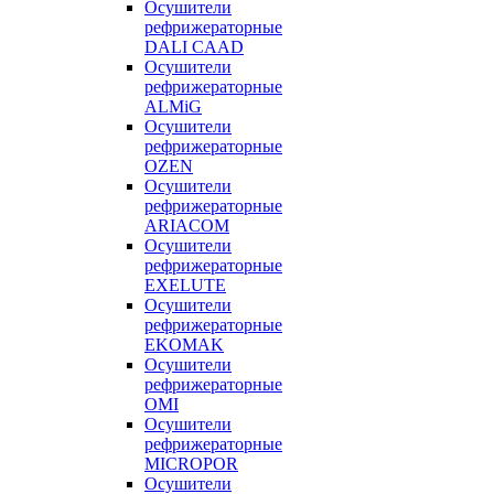
Осушители
рефрижераторные
DALI CAAD
Осушители
рефрижераторные
ALMiG
Осушители
рефрижераторные
OZEN
Осушители
рефрижераторные
ARIACOM
Осушители
рефрижераторные
EXELUTE
Осушители
рефрижераторные
EKOMAK
Осушители
рефрижераторные
OMI
Осушители
рефрижераторные
MICROPOR
Осушители