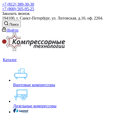
+7 (812) 389-30-30
+7 (800) 505-95-25
Заказать звонок
194100, г. Санкт-Петербург, ул. Литовская, д.10, оф. 2204.
Поиск
Войти
Каталог
Винтовые компрессоры
Дизельные компрессоры