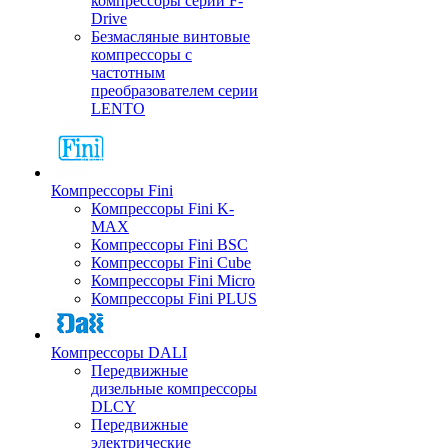
компрессоры серии F-
Drive
Безмасляные винтовые
компрессоры с
частотным
преобразователем серии
LENTO
Компрессоры Fini
Компрессоры Fini K-
MAX
Компрессоры Fini BSC
Компрессоры Fini Cube
Компрессоры Fini Micro
Компрессоры Fini PLUS
Компрессоры DALI
Передвижные
дизельные компрессоры
DLCY
Передвижные
электрические