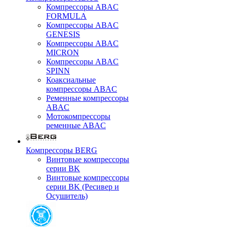
Компрессоры ABAC
FORMULA
Компрессоры ABAC
GENESIS
Компрессоры ABAC
MICRON
Компрессоры ABAC
SPINN
Коаксиальные
компрессоры ABAC
Ременные компрессоры
ABAC
Мотокомпрессоры
ременные ABAC
Компрессоры BERG
Винтовые компрессоры
серии BK
Винтовые компрессоры
серии BK (Ресивер и
Осушитель)