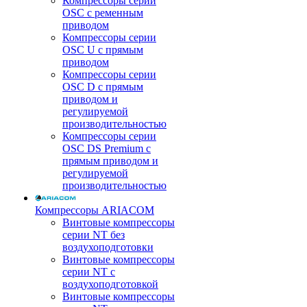
Компрессоры серии
OSC с ременным
приводом
Компрессоры серии
OSC U с прямым
приводом
Компрессоры серии
OSC D с прямым
приводом и
регулируемой
производительностью
Компрессоры серии
OSC DS Premium с
прямым приводом и
регулируемой
производительностью
Компрессоры ARIACOM
Винтовые компрессоры
серии NT без
воздухоподготовки
Винтовые компрессоры
серии NT c
воздухоподготовкой
Винтовые компрессоры