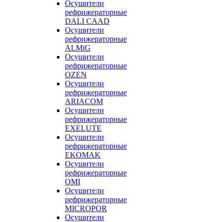
Осушители
рефрижераторные
DALI CAAD
Осушители
рефрижераторные
ALMiG
Осушители
рефрижераторные
OZEN
Осушители
рефрижераторные
ARIACOM
Осушители
рефрижераторные
EXELUTE
Осушители
рефрижераторные
EKOMAK
Осушители
рефрижераторные
OMI
Осушители
рефрижераторные
MICROPOR
Осушители