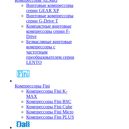
Компрессоры ALMiG
Винтовые компрессоры
серии GEAR XP
Винтовые компрессоры
серии G-Drive T
Компактные винтовые
компрессоры серии F-
Drive
Безмасляные винтовые
компрессоры с
частотным
преобразователем серии
LENTO
Компрессоры Fini
Компрессоры Fini K-
MAX
Компрессоры Fini BSC
Компрессоры Fini Cube
Компрессоры Fini Micro
Компрессоры Fini PLUS