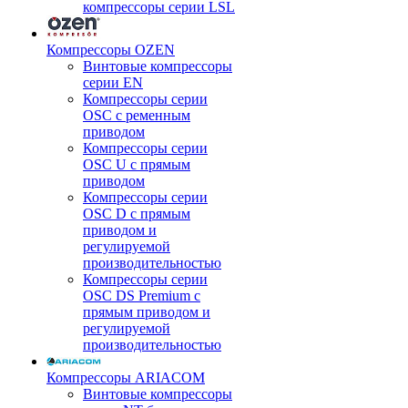
компрессоры серии LSL
Компрессоры OZEN
Винтовые компрессоры
серии EN
Компрессоры серии
OSC с ременным
приводом
Компрессоры серии
OSC U с прямым
приводом
Компрессоры серии
OSC D с прямым
приводом и
регулируемой
производительностью
Компрессоры серии
OSC DS Premium с
прямым приводом и
регулируемой
производительностью
Компрессоры ARIACOM
Винтовые компрессоры