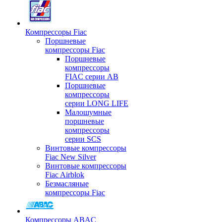
Компрессоры Fiac
Поршневые
компрессоры Fiac
Поршневые
компрессоры
FIAC серии AB
Поршневые
компрессоры
серии LONG LIFE
Малошумные
поршневые
компрессоры
серии SCS
Винтовые компрессоры
Fiac New Silver
Винтовые компрессоры
Fiac Airblok
Безмасляные
компрессоры Fiac
Компрессоры ABAC