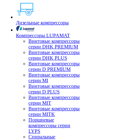
Дизельные компрессоры
Компрессоры LUPAMAT
Винтовые компрессоры
серии DHK PREMIUM
Винтовые компрессоры
серии DHK PLUS
Винтовые компрессоры
серии D PREMIUM
Винтовые компрессоры
серии MI
Винтовые компрессоры
серии D PLUS
Винтовые компрессоры
серии MIT
Винтовые компрессоры
серии MITK
Поршневые
компрессоры серии
LYPS
Спиральные