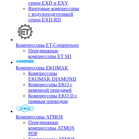
серии EXD и EXV
Винтовые компрессоры
с водухоподготовкой
серии EXD-RD
Компрессоры ET-Compressors
Передвижные
компрессоры ET SD
Компрессоры EKOMAK
Компрессоры
EKOMAK DIAMOND
Компрессоры EKO c
ременной передачей
Компрессоры EKO D с
прямым приводом
Компрессоры ATMOS
Передвижные
компрессоры ATMOS
PDP