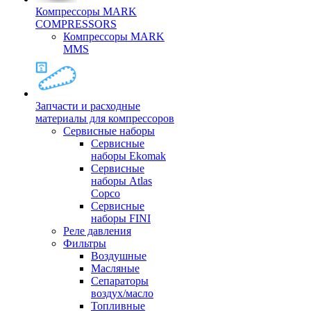
Компрессоры MARK
COMPRESSORS
Компрессоры MARK
MMS
Запчасти и расходные
материалы для компрессоров
Cервисные наборы
Сервисные
наборы Ekomak
Cервисные
наборы Atlas
Copco
Сервисные
наборы FINI
Реле давления
Фильтры
Воздушные
Масляные
Сепараторы
воздух/масло
Топливные