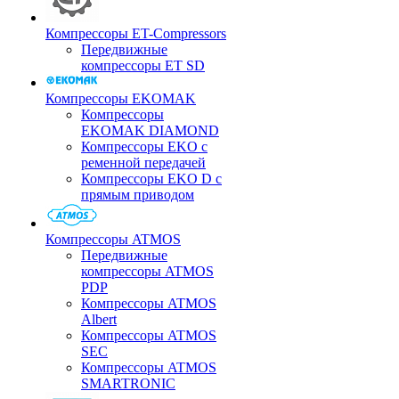
Компрессоры ET-Compressors
Передвижные
компрессоры ET SD
Компрессоры EKOMAK
Компрессоры
EKOMAK DIAMOND
Компрессоры EKO c
ременной передачей
Компрессоры EKO D с
прямым приводом
Компрессоры ATMOS
Передвижные
компрессоры ATMOS
PDP
Компрессоры ATMOS
Albert
Компрессоры ATMOS
SEC
Компрессоры ATMOS
SMARTRONIC