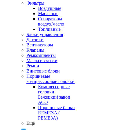
Фильтры
Воздушные
Масляные
Сепараторы
воздух/масло
Топливные
Блоки управления
Датчики
Вентиляторы
Клапаны
Ремкомплекты
Масла и смазки
Ремни
Винтовые блоки
Поршневые
компрессорные головки
Компрессорные
головки
Бежецкий завод
АСО
Поршневые блоки
REMEZA (
РЕМЕЗА)
Ещё