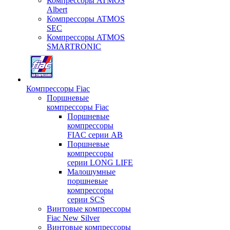
Компрессоры ATMOS
Albert
Компрессоры ATMOS
SEC
Компрессоры ATMOS
SMARTRONIC
Компрессоры Fiac
Поршневые
компрессоры Fiac
Поршневые
компрессоры
FIAC серии AB
Поршневые
компрессоры
серии LONG LIFE
Малошумные
поршневые
компрессоры
серии SCS
Винтовые компрессоры
Fiac New Silver
Винтовые компрессоры