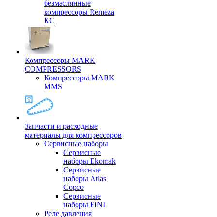
безмаслянные
компрессоры Remeza
КС
Компрессоры MARK
COMPRESSORS
Компрессоры MARK
MMS
Запчасти и расходные
материалы для компрессоров
Cервисные наборы
Сервисные
наборы Ekomak
Cервисные
наборы Atlas
Copco
Сервисные
наборы FINI
Реле давления