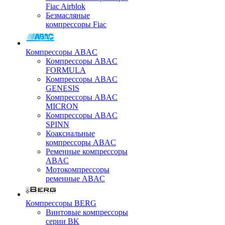
Fiac Airblok
Безмасляные
компрессоры Fiac
Компрессоры ABAC
Компрессоры ABAC
FORMULA
Компрессоры ABAC
GENESIS
Компрессоры ABAC
MICRON
Компрессоры ABAC
SPINN
Коаксиальные
компрессоры ABAC
Ременные компрессоры
ABAC
Мотокомпрессоры
ременные ABAC
Компрессоры BERG
Винтовые компрессоры
серии BK