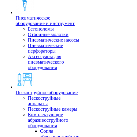
Пневматическое
оборудование и инструмент
Бетоноломы
Отбойные молотки
Пневматические насосы
Пневматические
перфораторы
Аксессуары для
пневматического
оборудования
Пескоструйное оборудование
Пескоструйные
аппараты
Пескоструйные камеры
Комплектующие
абразивоструйного
оборудования
Сопла
аброзивоструйные