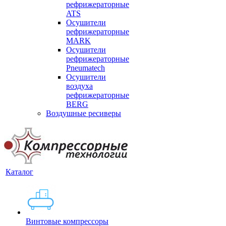
рефрижераторные
ATS
Осушители
рефрижераторные
MARK
Осушители
рефрижераторные
Pneumatech
Осушители
воздуха
рефрижераторные
BERG
Воздушные ресиверы
Каталог
Винтовые компрессоры