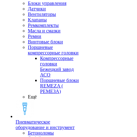
Блоки управления
Датчики
Вентиляторы
Клапаны
Ремкомплекты
Масла и смазки
Ремни
Винтовые блоки
Поршневые
компрессорные головки
Компрессорные
головки
Бежецкий завод
АСО
Поршневые блоки
REMEZA (
РЕМЕЗА)
Ещё
Пневматическое
оборудование и инструмент
Бетоноломы