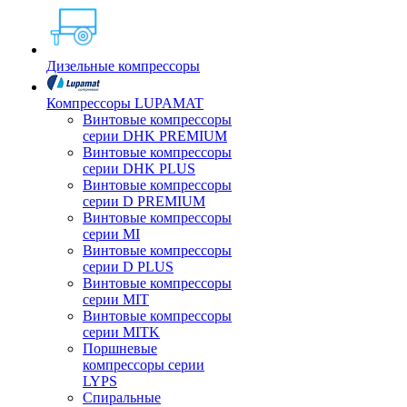
Дизельные компрессоры
Компрессоры LUPAMAT
Винтовые компрессоры
серии DHK PREMIUM
Винтовые компрессоры
серии DHK PLUS
Винтовые компрессоры
серии D PREMIUM
Винтовые компрессоры
серии MI
Винтовые компрессоры
серии D PLUS
Винтовые компрессоры
серии MIT
Винтовые компрессоры
серии MITK
Поршневые
компрессоры серии
LYPS
Спиральные