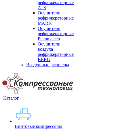
рефрижераторные
ATS
Осушители
рефрижераторные
MARK
Осушители
рефрижераторные
Pneumatech
Осушители
воздуха
рефрижераторные
BERG
Воздушные ресиверы
Каталог
Винтовые компрессоры