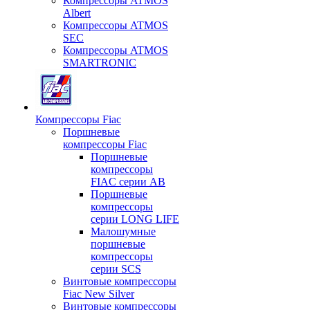
Компрессоры ATMOS
Albert
Компрессоры ATMOS
SEC
Компрессоры ATMOS
SMARTRONIC
Компрессоры Fiac
Поршневые
компрессоры Fiac
Поршневые
компрессоры
FIAC серии AB
Поршневые
компрессоры
серии LONG LIFE
Малошумные
поршневые
компрессоры
серии SCS
Винтовые компрессоры
Fiac New Silver
Винтовые компрессоры