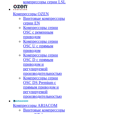
компрессоры серии LSL
Компрессоры OZEN
Винтовые компрессоры
серии EN
Компрессоры серии
OSC с ременным
приводом
Компрессоры серии
OSC U с прямым
приводом
Компрессоры серии
OSC D с прямым
приводом и
регулируемой
производительностью
Компрессоры серии
OSC DS Premium с
прямым приводом и
регулируемой
производительностью
Компрессоры ARIACOM
Винтовые компрессоры