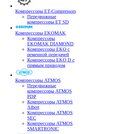
Компрессоры ET-Compressors
Передвижные
компрессоры ET SD
Компрессоры EKOMAK
Компрессоры
EKOMAK DIAMOND
Компрессоры EKO c
ременной передачей
Компрессоры EKO D с
прямым приводом
Компрессоры ATMOS
Передвижные
компрессоры ATMOS
PDP
Компрессоры ATMOS
Albert
Компрессоры ATMOS
SEC
Компрессоры ATMOS
SMARTRONIC