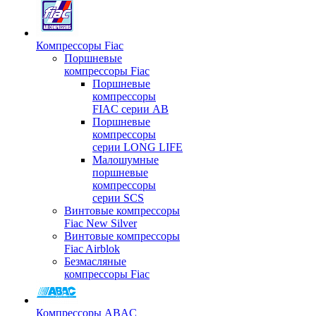
Компрессоры Fiac
Поршневые
компрессоры Fiac
Поршневые
компрессоры
FIAC серии AB
Поршневые
компрессоры
серии LONG LIFE
Малошумные
поршневые
компрессоры
серии SCS
Винтовые компрессоры
Fiac New Silver
Винтовые компрессоры
Fiac Airblok
Безмасляные
компрессоры Fiac
Компрессоры ABAC