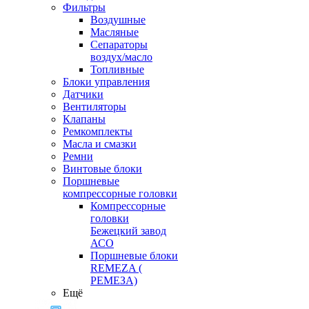
Фильтры
Воздушные
Масляные
Сепараторы
воздух/масло
Топливные
Блоки управления
Датчики
Вентиляторы
Клапаны
Ремкомплекты
Масла и смазки
Ремни
Винтовые блоки
Поршневые
компрессорные головки
Компрессорные
головки
Бежецкий завод
АСО
Поршневые блоки
REMEZA (
РЕМЕЗА)
Ещё