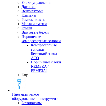
Блоки управления
Датчики
Вентиляторы
Клапаны
Ремкомплекты
Масла и смазки
Ремни
Винтовые блоки
Поршневые
компрессорные головки
Компрессорные
головки
Бежецкий завод
АСО
Поршневые блоки
REMEZA (
РЕМЕЗА)
Ещё
Пневматическое
оборудование и инструмент
Бетоноломы