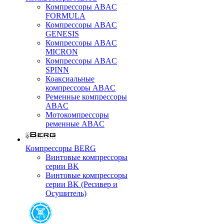
Компрессоры ABAC
FORMULA
Компрессоры ABAC
GENESIS
Компрессоры ABAC
MICRON
Компрессоры ABAC
SPINN
Коаксиальные
компрессоры ABAC
Ременные компрессоры
ABAC
Мотокомпрессоры
ременные ABAC
Компрессоры BERG
Винтовые компрессоры
серии BK
Винтовые компрессоры
серии BK (Ресивер и
Осушитель)