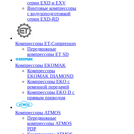
серии EXD и EXV
Винтовые компрессоры
с водухоподготовкой
серии EXD-RD
Компрессоры ET-Compressors
Передвижные
компрессоры ET SD
Компрессоры EKOMAK
Компрессоры
EKOMAK DIAMOND
Компрессоры EKO c
ременной передачей
Компрессоры EKO D с
прямым приводом
Компрессоры ATMOS
Передвижные
компрессоры ATMOS
PDP