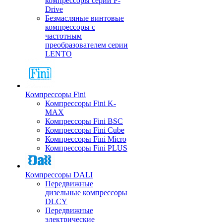
компрессоры серии F-
Drive
Безмасляные винтовые
компрессоры с
частотным
преобразователем серии
LENTO
Компрессоры Fini
Компрессоры Fini K-
MAX
Компрессоры Fini BSC
Компрессоры Fini Cube
Компрессоры Fini Micro
Компрессоры Fini PLUS
Компрессоры DALI
Передвижные
дизельные компрессоры
DLCY
Передвижные
электрические