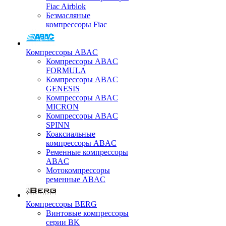
Fiac Airblok
Безмасляные
компрессоры Fiac
Компрессоры ABAC
Компрессоры ABAC
FORMULA
Компрессоры ABAC
GENESIS
Компрессоры ABAC
MICRON
Компрессоры ABAC
SPINN
Коаксиальные
компрессоры ABAC
Ременные компрессоры
ABAC
Мотокомпрессоры
ременные ABAC
Компрессоры BERG
Винтовые компрессоры
серии BK