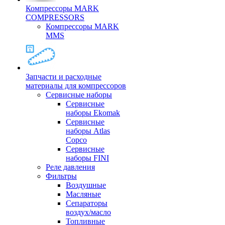
Компрессоры MARK
COMPRESSORS
Компрессоры MARK
MMS
Запчасти и расходные
материалы для компрессоров
Cервисные наборы
Сервисные
наборы Ekomak
Cервисные
наборы Atlas
Copco
Сервисные
наборы FINI
Реле давления
Фильтры
Воздушные
Масляные
Сепараторы
воздух/масло
Топливные