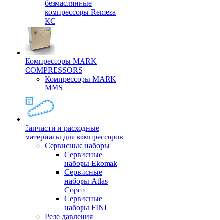
безмаслянные
компрессоры Remeza
КС
Компрессоры MARK
COMPRESSORS
Компрессоры MARK
MMS
Запчасти и расходные
материалы для компрессоров
Cервисные наборы
Сервисные
наборы Ekomak
Cервисные
наборы Atlas
Copco
Сервисные
наборы FINI
Реле давления