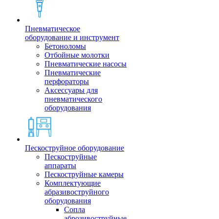
Пневматическое
оборудование и инструмент
Бетоноломы
Отбойные молотки
Пневматические насосы
Пневматические
перфораторы
Аксессуары для
пневматического
оборудования
Пескоструйное оборудование
Пескоструйные
аппараты
Пескоструйные камеры
Комплектующие
абразивоструйного
оборудования
Сопла
аброзивоструйные