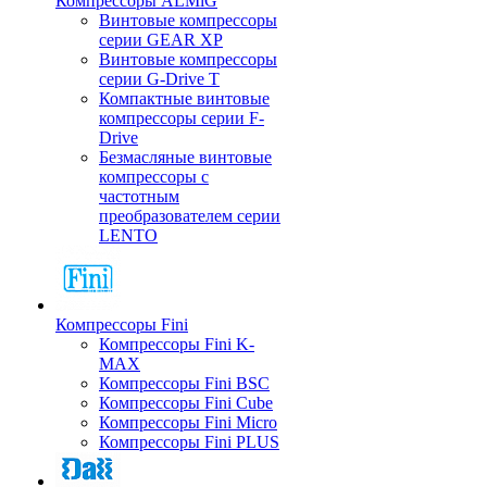
Компрессоры ALMiG
Винтовые компрессоры
серии GEAR XP
Винтовые компрессоры
серии G-Drive T
Компактные винтовые
компрессоры серии F-
Drive
Безмасляные винтовые
компрессоры с
частотным
преобразователем серии
LENTO
Компрессоры Fini
Компрессоры Fini K-
MAX
Компрессоры Fini BSC
Компрессоры Fini Cube
Компрессоры Fini Micro
Компрессоры Fini PLUS