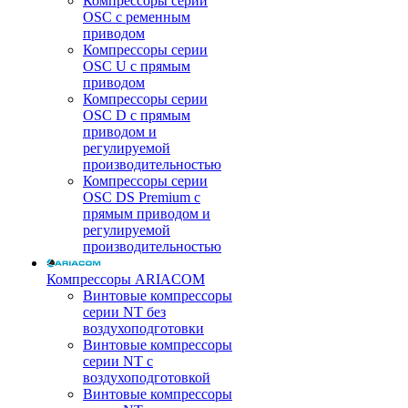
Компрессоры серии
OSC с ременным
приводом
Компрессоры серии
OSC U с прямым
приводом
Компрессоры серии
OSC D с прямым
приводом и
регулируемой
производительностью
Компрессоры серии
OSC DS Premium с
прямым приводом и
регулируемой
производительностью
Компрессоры ARIACOM
Винтовые компрессоры
серии NT без
воздухоподготовки
Винтовые компрессоры
серии NT c
воздухоподготовкой
Винтовые компрессоры