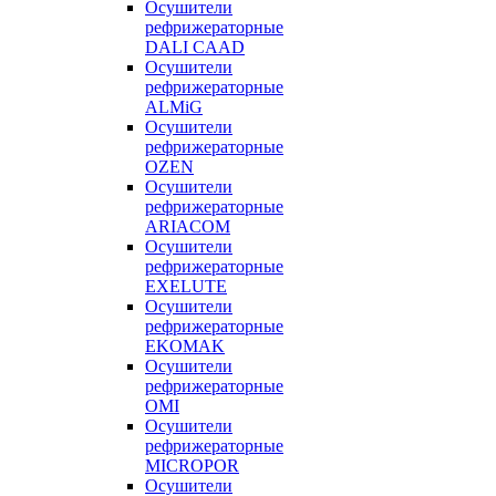
Осушители
рефрижераторные
DALI CAAD
Осушители
рефрижераторные
ALMiG
Осушители
рефрижераторные
OZEN
Осушители
рефрижераторные
ARIACOM
Осушители
рефрижераторные
EXELUTE
Осушители
рефрижераторные
EKOMAK
Осушители
рефрижераторные
OMI
Осушители
рефрижераторные
MICROPOR
Осушители