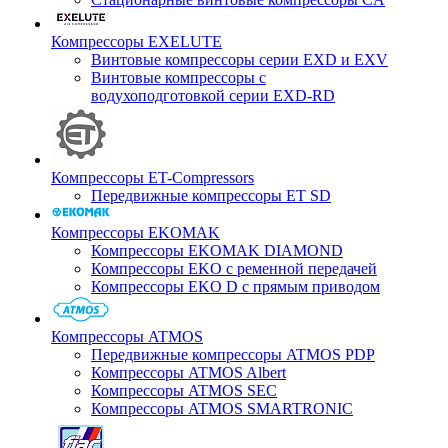
Компрессоры EXELUTE
Винтовые компрессоры серии EXD и EXV
Винтовые компрессоры с
водухоподготовкой серии EXD-RD
Компрессоры ET-Compressors
Передвижные компрессоры ET SD
Компрессоры EKOMAK
Компрессоры EKOMAK DIAMOND
Компрессоры EKO c ременной передачей
Компрессоры EKO D с прямым приводом
Компрессоры ATMOS
Передвижные компрессоры ATMOS PDP
Компрессоры ATMOS Albert
Компрессоры ATMOS SEC
Компрессоры ATMOS SMARTRONIC