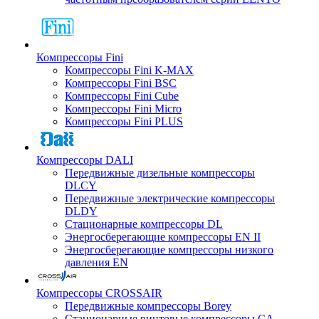
Компрессоры Fini
Компрессоры Fini K-MAX
Компрессоры Fini BSC
Компрессоры Fini Cube
Компрессоры Fini Micro
Компрессоры Fini PLUS
Компрессоры DALI
Передвижные дизельные компрессоры
DLCY
Передвижные электрические компрессоры
DLDY
Стационарные компрессоры DL
Энергосберегающие компрессоры EN II
Энергосберегающие компрессоры низкого
давления EN
Компрессоры CROSSAIR
Передвижные компрессоры Borey
Стационарные винтовые компрессоры CA