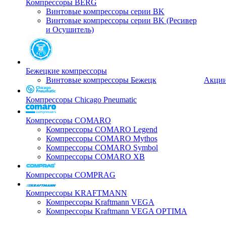
Компрессоры BERG
Винтовые компрессоры серии BK
Винтовые компрессоры серии BK (Ресивер
и Осушитель)
Бежецкие компрессоры
Винтовые компрессоры Бежецк
Акци
Компрессоры Chicago Pneumatic
Компрессоры COMARO
Компрессоры COMARO Legend
Компрессоры COMARO Mythos
Компрессоры COMARO Symbol
Компрессоры COMARO XB
Компрессоры COMPRAG
Компрессоры KRAFTMANN
Компрессоры Kraftmann VEGA
Компрессоры Kraftmann VEGA OPTIMA