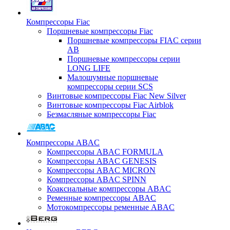
Компрессоры Fiac
Поршневые компрессоры Fiac
Поршневые компрессоры FIAC серии
AB
Поршневые компрессоры серии
LONG LIFE
Малошумные поршневые
компрессоры серии SCS
Винтовые компрессоры Fiac New Silver
Винтовые компрессоры Fiac Airblok
Безмасляные компрессоры Fiac
Компрессоры ABAC
Компрессоры ABAC FORMULA
Компрессоры ABAC GENESIS
Компрессоры ABAC MICRON
Компрессоры ABAC SPINN
Коаксиальные компрессоры ABAC
Ременные компрессоры ABAC
Мотокомпрессоры ременные ABAC