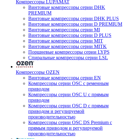
Компрессоры LUPAMAT
Винтовые компрессоры серии DHK
PREMIUM
Винтовые компрессоры серии DHK PLUS
Винтовые компрессоры серии D PREMIUM
Винтовые компрессоры серии MI
Винтовые компрессоры серии D PLUS
Винтовые компрессоры серии MIT
Винтовые компрессоры серии MITK
Поршневые компрессоры серии LYPS
Спиральные компрессоры серии LSL
Компрессоры OZEN
Винтовые компрессоры серии EN
Компрессоры серии OSC с ременным
приводом
Компрессоры серии OSC U с прямым
приводом
Компрессоры серии OSC D с прямым
приводом и регулируемой
производительностью
Компрессоры серии OSC DS Premium с
прямым приводом и регулируемой
производительностью