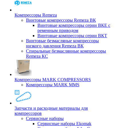
Компрессоры Remeza
Винтовые компрессоры Remeza ВК
Винтовые компрессоры серии ВКЕ с
ременным приводом
Винтовые компрессоры серии ВКТ
Винтовые безмасляные компрессоры
низкого давления Remeza ВК
Спиральные безмаслянные компрессоры
Remeza КС
Компрессоры MARK COMPRESSORS
Компрессоры MARK MMS
Запчасти и расходные материалы для
компрессоров
Cервисные наборы
Сервисные наборы Ekomak