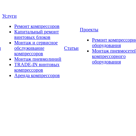
Услуги
Ремонт компрессоров
Проекты
Капитальный ремонт
винтовых блоков
Ремонт компрессорн
Монтаж и сервисное
оборудования
и
обслуживание
Статьи
Монтаж пневмосетей
компрессоров
компрессорного
Монтаж пневмолиний
оборудования
TRADE-IN винтовых
компрессоров
Аренда компрессоров