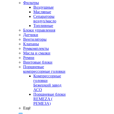
Фильтры
Воздушные
Масляные
Сепараторы
воздух/масло
Топливные
Блоки управления
Датчики
Вентиляторы
Клапаны
Ремкомплекты
Масла и смазки
Ремни
Винтовые блоки
Поршневые
компрессорные головки
Компрессорные
головки
Бежецкий завод
АСО
Поршневые блоки
REMEZA (
РЕМЕЗА)
Ещё