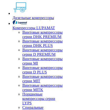
Дизельные компрессоры
Компрессоры LUPAMAT
Винтовые компрессоры
серии DHK PREMIUM
Винтовые компрессоры
серии DHK PLUS
Винтовые компрессоры
серии D PREMIUM
Винтовые компрессоры
серии MI
Винтовые компрессоры
серии D PLUS
Винтовые компрессоры
серии MIT
Винтовые компрессоры
серии MITK
Поршневые
компрессоры серии
LYPS
Спиральные