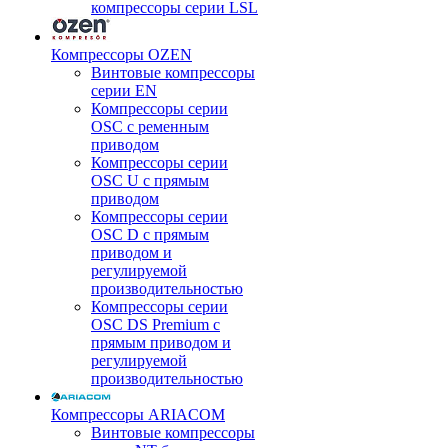
компрессоры серии LSL
Компрессоры OZEN
Винтовые компрессоры
серии EN
Компрессоры серии
OSC с ременным
приводом
Компрессоры серии
OSC U с прямым
приводом
Компрессоры серии
OSC D с прямым
приводом и
регулируемой
производительностью
Компрессоры серии
OSC DS Premium с
прямым приводом и
регулируемой
производительностью
Компрессоры ARIACOM
Винтовые компрессоры