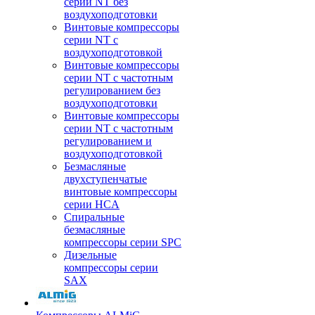
серии NT без
воздухоподготовки
Винтовые компрессоры
серии NT c
воздухоподготовкой
Винтовые компрессоры
серии NT с частотным
регулированием без
воздухоподготовки
Винтовые компрессоры
серии NT с частотным
регулированием и
воздухоподготовкой
Безмасляные
двухступенчатые
винтовые компрессоры
серии HCA
Спиральные
безмасляные
компрессоры серии SPC
Дизельные
компрессоры серии
SAX