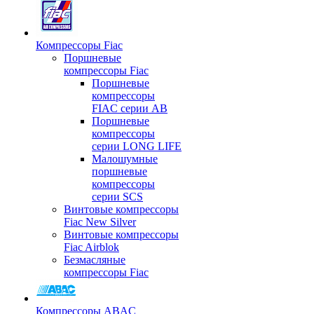
Компрессоры Fiac
Поршневые
компрессоры Fiac
Поршневые
компрессоры
FIAC серии AB
Поршневые
компрессоры
серии LONG LIFE
Малошумные
поршневые
компрессоры
серии SCS
Винтовые компрессоры
Fiac New Silver
Винтовые компрессоры
Fiac Airblok
Безмасляные
компрессоры Fiac
Компрессоры ABAC