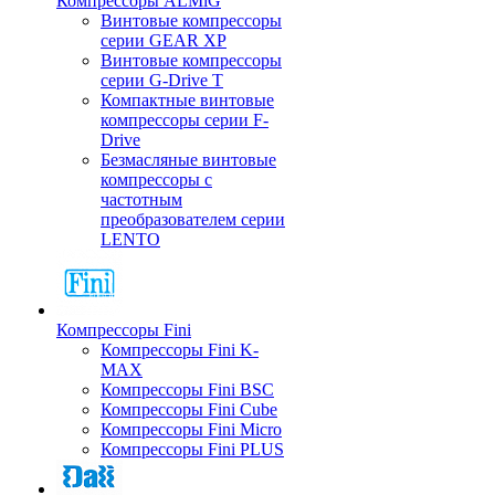
Компрессоры ALMiG
Винтовые компрессоры
серии GEAR XP
Винтовые компрессоры
серии G-Drive T
Компактные винтовые
компрессоры серии F-
Drive
Безмасляные винтовые
компрессоры с
частотным
преобразователем серии
LENTO
Компрессоры Fini
Компрессоры Fini K-
MAX
Компрессоры Fini BSC
Компрессоры Fini Cube
Компрессоры Fini Micro
Компрессоры Fini PLUS