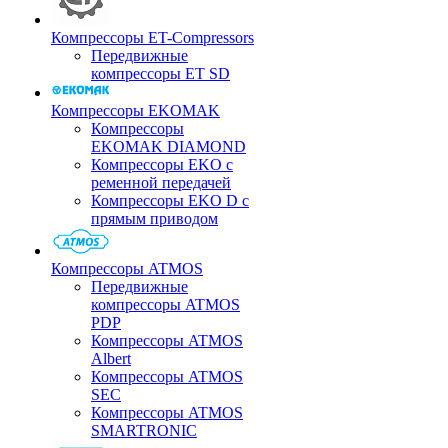
Компрессоры ET-Compressors
Передвижные
компрессоры ET SD
Компрессоры EKOMAK
Компрессоры
EKOMAK DIAMOND
Компрессоры EKO c
ременной передачей
Компрессоры EKO D с
прямым приводом
Компрессоры ATMOS
Передвижные
компрессоры ATMOS
PDP
Компрессоры ATMOS
Albert
Компрессоры ATMOS
SEC
Компрессоры ATMOS
SMARTRONIC