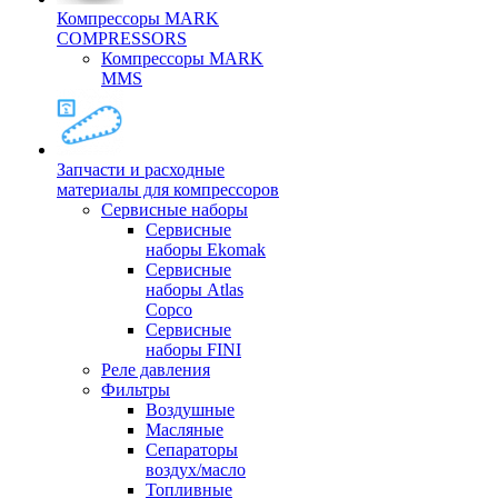
Компрессоры MARK
COMPRESSORS
Компрессоры MARK
MMS
Запчасти и расходные
материалы для компрессоров
Cервисные наборы
Сервисные
наборы Ekomak
Cервисные
наборы Atlas
Copco
Сервисные
наборы FINI
Реле давления
Фильтры
Воздушные
Масляные
Сепараторы
воздух/масло
Топливные