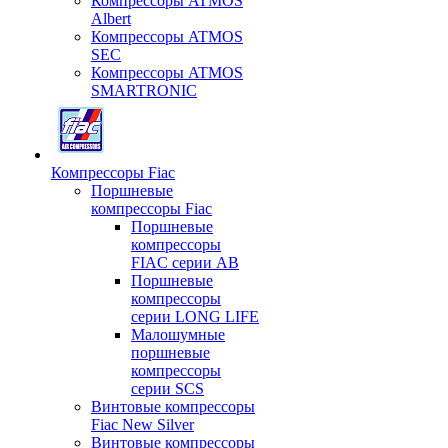
Компрессоры ATMOS
Albert
Компрессоры ATMOS
SEC
Компрессоры ATMOS
SMARTRONIC
Компрессоры Fiac
Поршневые
компрессоры Fiac
Поршневые
компрессоры
FIAC серии AB
Поршневые
компрессоры
серии LONG LIFE
Малошумные
поршневые
компрессоры
серии SCS
Винтовые компрессоры
Fiac New Silver
Винтовые компрессоры