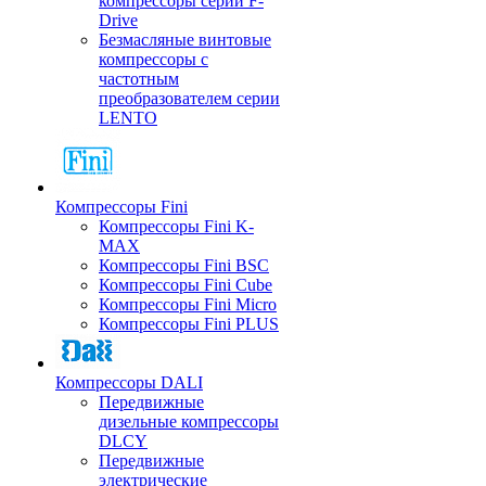
компрессоры серии F-
Drive
Безмасляные винтовые
компрессоры с
частотным
преобразователем серии
LENTO
Компрессоры Fini
Компрессоры Fini K-
MAX
Компрессоры Fini BSC
Компрессоры Fini Cube
Компрессоры Fini Micro
Компрессоры Fini PLUS
Компрессоры DALI
Передвижные
дизельные компрессоры
DLCY
Передвижные
электрические