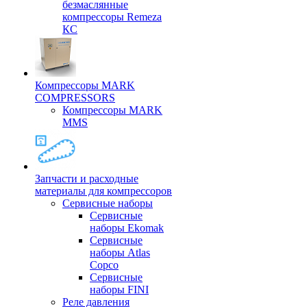
безмаслянные
компрессоры Remeza
КС
Компрессоры MARK
COMPRESSORS
Компрессоры MARK
MMS
Запчасти и расходные
материалы для компрессоров
Cервисные наборы
Сервисные
наборы Ekomak
Cервисные
наборы Atlas
Copco
Сервисные
наборы FINI
Реле давления