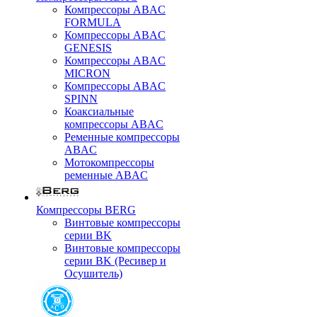
Компрессоры ABAC
FORMULA
Компрессоры ABAC
GENESIS
Компрессоры ABAC
MICRON
Компрессоры ABAC
SPINN
Коаксиальные
компрессоры ABAC
Ременные компрессоры
ABAC
Мотокомпрессоры
ременные ABAC
Компрессоры BERG
Винтовые компрессоры
серии BK
Винтовые компрессоры
серии BK (Ресивер и
Осушитель)