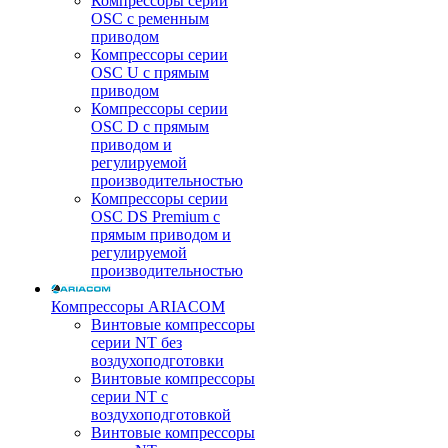
Компрессоры серии
OSC с ременным
приводом
Компрессоры серии
OSC U с прямым
приводом
Компрессоры серии
OSC D с прямым
приводом и
регулируемой
производительностью
Компрессоры серии
OSC DS Premium с
прямым приводом и
регулируемой
производительностью
Компрессоры ARIACOM
Винтовые компрессоры
серии NT без
воздухоподготовки
Винтовые компрессоры
серии NT c
воздухоподготовкой
Винтовые компрессоры