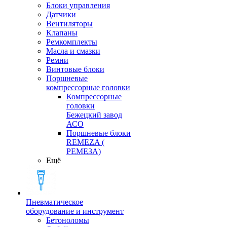
Блоки управления
Датчики
Вентиляторы
Клапаны
Ремкомплекты
Масла и смазки
Ремни
Винтовые блоки
Поршневые
компрессорные головки
Компрессорные
головки
Бежецкий завод
АСО
Поршневые блоки
REMEZA (
РЕМЕЗА)
Ещё
Пневматическое
оборудование и инструмент
Бетоноломы