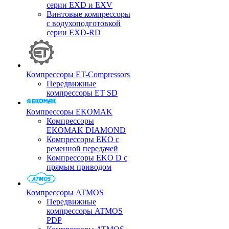
серии EXD и EXV
Винтовые компрессоры
с водухоподготовкой
серии EXD-RD
Компрессоры ET-Compressors
Передвижные
компрессоры ET SD
Компрессоры EKOMAK
Компрессоры
EKOMAK DIAMOND
Компрессоры EKO c
ременной передачей
Компрессоры EKO D с
прямым приводом
Компрессоры ATMOS
Передвижные
компрессоры ATMOS
PDP