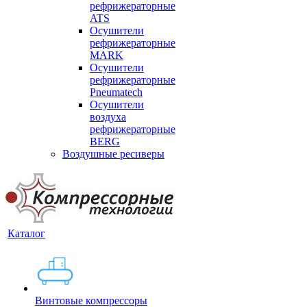
рефрижераторные
ATS
Осушители
рефрижераторные
MARK
Осушители
рефрижераторные
Pneumatech
Осушители
воздуха
рефрижераторные
BERG
Воздушные ресиверы
Каталог
Винтовые компрессоры