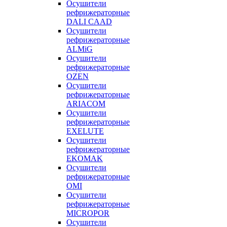
Осушители
рефрижераторные
DALI CAAD
Осушители
рефрижераторные
ALMiG
Осушители
рефрижераторные
OZEN
Осушители
рефрижераторные
ARIACOM
Осушители
рефрижераторные
EXELUTE
Осушители
рефрижераторные
EKOMAK
Осушители
рефрижераторные
OMI
Осушители
рефрижераторные
MICROPOR
Осушители