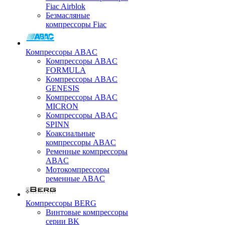
Fiac Airblok
Безмасляные
компрессоры Fiac
Компрессоры ABAC
Компрессоры ABAC
FORMULA
Компрессоры ABAC
GENESIS
Компрессоры ABAC
MICRON
Компрессоры ABAC
SPINN
Коаксиальные
компрессоры ABAC
Ременные компрессоры
ABAC
Мотокомпрессоры
ременные ABAC
Компрессоры BERG
Винтовые компрессоры
серии BK