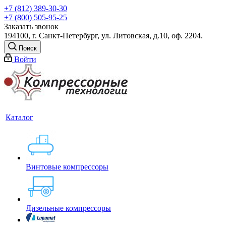
+7 (812) 389-30-30
+7 (800) 505-95-25
Заказать звонок
194100, г. Санкт-Петербург, ул. Литовская, д.10, оф. 2204.
Поиск
Войти
Каталог
Винтовые компрессоры
Дизельные компрессоры