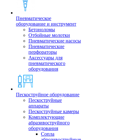
Пневматическое
оборудование и инструмент
Бетоноломы
Отбойные молотки
Пневматические насосы
Пневматические
перфораторы
Аксессуары для
пневматического
оборудования
Пескоструйное оборудование
Пескоструйные
аппараты
Пескоструйные камеры
Комплектующие
абразивоструйного
оборудования
Сопла
аброзивоструйные