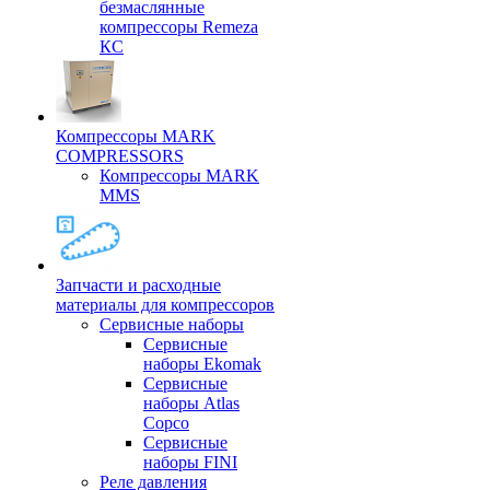
безмаслянные
компрессоры Remeza
КС
Компрессоры MARK
COMPRESSORS
Компрессоры MARK
MMS
Запчасти и расходные
материалы для компрессоров
Cервисные наборы
Сервисные
наборы Ekomak
Cервисные
наборы Atlas
Copco
Сервисные
наборы FINI
Реле давления