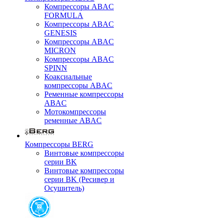
Компрессоры ABAC
FORMULA
Компрессоры ABAC
GENESIS
Компрессоры ABAC
MICRON
Компрессоры ABAC
SPINN
Коаксиальные
компрессоры ABAC
Ременные компрессоры
ABAC
Мотокомпрессоры
ременные ABAC
Компрессоры BERG
Винтовые компрессоры
серии BK
Винтовые компрессоры
серии BK (Ресивер и
Осушитель)