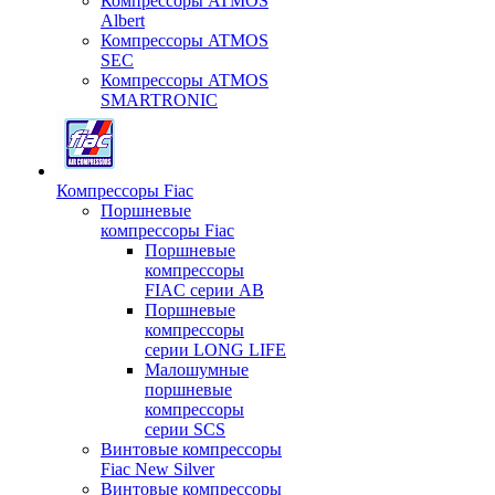
Компрессоры ATMOS
Albert
Компрессоры ATMOS
SEC
Компрессоры ATMOS
SMARTRONIC
Компрессоры Fiac
Поршневые
компрессоры Fiac
Поршневые
компрессоры
FIAC серии AB
Поршневые
компрессоры
серии LONG LIFE
Малошумные
поршневые
компрессоры
серии SCS
Винтовые компрессоры
Fiac New Silver
Винтовые компрессоры