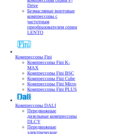
компрессоры серии F-
Drive
Безмасляные винтовые
компрессоры с
частотным
преобразователем серии
LENTO
Компрессоры Fini
Компрессоры Fini K-
MAX
Компрессоры Fini BSC
Компрессоры Fini Cube
Компрессоры Fini Micro
Компрессоры Fini PLUS
Компрессоры DALI
Передвижные
дизельные компрессоры
DLCY
Передвижные
электрические