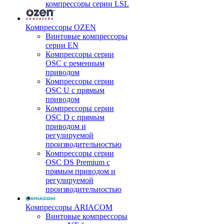
компрессоры серии LSL
Компрессоры OZEN
Винтовые компрессоры
серии EN
Компрессоры серии
OSC с ременным
приводом
Компрессоры серии
OSC U с прямым
приводом
Компрессоры серии
OSC D с прямым
приводом и
регулируемой
производительностью
Компрессоры серии
OSC DS Premium с
прямым приводом и
регулируемой
производительностью
Компрессоры ARIACOM
Винтовые компрессоры