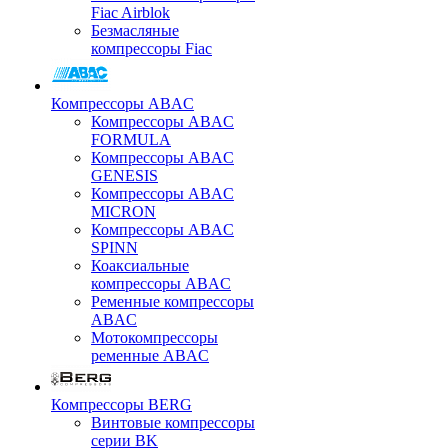
Fiac Airblok
Безмасляные
компрессоры Fiac
Компрессоры ABAC
Компрессоры ABAC
FORMULA
Компрессоры ABAC
GENESIS
Компрессоры ABAC
MICRON
Компрессоры ABAC
SPINN
Коаксиальные
компрессоры ABAC
Ременные компрессоры
ABAC
Мотокомпрессоры
ременные ABAC
Компрессоры BERG
Винтовые компрессоры
серии BK