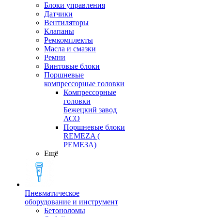
Блоки управления
Датчики
Вентиляторы
Клапаны
Ремкомплекты
Масла и смазки
Ремни
Винтовые блоки
Поршневые
компрессорные головки
Компрессорные
головки
Бежецкий завод
АСО
Поршневые блоки
REMEZA (
РЕМЕЗА)
Ещё
Пневматическое
оборудование и инструмент
Бетоноломы