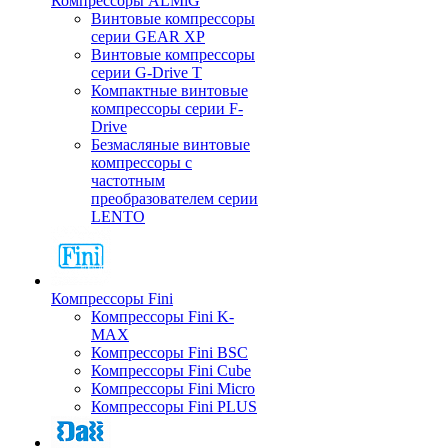
Компрессоры ALMiG
Винтовые компрессоры
серии GEAR XP
Винтовые компрессоры
серии G-Drive T
Компактные винтовые
компрессоры серии F-
Drive
Безмасляные винтовые
компрессоры с
частотным
преобразователем серии
LENTO
Компрессоры Fini
Компрессоры Fini K-
MAX
Компрессоры Fini BSC
Компрессоры Fini Cube
Компрессоры Fini Micro
Компрессоры Fini PLUS