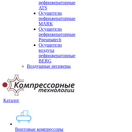
рефрижераторные
ATS
Осушители
рефрижераторные
MARK
Осушители
рефрижераторные
Pneumatech
Осушители
воздуха
рефрижераторные
BERG
Воздушные ресиверы
Каталог
Винтовые компрессоры