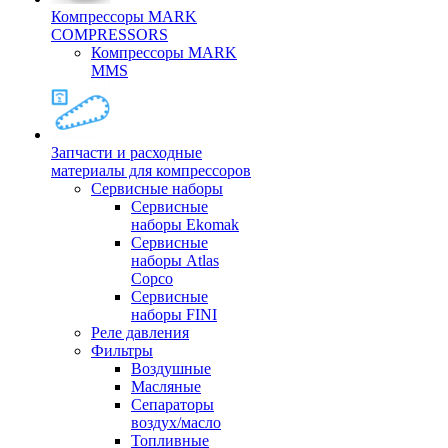
Компрессоры MARK
COMPRESSORS
Компрессоры MARK
MMS
Запчасти и расходные
материалы для компрессоров
Cервисные наборы
Сервисные
наборы Ekomak
Cервисные
наборы Atlas
Copco
Сервисные
наборы FINI
Реле давления
Фильтры
Воздушные
Масляные
Сепараторы
воздух/масло
Топливные