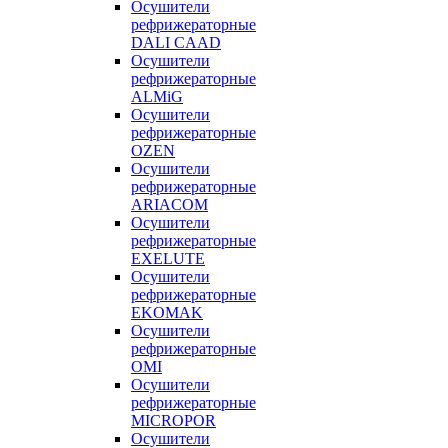
Осушители
рефрижераторные
DALI CAAD
Осушители
рефрижераторные
ALMiG
Осушители
рефрижераторные
OZEN
Осушители
рефрижераторные
ARIACOM
Осушители
рефрижераторные
EXELUTE
Осушители
рефрижераторные
EKOMAK
Осушители
рефрижераторные
OMI
Осушители
рефрижераторные
MICROPOR
Осушители