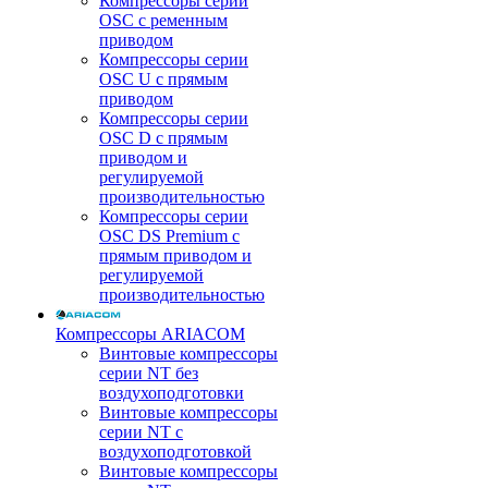
Компрессоры серии
OSC с ременным
приводом
Компрессоры серии
OSC U с прямым
приводом
Компрессоры серии
OSC D с прямым
приводом и
регулируемой
производительностью
Компрессоры серии
OSC DS Premium с
прямым приводом и
регулируемой
производительностью
Компрессоры ARIACOM
Винтовые компрессоры
серии NT без
воздухоподготовки
Винтовые компрессоры
серии NT c
воздухоподготовкой
Винтовые компрессоры