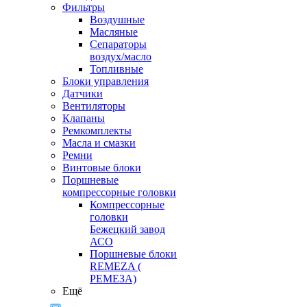
Фильтры
Воздушные
Масляные
Сепараторы
воздух/масло
Топливные
Блоки управления
Датчики
Вентиляторы
Клапаны
Ремкомплекты
Масла и смазки
Ремни
Винтовые блоки
Поршневые
компрессорные головки
Компрессорные
головки
Бежецкий завод
АСО
Поршневые блоки
REMEZA (
РЕМЕЗА)
Ещё