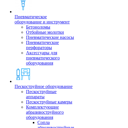
Пневматическое
оборудование и инструмент
Бетоноломы
Отбойные молотки
Пневматические насосы
Пневматические
перфораторы
Аксессуары для
пневматического
оборудования
Пескоструйное оборудование
Пескоструйные
аппараты
Пескоструйные камеры
Комплектующие
абразивоструйного
оборудования
Сопла
аброзивоструйные