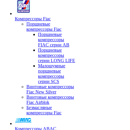
Компрессоры Fiac
Поршневые
компрессоры Fiac
Поршневые
компрессоры
FIAC серии AB
Поршневые
компрессоры
серии LONG LIFE
Малошумные
поршневые
компрессоры
серии SCS
Винтовые компрессоры
Fiac New Silver
Винтовые компрессоры
Fiac Airblok
Безмасляные
компрессоры Fiac
Компрессоры ABAC