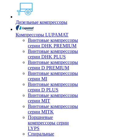
Дизельные компрессоры
Компрессоры LUPAMAT
Винтовые компрессоры
серии DHK PREMIUM
Винтовые компрессоры
серии DHK PLUS
Винтовые компрессоры
серии D PREMIUM
Винтовые компрессоры
серии MI
Винтовые компрессоры
серии D PLUS
Винтовые компрессоры
серии MIT
Винтовые компрессоры
серии MITK
Поршневые
компрессоры серии
LYPS
Спиральные