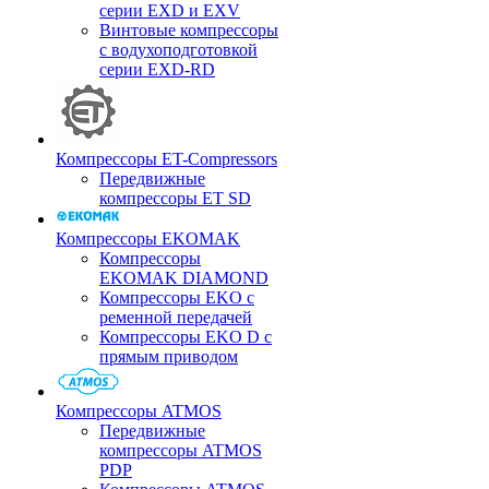
серии EXD и EXV
Винтовые компрессоры
с водухоподготовкой
серии EXD-RD
Компрессоры ET-Compressors
Передвижные
компрессоры ET SD
Компрессоры EKOMAK
Компрессоры
EKOMAK DIAMOND
Компрессоры EKO c
ременной передачей
Компрессоры EKO D с
прямым приводом
Компрессоры ATMOS
Передвижные
компрессоры ATMOS
PDP