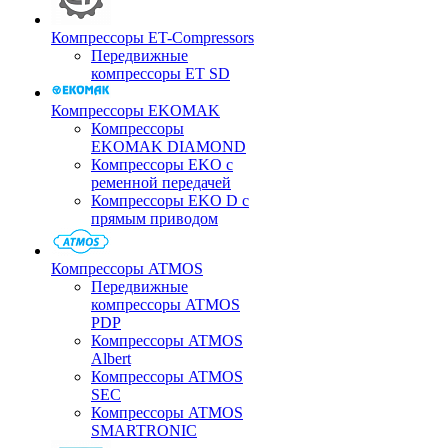
Компрессоры ET-Compressors
Передвижные
компрессоры ET SD
Компрессоры EKOMAK
Компрессоры
EKOMAK DIAMOND
Компрессоры EKO c
ременной передачей
Компрессоры EKO D с
прямым приводом
Компрессоры ATMOS
Передвижные
компрессоры ATMOS
PDP
Компрессоры ATMOS
Albert
Компрессоры ATMOS
SEC
Компрессоры ATMOS
SMARTRONIC