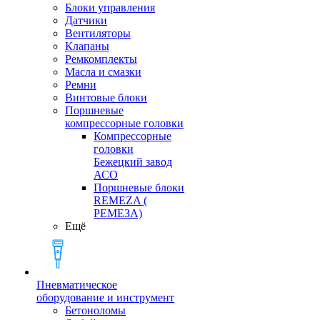
Блоки управления
Датчики
Вентиляторы
Клапаны
Ремкомплекты
Масла и смазки
Ремни
Винтовые блоки
Поршневые
компрессорные головки
Компрессорные
головки
Бежецкий завод
АСО
Поршневые блоки
REMEZA (
РЕМЕЗА)
Ещё
Пневматическое
оборудование и инструмент
Бетоноломы