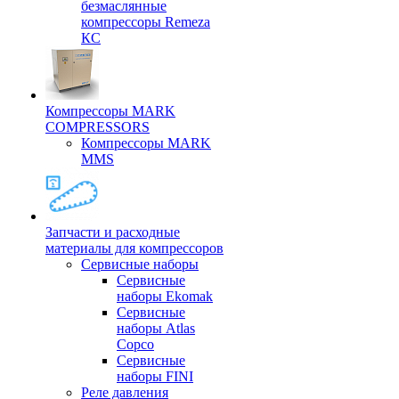
безмаслянные
компрессоры Remeza
КС
Компрессоры MARK
COMPRESSORS
Компрессоры MARK
MMS
Запчасти и расходные
материалы для компрессоров
Cервисные наборы
Сервисные
наборы Ekomak
Cервисные
наборы Atlas
Copco
Сервисные
наборы FINI
Реле давления