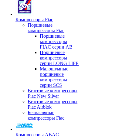
Компрессоры Fiac
Поршневые
компрессоры Fiac
Поршневые
компрессоры
FIAC серии AB
Поршневые
компрессоры
серии LONG LIFE
Малошумные
поршневые
компрессоры
серии SCS
Винтовые компрессоры
Fiac New Silver
Винтовые компрессоры
Fiac Airblok
Безмасляные
компрессоры Fiac
Компрессоры ABAC