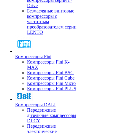
компрессоры серии F-
Drive
Безмасляные винтовые
компрессоры с
частотным
преобразователем серии
LENTO
Компрессоры Fini
Компрессоры Fini K-
MAX
Компрессоры Fini BSC
Компрессоры Fini Cube
Компрессоры Fini Micro
Компрессоры Fini PLUS
Компрессоры DALI
Передвижные
дизельные компрессоры
DLCY
Передвижные
электрические