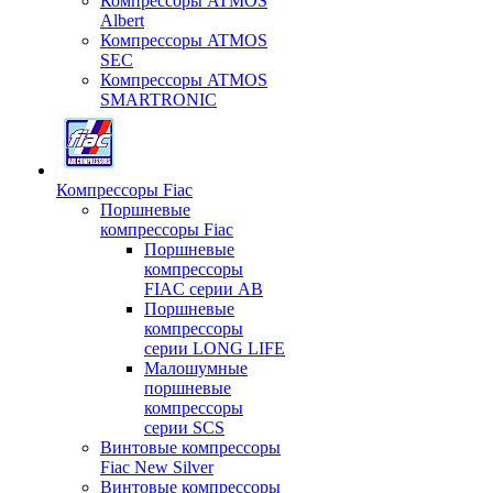
Компрессоры ATMOS
Albert
Компрессоры ATMOS
SEC
Компрессоры ATMOS
SMARTRONIC
Компрессоры Fiac
Поршневые
компрессоры Fiac
Поршневые
компрессоры
FIAC серии AB
Поршневые
компрессоры
серии LONG LIFE
Малошумные
поршневые
компрессоры
серии SCS
Винтовые компрессоры
Fiac New Silver
Винтовые компрессоры