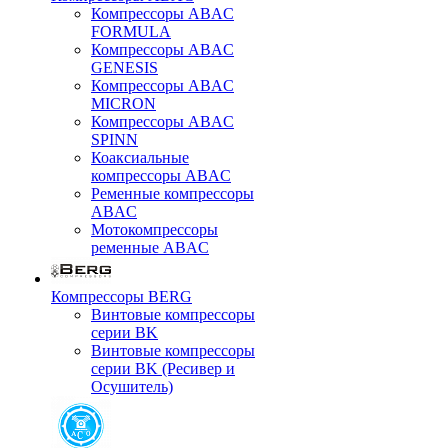
Компрессоры ABAC
FORMULA
Компрессоры ABAC
GENESIS
Компрессоры ABAC
MICRON
Компрессоры ABAC
SPINN
Коаксиальные
компрессоры ABAC
Ременные компрессоры
ABAC
Мотокомпрессоры
ременные ABAC
Компрессоры BERG
Винтовые компрессоры
серии BK
Винтовые компрессоры
серии BK (Ресивер и
Осушитель)