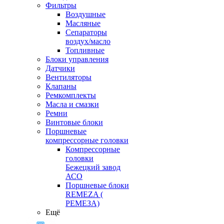
Фильтры
Воздушные
Масляные
Сепараторы
воздух/масло
Топливные
Блоки управления
Датчики
Вентиляторы
Клапаны
Ремкомплекты
Масла и смазки
Ремни
Винтовые блоки
Поршневые
компрессорные головки
Компрессорные
головки
Бежецкий завод
АСО
Поршневые блоки
REMEZA (
РЕМЕЗА)
Ещё