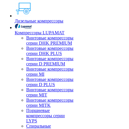
Дизельные компрессоры
Компрессоры LUPAMAT
Винтовые компрессоры
серии DHK PREMIUM
Винтовые компрессоры
серии DHK PLUS
Винтовые компрессоры
серии D PREMIUM
Винтовые компрессоры
серии MI
Винтовые компрессоры
серии D PLUS
Винтовые компрессоры
серии MIT
Винтовые компрессоры
серии MITK
Поршневые
компрессоры серии
LYPS
Спиральные