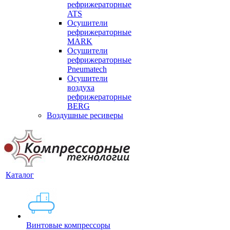
рефрижераторные
ATS
Осушители
рефрижераторные
MARK
Осушители
рефрижераторные
Pneumatech
Осушители
воздуха
рефрижераторные
BERG
Воздушные ресиверы
Каталог
Винтовые компрессоры