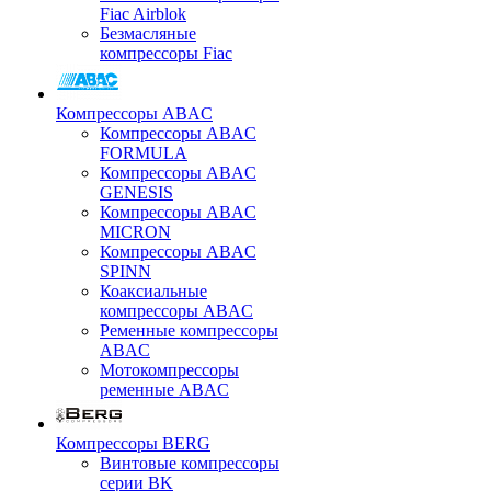
Fiac Airblok
Безмасляные
компрессоры Fiac
Компрессоры ABAC
Компрессоры ABAC
FORMULA
Компрессоры ABAC
GENESIS
Компрессоры ABAC
MICRON
Компрессоры ABAC
SPINN
Коаксиальные
компрессоры ABAC
Ременные компрессоры
ABAC
Мотокомпрессоры
ременные ABAC
Компрессоры BERG
Винтовые компрессоры
серии BK