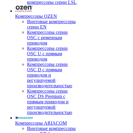
компрессоры серии LSL
Компрессоры OZEN
Винтовые компрессоры
серии EN
Компрессоры серии
OSC с ременным
приводом
Компрессоры серии
OSC U с прямым
приводом
Компрессоры серии
OSC D с прямым
приводом и
регулируемой
производительностью
Компрессоры серии
OSC DS Premium с
прямым приводом и
регулируемой
производительностью
Компрессоры ARIACOM
Винтовые компрессоры