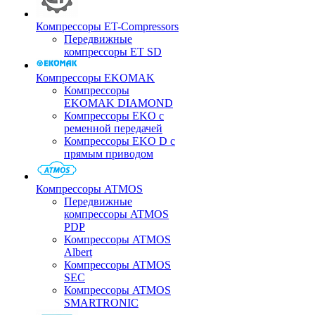
Компрессоры ET-Compressors
Передвижные
компрессоры ET SD
Компрессоры EKOMAK
Компрессоры
EKOMAK DIAMOND
Компрессоры EKO c
ременной передачей
Компрессоры EKO D с
прямым приводом
Компрессоры ATMOS
Передвижные
компрессоры ATMOS
PDP
Компрессоры ATMOS
Albert
Компрессоры ATMOS
SEC
Компрессоры ATMOS
SMARTRONIC