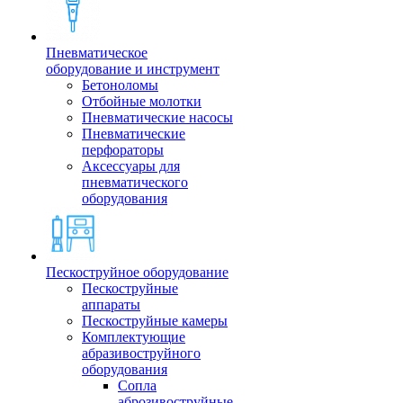
Пневматическое
оборудование и инструмент
Бетоноломы
Отбойные молотки
Пневматические насосы
Пневматические
перфораторы
Аксессуары для
пневматического
оборудования
Пескоструйное оборудование
Пескоструйные
аппараты
Пескоструйные камеры
Комплектующие
абразивоструйного
оборудования
Сопла
аброзивоструйные