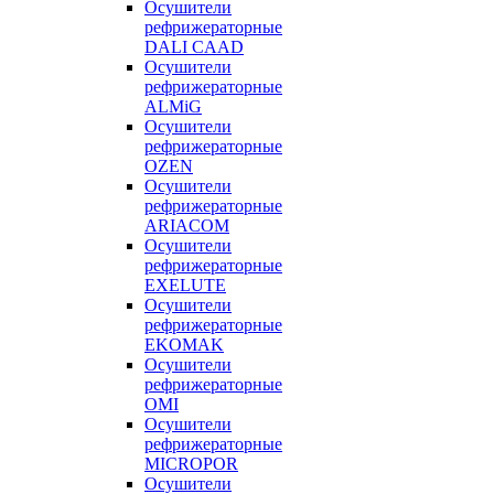
Осушители
рефрижераторные
DALI CAAD
Осушители
рефрижераторные
ALMiG
Осушители
рефрижераторные
OZEN
Осушители
рефрижераторные
ARIACOM
Осушители
рефрижераторные
EXELUTE
Осушители
рефрижераторные
EKOMAK
Осушители
рефрижераторные
OMI
Осушители
рефрижераторные
MICROPOR
Осушители