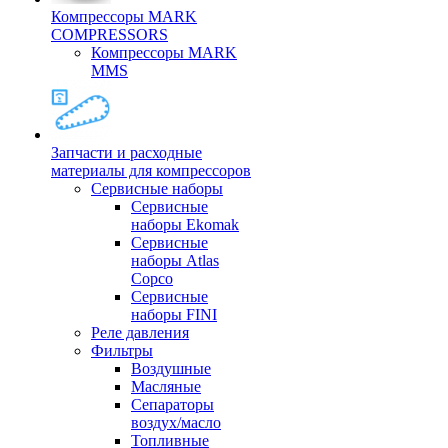
Компрессоры MARK
COMPRESSORS
Компрессоры MARK
MMS
Запчасти и расходные
материалы для компрессоров
Cервисные наборы
Сервисные
наборы Ekomak
Cервисные
наборы Atlas
Copco
Сервисные
наборы FINI
Реле давления
Фильтры
Воздушные
Масляные
Сепараторы
воздух/масло
Топливные