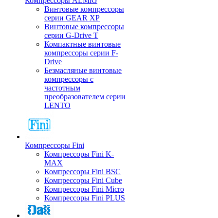
Компрессоры ALMiG
Винтовые компрессоры
серии GEAR XP
Винтовые компрессоры
серии G-Drive T
Компактные винтовые
компрессоры серии F-
Drive
Безмасляные винтовые
компрессоры с
частотным
преобразователем серии
LENTO
Компрессоры Fini
Компрессоры Fini K-
MAX
Компрессоры Fini BSC
Компрессоры Fini Cube
Компрессоры Fini Micro
Компрессоры Fini PLUS