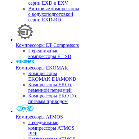
серии EXD и EXV
Винтовые компрессоры
с водухоподготовкой
серии EXD-RD
Компрессоры ET-Compressors
Передвижные
компрессоры ET SD
Компрессоры EKOMAK
Компрессоры
EKOMAK DIAMOND
Компрессоры EKO c
ременной передачей
Компрессоры EKO D с
прямым приводом
Компрессоры ATMOS
Передвижные
компрессоры ATMOS
PDP