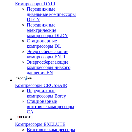
Компрессоры DALI
Передвижные
дизельные компрессоры
DLCY
Передвижные
электрические
компрессоры DLDY
Стационарные
компрессоры DL
Энергосберегающие
компрессоры EN II
Энергосберегающие
компрессоры низкого
давления EN
Компрессоры CROSSAIR
Передвижные
компрессоры Borey
Стационарные
винтовые компрессоры
CA
Компрессоры EXELUTE
Винтовые компрессоры