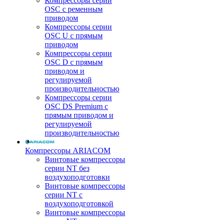
Компрессоры серии
OSC с ременным
приводом
Компрессоры серии
OSC U с прямым
приводом
Компрессоры серии
OSC D с прямым
приводом и
регулируемой
производительностью
Компрессоры серии
OSC DS Premium с
прямым приводом и
регулируемой
производительностью
Компрессоры ARIACOM
Винтовые компрессоры
серии NT без
воздухоподготовки
Винтовые компрессоры
серии NT c
воздухоподготовкой
Винтовые компрессоры