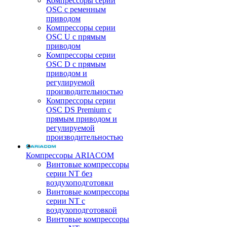
Компрессоры серии
OSC с ременным
приводом
Компрессоры серии
OSC U с прямым
приводом
Компрессоры серии
OSC D с прямым
приводом и
регулируемой
производительностью
Компрессоры серии
OSC DS Premium с
прямым приводом и
регулируемой
производительностью
Компрессоры ARIACOM
Винтовые компрессоры
серии NT без
воздухоподготовки
Винтовые компрессоры
серии NT c
воздухоподготовкой
Винтовые компрессоры