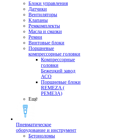
Блоки управления
Датчики
Вентиляторы
Клапаны
Ремкомплекты
Масла и смазки
Ремни
Винтовые блоки
Поршневые
компрессорные головки
Компрессорные
головки
Бежецкий завод
АСО
Поршневые блоки
REMEZA (
РЕМЕЗА)
Ещё
Пневматическое
оборудование и инструмент
Бетоноломы