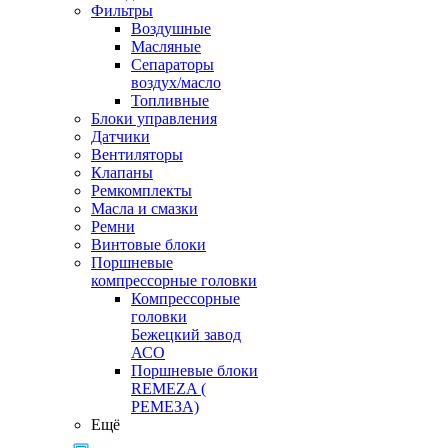
Фильтры
Воздушные
Масляные
Сепараторы
воздух/масло
Топливные
Блоки управления
Датчики
Вентиляторы
Клапаны
Ремкомплекты
Масла и смазки
Ремни
Винтовые блоки
Поршневые
компрессорные головки
Компрессорные
головки
Бежецкий завод
АСО
Поршневые блоки
REMEZA (
РЕМЕЗА)
Ещё