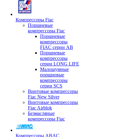
Компрессоры Fiac
Поршневые
компрессоры Fiac
Поршневые
компрессоры
FIAC серии AB
Поршневые
компрессоры
серии LONG LIFE
Малошумные
поршневые
компрессоры
серии SCS
Винтовые компрессоры
Fiac New Silver
Винтовые компрессоры
Fiac Airblok
Безмасляные
компрессоры Fiac
Компрессоры ABAC