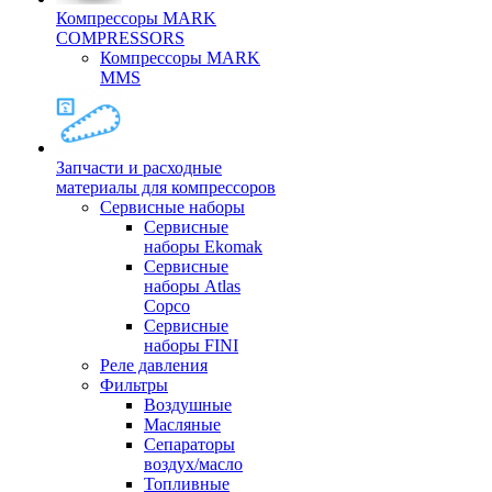
Компрессоры MARK
COMPRESSORS
Компрессоры MARK
MMS
Запчасти и расходные
материалы для компрессоров
Cервисные наборы
Сервисные
наборы Ekomak
Cервисные
наборы Atlas
Copco
Сервисные
наборы FINI
Реле давления
Фильтры
Воздушные
Масляные
Сепараторы
воздух/масло
Топливные