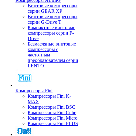
Компрессоры ALMiG
Винтовые компрессоры
серии GEAR XP
Винтовые компрессоры
серии G-Drive T
Компактные винтовые
компрессоры серии F-
Drive
Безмасляные винтовые
компрессоры с
частотным
преобразователем серии
LENTO
Компрессоры Fini
Компрессоры Fini K-
MAX
Компрессоры Fini BSC
Компрессоры Fini Cube
Компрессоры Fini Micro
Компрессоры Fini PLUS