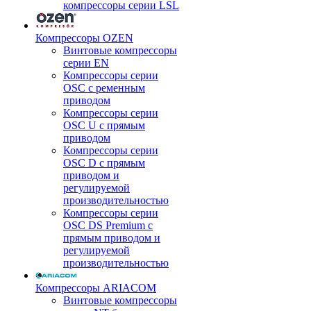
компрессоры серии LSL
Компрессоры OZEN
Винтовые компрессоры
серии EN
Компрессоры серии
OSC с ременным
приводом
Компрессоры серии
OSC U с прямым
приводом
Компрессоры серии
OSC D с прямым
приводом и
регулируемой
производительностью
Компрессоры серии
OSC DS Premium с
прямым приводом и
регулируемой
производительностью
Компрессоры ARIACOM
Винтовые компрессоры