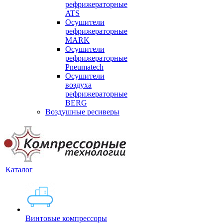
рефрижераторные
ATS
Осушители
рефрижераторные
MARK
Осушители
рефрижераторные
Pneumatech
Осушители
воздуха
рефрижераторные
BERG
Воздушные ресиверы
Каталог
Винтовые компрессоры