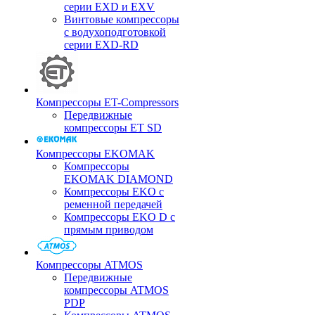
серии EXD и EXV
Винтовые компрессоры
с водухоподготовкой
серии EXD-RD
Компрессоры ET-Compressors
Передвижные
компрессоры ET SD
Компрессоры EKOMAK
Компрессоры
EKOMAK DIAMOND
Компрессоры EKO c
ременной передачей
Компрессоры EKO D с
прямым приводом
Компрессоры ATMOS
Передвижные
компрессоры ATMOS
PDP