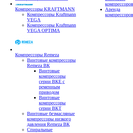
компрессоро
Компрессоры KRAFTMANN
Аренда
Компрессоры Kraftmann
компрессоро
VEGA
Компрессоры Kraftmann
VEGA OPTIMA
Компрессоры Remeza
Винтовые компрессоры
Remeza ВК
Винтовые
компрессоры
серии ВКЕ с
ременным
приводом
Винтовые
компрессоры
серии ВКТ
Винтовые безмасляные
компрессоры низкого
давления Remeza ВК
Спиральные