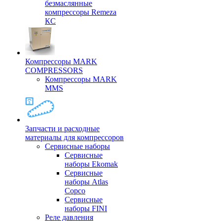
безмаслянные
компрессоры Remeza
КС
Компрессоры MARK
COMPRESSORS
Компрессоры MARK
MMS
Запчасти и расходные
материалы для компрессоров
Cервисные наборы
Сервисные
наборы Ekomak
Cервисные
наборы Atlas
Copco
Сервисные
наборы FINI
Реле давления