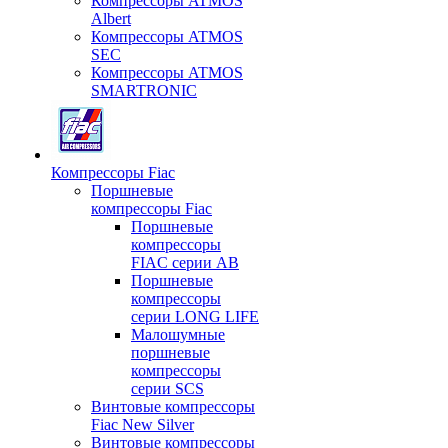
Компрессоры ATMOS
Albert
Компрессоры ATMOS
SEC
Компрессоры ATMOS
SMARTRONIC
Компрессоры Fiac
Поршневые
компрессоры Fiac
Поршневые
компрессоры
FIAC серии AB
Поршневые
компрессоры
серии LONG LIFE
Малошумные
поршневые
компрессоры
серии SCS
Винтовые компрессоры
Fiac New Silver
Винтовые компрессоры