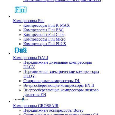
Компрессоры Fini
Компрессоры Fini K-MAX
Компрессоры Fini BSC
Компрессоры Fini Cube
Компрессоры Fini Micro
Компрессоры Fini PLUS
Компрессоры DALI
Передвижные дизельные компрессоры
DLCY
Передвижные электрические компрессоры
DLDY
Стационарные компрессоры DL
Энергосберегающие компрессоры EN II
Энергосберегающие компрессоры низкого
давления EN
Компрессоры CROSSAIR
Передвижные компрессоры Borey
Стационарные винтовые компрессоры CA