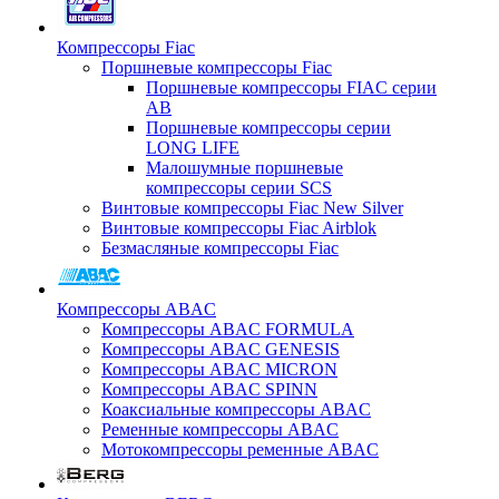
Компрессоры Fiac
Поршневые компрессоры Fiac
Поршневые компрессоры FIAC серии
AB
Поршневые компрессоры серии
LONG LIFE
Малошумные поршневые
компрессоры серии SCS
Винтовые компрессоры Fiac New Silver
Винтовые компрессоры Fiac Airblok
Безмасляные компрессоры Fiac
Компрессоры ABAC
Компрессоры ABAC FORMULA
Компрессоры ABAC GENESIS
Компрессоры ABAC MICRON
Компрессоры ABAC SPINN
Коаксиальные компрессоры ABAC
Ременные компрессоры ABAC
Мотокомпрессоры ременные ABAC