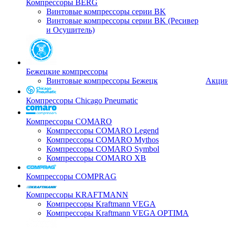
Компрессоры BERG
Винтовые компрессоры серии BK
Винтовые компрессоры серии BK (Ресивер
и Осушитель)
Бежецкие компрессоры
Винтовые компрессоры Бежецк
Акци
Компрессоры Chicago Pneumatic
Компрессоры COMARO
Компрессоры COMARO Legend
Компрессоры COMARO Mythos
Компрессоры COMARO Symbol
Компрессоры COMARO XB
Компрессоры COMPRAG
Компрессоры KRAFTMANN
Компрессоры Kraftmann VEGA
Компрессоры Kraftmann VEGA OPTIMA