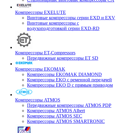
Компрессоры EXELUTE
Винтовые компрессоры серии EXD и EXV
Винтовые компрессоры с
водухоподготовкой серии EXD-RD
Компрессоры ET-Compressors
Передвижные компрессоры ET SD
Компрессоры EKOMAK
Компрессоры EKOMAK DIAMOND
Компрессоры EKO c ременной передачей
Компрессоры EKO D с прямым приводом
Компрессоры ATMOS
Передвижные компрессоры ATMOS PDP
Компрессоры ATMOS Albert
Компрессоры ATMOS SEC
Компрессоры ATMOS SMARTRONIC