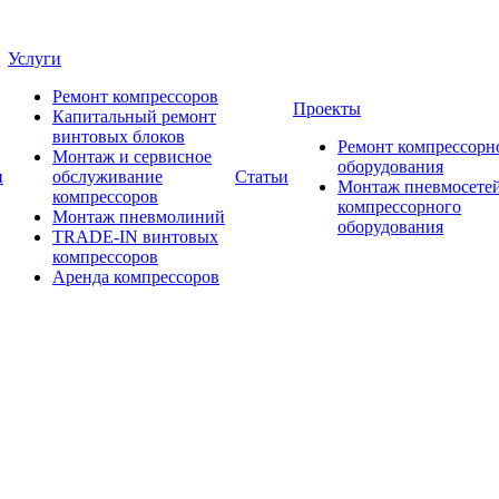
Услуги
Ремонт компрессоров
Проекты
Капитальный ремонт
винтовых блоков
Ремонт компрессорн
Монтаж и сервисное
оборудования
и
обслуживание
Статьи
Монтаж пневмосетей
компрессоров
компрессорного
Монтаж пневмолиний
оборудования
TRADE-IN винтовых
компрессоров
Аренда компрессоров