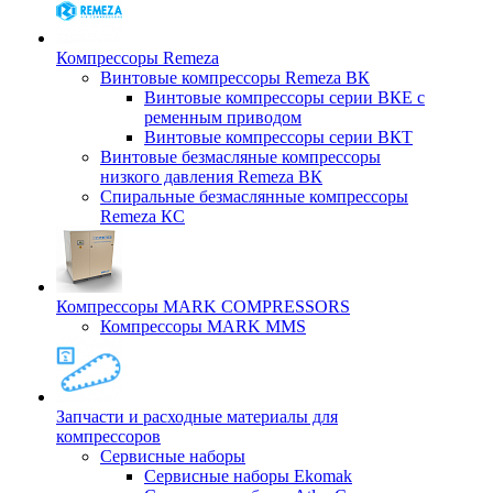
Компрессоры Remeza
Винтовые компрессоры Remeza ВК
Винтовые компрессоры серии ВКЕ с
ременным приводом
Винтовые компрессоры серии ВКТ
Винтовые безмасляные компрессоры
низкого давления Remeza ВК
Спиральные безмаслянные компрессоры
Remeza КС
Компрессоры MARK COMPRESSORS
Компрессоры MARK MMS
Запчасти и расходные материалы для
компрессоров
Cервисные наборы
Сервисные наборы Ekomak