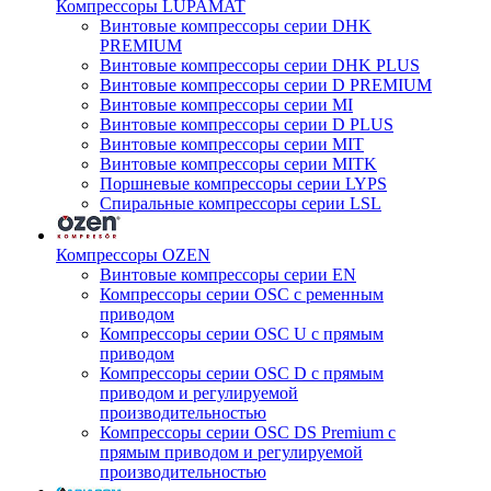
Компрессоры LUPAMAT
Винтовые компрессоры серии DHK
PREMIUM
Винтовые компрессоры серии DHK PLUS
Винтовые компрессоры серии D PREMIUM
Винтовые компрессоры серии MI
Винтовые компрессоры серии D PLUS
Винтовые компрессоры серии MIT
Винтовые компрессоры серии MITK
Поршневые компрессоры серии LYPS
Спиральные компрессоры серии LSL
Компрессоры OZEN
Винтовые компрессоры серии EN
Компрессоры серии OSC с ременным
приводом
Компрессоры серии OSC U с прямым
приводом
Компрессоры серии OSC D с прямым
приводом и регулируемой
производительностью
Компрессоры серии OSC DS Premium с
прямым приводом и регулируемой
производительностью