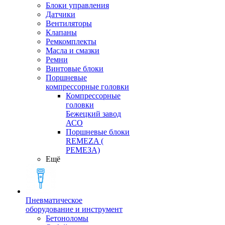
Блоки управления
Датчики
Вентиляторы
Клапаны
Ремкомплекты
Масла и смазки
Ремни
Винтовые блоки
Поршневые
компрессорные головки
Компрессорные
головки
Бежецкий завод
АСО
Поршневые блоки
REMEZA (
РЕМЕЗА)
Ещё
Пневматическое
оборудование и инструмент
Бетоноломы