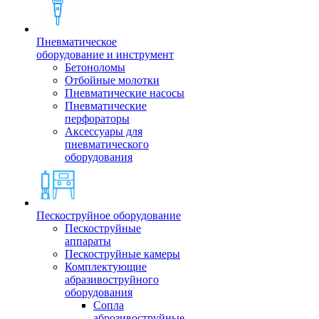
Пневматическое
оборудование и инструмент
Бетоноломы
Отбойные молотки
Пневматические насосы
Пневматические
перфораторы
Аксессуары для
пневматического
оборудования
Пескоструйное оборудование
Пескоструйные
аппараты
Пескоструйные камеры
Комплектующие
абразивоструйного
оборудования
Сопла
аброзивоструйные