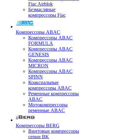
Fiac Airblok
Безмасляные
компрессоры Fiac
Компрессоры ABAC
Компрессоры ABAC
FORMULA
Компрессоры ABAC
GENESIS
Компрессоры ABAC
MICRON
Компрессоры ABAC
SPINN
Коаксиальные
компрессоры ABAC
Ременные компрессоры
ABAC
Мотокомпрессоры
ременные ABAC
Компрессоры BERG
Винтовые компрессоры
серии BK