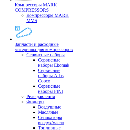
Компрессоры MARK
COMPRESSORS
Компрессоры MARK
MMS
Запчасти и расходные
материалы для компрессоров
Cервисные наборы
Сервисные
наборы Ekomak
Cервисные
наборы Atlas
Copco
Сервисные
наборы FINI
Реле давления
Фильтры
Воздушные
Масляные
Сепараторы
воздух/масло
Топливные