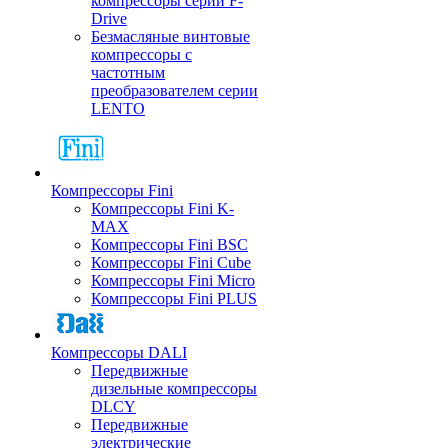
компрессоры серии F-
Drive
Безмасляные винтовые
компрессоры с
частотным
преобразователем серии
LENTO
Компрессоры Fini
Компрессоры Fini K-
MAX
Компрессоры Fini BSC
Компрессоры Fini Cube
Компрессоры Fini Micro
Компрессоры Fini PLUS
Компрессоры DALI
Передвижные
дизельные компрессоры
DLCY
Передвижные
электрические