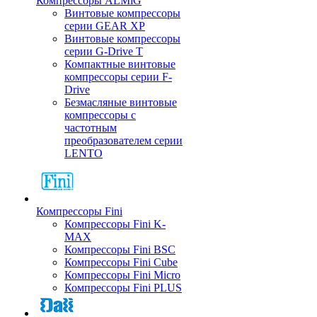
Компрессоры ALMiG
Винтовые компрессоры
серии GEAR XP
Винтовые компрессоры
серии G-Drive T
Компактные винтовые
компрессоры серии F-
Drive
Безмасляные винтовые
компрессоры с
частотным
преобразователем серии
LENTO
Компрессоры Fini
Компрессоры Fini K-
MAX
Компрессоры Fini BSC
Компрессоры Fini Cube
Компрессоры Fini Micro
Компрессоры Fini PLUS