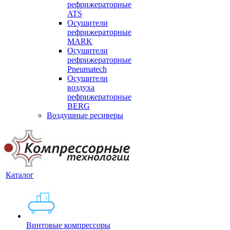
рефрижераторные
ATS
Осушители
рефрижераторные
MARK
Осушители
рефрижераторные
Pneumatech
Осушители
воздуха
рефрижераторные
BERG
Воздушные ресиверы
Каталог
Винтовые компрессоры