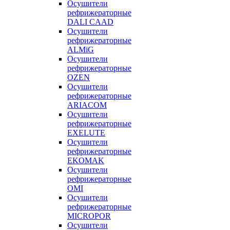
Осушители
рефрижераторные
DALI CAAD
Осушители
рефрижераторные
ALMiG
Осушители
рефрижераторные
OZEN
Осушители
рефрижераторные
ARIACOM
Осушители
рефрижераторные
EXELUTE
Осушители
рефрижераторные
EKOMAK
Осушители
рефрижераторные
OMI
Осушители
рефрижераторные
MICROPOR
Осушители