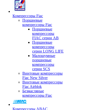
Компрессоры Fiac
Поршневые
компрессоры Fiac
Поршневые
компрессоры
FIAC серии AB
Поршневые
компрессоры
серии LONG LIFE
Малошумные
поршневые
компрессоры
серии SCS
Винтовые компрессоры
Fiac New Silver
Винтовые компрессоры
Fiac Airblok
Безмасляные
компрессоры Fiac
Компрессоры ABAC