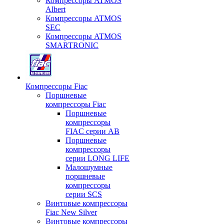
Компрессоры ATMOS
Albert
Компрессоры ATMOS
SEC
Компрессоры ATMOS
SMARTRONIC
Компрессоры Fiac
Поршневые
компрессоры Fiac
Поршневые
компрессоры
FIAC серии AB
Поршневые
компрессоры
серии LONG LIFE
Малошумные
поршневые
компрессоры
серии SCS
Винтовые компрессоры
Fiac New Silver
Винтовые компрессоры