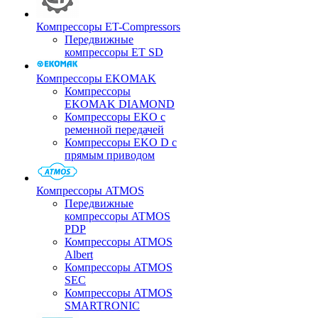
Компрессоры ET-Compressors
Передвижные
компрессоры ET SD
Компрессоры EKOMAK
Компрессоры
EKOMAK DIAMOND
Компрессоры EKO c
ременной передачей
Компрессоры EKO D с
прямым приводом
Компрессоры ATMOS
Передвижные
компрессоры ATMOS
PDP
Компрессоры ATMOS
Albert
Компрессоры ATMOS
SEC
Компрессоры ATMOS
SMARTRONIC