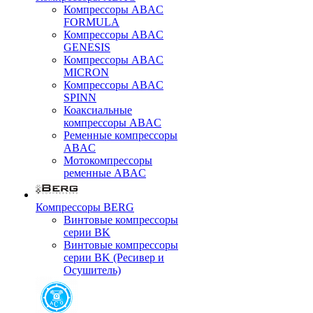
Компрессоры ABAC
FORMULA
Компрессоры ABAC
GENESIS
Компрессоры ABAC
MICRON
Компрессоры ABAC
SPINN
Коаксиальные
компрессоры ABAC
Ременные компрессоры
ABAC
Мотокомпрессоры
ременные ABAC
Компрессоры BERG
Винтовые компрессоры
серии BK
Винтовые компрессоры
серии BK (Ресивер и
Осушитель)