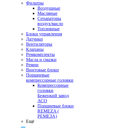
Фильтры
Воздушные
Масляные
Сепараторы
воздух/масло
Топливные
Блоки управления
Датчики
Вентиляторы
Клапаны
Ремкомплекты
Масла и смазки
Ремни
Винтовые блоки
Поршневые
компрессорные головки
Компрессорные
головки
Бежецкий завод
АСО
Поршневые блоки
REMEZA (
РЕМЕЗА)
Ещё