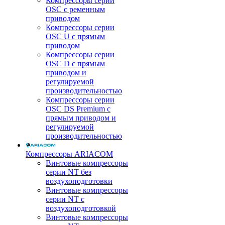
Компрессоры серии
OSC с ременным
приводом
Компрессоры серии
OSC U с прямым
приводом
Компрессоры серии
OSC D с прямым
приводом и
регулируемой
производительностью
Компрессоры серии
OSC DS Premium с
прямым приводом и
регулируемой
производительностью
Компрессоры ARIACOM
Винтовые компрессоры
серии NT без
воздухоподготовки
Винтовые компрессоры
серии NT c
воздухоподготовкой
Винтовые компрессоры