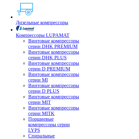
Дизельные компрессоры
Компрессоры LUPAMAT
Винтовые компрессоры
серии DHK PREMIUM
Винтовые компрессоры
серии DHK PLUS
Винтовые компрессоры
серии D PREMIUM
Винтовые компрессоры
серии MI
Винтовые компрессоры
серии D PLUS
Винтовые компрессоры
серии MIT
Винтовые компрессоры
серии MITK
Поршневые
компрессоры серии
LYPS
Спиральные