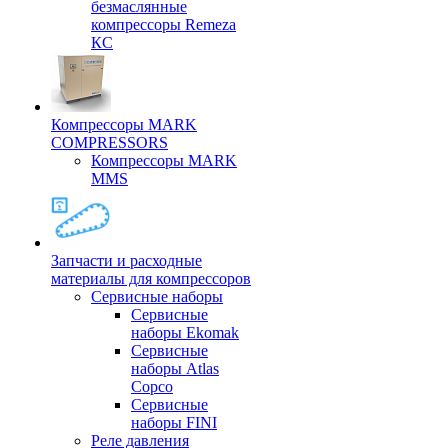
безмаслянные
компрессоры Remeza
КС
Компрессоры MARK
COMPRESSORS
Компрессоры MARK
MMS
Запчасти и расходные
материалы для компрессоров
Cервисные наборы
Сервисные
наборы Ekomak
Cервисные
наборы Atlas
Copco
Сервисные
наборы FINI
Реле давления