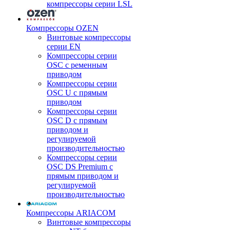
компрессоры серии LSL
Компрессоры OZEN
Винтовые компрессоры
серии EN
Компрессоры серии
OSC с ременным
приводом
Компрессоры серии
OSC U с прямым
приводом
Компрессоры серии
OSC D с прямым
приводом и
регулируемой
производительностью
Компрессоры серии
OSC DS Premium с
прямым приводом и
регулируемой
производительностью
Компрессоры ARIACOM
Винтовые компрессоры