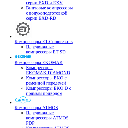
серии EXD и EXV
Винтовые компрессоры
с водухоподготовкой
серии EXD-RD
Компрессоры ET-Compressors
Передвижные
компрессоры ET SD
Компрессоры EKOMAK
Компрессоры
EKOMAK DIAMOND
Компрессоры EKO c
ременной передачей
Компрессоры EKO D с
прямым приводом
Компрессоры ATMOS
Передвижные
компрессоры ATMOS
PDP