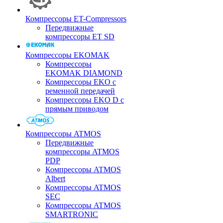
Компрессоры ET-Compressors
Передвижные
компрессоры ET SD
Компрессоры EKOMAK
Компрессоры
EKOMAK DIAMOND
Компрессоры EKO c
ременной передачей
Компрессоры EKO D с
прямым приводом
Компрессоры ATMOS
Передвижные
компрессоры ATMOS
PDP
Компрессоры ATMOS
Albert
Компрессоры ATMOS
SEC
Компрессоры ATMOS
SMARTRONIC