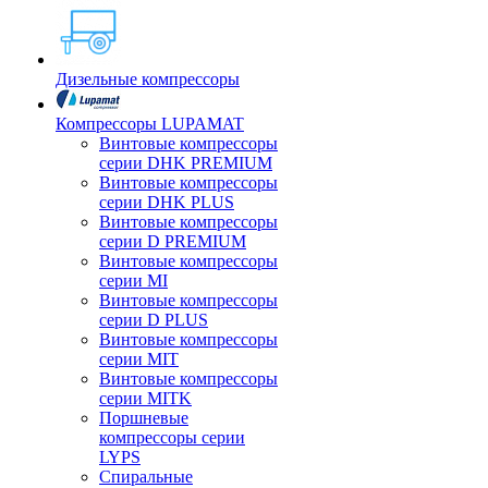
Дизельные компрессоры
Компрессоры LUPAMAT
Винтовые компрессоры
серии DHK PREMIUM
Винтовые компрессоры
серии DHK PLUS
Винтовые компрессоры
серии D PREMIUM
Винтовые компрессоры
серии MI
Винтовые компрессоры
серии D PLUS
Винтовые компрессоры
серии MIT
Винтовые компрессоры
серии MITK
Поршневые
компрессоры серии
LYPS
Спиральные