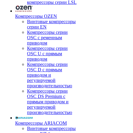
компрессоры серии LSL
Компрессоры OZEN
Винтовые компрессоры
серии EN
Компрессоры серии
OSC с ременным
приводом
Компрессоры серии
OSC U с прямым
приводом
Компрессоры серии
OSC D с прямым
приводом и
регулируемой
производительностью
Компрессоры серии
OSC DS Premium с
прямым приводом и
регулируемой
производительностью
Компрессоры ARIACOM
Винтовые компрессоры