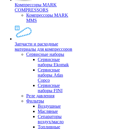
Компрессоры MARK
COMPRESSORS
Компрессоры MARK
MMS
Запчасти и расходные
материалы для компрессоров
Cервисные наборы
Сервисные
наборы Ekomak
Cервисные
наборы Atlas
Copco
Сервисные
наборы FINI
Реле давления
Фильтры
Воздушные
Масляные
Сепараторы
воздух/масло
Топливные