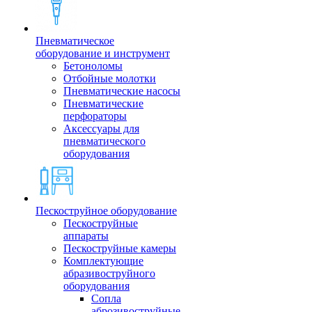
Пневматическое
оборудование и инструмент
Бетоноломы
Отбойные молотки
Пневматические насосы
Пневматические
перфораторы
Аксессуары для
пневматического
оборудования
Пескоструйное оборудование
Пескоструйные
аппараты
Пескоструйные камеры
Комплектующие
абразивоструйного
оборудования
Сопла
аброзивоструйные