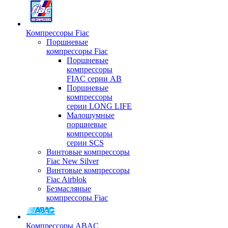
Компрессоры Fiac
Поршневые
компрессоры Fiac
Поршневые
компрессоры
FIAC серии AB
Поршневые
компрессоры
серии LONG LIFE
Малошумные
поршневые
компрессоры
серии SCS
Винтовые компрессоры
Fiac New Silver
Винтовые компрессоры
Fiac Airblok
Безмасляные
компрессоры Fiac
Компрессоры ABAC