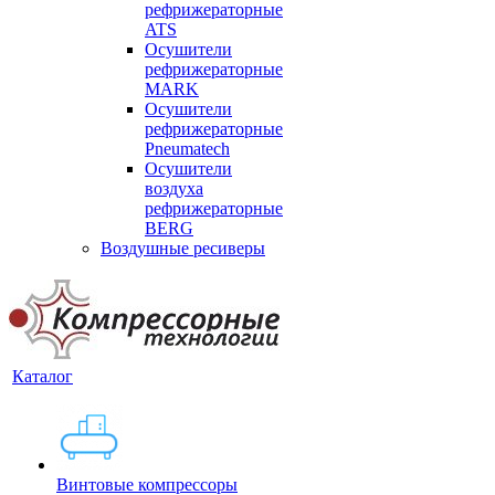
рефрижераторные
ATS
Осушители
рефрижераторные
MARK
Осушители
рефрижераторные
Pneumatech
Осушители
воздуха
рефрижераторные
BERG
Воздушные ресиверы
Каталог
Винтовые компрессоры