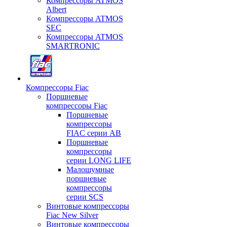
Компрессоры ATMOS
Albert
Компрессоры ATMOS
SEC
Компрессоры ATMOS
SMARTRONIC
Компрессоры Fiac
Поршневые
компрессоры Fiac
Поршневые
компрессоры
FIAC серии AB
Поршневые
компрессоры
серии LONG LIFE
Малошумные
поршневые
компрессоры
серии SCS
Винтовые компрессоры
Fiac New Silver
Винтовые компрессоры