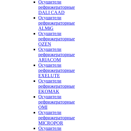
Осушители
рефрижераторные
DALI CAAD
Осушители
рефрижераторные
ALMiG
Осушители
рефрижераторные
OZEN
Осушители
рефрижераторные
ARIACOM
Осушители
рефрижераторные
EXELUTE
Осушители
рефрижераторные
EKOMAK
Осушители
рефрижераторные
OMI
Осушители
рефрижераторные
MICROPOR
Осушители