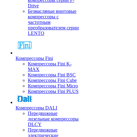
компрессоры серии F-
Drive
Безмасляные винтовые
компрессоры с
частотным
преобразователем серии
LENTO
Компрессоры Fini
Компрессоры Fini K-
MAX
Компрессоры Fini BSC
Компрессоры Fini Cube
Компрессоры Fini Micro
Компрессоры Fini PLUS
Компрессоры DALI
Передвижные
дизельные компрессоры
DLCY
Передвижные
электрические