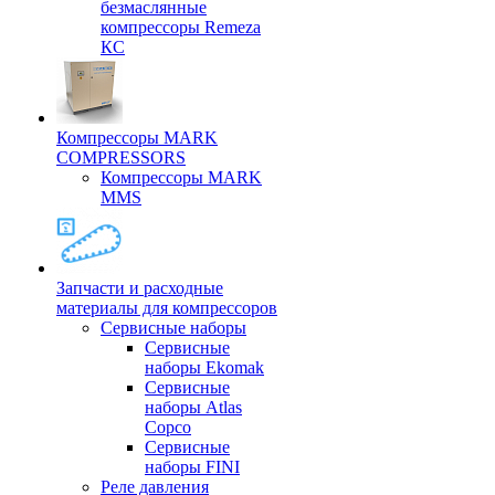
безмаслянные
компрессоры Remeza
КС
Компрессоры MARK
COMPRESSORS
Компрессоры MARK
MMS
Запчасти и расходные
материалы для компрессоров
Cервисные наборы
Сервисные
наборы Ekomak
Cервисные
наборы Atlas
Copco
Сервисные
наборы FINI
Реле давления