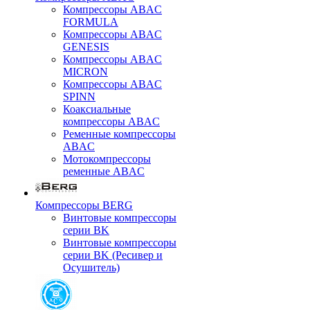
Компрессоры ABAC
FORMULA
Компрессоры ABAC
GENESIS
Компрессоры ABAC
MICRON
Компрессоры ABAC
SPINN
Коаксиальные
компрессоры ABAC
Ременные компрессоры
ABAC
Мотокомпрессоры
ременные ABAC
Компрессоры BERG
Винтовые компрессоры
серии BK
Винтовые компрессоры
серии BK (Ресивер и
Осушитель)