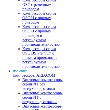
Компрессоры серии
OSC с ременным
приводом
Компрессоры серии
OSC U с прямым
приводом
Компрессоры серии
OSC D с прямым
приводом и
регулируемой
производительностью
Компрессоры серии
OSC DS Premium с
прямым приводом и
регулируемой
производительностью
Компрессоры ARIACOM
Винтовые компрессоры
серии NT без
воздухоподготовки
Винтовые компрессоры
серии NT c
воздухоподготовкой
Винтовые компрессоры