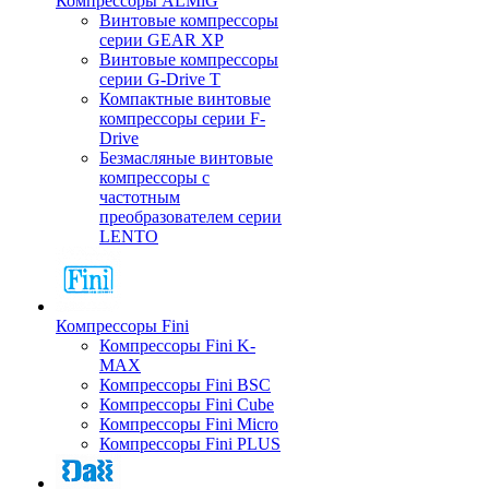
Компрессоры ALMiG
Винтовые компрессоры
серии GEAR XP
Винтовые компрессоры
серии G-Drive T
Компактные винтовые
компрессоры серии F-
Drive
Безмасляные винтовые
компрессоры с
частотным
преобразователем серии
LENTO
Компрессоры Fini
Компрессоры Fini K-
MAX
Компрессоры Fini BSC
Компрессоры Fini Cube
Компрессоры Fini Micro
Компрессоры Fini PLUS