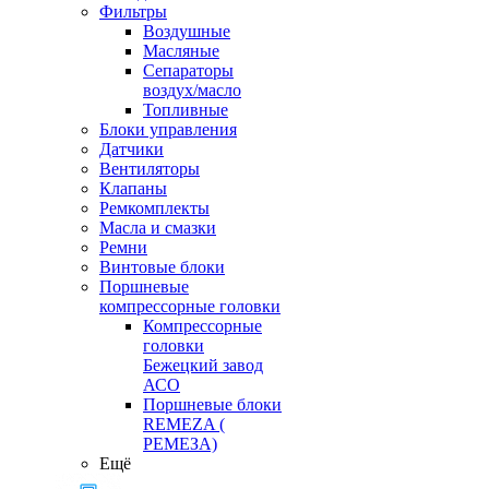
Фильтры
Воздушные
Масляные
Сепараторы
воздух/масло
Топливные
Блоки управления
Датчики
Вентиляторы
Клапаны
Ремкомплекты
Масла и смазки
Ремни
Винтовые блоки
Поршневые
компрессорные головки
Компрессорные
головки
Бежецкий завод
АСО
Поршневые блоки
REMEZA (
РЕМЕЗА)
Ещё