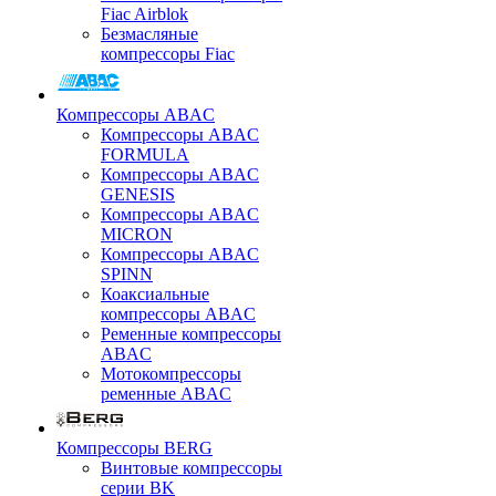
Fiac Airblok
Безмасляные
компрессоры Fiac
Компрессоры ABAC
Компрессоры ABAC
FORMULA
Компрессоры ABAC
GENESIS
Компрессоры ABAC
MICRON
Компрессоры ABAC
SPINN
Коаксиальные
компрессоры ABAC
Ременные компрессоры
ABAC
Мотокомпрессоры
ременные ABAC
Компрессоры BERG
Винтовые компрессоры
серии BK