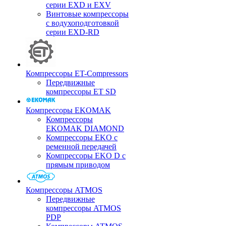
серии EXD и EXV
Винтовые компрессоры
с водухоподготовкой
серии EXD-RD
Компрессоры ET-Compressors
Передвижные
компрессоры ET SD
Компрессоры EKOMAK
Компрессоры
EKOMAK DIAMOND
Компрессоры EKO c
ременной передачей
Компрессоры EKO D с
прямым приводом
Компрессоры ATMOS
Передвижные
компрессоры ATMOS
PDP