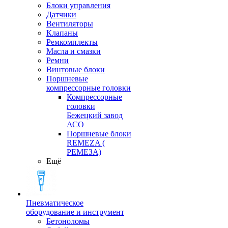
Блоки управления
Датчики
Вентиляторы
Клапаны
Ремкомплекты
Масла и смазки
Ремни
Винтовые блоки
Поршневые
компрессорные головки
Компрессорные
головки
Бежецкий завод
АСО
Поршневые блоки
REMEZA (
РЕМЕЗА)
Ещё
Пневматическое
оборудование и инструмент
Бетоноломы