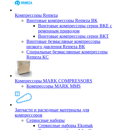
Компрессоры Remeza
Винтовые компрессоры Remeza ВК
Винтовые компрессоры серии ВКЕ с
ременным приводом
Винтовые компрессоры серии ВКТ
Винтовые безмасляные компрессоры
низкого давления Remeza ВК
Спиральные безмаслянные компрессоры
Remeza КС
Компрессоры MARK COMPRESSORS
Компрессоры MARK MMS
Запчасти и расходные материалы для
компрессоров
Cервисные наборы
Сервисные наборы Ekomak