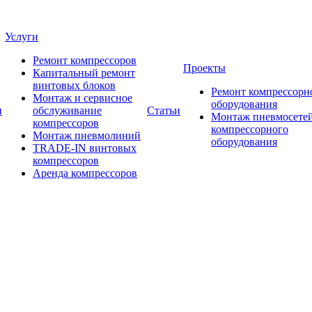
Услуги
Ремонт компрессоров
Проекты
Капитальный ремонт
винтовых блоков
Ремонт компрессорн
Монтаж и сервисное
оборудования
и
обслуживание
Статьи
Монтаж пневмосетей
компрессоров
компрессорного
Монтаж пневмолиний
оборудования
TRADE-IN винтовых
компрессоров
Аренда компрессоров