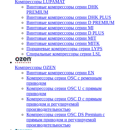
Компрессоры LUPAMAT
Винтовые компрессоры серии DHK
PREMIUM
Винтовые компрессоры серии DHK PLUS
Винтовые компрессоры серии D PREMIUM
Винтовые компрессоры серии MI
Винтовые компрессоры серии D PLUS
Винтовые компрессоры серии MIT
Винтовые компрессоры серии MITK
Поршневые компрессоры серии LYPS
Спиральные компрессоры серии LSL
Компрессоры OZEN
Винтовые компрессоры серии EN
Компрессоры серии OSC с ременным
приводом
Компрессоры серии OSC U с прямым
приводом
Компрессоры серии OSC D с прямым
приводом и регулируемой
производительностью
Компрессоры серии OSC DS Premium с
прямым приводом и регулируемой
производительностью