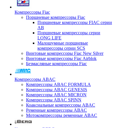
Компрессоры Fiac
Поршневые компрессоры Fiac
Поршневые компрессоры FIAC серии
AB
Поршневые компрессоры серии
LONG LIFE
Малошумные поршневые
компрессоры серии SCS
Винтовые компрессоры Fiac New Silver
Винтовые компрессоры Fiac Airblok
Безмасляные компрессоры Fiac
Компрессоры ABAC
Компрессоры ABAC FORMULA
Компрессоры ABAC GENESIS
Компрессоры ABAC MICRON
Компрессоры ABAC SPINN
Коаксиальные компрессоры ABAC
Ременные компрессоры ABAC
Мотокомпрессоры ременные ABAC