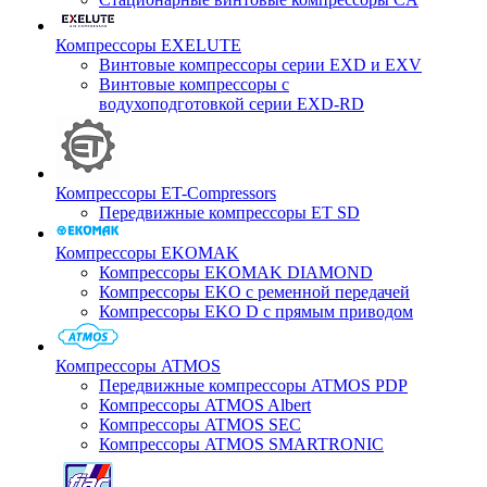
Компрессоры EXELUTE
Винтовые компрессоры серии EXD и EXV
Винтовые компрессоры с
водухоподготовкой серии EXD-RD
Компрессоры ET-Compressors
Передвижные компрессоры ET SD
Компрессоры EKOMAK
Компрессоры EKOMAK DIAMOND
Компрессоры EKO c ременной передачей
Компрессоры EKO D с прямым приводом
Компрессоры ATMOS
Передвижные компрессоры ATMOS PDP
Компрессоры ATMOS Albert
Компрессоры ATMOS SEC
Компрессоры ATMOS SMARTRONIC