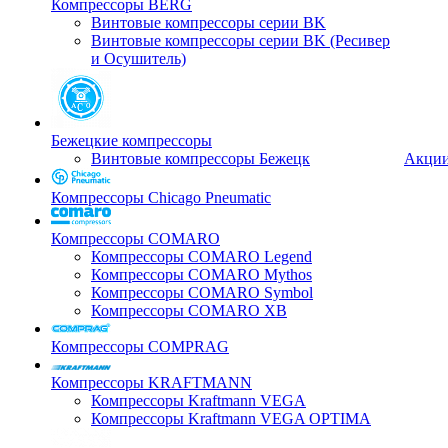
Компрессоры BERG
Винтовые компрессоры серии BK
Винтовые компрессоры серии BK (Ресивер
и Осушитель)
Бежецкие компрессоры
Винтовые компрессоры Бежецк
Акци
Компрессоры Chicago Pneumatic
Компрессоры COMARO
Компрессоры COMARO Legend
Компрессоры COMARO Mythos
Компрессоры COMARO Symbol
Компрессоры COMARO XB
Компрессоры COMPRAG
Компрессоры KRAFTMANN
Компрессоры Kraftmann VEGA
Компрессоры Kraftmann VEGA OPTIMA