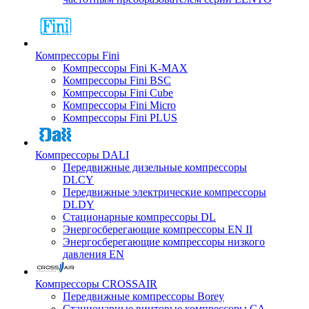
Компрессоры Fini
Компрессоры Fini K-MAX
Компрессоры Fini BSC
Компрессоры Fini Cube
Компрессоры Fini Micro
Компрессоры Fini PLUS
Компрессоры DALI
Передвижные дизельные компрессоры
DLCY
Передвижные электрические компрессоры
DLDY
Стационарные компрессоры DL
Энергосберегающие компрессоры EN II
Энергосберегающие компрессоры низкого
давления EN
Компрессоры CROSSAIR
Передвижные компрессоры Borey
Стационарные винтовые компрессоры CA