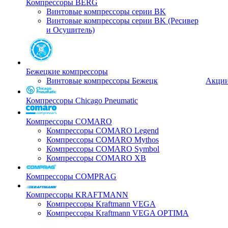
Компрессоры BERG
Винтовые компрессоры серии BK
Винтовые компрессоры серии BK (Ресивер
и Осушитель)
Бежецкие компрессоры
Винтовые компрессоры Бежецк
Акци
Компрессоры Chicago Pneumatic
Компрессоры COMARO
Компрессоры COMARO Legend
Компрессоры COMARO Mythos
Компрессоры COMARO Symbol
Компрессоры COMARO XB
Компрессоры COMPRAG
Компрессоры KRAFTMANN
Компрессоры Kraftmann VEGA
Компрессоры Kraftmann VEGA OPTIMA