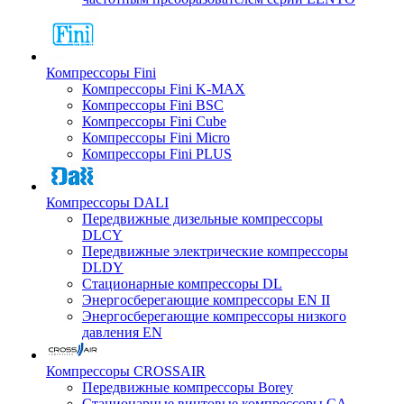
Компрессоры Fini
Компрессоры Fini K-MAX
Компрессоры Fini BSC
Компрессоры Fini Cube
Компрессоры Fini Micro
Компрессоры Fini PLUS
Компрессоры DALI
Передвижные дизельные компрессоры
DLCY
Передвижные электрические компрессоры
DLDY
Стационарные компрессоры DL
Энергосберегающие компрессоры EN II
Энергосберегающие компрессоры низкого
давления EN
Компрессоры CROSSAIR
Передвижные компрессоры Borey
Стационарные винтовые компрессоры CA