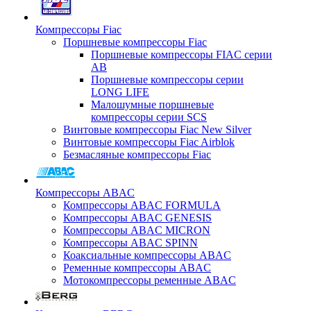
Компрессоры Fiac
Поршневые компрессоры Fiac
Поршневые компрессоры FIAC серии
AB
Поршневые компрессоры серии
LONG LIFE
Малошумные поршневые
компрессоры серии SCS
Винтовые компрессоры Fiac New Silver
Винтовые компрессоры Fiac Airblok
Безмасляные компрессоры Fiac
Компрессоры ABAC
Компрессоры ABAC FORMULA
Компрессоры ABAC GENESIS
Компрессоры ABAC MICRON
Компрессоры ABAC SPINN
Коаксиальные компрессоры ABAC
Ременные компрессоры ABAC
Мотокомпрессоры ременные ABAC