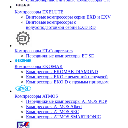
Компрессоры EXELUTE
Винтовые компрессоры серии EXD и EXV
Винтовые компрессоры с
водухоподготовкой серии EXD-RD
Компрессоры ET-Compressors
Передвижные компрессоры ET SD
Компрессоры EKOMAK
Компрессоры EKOMAK DIAMOND
Компрессоры EKO c ременной передачей
Компрессоры EKO D с прямым приводом
Компрессоры ATMOS
Передвижные компрессоры ATMOS PDP
Компрессоры ATMOS Albert
Компрессоры ATMOS SEC
Компрессоры ATMOS SMARTRONIC