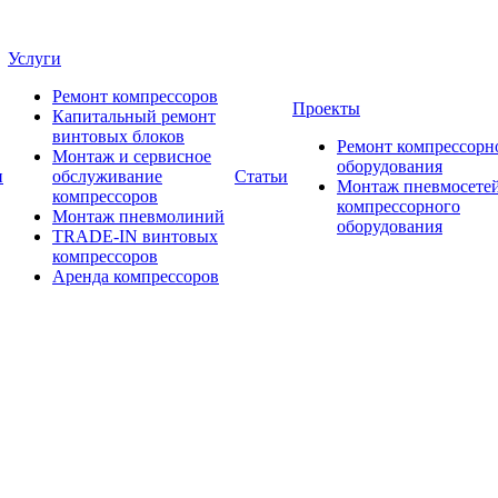
Услуги
Ремонт компрессоров
Проекты
Капитальный ремонт
винтовых блоков
Ремонт компрессорн
Монтаж и сервисное
оборудования
и
обслуживание
Статьи
Монтаж пневмосетей
компрессоров
компрессорного
Монтаж пневмолиний
оборудования
TRADE-IN винтовых
компрессоров
Аренда компрессоров