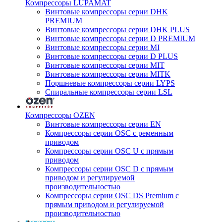
Компрессоры LUPAMAT
Винтовые компрессоры серии DHK
PREMIUM
Винтовые компрессоры серии DHK PLUS
Винтовые компрессоры серии D PREMIUM
Винтовые компрессоры серии MI
Винтовые компрессоры серии D PLUS
Винтовые компрессоры серии MIT
Винтовые компрессоры серии MITK
Поршневые компрессоры серии LYPS
Спиральные компрессоры серии LSL
Компрессоры OZEN
Винтовые компрессоры серии EN
Компрессоры серии OSC с ременным
приводом
Компрессоры серии OSC U с прямым
приводом
Компрессоры серии OSC D с прямым
приводом и регулируемой
производительностью
Компрессоры серии OSC DS Premium с
прямым приводом и регулируемой
производительностью