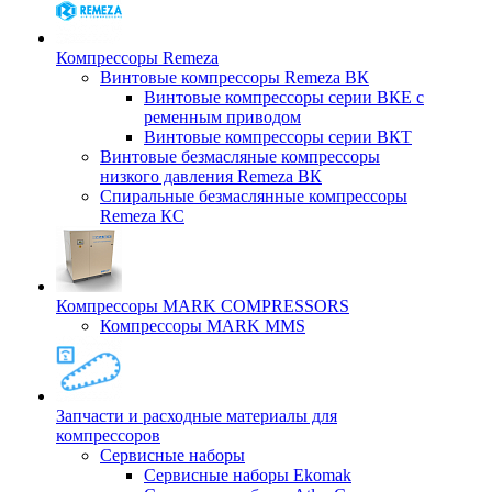
Компрессоры Remeza
Винтовые компрессоры Remeza ВК
Винтовые компрессоры серии ВКЕ с
ременным приводом
Винтовые компрессоры серии ВКТ
Винтовые безмасляные компрессоры
низкого давления Remeza ВК
Спиральные безмаслянные компрессоры
Remeza КС
Компрессоры MARK COMPRESSORS
Компрессоры MARK MMS
Запчасти и расходные материалы для
компрессоров
Cервисные наборы
Сервисные наборы Ekomak