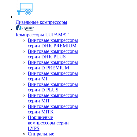
Дизельные компрессоры
Компрессоры LUPAMAT
Винтовые компрессоры
серии DHK PREMIUM
Винтовые компрессоры
серии DHK PLUS
Винтовые компрессоры
серии D PREMIUM
Винтовые компрессоры
серии MI
Винтовые компрессоры
серии D PLUS
Винтовые компрессоры
серии MIT
Винтовые компрессоры
серии MITK
Поршневые
компрессоры серии
LYPS
Спиральные