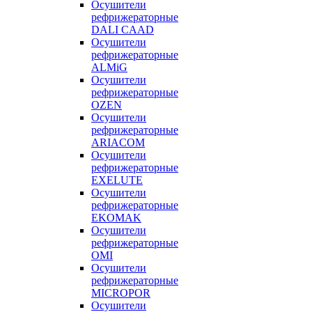
Осушители
рефрижераторные
DALI CAAD
Осушители
рефрижераторные
ALMiG
Осушители
рефрижераторные
OZEN
Осушители
рефрижераторные
ARIACOM
Осушители
рефрижераторные
EXELUTE
Осушители
рефрижераторные
EKOMAK
Осушители
рефрижераторные
OMI
Осушители
рефрижераторные
MICROPOR
Осушители