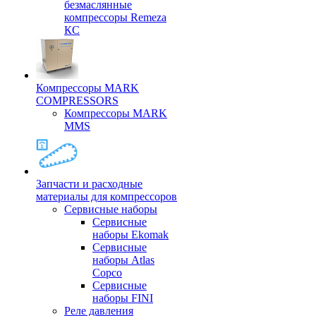
безмаслянные
компрессоры Remeza
КС
Компрессоры MARK
COMPRESSORS
Компрессоры MARK
MMS
Запчасти и расходные
материалы для компрессоров
Cервисные наборы
Сервисные
наборы Ekomak
Cервисные
наборы Atlas
Copco
Сервисные
наборы FINI
Реле давления