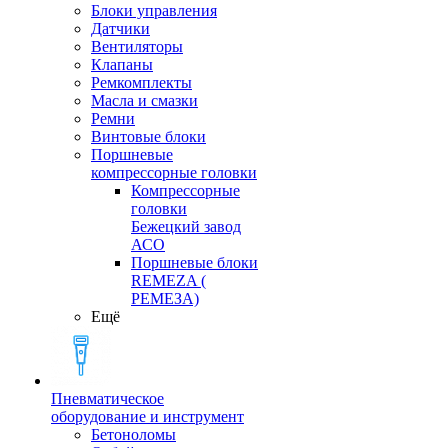
Блоки управления
Датчики
Вентиляторы
Клапаны
Ремкомплекты
Масла и смазки
Ремни
Винтовые блоки
Поршневые
компрессорные головки
Компрессорные
головки
Бежецкий завод
АСО
Поршневые блоки
REMEZA (
РЕМЕЗА)
Ещё
Пневматическое
оборудование и инструмент
Бетоноломы