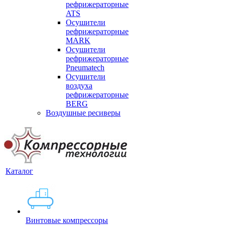
рефрижераторные
ATS
Осушители
рефрижераторные
MARK
Осушители
рефрижераторные
Pneumatech
Осушители
воздуха
рефрижераторные
BERG
Воздушные ресиверы
Каталог
Винтовые компрессоры