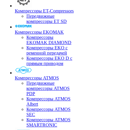
Компрессоры ET-Compressors
Передвижные
компрессоры ET SD
Компрессоры EKOMAK
Компрессоры
EKOMAK DIAMOND
Компрессоры EKO c
ременной передачей
Компрессоры EKO D с
прямым приводом
Компрессоры ATMOS
Передвижные
компрессоры ATMOS
PDP
Компрессоры ATMOS
Albert
Компрессоры ATMOS
SEC
Компрессоры ATMOS
SMARTRONIC