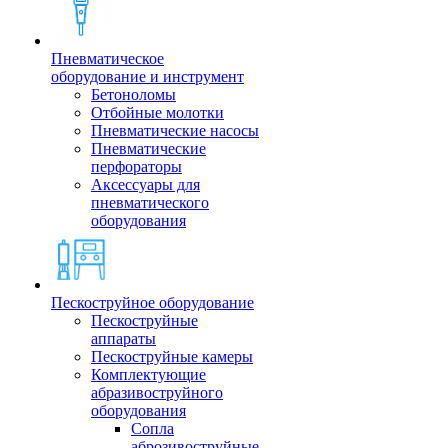
Пневматическое
оборудование и инструмент
Бетоноломы
Отбойные молотки
Пневматические насосы
Пневматические
перфораторы
Аксессуары для
пневматического
оборудования
Пескоструйное оборудование
Пескоструйные
аппараты
Пескоструйные камеры
Комплектующие
абразивоструйного
оборудования
Сопла
аброзивоструйные