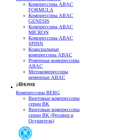
Компрессоры ABAC
FORMULA
Компрессоры ABAC
GENESIS
Компрессоры ABAC
MICRON
Компрессоры ABAC
SPINN
Коаксиальные
компрессоры ABAC
Ременные компрессоры
ABAC
Мотокомпрессоры
ременные ABAC
Компрессоры BERG
Винтовые компрессоры
серии BK
Винтовые компрессоры
серии BK (Ресивер и
Осушитель)