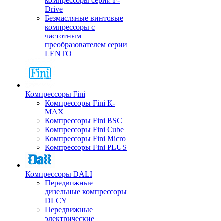
компрессоры серии F-
Drive
Безмасляные винтовые
компрессоры с
частотным
преобразователем серии
LENTO
Компрессоры Fini
Компрессоры Fini K-
MAX
Компрессоры Fini BSC
Компрессоры Fini Cube
Компрессоры Fini Micro
Компрессоры Fini PLUS
Компрессоры DALI
Передвижные
дизельные компрессоры
DLCY
Передвижные
электрические