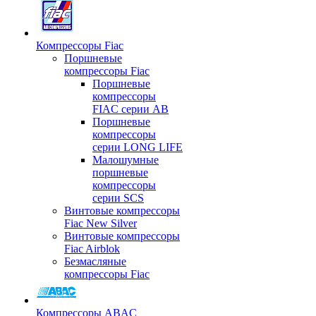
Компрессоры Fiac
Поршневые
компрессоры Fiac
Поршневые
компрессоры
FIAC серии AB
Поршневые
компрессоры
серии LONG LIFE
Малошумные
поршневые
компрессоры
серии SCS
Винтовые компрессоры
Fiac New Silver
Винтовые компрессоры
Fiac Airblok
Безмасляные
компрессоры Fiac
Компрессоры ABAC