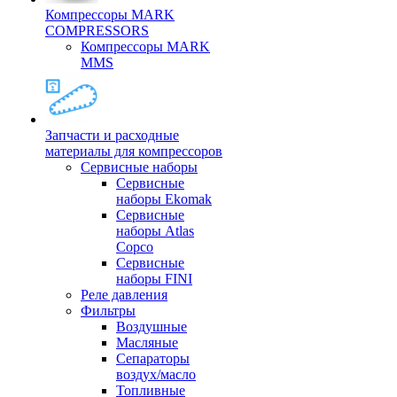
Компрессоры MARK
COMPRESSORS
Компрессоры MARK
MMS
Запчасти и расходные
материалы для компрессоров
Cервисные наборы
Сервисные
наборы Ekomak
Cервисные
наборы Atlas
Copco
Сервисные
наборы FINI
Реле давления
Фильтры
Воздушные
Масляные
Сепараторы
воздух/масло
Топливные