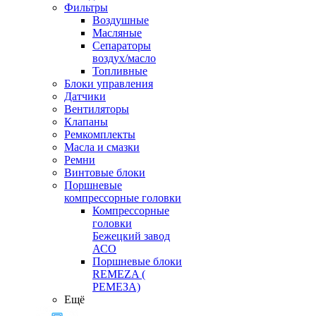
Фильтры
Воздушные
Масляные
Сепараторы
воздух/масло
Топливные
Блоки управления
Датчики
Вентиляторы
Клапаны
Ремкомплекты
Масла и смазки
Ремни
Винтовые блоки
Поршневые
компрессорные головки
Компрессорные
головки
Бежецкий завод
АСО
Поршневые блоки
REMEZA (
РЕМЕЗА)
Ещё