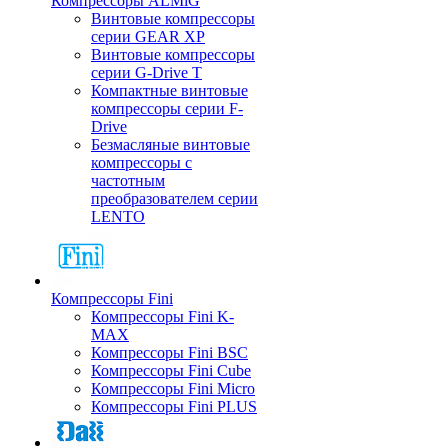
Компрессоры ALMiG
Винтовые компрессоры
серии GEAR XP
Винтовые компрессоры
серии G-Drive T
Компактные винтовые
компрессоры серии F-
Drive
Безмасляные винтовые
компрессоры с
частотным
преобразователем серии
LENTO
Компрессоры Fini
Компрессоры Fini K-
MAX
Компрессоры Fini BSC
Компрессоры Fini Cube
Компрессоры Fini Micro
Компрессоры Fini PLUS