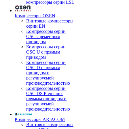
компрессоры серии LSL
Компрессоры OZEN
Винтовые компрессоры
серии EN
Компрессоры серии
OSC с ременным
приводом
Компрессоры серии
OSC U с прямым
приводом
Компрессоры серии
OSC D с прямым
приводом и
регулируемой
производительностью
Компрессоры серии
OSC DS Premium с
прямым приводом и
регулируемой
производительностью
Компрессоры ARIACOM
Винтовые компрессоры