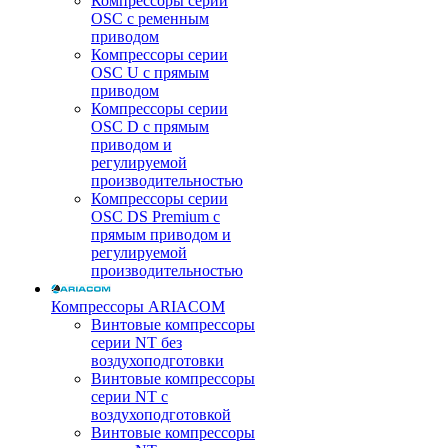
Компрессоры серии
OSC с ременным
приводом
Компрессоры серии
OSC U с прямым
приводом
Компрессоры серии
OSC D с прямым
приводом и
регулируемой
производительностью
Компрессоры серии
OSC DS Premium с
прямым приводом и
регулируемой
производительностью
Компрессоры ARIACOM
Винтовые компрессоры
серии NT без
воздухоподготовки
Винтовые компрессоры
серии NT c
воздухоподготовкой
Винтовые компрессоры