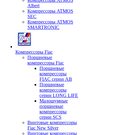
Компрессоры ATMOS
Albert
Компрессоры ATMOS
SEC
Компрессоры ATMOS
SMARTRONIC
Компрессоры Fiac
Поршневые
компрессоры Fiac
Поршневые
компрессоры
FIAC серии AB
Поршневые
компрессоры
серии LONG LIFE
Малошумные
поршневые
компрессоры
серии SCS
Винтовые компрессоры
Fiac New Silver
Винтовые компрессоры