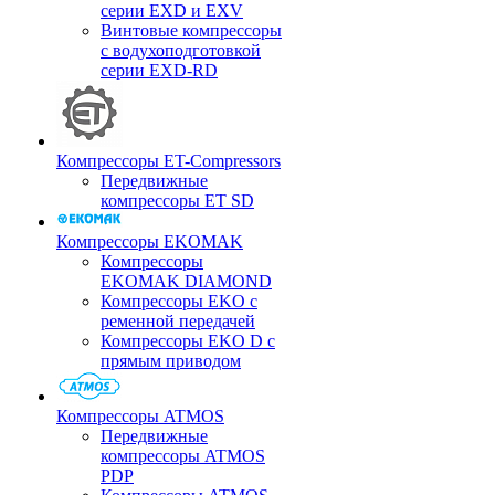
серии EXD и EXV
Винтовые компрессоры
с водухоподготовкой
серии EXD-RD
Компрессоры ET-Compressors
Передвижные
компрессоры ET SD
Компрессоры EKOMAK
Компрессоры
EKOMAK DIAMOND
Компрессоры EKO c
ременной передачей
Компрессоры EKO D с
прямым приводом
Компрессоры ATMOS
Передвижные
компрессоры ATMOS
PDP