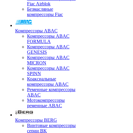
Fiac Airblok
Безмасляные
компрессоры Fiac
Компрессоры ABAC
Компрессоры ABAC
FORMULA
Компрессоры ABAC
GENESIS
Компрессоры ABAC
MICRON
Компрессоры ABAC
SPINN
Коаксиальные
компрессоры ABAC
Ременные компрессоры
ABAC
Мотокомпрессоры
ременные ABAC
Компрессоры BERG
Винтовые компрессоры
серии BK