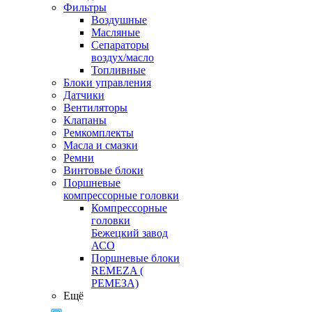
Фильтры
Воздушные
Масляные
Сепараторы
воздух/масло
Топливные
Блоки управления
Датчики
Вентиляторы
Клапаны
Ремкомплекты
Масла и смазки
Ремни
Винтовые блоки
Поршневые
компрессорные головки
Компрессорные
головки
Бежецкий завод
АСО
Поршневые блоки
REMEZA (
РЕМЕЗА)
Ещё