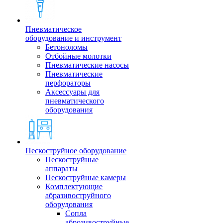
Пневматическое
оборудование и инструмент
Бетоноломы
Отбойные молотки
Пневматические насосы
Пневматические
перфораторы
Аксессуары для
пневматического
оборудования
Пескоструйное оборудование
Пескоструйные
аппараты
Пескоструйные камеры
Комплектующие
абразивоструйного
оборудования
Сопла
аброзивоструйные