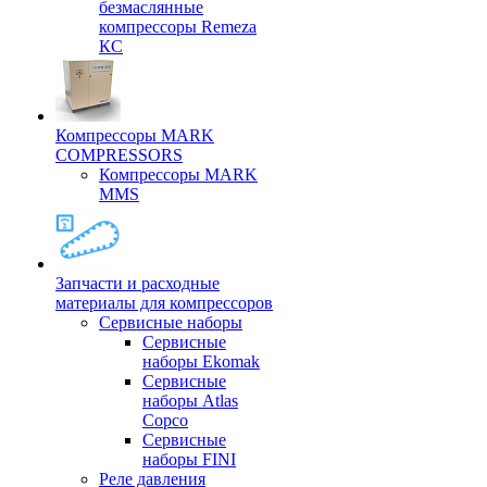
безмаслянные
компрессоры Remeza
КС
Компрессоры MARK
COMPRESSORS
Компрессоры MARK
MMS
Запчасти и расходные
материалы для компрессоров
Cервисные наборы
Сервисные
наборы Ekomak
Cервисные
наборы Atlas
Copco
Сервисные
наборы FINI
Реле давления