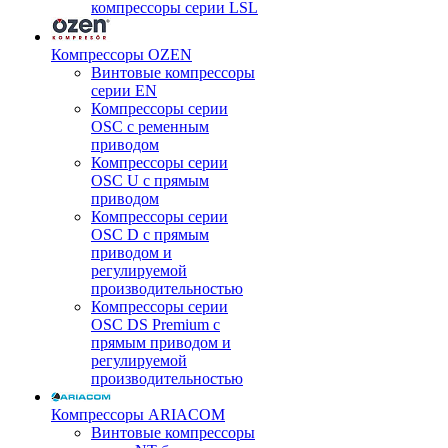
компрессоры серии LSL
Компрессоры OZEN
Винтовые компрессоры
серии EN
Компрессоры серии
OSC с ременным
приводом
Компрессоры серии
OSC U с прямым
приводом
Компрессоры серии
OSC D с прямым
приводом и
регулируемой
производительностью
Компрессоры серии
OSC DS Premium с
прямым приводом и
регулируемой
производительностью
Компрессоры ARIACOM
Винтовые компрессоры