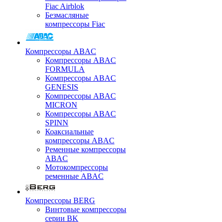
Fiac Airblok
Безмасляные
компрессоры Fiac
Компрессоры ABAC
Компрессоры ABAC
FORMULA
Компрессоры ABAC
GENESIS
Компрессоры ABAC
MICRON
Компрессоры ABAC
SPINN
Коаксиальные
компрессоры ABAC
Ременные компрессоры
ABAC
Мотокомпрессоры
ременные ABAC
Компрессоры BERG
Винтовые компрессоры
серии BK