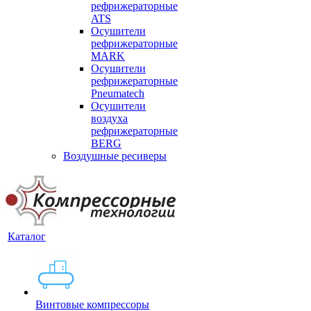
рефрижераторные
ATS
Осушители
рефрижераторные
MARK
Осушители
рефрижераторные
Pneumatech
Осушители
воздуха
рефрижераторные
BERG
Воздушные ресиверы
Каталог
Винтовые компрессоры