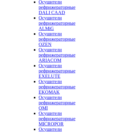
Осушители
рефрижераторные
DALI CAAD
Осушители
рефрижераторные
ALMiG
Осушители
рефрижераторные
OZEN
Осушители
рефрижераторные
ARIACOM
Осушители
рефрижераторные
EXELUTE
Осушители
рефрижераторные
EKOMAK
Осушители
рефрижераторные
OMI
Осушители
рефрижераторные
MICROPOR
Осушители