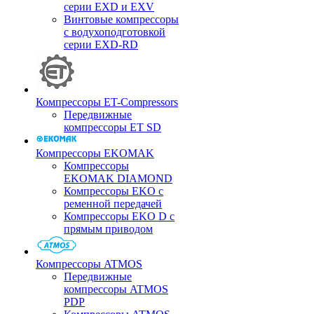
серии EXD и EXV
Винтовые компрессоры
с водухоподготовкой
серии EXD-RD
Компрессоры ET-Compressors
Передвижные
компрессоры ET SD
Компрессоры EKOMAK
Компрессоры
EKOMAK DIAMOND
Компрессоры EKO c
ременной передачей
Компрессоры EKO D с
прямым приводом
Компрессоры ATMOS
Передвижные
компрессоры ATMOS
PDP