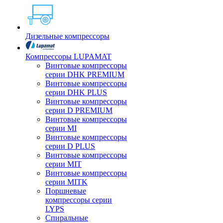
Дизельные компрессоры
Компрессоры LUPAMAT
Винтовые компрессоры
серии DHK PREMIUM
Винтовые компрессоры
серии DHK PLUS
Винтовые компрессоры
серии D PREMIUM
Винтовые компрессоры
серии MI
Винтовые компрессоры
серии D PLUS
Винтовые компрессоры
серии MIT
Винтовые компрессоры
серии MITK
Поршневые
компрессоры серии
LYPS
Спиральные