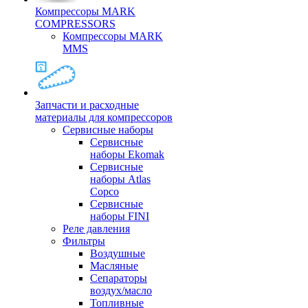
Компрессоры MARK
COMPRESSORS
Компрессоры MARK
MMS
Запчасти и расходные
материалы для компрессоров
Cервисные наборы
Сервисные
наборы Ekomak
Cервисные
наборы Atlas
Copco
Сервисные
наборы FINI
Реле давления
Фильтры
Воздушные
Масляные
Сепараторы
воздух/масло
Топливные