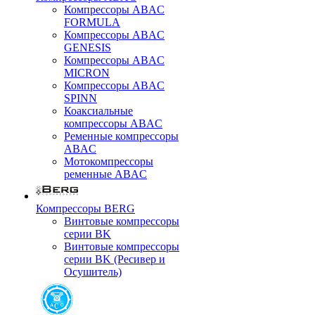
Компрессоры ABAC
FORMULA
Компрессоры ABAC
GENESIS
Компрессоры ABAC
MICRON
Компрессоры ABAC
SPINN
Коаксиальные
компрессоры ABAC
Ременные компрессоры
ABAC
Мотокомпрессоры
ременные ABAC
Компрессоры BERG
Винтовые компрессоры
серии BK
Винтовые компрессоры
серии BK (Ресивер и
Осушитель)