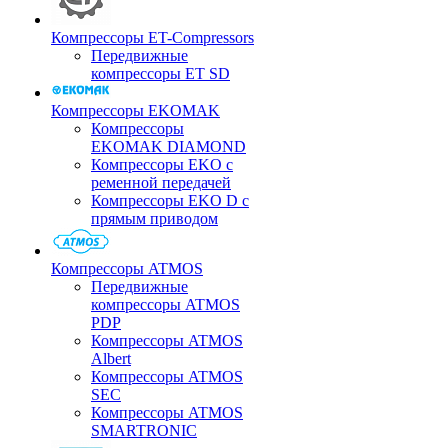
Компрессоры ET-Compressors
Передвижные
компрессоры ET SD
Компрессоры EKOMAK
Компрессоры
EKOMAK DIAMOND
Компрессоры EKO c
ременной передачей
Компрессоры EKO D с
прямым приводом
Компрессоры ATMOS
Передвижные
компрессоры ATMOS
PDP
Компрессоры ATMOS
Albert
Компрессоры ATMOS
SEC
Компрессоры ATMOS
SMARTRONIC