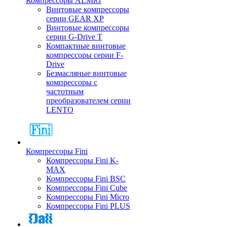
Компрессоры ALMiG
Винтовые компрессоры
серии GEAR XP
Винтовые компрессоры
серии G-Drive T
Компактные винтовые
компрессоры серии F-
Drive
Безмасляные винтовые
компрессоры с
частотным
преобразователем серии
LENTO
Компрессоры Fini
Компрессоры Fini K-
MAX
Компрессоры Fini BSC
Компрессоры Fini Cube
Компрессоры Fini Micro
Компрессоры Fini PLUS