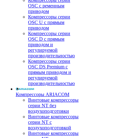
Компрессоры серии
OSC с ременным
приводом
Компрессоры серии
OSC U с прямым
приводом
Компрессоры серии
OSC D с прямым
приводом и
регулируемой
производительностью
Компрессоры серии
OSC DS Premium с
прямым приводом и
регулируемой
производительностью
Компрессоры ARIACOM
Винтовые компрессоры
серии NT без
воздухоподготовки
Винтовые компрессоры
серии NT c
воздухоподготовкой
Винтовые компрессоры