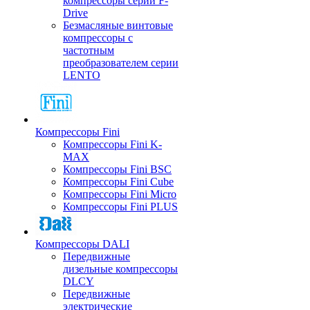
компрессоры серии F-
Drive
Безмасляные винтовые
компрессоры с
частотным
преобразователем серии
LENTO
Компрессоры Fini
Компрессоры Fini K-
MAX
Компрессоры Fini BSC
Компрессоры Fini Cube
Компрессоры Fini Micro
Компрессоры Fini PLUS
Компрессоры DALI
Передвижные
дизельные компрессоры
DLCY
Передвижные
электрические