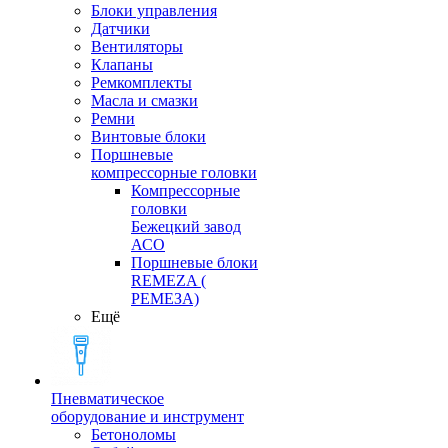
Блоки управления
Датчики
Вентиляторы
Клапаны
Ремкомплекты
Масла и смазки
Ремни
Винтовые блоки
Поршневые
компрессорные головки
Компрессорные
головки
Бежецкий завод
АСО
Поршневые блоки
REMEZA (
РЕМЕЗА)
Ещё
Пневматическое
оборудование и инструмент
Бетоноломы