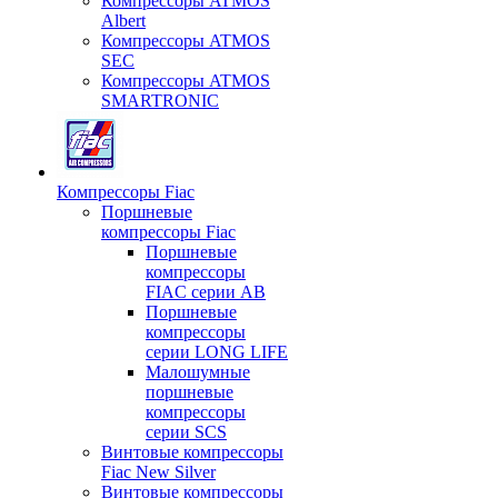
Компрессоры ATMOS
Albert
Компрессоры ATMOS
SEC
Компрессоры ATMOS
SMARTRONIC
Компрессоры Fiac
Поршневые
компрессоры Fiac
Поршневые
компрессоры
FIAC серии AB
Поршневые
компрессоры
серии LONG LIFE
Малошумные
поршневые
компрессоры
серии SCS
Винтовые компрессоры
Fiac New Silver
Винтовые компрессоры