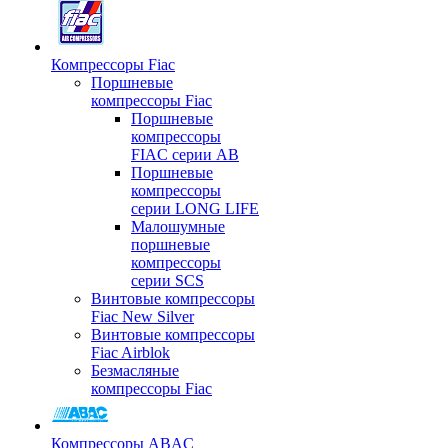
Компрессоры Fiac
Поршневые
компрессоры Fiac
Поршневые
компрессоры
FIAC серии AB
Поршневые
компрессоры
серии LONG LIFE
Малошумные
поршневые
компрессоры
серии SCS
Винтовые компрессоры
Fiac New Silver
Винтовые компрессоры
Fiac Airblok
Безмасляные
компрессоры Fiac
Компрессоры ABAC