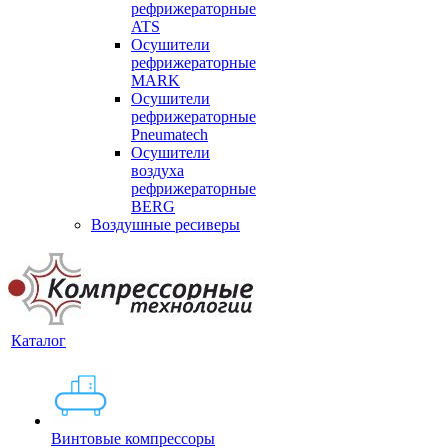
рефрижераторные
ATS
Осушители
рефрижераторные
MARK
Осушители
рефрижераторные
Pneumatech
Осушители
воздуха
рефрижераторные
BERG
Воздушные ресиверы
Каталог
Винтовые компрессоры