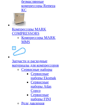
безмаслянные
компрессоры Remeza
КС
Компрессоры MARK
COMPRESSORS
Компрессоры MARK
MMS
Запчасти и расходные
материалы для компрессоров
Cервисные наборы
Сервисные
наборы Ekomak
Cервисные
наборы Atlas
Copco
Сервисные
наборы FINI
Реле давления