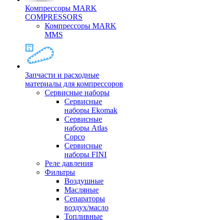
Компрессоры MARK
COMPRESSORS
Компрессоры MARK
MMS
Запчасти и расходные
материалы для компрессоров
Cервисные наборы
Сервисные
наборы Ekomak
Cервисные
наборы Atlas
Copco
Сервисные
наборы FINI
Реле давления
Фильтры
Воздушные
Масляные
Сепараторы
воздух/масло
Топливные