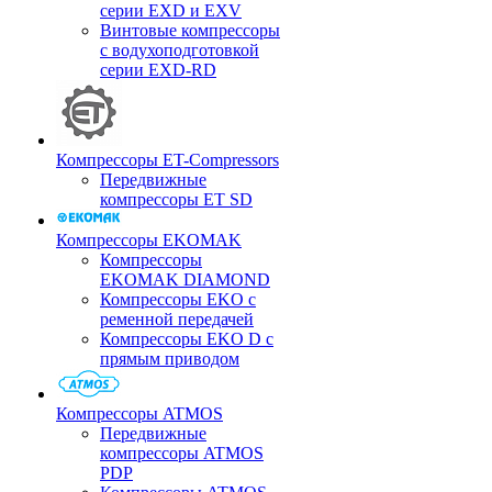
серии EXD и EXV
Винтовые компрессоры
с водухоподготовкой
серии EXD-RD
Компрессоры ET-Compressors
Передвижные
компрессоры ET SD
Компрессоры EKOMAK
Компрессоры
EKOMAK DIAMOND
Компрессоры EKO c
ременной передачей
Компрессоры EKO D с
прямым приводом
Компрессоры ATMOS
Передвижные
компрессоры ATMOS
PDP