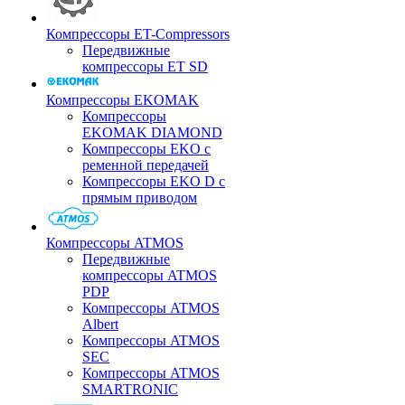
Компрессоры ET-Compressors
Передвижные
компрессоры ET SD
Компрессоры EKOMAK
Компрессоры
EKOMAK DIAMOND
Компрессоры EKO c
ременной передачей
Компрессоры EKO D с
прямым приводом
Компрессоры ATMOS
Передвижные
компрессоры ATMOS
PDP
Компрессоры ATMOS
Albert
Компрессоры ATMOS
SEC
Компрессоры ATMOS
SMARTRONIC