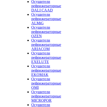
Осушители
рефрижераторные
DALI CAAD
Осушители
рефрижераторные
ALMiG
Осушители
рефрижераторные
OZEN
Осушители
рефрижераторные
ARIACOM
Осушители
рефрижераторные
EXELUTE
Осушители
рефрижераторные
EKOMAK
Осушители
рефрижераторные
OMI
Осушители
рефрижераторные
MICROPOR
Осушители