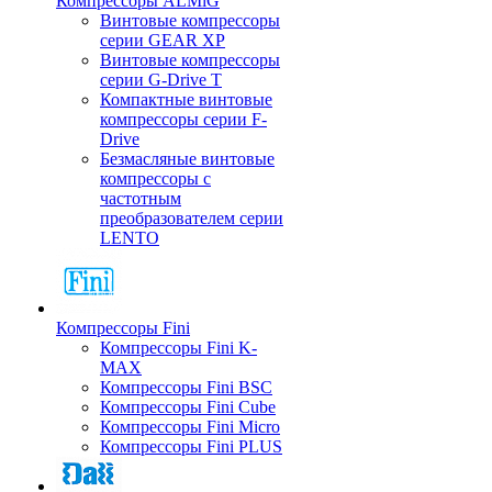
Компрессоры ALMiG
Винтовые компрессоры
серии GEAR XP
Винтовые компрессоры
серии G-Drive T
Компактные винтовые
компрессоры серии F-
Drive
Безмасляные винтовые
компрессоры с
частотным
преобразователем серии
LENTO
Компрессоры Fini
Компрессоры Fini K-
MAX
Компрессоры Fini BSC
Компрессоры Fini Cube
Компрессоры Fini Micro
Компрессоры Fini PLUS