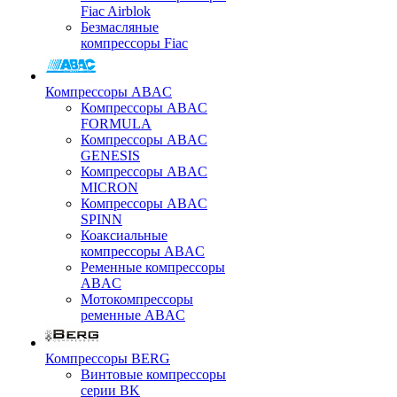
Fiac Airblok
Безмасляные
компрессоры Fiac
Компрессоры ABAC
Компрессоры ABAC
FORMULA
Компрессоры ABAC
GENESIS
Компрессоры ABAC
MICRON
Компрессоры ABAC
SPINN
Коаксиальные
компрессоры ABAC
Ременные компрессоры
ABAC
Мотокомпрессоры
ременные ABAC
Компрессоры BERG
Винтовые компрессоры
серии BK