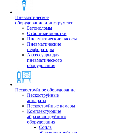
Пневматическое
оборудование и инструмент
Бетоноломы
Отбойные молотки
Пневматические насосы
Пневматические
перфораторы
Аксессуары для
пневматического
оборудования
Пескоструйное оборудование
Пескоструйные
аппараты
Пескоструйные камеры
Комплектующие
абразивоструйного
оборудования
Сопла
аброзивоструйные