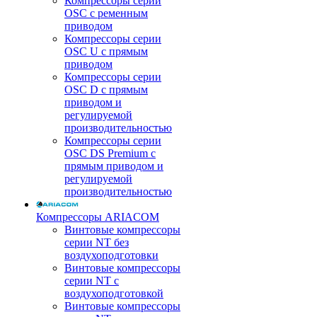
Компрессоры серии
OSC с ременным
приводом
Компрессоры серии
OSC U с прямым
приводом
Компрессоры серии
OSC D с прямым
приводом и
регулируемой
производительностью
Компрессоры серии
OSC DS Premium с
прямым приводом и
регулируемой
производительностью
Компрессоры ARIACOM
Винтовые компрессоры
серии NT без
воздухоподготовки
Винтовые компрессоры
серии NT c
воздухоподготовкой
Винтовые компрессоры