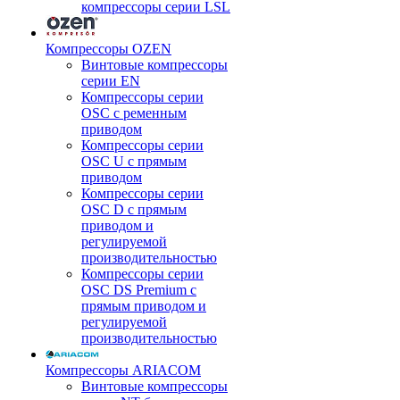
компрессоры серии LSL
Компрессоры OZEN
Винтовые компрессоры
серии EN
Компрессоры серии
OSC с ременным
приводом
Компрессоры серии
OSC U с прямым
приводом
Компрессоры серии
OSC D с прямым
приводом и
регулируемой
производительностью
Компрессоры серии
OSC DS Premium с
прямым приводом и
регулируемой
производительностью
Компрессоры ARIACOM
Винтовые компрессоры