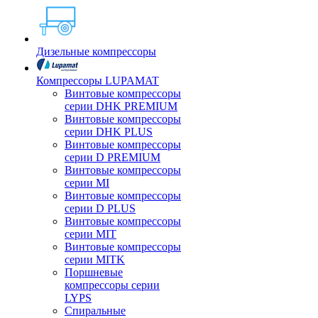
Дизельные компрессоры
Компрессоры LUPAMAT
Винтовые компрессоры
серии DHK PREMIUM
Винтовые компрессоры
серии DHK PLUS
Винтовые компрессоры
серии D PREMIUM
Винтовые компрессоры
серии MI
Винтовые компрессоры
серии D PLUS
Винтовые компрессоры
серии MIT
Винтовые компрессоры
серии MITK
Поршневые
компрессоры серии
LYPS
Спиральные