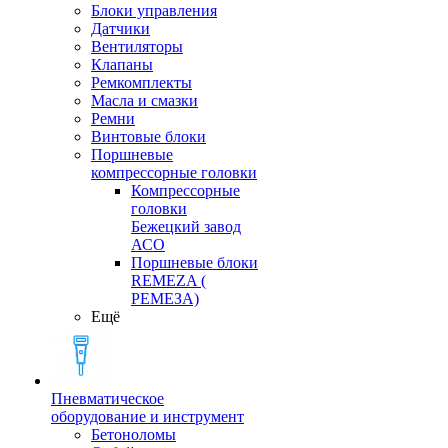
Блоки управления
Датчики
Вентиляторы
Клапаны
Ремкомплекты
Масла и смазки
Ремни
Винтовые блоки
Поршневые
компрессорные головки
Компрессорные
головки
Бежецкий завод
АСО
Поршневые блоки
REMEZA (
РЕМЕЗА)
Ещё
Пневматическое
оборудование и инструмент
Бетоноломы