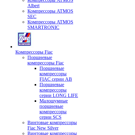
Компрессоры ATMOS
Albert
Компрессоры ATMOS
SEC
Компрессоры ATMOS
SMARTRONIC
Компрессоры Fiac
Поршневые
компрессоры Fiac
Поршневые
компрессоры
FIAC серии AB
Поршневые
компрессоры
серии LONG LIFE
Малошумные
поршневые
компрессоры
серии SCS
Винтовые компрессоры
Fiac New Silver
Винтовые компрессоры