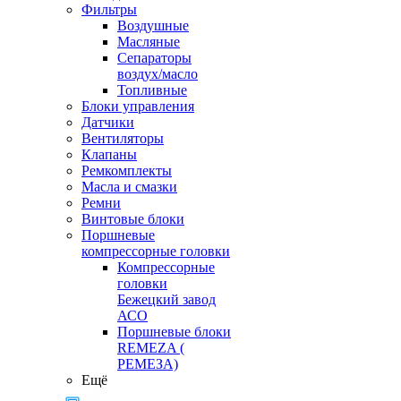
Фильтры
Воздушные
Масляные
Сепараторы
воздух/масло
Топливные
Блоки управления
Датчики
Вентиляторы
Клапаны
Ремкомплекты
Масла и смазки
Ремни
Винтовые блоки
Поршневые
компрессорные головки
Компрессорные
головки
Бежецкий завод
АСО
Поршневые блоки
REMEZA (
РЕМЕЗА)
Ещё