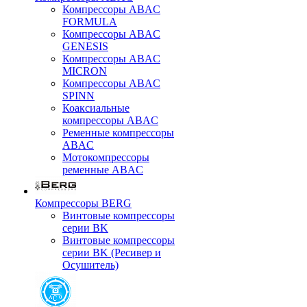
Компрессоры ABAC
FORMULA
Компрессоры ABAC
GENESIS
Компрессоры ABAC
MICRON
Компрессоры ABAC
SPINN
Коаксиальные
компрессоры ABAC
Ременные компрессоры
ABAC
Мотокомпрессоры
ременные ABAC
Компрессоры BERG
Винтовые компрессоры
серии BK
Винтовые компрессоры
серии BK (Ресивер и
Осушитель)