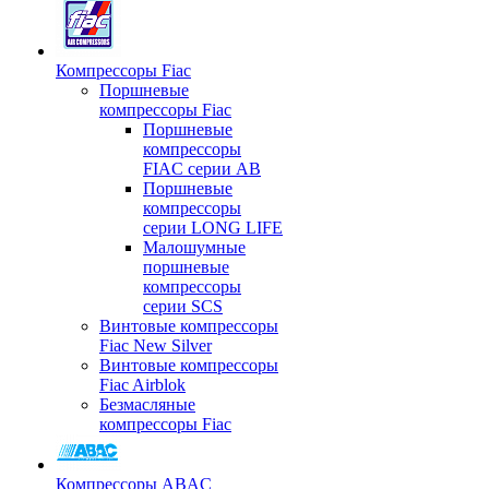
Компрессоры Fiac
Поршневые
компрессоры Fiac
Поршневые
компрессоры
FIAC серии AB
Поршневые
компрессоры
серии LONG LIFE
Малошумные
поршневые
компрессоры
серии SCS
Винтовые компрессоры
Fiac New Silver
Винтовые компрессоры
Fiac Airblok
Безмасляные
компрессоры Fiac
Компрессоры ABAC