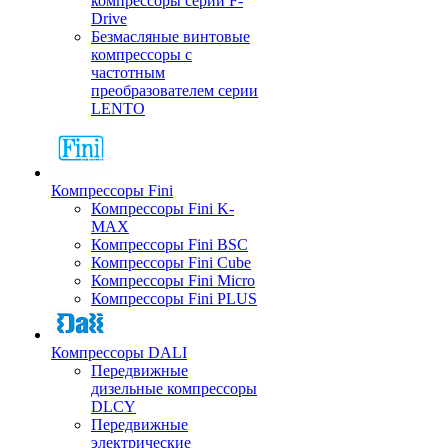
компрессоры серии F-
Drive
Безмасляные винтовые
компрессоры с
частотным
преобразователем серии
LENTO
Компрессоры Fini
Компрессоры Fini K-
MAX
Компрессоры Fini BSC
Компрессоры Fini Cube
Компрессоры Fini Micro
Компрессоры Fini PLUS
Компрессоры DALI
Передвижные
дизельные компрессоры
DLCY
Передвижные
электрические