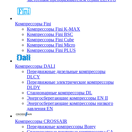
Компрессоры Fini
Компрессоры Fini K-MAX
Компрессоры Fini BSC
Компрессоры Fini Cube
Компрессоры Fini Micro
Компрессоры Fini PLUS
Компрессоры DALI
Передвижные дизельные компрессоры
DLCY
Передвижные электрические компрессоры
DLDY
Стационарные компрессоры DL
Энергосберегающие компрессоры EN II
Энергосберегающие компрессоры низкого
давления EN
Компрессоры CROSSAIR
Передвижные компрессоры Borey
Стационарные винтовые компрессоры CA