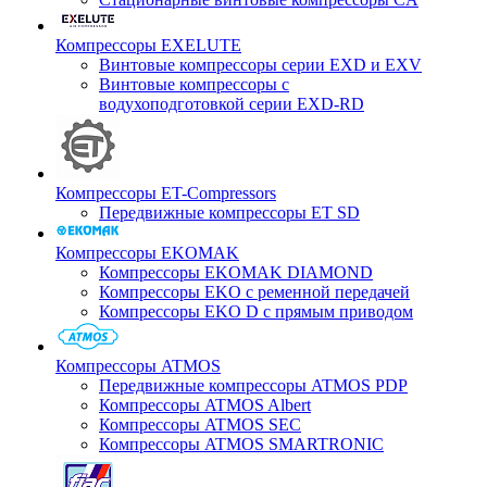
Компрессоры EXELUTE
Винтовые компрессоры серии EXD и EXV
Винтовые компрессоры с
водухоподготовкой серии EXD-RD
Компрессоры ET-Compressors
Передвижные компрессоры ET SD
Компрессоры EKOMAK
Компрессоры EKOMAK DIAMOND
Компрессоры EKO c ременной передачей
Компрессоры EKO D с прямым приводом
Компрессоры ATMOS
Передвижные компрессоры ATMOS PDP
Компрессоры ATMOS Albert
Компрессоры ATMOS SEC
Компрессоры ATMOS SMARTRONIC