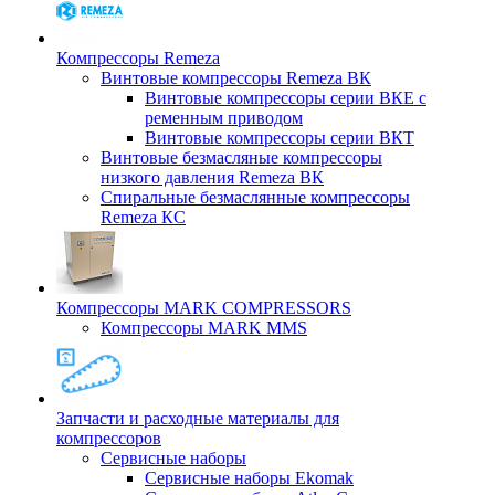
Компрессоры Remeza
Винтовые компрессоры Remeza ВК
Винтовые компрессоры серии ВКЕ с
ременным приводом
Винтовые компрессоры серии ВКТ
Винтовые безмасляные компрессоры
низкого давления Remeza ВК
Спиральные безмаслянные компрессоры
Remeza КС
Компрессоры MARK COMPRESSORS
Компрессоры MARK MMS
Запчасти и расходные материалы для
компрессоров
Cервисные наборы
Сервисные наборы Ekomak