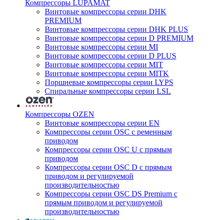
Компрессоры LUPAMAT
Винтовые компрессоры серии DHK
PREMIUM
Винтовые компрессоры серии DHK PLUS
Винтовые компрессоры серии D PREMIUM
Винтовые компрессоры серии MI
Винтовые компрессоры серии D PLUS
Винтовые компрессоры серии MIT
Винтовые компрессоры серии MITK
Поршневые компрессоры серии LYPS
Спиральные компрессоры серии LSL
Компрессоры OZEN
Винтовые компрессоры серии EN
Компрессоры серии OSC с ременным
приводом
Компрессоры серии OSC U с прямым
приводом
Компрессоры серии OSC D с прямым
приводом и регулируемой
производительностью
Компрессоры серии OSC DS Premium с
прямым приводом и регулируемой
производительностью