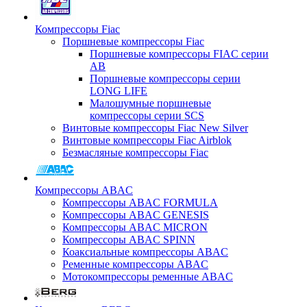
Компрессоры Fiac
Поршневые компрессоры Fiac
Поршневые компрессоры FIAC серии
AB
Поршневые компрессоры серии
LONG LIFE
Малошумные поршневые
компрессоры серии SCS
Винтовые компрессоры Fiac New Silver
Винтовые компрессоры Fiac Airblok
Безмасляные компрессоры Fiac
Компрессоры ABAC
Компрессоры ABAC FORMULA
Компрессоры ABAC GENESIS
Компрессоры ABAC MICRON
Компрессоры ABAC SPINN
Коаксиальные компрессоры ABAC
Ременные компрессоры ABAC
Мотокомпрессоры ременные ABAC