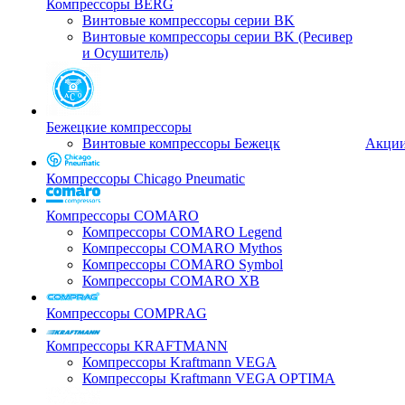
Компрессоры BERG
Винтовые компрессоры серии BK
Винтовые компрессоры серии BK (Ресивер
и Осушитель)
Бежецкие компрессоры
Винтовые компрессоры Бежецк
Акци
Компрессоры Chicago Pneumatic
Компрессоры COMARO
Компрессоры COMARO Legend
Компрессоры COMARO Mythos
Компрессоры COMARO Symbol
Компрессоры COMARO XB
Компрессоры COMPRAG
Компрессоры KRAFTMANN
Компрессоры Kraftmann VEGA
Компрессоры Kraftmann VEGA OPTIMA