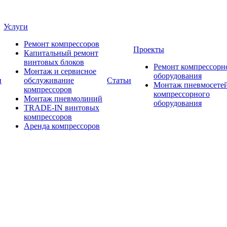
Услуги
Ремонт компрессоров
Проекты
Капитальный ремонт
винтовых блоков
Ремонт компрессорн
Монтаж и сервисное
оборудования
и
обслуживание
Статьи
Монтаж пневмосетей
компрессоров
компрессорного
Монтаж пневмолиний
оборудования
TRADE-IN винтовых
компрессоров
Аренда компрессоров