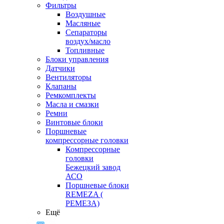
Фильтры
Воздушные
Масляные
Сепараторы
воздух/масло
Топливные
Блоки управления
Датчики
Вентиляторы
Клапаны
Ремкомплекты
Масла и смазки
Ремни
Винтовые блоки
Поршневые
компрессорные головки
Компрессорные
головки
Бежецкий завод
АСО
Поршневые блоки
REMEZA (
РЕМЕЗА)
Ещё