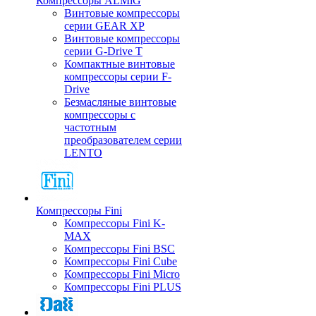
Компрессоры ALMiG
Винтовые компрессоры
серии GEAR XP
Винтовые компрессоры
серии G-Drive T
Компактные винтовые
компрессоры серии F-
Drive
Безмасляные винтовые
компрессоры с
частотным
преобразователем серии
LENTO
Компрессоры Fini
Компрессоры Fini K-
MAX
Компрессоры Fini BSC
Компрессоры Fini Cube
Компрессоры Fini Micro
Компрессоры Fini PLUS