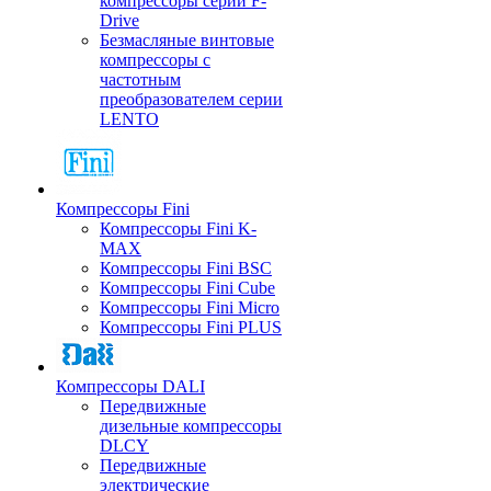
компрессоры серии F-
Drive
Безмасляные винтовые
компрессоры с
частотным
преобразователем серии
LENTO
Компрессоры Fini
Компрессоры Fini K-
MAX
Компрессоры Fini BSC
Компрессоры Fini Cube
Компрессоры Fini Micro
Компрессоры Fini PLUS
Компрессоры DALI
Передвижные
дизельные компрессоры
DLCY
Передвижные
электрические