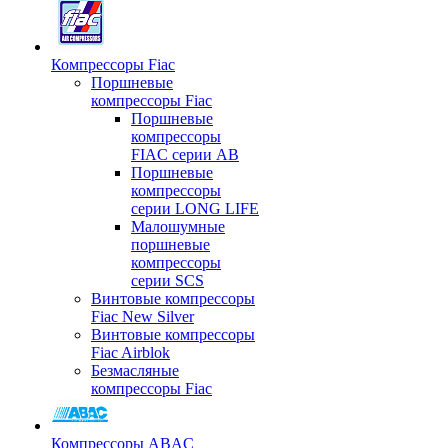
Компрессоры Fiac
Поршневые
компрессоры Fiac
Поршневые
компрессоры
FIAC серии AB
Поршневые
компрессоры
серии LONG LIFE
Малошумные
поршневые
компрессоры
серии SCS
Винтовые компрессоры
Fiac New Silver
Винтовые компрессоры
Fiac Airblok
Безмасляные
компрессоры Fiac
Компрессоры ABAC