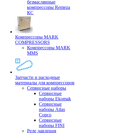
безмаслянные
компрессоры Remeza
КС
Компрессоры MARK
COMPRESSORS
Компрессоры MARK
MMS
Запчасти и расходные
материалы для компрессоров
Cервисные наборы
Сервисные
наборы Ekomak
Cервисные
наборы Atlas
Copco
Сервисные
наборы FINI
Реле давления