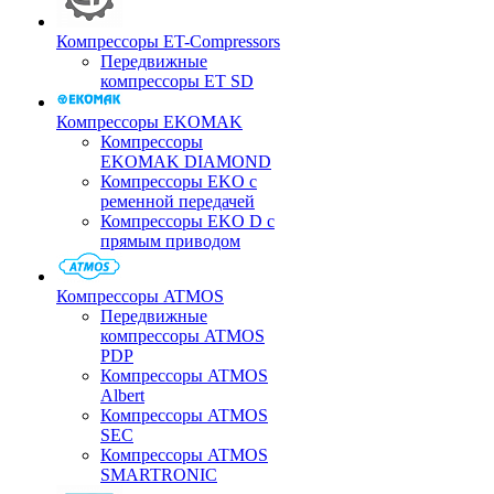
Компрессоры ET-Compressors
Передвижные
компрессоры ET SD
Компрессоры EKOMAK
Компрессоры
EKOMAK DIAMOND
Компрессоры EKO c
ременной передачей
Компрессоры EKO D с
прямым приводом
Компрессоры ATMOS
Передвижные
компрессоры ATMOS
PDP
Компрессоры ATMOS
Albert
Компрессоры ATMOS
SEC
Компрессоры ATMOS
SMARTRONIC