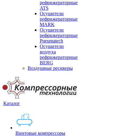
рефрижераторные
ATS
Осушители
рефрижераторные
MARK
Осушители
рефрижераторные
Pneumatech
Осушители
воздуха
рефрижераторные
BERG
Воздушные ресиверы
Каталог
Винтовые компрессоры