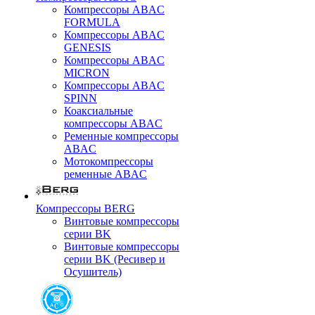
Компрессоры ABAC
FORMULA
Компрессоры ABAC
GENESIS
Компрессоры ABAC
MICRON
Компрессоры ABAC
SPINN
Коаксиальные
компрессоры ABAC
Ременные компрессоры
ABAC
Мотокомпрессоры
ременные ABAC
Компрессоры BERG
Винтовые компрессоры
серии BK
Винтовые компрессоры
серии BK (Ресивер и
Осушитель)