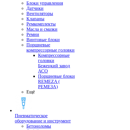
Блоки управления
Датчики
Вентиляторы
Клапаны
Ремкомплекты
Масла и смазки
Ремни
Винтовые блоки
Поршневые
компрессорные головки
Компрессорные
головки
Бежецкий завод
АСО
Поршневые блоки
REMEZA (
РЕМЕЗА)
Ещё
Пневматическое
оборудование и инструмент
Бетоноломы