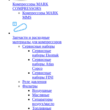
Компрессоры MARK
COMPRESSORS
Компрессоры MARK
MMS
Запчасти и расходные
материалы для компрессоров
Cервисные наборы
Сервисные
наборы Ekomak
Cервисные
наборы Atlas
Copco
Сервисные
наборы FINI
Реле давления
Фильтры
Воздушные
Масляные
Сепараторы
воздух/масло
Топливные