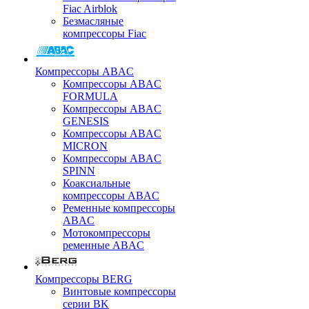
Fiac Airblok
Безмасляные
компрессоры Fiac
Компрессоры ABAC
Компрессоры ABAC
FORMULA
Компрессоры ABAC
GENESIS
Компрессоры ABAC
MICRON
Компрессоры ABAC
SPINN
Коаксиальные
компрессоры ABAC
Ременные компрессоры
ABAC
Мотокомпрессоры
ременные ABAC
Компрессоры BERG
Винтовые компрессоры
серии BK