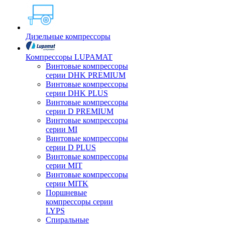
Дизельные компрессоры
Компрессоры LUPAMAT
Винтовые компрессоры
серии DHK PREMIUM
Винтовые компрессоры
серии DHK PLUS
Винтовые компрессоры
серии D PREMIUM
Винтовые компрессоры
серии MI
Винтовые компрессоры
серии D PLUS
Винтовые компрессоры
серии MIT
Винтовые компрессоры
серии MITK
Поршневые
компрессоры серии
LYPS
Спиральные