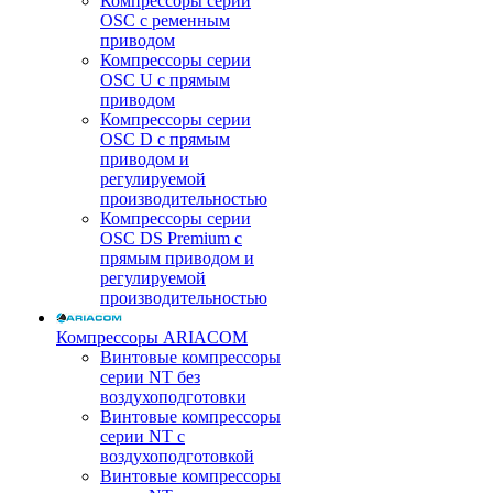
Компрессоры серии
OSC с ременным
приводом
Компрессоры серии
OSC U с прямым
приводом
Компрессоры серии
OSC D с прямым
приводом и
регулируемой
производительностью
Компрессоры серии
OSC DS Premium с
прямым приводом и
регулируемой
производительностью
Компрессоры ARIACOM
Винтовые компрессоры
серии NT без
воздухоподготовки
Винтовые компрессоры
серии NT c
воздухоподготовкой
Винтовые компрессоры