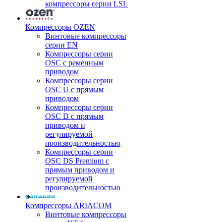
компрессоры серии LSL
Компрессоры OZEN
Винтовые компрессоры
серии EN
Компрессоры серии
OSC с ременным
приводом
Компрессоры серии
OSC U с прямым
приводом
Компрессоры серии
OSC D с прямым
приводом и
регулируемой
производительностью
Компрессоры серии
OSC DS Premium с
прямым приводом и
регулируемой
производительностью
Компрессоры ARIACOM
Винтовые компрессоры