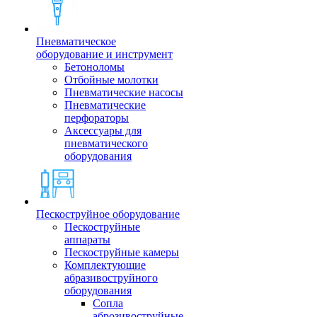
Пневматическое
оборудование и инструмент
Бетоноломы
Отбойные молотки
Пневматические насосы
Пневматические
перфораторы
Аксессуары для
пневматического
оборудования
Пескоструйное оборудование
Пескоструйные
аппараты
Пескоструйные камеры
Комплектующие
абразивоструйного
оборудования
Сопла
аброзивоструйные