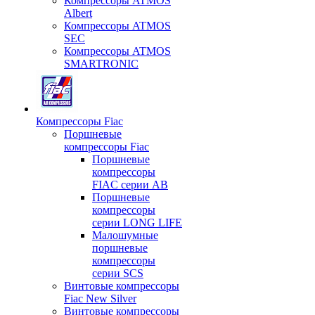
Компрессоры ATMOS
Albert
Компрессоры ATMOS
SEC
Компрессоры ATMOS
SMARTRONIC
Компрессоры Fiac
Поршневые
компрессоры Fiac
Поршневые
компрессоры
FIAC серии AB
Поршневые
компрессоры
серии LONG LIFE
Малошумные
поршневые
компрессоры
серии SCS
Винтовые компрессоры
Fiac New Silver
Винтовые компрессоры