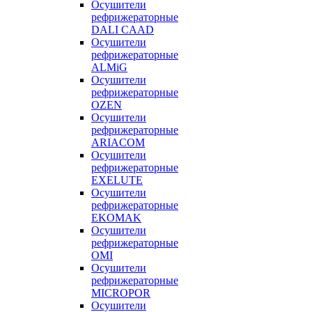
Осушители
рефрижераторные
DALI CAAD
Осушители
рефрижераторные
ALMiG
Осушители
рефрижераторные
OZEN
Осушители
рефрижераторные
ARIACOM
Осушители
рефрижераторные
EXELUTE
Осушители
рефрижераторные
EKOMAK
Осушители
рефрижераторные
OMI
Осушители
рефрижераторные
MICROPOR
Осушители