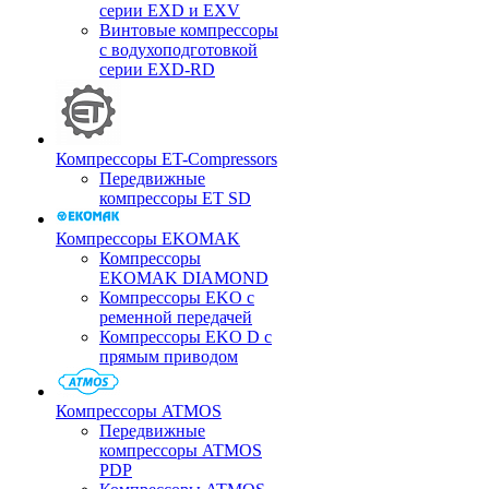
серии EXD и EXV
Винтовые компрессоры
с водухоподготовкой
серии EXD-RD
Компрессоры ET-Compressors
Передвижные
компрессоры ET SD
Компрессоры EKOMAK
Компрессоры
EKOMAK DIAMOND
Компрессоры EKO c
ременной передачей
Компрессоры EKO D с
прямым приводом
Компрессоры ATMOS
Передвижные
компрессоры ATMOS
PDP