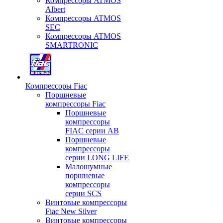
Компрессоры ATMOS
Albert
Компрессоры ATMOS
SEC
Компрессоры ATMOS
SMARTRONIC
Компрессоры Fiac
Поршневые
компрессоры Fiac
Поршневые
компрессоры
FIAC серии AB
Поршневые
компрессоры
серии LONG LIFE
Малошумные
поршневые
компрессоры
серии SCS
Винтовые компрессоры
Fiac New Silver
Винтовые компрессоры