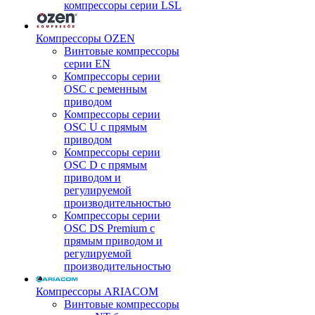
компрессоры серии LSL
Компрессоры OZEN
Винтовые компрессоры
серии EN
Компрессоры серии
OSC с ременным
приводом
Компрессоры серии
OSC U с прямым
приводом
Компрессоры серии
OSC D с прямым
приводом и
регулируемой
производительностью
Компрессоры серии
OSC DS Premium с
прямым приводом и
регулируемой
производительностью
Компрессоры ARIACOM
Винтовые компрессоры