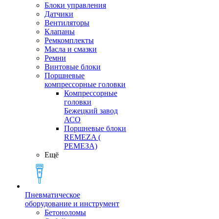
Блоки управления
Датчики
Вентиляторы
Клапаны
Ремкомплекты
Масла и смазки
Ремни
Винтовые блоки
Поршневые
компрессорные головки
Компрессорные
головки
Бежецкий завод
АСО
Поршневые блоки
REMEZA (
РЕМЕЗА)
Ещё
Пневматическое
оборудование и инструмент
Бетоноломы