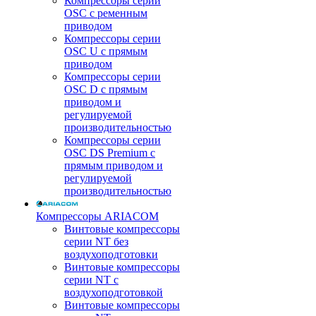
Компрессоры серии
OSC с ременным
приводом
Компрессоры серии
OSC U с прямым
приводом
Компрессоры серии
OSC D с прямым
приводом и
регулируемой
производительностью
Компрессоры серии
OSC DS Premium с
прямым приводом и
регулируемой
производительностью
Компрессоры ARIACOM
Винтовые компрессоры
серии NT без
воздухоподготовки
Винтовые компрессоры
серии NT c
воздухоподготовкой
Винтовые компрессоры