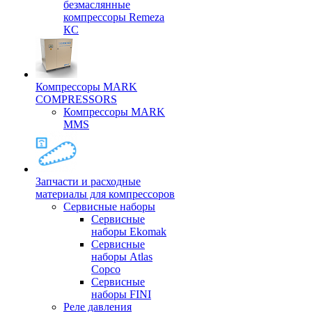
безмаслянные
компрессоры Remeza
КС
Компрессоры MARK
COMPRESSORS
Компрессоры MARK
MMS
Запчасти и расходные
материалы для компрессоров
Cервисные наборы
Сервисные
наборы Ekomak
Cервисные
наборы Atlas
Copco
Сервисные
наборы FINI
Реле давления