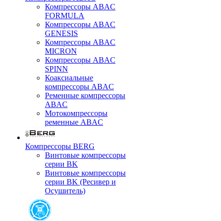
Компрессоры ABAC
FORMULA
Компрессоры ABAC
GENESIS
Компрессоры ABAC
MICRON
Компрессоры ABAC
SPINN
Коаксиальные
компрессоры ABAC
Ременные компрессоры
ABAC
Мотокомпрессоры
ременные ABAC
Компрессоры BERG
Винтовые компрессоры
серии BK
Винтовые компрессоры
серии BK (Ресивер и
Осушитель)