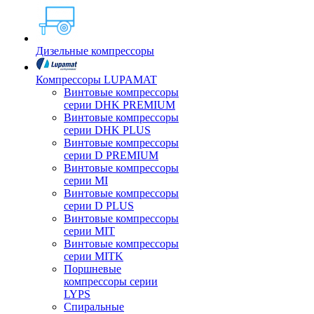
Дизельные компрессоры
Компрессоры LUPAMAT
Винтовые компрессоры
серии DHK PREMIUM
Винтовые компрессоры
серии DHK PLUS
Винтовые компрессоры
серии D PREMIUM
Винтовые компрессоры
серии MI
Винтовые компрессоры
серии D PLUS
Винтовые компрессоры
серии MIT
Винтовые компрессоры
серии MITK
Поршневые
компрессоры серии
LYPS
Спиральные