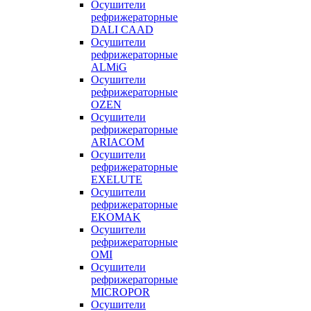
Осушители
рефрижераторные
DALI CAAD
Осушители
рефрижераторные
ALMiG
Осушители
рефрижераторные
OZEN
Осушители
рефрижераторные
ARIACOM
Осушители
рефрижераторные
EXELUTE
Осушители
рефрижераторные
EKOMAK
Осушители
рефрижераторные
OMI
Осушители
рефрижераторные
MICROPOR
Осушители