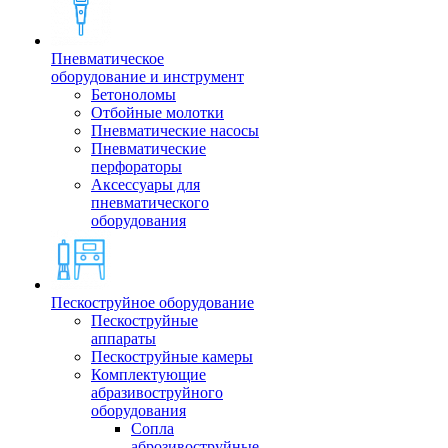
Пневматическое
оборудование и инструмент
Бетоноломы
Отбойные молотки
Пневматические насосы
Пневматические
перфораторы
Аксессуары для
пневматического
оборудования
Пескоструйное оборудование
Пескоструйные
аппараты
Пескоструйные камеры
Комплектующие
абразивоструйного
оборудования
Сопла
аброзивоструйные