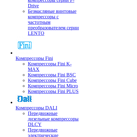
компрессоры серии F-
Drive
Безмасляные винтовые
компрессоры с
частотным
преобразователем серии
LENTO
Компрессоры Fini
Компрессоры Fini K-
MAX
Компрессоры Fini BSC
Компрессоры Fini Cube
Компрессоры Fini Micro
Компрессоры Fini PLUS
Компрессоры DALI
Передвижные
дизельные компрессоры
DLCY
Передвижные
электрические