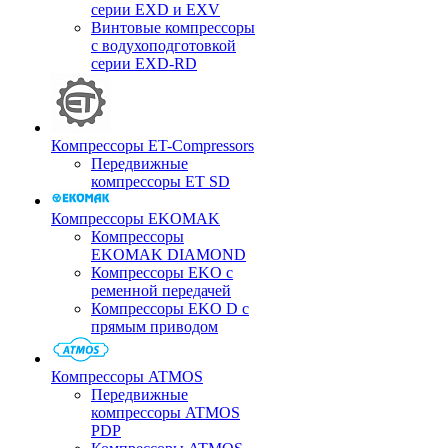
серии EXD и EXV
Винтовые компрессоры
с водухоподготовкой
серии EXD-RD
Компрессоры ET-Compressors
Передвижные
компрессоры ET SD
Компрессоры EKOMAK
Компрессоры
EKOMAK DIAMOND
Компрессоры EKO c
ременной передачей
Компрессоры EKO D с
прямым приводом
Компрессоры ATMOS
Передвижные
компрессоры ATMOS
PDP