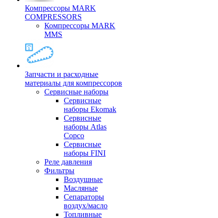
Компрессоры MARK
COMPRESSORS
Компрессоры MARK
MMS
Запчасти и расходные
материалы для компрессоров
Cервисные наборы
Сервисные
наборы Ekomak
Cервисные
наборы Atlas
Copco
Сервисные
наборы FINI
Реле давления
Фильтры
Воздушные
Масляные
Сепараторы
воздух/масло
Топливные