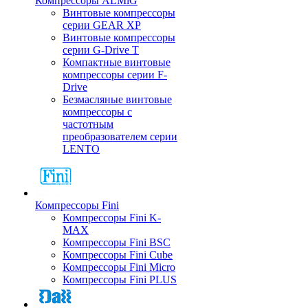
Компрессоры ALMiG
Винтовые компрессоры
серии GEAR XP
Винтовые компрессоры
серии G-Drive T
Компактные винтовые
компрессоры серии F-
Drive
Безмасляные винтовые
компрессоры с
частотным
преобразователем серии
LENTO
Компрессоры Fini
Компрессоры Fini K-
MAX
Компрессоры Fini BSC
Компрессоры Fini Cube
Компрессоры Fini Micro
Компрессоры Fini PLUS