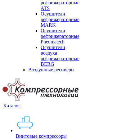
рефрижераторные
ATS
Осушители
рефрижераторные
MARK
Осушители
рефрижераторные
Pneumatech
Осушители
воздуха
рефрижераторные
BERG
Воздушные ресиверы
Каталог
Винтовые компрессоры