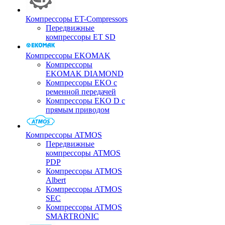
Компрессоры ET-Compressors
Передвижные
компрессоры ET SD
Компрессоры EKOMAK
Компрессоры
EKOMAK DIAMOND
Компрессоры EKO c
ременной передачей
Компрессоры EKO D с
прямым приводом
Компрессоры ATMOS
Передвижные
компрессоры ATMOS
PDP
Компрессоры ATMOS
Albert
Компрессоры ATMOS
SEC
Компрессоры ATMOS
SMARTRONIC