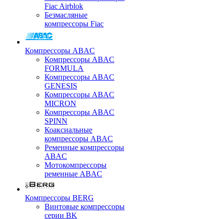
Fiac Airblok
Безмасляные
компрессоры Fiac
Компрессоры ABAC
Компрессоры ABAC
FORMULA
Компрессоры ABAC
GENESIS
Компрессоры ABAC
MICRON
Компрессоры ABAC
SPINN
Коаксиальные
компрессоры ABAC
Ременные компрессоры
ABAC
Мотокомпрессоры
ременные ABAC
Компрессоры BERG
Винтовые компрессоры
серии BK