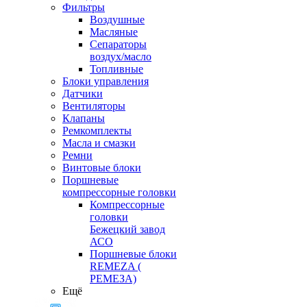
Фильтры
Воздушные
Масляные
Сепараторы
воздух/масло
Топливные
Блоки управления
Датчики
Вентиляторы
Клапаны
Ремкомплекты
Масла и смазки
Ремни
Винтовые блоки
Поршневые
компрессорные головки
Компрессорные
головки
Бежецкий завод
АСО
Поршневые блоки
REMEZA (
РЕМЕЗА)
Ещё