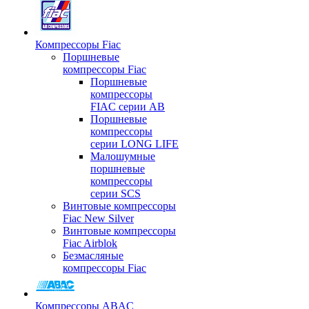
Компрессоры Fiac
Поршневые
компрессоры Fiac
Поршневые
компрессоры
FIAC серии AB
Поршневые
компрессоры
серии LONG LIFE
Малошумные
поршневые
компрессоры
серии SCS
Винтовые компрессоры
Fiac New Silver
Винтовые компрессоры
Fiac Airblok
Безмасляные
компрессоры Fiac
Компрессоры ABAC