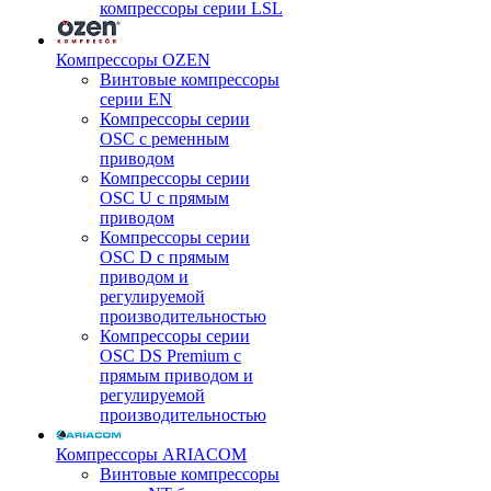
компрессоры серии LSL
Компрессоры OZEN
Винтовые компрессоры
серии EN
Компрессоры серии
OSC с ременным
приводом
Компрессоры серии
OSC U с прямым
приводом
Компрессоры серии
OSC D с прямым
приводом и
регулируемой
производительностью
Компрессоры серии
OSC DS Premium с
прямым приводом и
регулируемой
производительностью
Компрессоры ARIACOM
Винтовые компрессоры