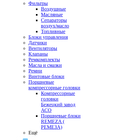
Фильтры
Воздушные
Масляные
Сепараторы
воздух/масло
Топливные
Блоки управления
Датчики
Вентиляторы
Клапаны
Ремкомплекты
Масла и смазки
Ремни
Винтовые блоки
Поршневые
компрессорные головки
Компрессорные
головки
Бежецкий завод
АСО
Поршневые блоки
REMEZA (
РЕМЕЗА)
Ещё