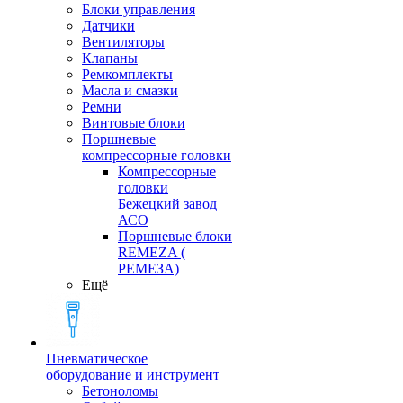
Блоки управления
Датчики
Вентиляторы
Клапаны
Ремкомплекты
Масла и смазки
Ремни
Винтовые блоки
Поршневые
компрессорные головки
Компрессорные
головки
Бежецкий завод
АСО
Поршневые блоки
REMEZA (
РЕМЕЗА)
Ещё
Пневматическое
оборудование и инструмент
Бетоноломы