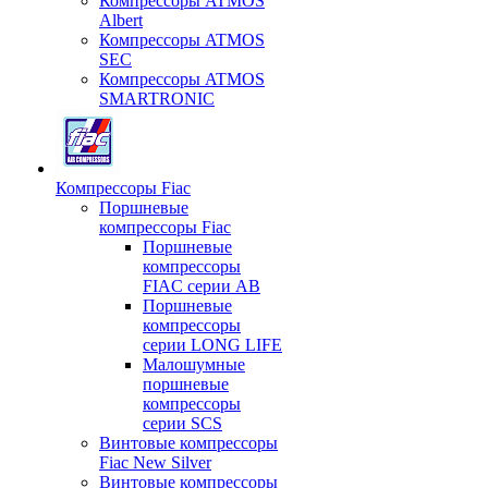
Компрессоры ATMOS
Albert
Компрессоры ATMOS
SEC
Компрессоры ATMOS
SMARTRONIC
Компрессоры Fiac
Поршневые
компрессоры Fiac
Поршневые
компрессоры
FIAC серии AB
Поршневые
компрессоры
серии LONG LIFE
Малошумные
поршневые
компрессоры
серии SCS
Винтовые компрессоры
Fiac New Silver
Винтовые компрессоры