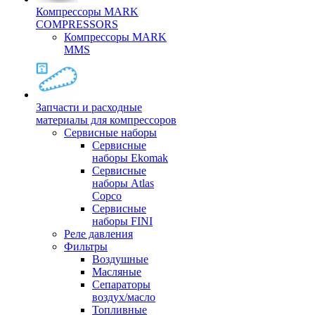
Компрессоры MARK
COMPRESSORS
Компрессоры MARK
MMS
Запчасти и расходные
материалы для компрессоров
Cервисные наборы
Сервисные
наборы Ekomak
Cервисные
наборы Atlas
Copco
Сервисные
наборы FINI
Реле давления
Фильтры
Воздушные
Масляные
Сепараторы
воздух/масло
Топливные