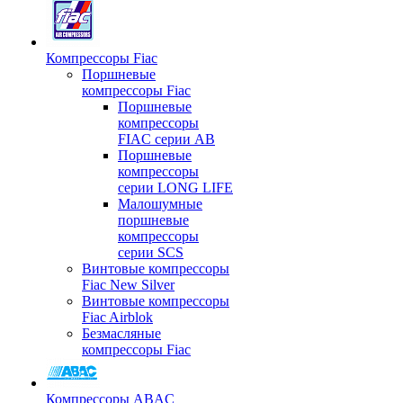
Компрессоры Fiac
Поршневые
компрессоры Fiac
Поршневые
компрессоры
FIAC серии AB
Поршневые
компрессоры
серии LONG LIFE
Малошумные
поршневые
компрессоры
серии SCS
Винтовые компрессоры
Fiac New Silver
Винтовые компрессоры
Fiac Airblok
Безмасляные
компрессоры Fiac
Компрессоры ABAC