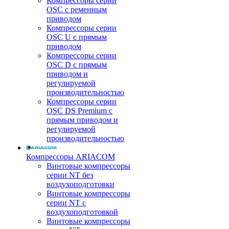
Компрессоры серии
OSC с ременным
приводом
Компрессоры серии
OSC U с прямым
приводом
Компрессоры серии
OSC D с прямым
приводом и
регулируемой
производительностью
Компрессоры серии
OSC DS Premium с
прямым приводом и
регулируемой
производительностью
Компрессоры ARIACOM
Винтовые компрессоры
серии NT без
воздухоподготовки
Винтовые компрессоры
серии NT c
воздухоподготовкой
Винтовые компрессоры