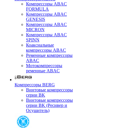
Компрессоры ABAC
FORMULA
Компрессоры ABAC
GENESIS
Компрессоры ABAC
MICRON
Компрессоры ABAC
SPINN
Коаксиальные
компрессоры ABAC
Ременные компрессоры
ABAC
Мотокомпрессоры
ременные ABAC
Компрессоры BERG
Винтовые компрессоры
серии BK
Винтовые компрессоры
серии BK (Ресивер и
Осушитель)