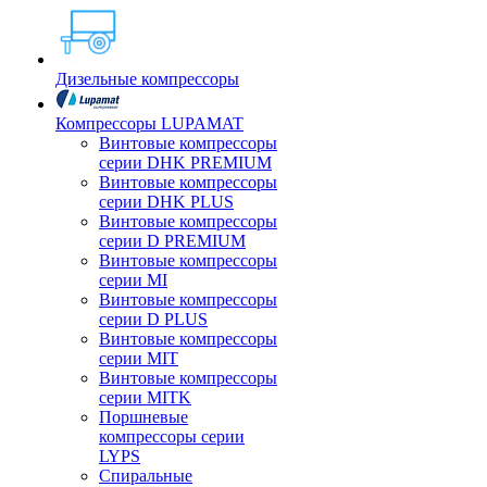
Дизельные компрессоры
Компрессоры LUPAMAT
Винтовые компрессоры
серии DHK PREMIUM
Винтовые компрессоры
серии DHK PLUS
Винтовые компрессоры
серии D PREMIUM
Винтовые компрессоры
серии MI
Винтовые компрессоры
серии D PLUS
Винтовые компрессоры
серии MIT
Винтовые компрессоры
серии MITK
Поршневые
компрессоры серии
LYPS
Спиральные