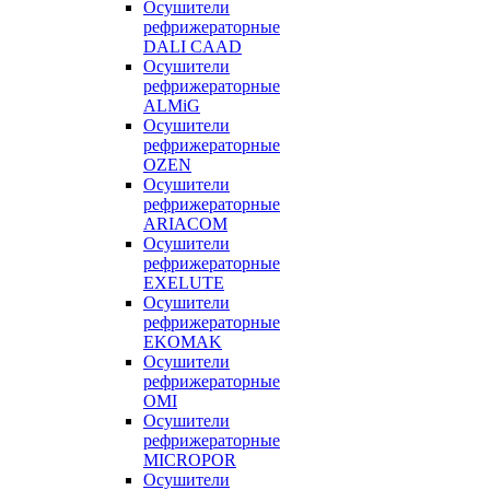
Осушители
рефрижераторные
DALI CAAD
Осушители
рефрижераторные
ALMiG
Осушители
рефрижераторные
OZEN
Осушители
рефрижераторные
ARIACOM
Осушители
рефрижераторные
EXELUTE
Осушители
рефрижераторные
EKOMAK
Осушители
рефрижераторные
OMI
Осушители
рефрижераторные
MICROPOR
Осушители