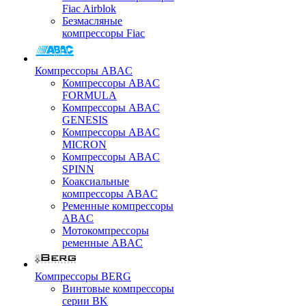
Fiac Airblok
Безмасляные
компрессоры Fiac
Компрессоры ABAC
Компрессоры ABAC
FORMULA
Компрессоры ABAC
GENESIS
Компрессоры ABAC
MICRON
Компрессоры ABAC
SPINN
Коаксиальные
компрессоры ABAC
Ременные компрессоры
ABAC
Мотокомпрессоры
ременные ABAC
Компрессоры BERG
Винтовые компрессоры
серии BK