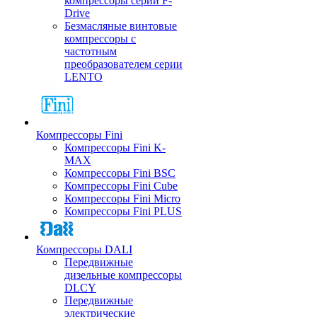
компрессоры серии F-
Drive
Безмасляные винтовые
компрессоры с
частотным
преобразователем серии
LENTO
Компрессоры Fini
Компрессоры Fini K-
MAX
Компрессоры Fini BSC
Компрессоры Fini Cube
Компрессоры Fini Micro
Компрессоры Fini PLUS
Компрессоры DALI
Передвижные
дизельные компрессоры
DLCY
Передвижные
электрические