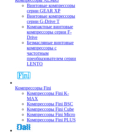
Компрессоры ALMiG
Винтовые компрессоры
серии GEAR XP
Винтовые компрессоры
серии G-Drive T
Компактные винтовые
компрессоры серии F-
Drive
Безмасляные винтовые
компрессоры с
частотным
преобразователем серии
LENTO
Компрессоры Fini
Компрессоры Fini K-
MAX
Компрессоры Fini BSC
Компрессоры Fini Cube
Компрессоры Fini Micro
Компрессоры Fini PLUS