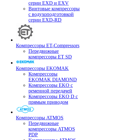
серии EXD и EXV
Винтовые компрессоры
с водухоподготовкой
серии EXD-RD
Компрессоры ET-Compressors
Передвижные
компрессоры ET SD
Компрессоры EKOMAK
Компрессоры
EKOMAK DIAMOND
Компрессоры EKO c
ременной передачей
Компрессоры EKO D с
прямым приводом
Компрессоры ATMOS
Передвижные
компрессоры ATMOS
PDP