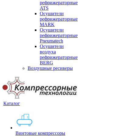
рефрижераторные
ATS
Осушители
рефрижераторные
MARK
Осушители
рефрижераторные
Pneumatech
Осушители
воздуха
рефрижераторные
BERG
Воздушные ресиверы
Каталог
Винтовые компрессоры