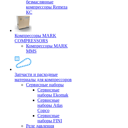
безмаслянные
компрессоры Remeza
КС
Компрессоры MARK
COMPRESSORS
Компрессоры MARK
MMS
Запчасти и расходные
материалы для компрессоров
Cервисные наборы
Сервисные
наборы Ekomak
Cервисные
наборы Atlas
Copco
Сервисные
наборы FINI
Реле давления