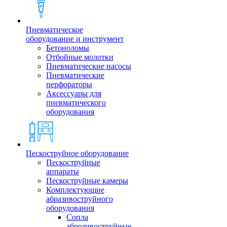
Пневматическое
оборудование и инструмент
Бетоноломы
Отбойные молотки
Пневматические насосы
Пневматические
перфораторы
Аксессуары для
пневматического
оборудования
Пескоструйное оборудование
Пескоструйные
аппараты
Пескоструйные камеры
Комплектующие
абразивоструйного
оборудования
Сопла
аброзивоструйные