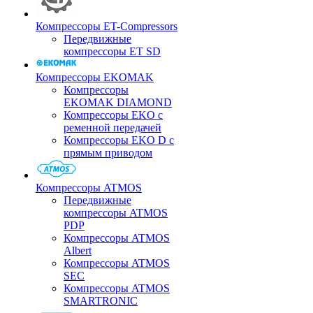
Компрессоры ET-Compressors
Передвижные
компрессоры ET SD
Компрессоры EKOMAK
Компрессоры
EKOMAK DIAMOND
Компрессоры EKO c
ременной передачей
Компрессоры EKO D с
прямым приводом
Компрессоры ATMOS
Передвижные
компрессоры ATMOS
PDP
Компрессоры ATMOS
Albert
Компрессоры ATMOS
SEC
Компрессоры ATMOS
SMARTRONIC