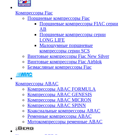
Компрессоры Fiac
Поршневые компрессоры Fiac
Поршневые компрессоры FIAC серии
AB
Поршневые компрессоры серии
LONG LIFE
Малошумные поршневые
компрессоры серии SCS
Винтовые компрессоры Fiac New Silver
Винтовые компрессоры Fiac Airblok
Безмасляные компрессоры Fiac
Компрессоры ABAC
Компрессоры ABAC FORMULA
Компрессоры ABAC GENESIS
Компрессоры ABAC MICRON
Компрессоры ABAC SPINN
Коаксиальные компрессоры ABAC
Ременные компрессоры ABAC
Мотокомпрессоры ременные ABAC