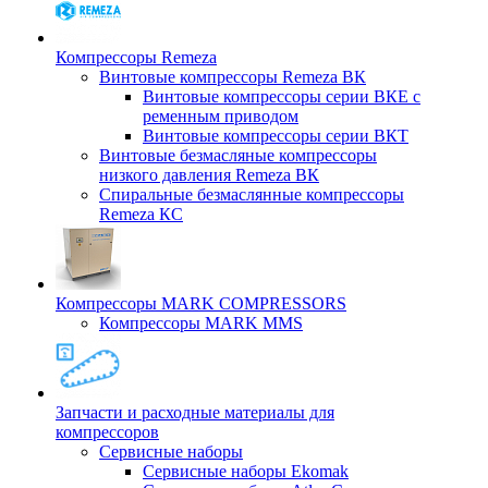
Компрессоры Remeza
Винтовые компрессоры Remeza ВК
Винтовые компрессоры серии ВКЕ с
ременным приводом
Винтовые компрессоры серии ВКТ
Винтовые безмасляные компрессоры
низкого давления Remeza ВК
Спиральные безмаслянные компрессоры
Remeza КС
Компрессоры MARK COMPRESSORS
Компрессоры MARK MMS
Запчасти и расходные материалы для
компрессоров
Cервисные наборы
Сервисные наборы Ekomak