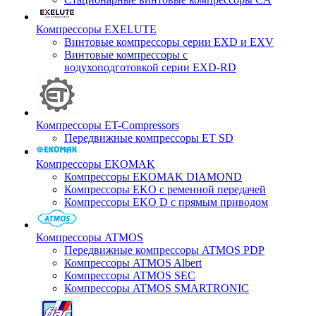
Компрессоры EXELUTE
Винтовые компрессоры серии EXD и EXV
Винтовые компрессоры с
водухоподготовкой серии EXD-RD
Компрессоры ET-Compressors
Передвижные компрессоры ET SD
Компрессоры EKOMAK
Компрессоры EKOMAK DIAMOND
Компрессоры EKO c ременной передачей
Компрессоры EKO D с прямым приводом
Компрессоры ATMOS
Передвижные компрессоры ATMOS PDP
Компрессоры ATMOS Albert
Компрессоры ATMOS SEC
Компрессоры ATMOS SMARTRONIC