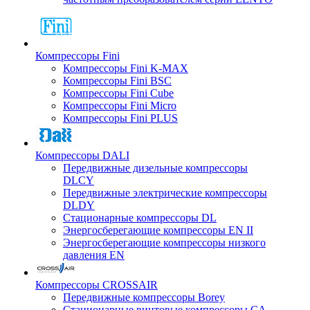
Компрессоры Fini
Компрессоры Fini K-MAX
Компрессоры Fini BSC
Компрессоры Fini Cube
Компрессоры Fini Micro
Компрессоры Fini PLUS
Компрессоры DALI
Передвижные дизельные компрессоры
DLCY
Передвижные электрические компрессоры
DLDY
Стационарные компрессоры DL
Энергосберегающие компрессоры EN II
Энергосберегающие компрессоры низкого
давления EN
Компрессоры CROSSAIR
Передвижные компрессоры Borey
Стационарные винтовые компрессоры CA