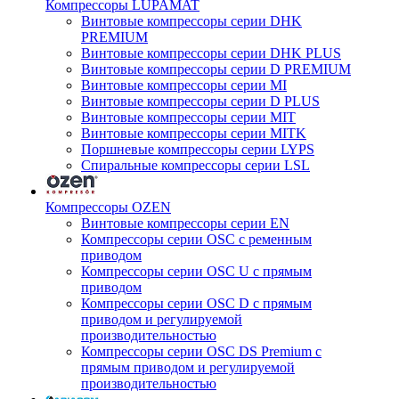
Компрессоры LUPAMAT
Винтовые компрессоры серии DHK
PREMIUM
Винтовые компрессоры серии DHK PLUS
Винтовые компрессоры серии D PREMIUM
Винтовые компрессоры серии MI
Винтовые компрессоры серии D PLUS
Винтовые компрессоры серии MIT
Винтовые компрессоры серии MITK
Поршневые компрессоры серии LYPS
Спиральные компрессоры серии LSL
Компрессоры OZEN
Винтовые компрессоры серии EN
Компрессоры серии OSC с ременным
приводом
Компрессоры серии OSC U с прямым
приводом
Компрессоры серии OSC D с прямым
приводом и регулируемой
производительностью
Компрессоры серии OSC DS Premium с
прямым приводом и регулируемой
производительностью