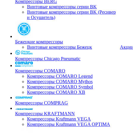
Компрессоры BERG
Винтовые компрессоры серии BK
Винтовые компрессоры серии BK (Ресивер
и Осушитель)
Бежецкие компрессоры
Винтовые компрессоры Бежецк
Акци
Компрессоры Chicago Pneumatic
Компрессоры COMARO
Компрессоры COMARO Legend
Компрессоры COMARO Mythos
Компрессоры COMARO Symbol
Компрессоры COMARO XB
Компрессоры COMPRAG
Компрессоры KRAFTMANN
Компрессоры Kraftmann VEGA
Компрессоры Kraftmann VEGA OPTIMA