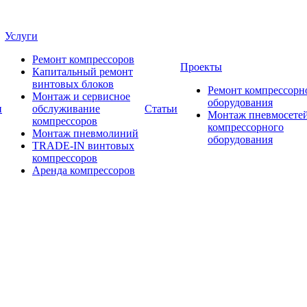
Услуги
Ремонт компрессоров
Проекты
Капитальный ремонт
винтовых блоков
Ремонт компрессорн
Монтаж и сервисное
оборудования
и
обслуживание
Статьи
Монтаж пневмосетей
компрессоров
компрессорного
Монтаж пневмолиний
оборудования
TRADE-IN винтовых
компрессоров
Аренда компрессоров