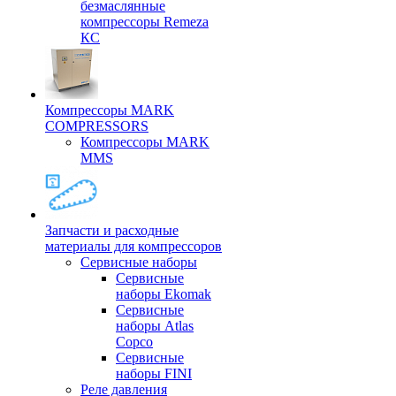
безмаслянные
компрессоры Remeza
КС
Компрессоры MARK
COMPRESSORS
Компрессоры MARK
MMS
Запчасти и расходные
материалы для компрессоров
Cервисные наборы
Сервисные
наборы Ekomak
Cервисные
наборы Atlas
Copco
Сервисные
наборы FINI
Реле давления