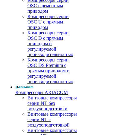
Компрессоры серии
OSC с ременным
приводом
Компрессоры серии
OSC U с прямым
приводом
Компрессоры серии
OSC D с прямым
приводом и
регулируемой
производительностью
Компрессоры серии
OSC DS Premium с
прямым приводом и
регулируемой
производительностью
Компрессоры ARIACOM
Винтовые компрессоры
серии NT без
воздухоподготовки
Винтовые компрессоры
серии NT c
воздухоподготовкой
Винтовые компрессоры