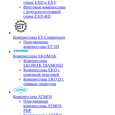
серии EXD и EXV
Винтовые компрессоры
с водухоподготовкой
серии EXD-RD
Компрессоры ET-Compressors
Передвижные
компрессоры ET SD
Компрессоры EKOMAK
Компрессоры
EKOMAK DIAMOND
Компрессоры EKO c
ременной передачей
Компрессоры EKO D с
прямым приводом
Компрессоры ATMOS
Передвижные
компрессоры ATMOS
PDP