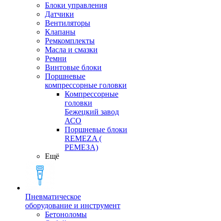
Блоки управления
Датчики
Вентиляторы
Клапаны
Ремкомплекты
Масла и смазки
Ремни
Винтовые блоки
Поршневые
компрессорные головки
Компрессорные
головки
Бежецкий завод
АСО
Поршневые блоки
REMEZA (
РЕМЕЗА)
Ещё
Пневматическое
оборудование и инструмент
Бетоноломы