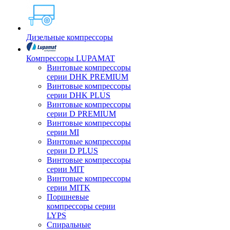
Дизельные компрессоры
Компрессоры LUPAMAT
Винтовые компрессоры
серии DHK PREMIUM
Винтовые компрессоры
серии DHK PLUS
Винтовые компрессоры
серии D PREMIUM
Винтовые компрессоры
серии MI
Винтовые компрессоры
серии D PLUS
Винтовые компрессоры
серии MIT
Винтовые компрессоры
серии MITK
Поршневые
компрессоры серии
LYPS
Спиральные