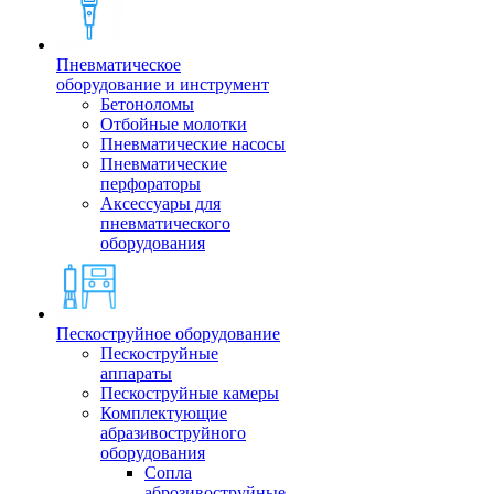
Пневматическое
оборудование и инструмент
Бетоноломы
Отбойные молотки
Пневматические насосы
Пневматические
перфораторы
Аксессуары для
пневматического
оборудования
Пескоструйное оборудование
Пескоструйные
аппараты
Пескоструйные камеры
Комплектующие
абразивоструйного
оборудования
Сопла
аброзивоструйные