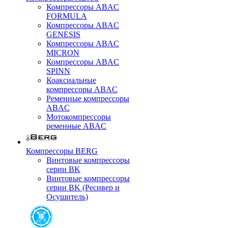
Компрессоры ABAC
FORMULA
Компрессоры ABAC
GENESIS
Компрессоры ABAC
MICRON
Компрессоры ABAC
SPINN
Коаксиальные
компрессоры ABAC
Ременные компрессоры
ABAC
Мотокомпрессоры
ременные ABAC
Компрессоры BERG
Винтовые компрессоры
серии BK
Винтовые компрессоры
серии BK (Ресивер и
Осушитель)