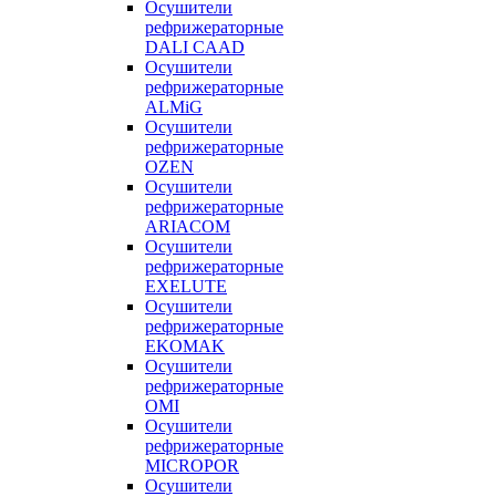
Осушители
рефрижераторные
DALI CAAD
Осушители
рефрижераторные
ALMiG
Осушители
рефрижераторные
OZEN
Осушители
рефрижераторные
ARIACOM
Осушители
рефрижераторные
EXELUTE
Осушители
рефрижераторные
EKOMAK
Осушители
рефрижераторные
OMI
Осушители
рефрижераторные
MICROPOR
Осушители