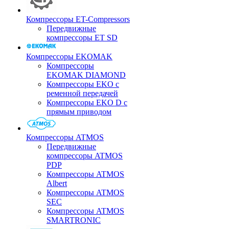
Компрессоры ET-Compressors
Передвижные
компрессоры ET SD
Компрессоры EKOMAK
Компрессоры
EKOMAK DIAMOND
Компрессоры EKO c
ременной передачей
Компрессоры EKO D с
прямым приводом
Компрессоры ATMOS
Передвижные
компрессоры ATMOS
PDP
Компрессоры ATMOS
Albert
Компрессоры ATMOS
SEC
Компрессоры ATMOS
SMARTRONIC