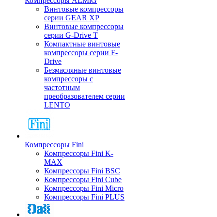
Компрессоры ALMiG
Винтовые компрессоры
серии GEAR XP
Винтовые компрессоры
серии G-Drive T
Компактные винтовые
компрессоры серии F-
Drive
Безмасляные винтовые
компрессоры с
частотным
преобразователем серии
LENTO
Компрессоры Fini
Компрессоры Fini K-
MAX
Компрессоры Fini BSC
Компрессоры Fini Cube
Компрессоры Fini Micro
Компрессоры Fini PLUS