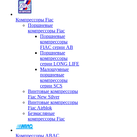
Компрессоры Fiac
Поршневые
компрессоры Fiac
Поршневые
компрессоры
FIAC серии AB
Поршневые
компрессоры
серии LONG LIFE
Малошумные
поршневые
компрессоры
серии SCS
Винтовые компрессоры
Fiac New Silver
Винтовые компрессоры
Fiac Airblok
Безмасляные
компрессоры Fiac
Компрессоры ABAC