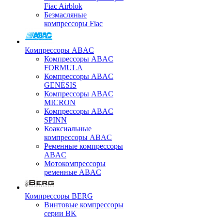
Fiac Airblok
Безмасляные
компрессоры Fiac
Компрессоры ABAC
Компрессоры ABAC
FORMULA
Компрессоры ABAC
GENESIS
Компрессоры ABAC
MICRON
Компрессоры ABAC
SPINN
Коаксиальные
компрессоры ABAC
Ременные компрессоры
ABAC
Мотокомпрессоры
ременные ABAC
Компрессоры BERG
Винтовые компрессоры
серии BK