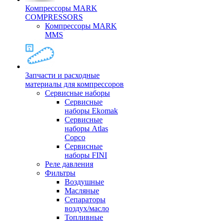
Компрессоры MARK
COMPRESSORS
Компрессоры MARK
MMS
Запчасти и расходные
материалы для компрессоров
Cервисные наборы
Сервисные
наборы Ekomak
Cервисные
наборы Atlas
Copco
Сервисные
наборы FINI
Реле давления
Фильтры
Воздушные
Масляные
Сепараторы
воздух/масло
Топливные