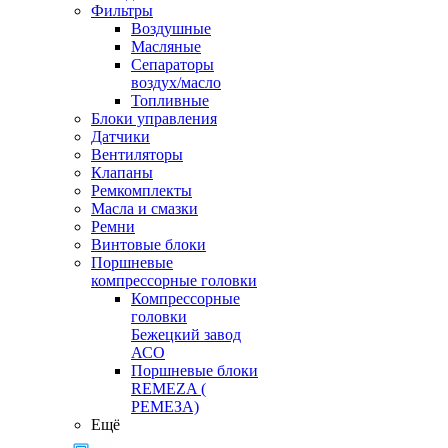
Фильтры
Воздушные
Масляные
Сепараторы
воздух/масло
Топливные
Блоки управления
Датчики
Вентиляторы
Клапаны
Ремкомплекты
Масла и смазки
Ремни
Винтовые блоки
Поршневые
компрессорные головки
Компрессорные
головки
Бежецкий завод
АСО
Поршневые блоки
REMEZA (
РЕМЕЗА)
Ещё