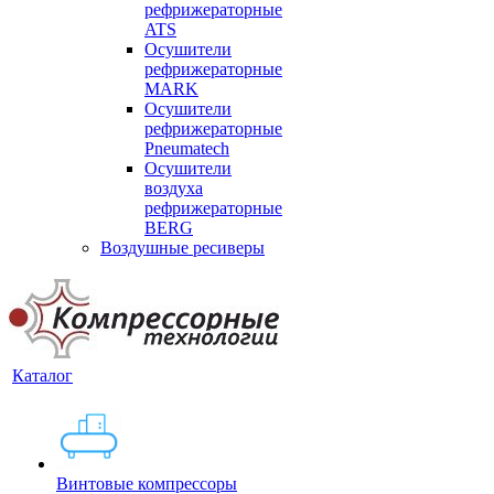
рефрижераторные
ATS
Осушители
рефрижераторные
MARK
Осушители
рефрижераторные
Pneumatech
Осушители
воздуха
рефрижераторные
BERG
Воздушные ресиверы
Каталог
Винтовые компрессоры