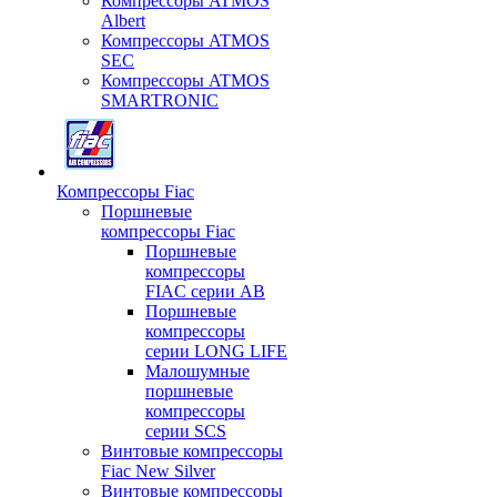
Компрессоры ATMOS
Albert
Компрессоры ATMOS
SEC
Компрессоры ATMOS
SMARTRONIC
Компрессоры Fiac
Поршневые
компрессоры Fiac
Поршневые
компрессоры
FIAC серии AB
Поршневые
компрессоры
серии LONG LIFE
Малошумные
поршневые
компрессоры
серии SCS
Винтовые компрессоры
Fiac New Silver
Винтовые компрессоры