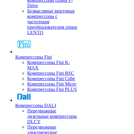
компрессоры серии F-
Drive
Безмасляные винтовые
компрессоры с
частотным
преобразователем серии
LENTO
Компрессоры Fini
Компрессоры Fini K-
MAX
Компрессоры Fini BSC
Компрессоры Fini Cube
Компрессоры Fini Micro
Компрессоры Fini PLUS
Компрессоры DALI
Передвижные
дизельные компрессоры
DLCY
Передвижные
электрические