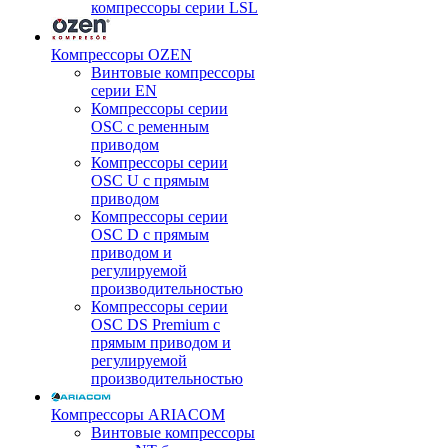
компрессоры серии LSL
Компрессоры OZEN
Винтовые компрессоры
серии EN
Компрессоры серии
OSC с ременным
приводом
Компрессоры серии
OSC U с прямым
приводом
Компрессоры серии
OSC D с прямым
приводом и
регулируемой
производительностью
Компрессоры серии
OSC DS Premium с
прямым приводом и
регулируемой
производительностью
Компрессоры ARIACOM
Винтовые компрессоры