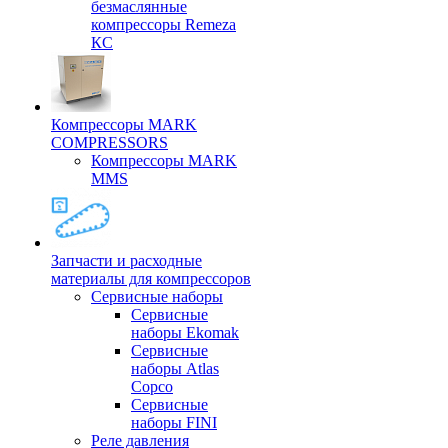
безмаслянные
компрессоры Remeza
КС
Компрессоры MARK
COMPRESSORS
Компрессоры MARK
MMS
Запчасти и расходные
материалы для компрессоров
Cервисные наборы
Сервисные
наборы Ekomak
Cервисные
наборы Atlas
Copco
Сервисные
наборы FINI
Реле давления