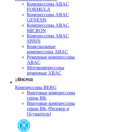
Компрессоры ABAC
FORMULA
Компрессоры ABAC
GENESIS
Компрессоры ABAC
MICRON
Компрессоры ABAC
SPINN
Коаксиальные
компрессоры ABAC
Ременные компрессоры
ABAC
Мотокомпрессоры
ременные ABAC
Компрессоры BERG
Винтовые компрессоры
серии BK
Винтовые компрессоры
серии BK (Ресивер и
Осушитель)