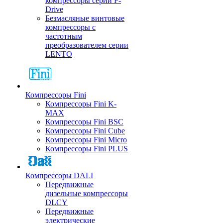
компрессоры серии F-
Drive
Безмасляные винтовые
компрессоры с
частотным
преобразователем серии
LENTO
Компрессоры Fini
Компрессоры Fini K-
MAX
Компрессоры Fini BSC
Компрессоры Fini Cube
Компрессоры Fini Micro
Компрессоры Fini PLUS
Компрессоры DALI
Передвижные
дизельные компрессоры
DLCY
Передвижные
электрические