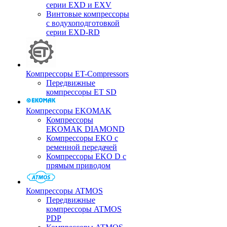
серии EXD и EXV
Винтовые компрессоры
с водухоподготовкой
серии EXD-RD
Компрессоры ET-Compressors
Передвижные
компрессоры ET SD
Компрессоры EKOMAK
Компрессоры
EKOMAK DIAMOND
Компрессоры EKO c
ременной передачей
Компрессоры EKO D с
прямым приводом
Компрессоры ATMOS
Передвижные
компрессоры ATMOS
PDP