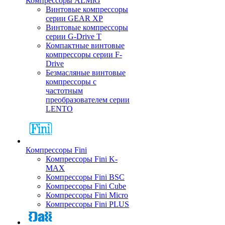
Компрессоры ALMiG
Винтовые компрессоры
серии GEAR XP
Винтовые компрессоры
серии G-Drive T
Компактные винтовые
компрессоры серии F-
Drive
Безмасляные винтовые
компрессоры с
частотным
преобразователем серии
LENTO
Компрессоры Fini
Компрессоры Fini K-
MAX
Компрессоры Fini BSC
Компрессоры Fini Cube
Компрессоры Fini Micro
Компрессоры Fini PLUS