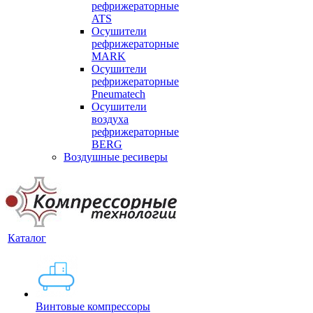
рефрижераторные
ATS
Осушители
рефрижераторные
MARK
Осушители
рефрижераторные
Pneumatech
Осушители
воздуха
рефрижераторные
BERG
Воздушные ресиверы
Каталог
Винтовые компрессоры