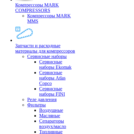
Компрессоры MARK
COMPRESSORS
Компрессоры MARK
MMS
Запчасти и расходные
материалы для компрессоров
Cервисные наборы
Сервисные
наборы Ekomak
Cервисные
наборы Atlas
Copco
Сервисные
наборы FINI
Реле давления
Фильтры
Воздушные
Масляные
Сепараторы
воздух/масло
Топливные