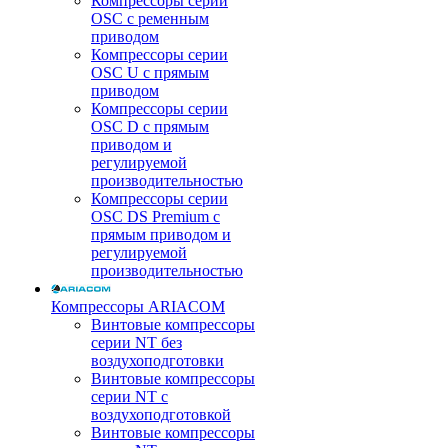
Компрессоры серии
OSC с ременным
приводом
Компрессоры серии
OSC U с прямым
приводом
Компрессоры серии
OSC D с прямым
приводом и
регулируемой
производительностью
Компрессоры серии
OSC DS Premium с
прямым приводом и
регулируемой
производительностью
Компрессоры ARIACOM
Винтовые компрессоры
серии NT без
воздухоподготовки
Винтовые компрессоры
серии NT c
воздухоподготовкой
Винтовые компрессоры