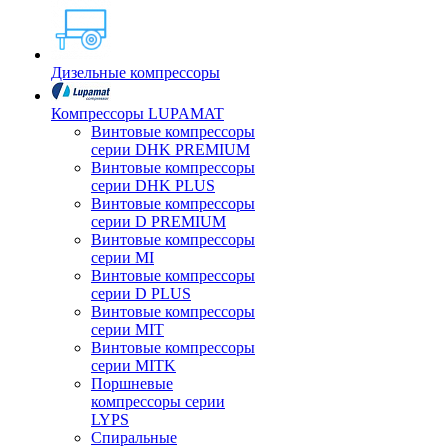
Дизельные компрессоры
Компрессоры LUPAMAT
Винтовые компрессоры
серии DHK PREMIUM
Винтовые компрессоры
серии DHK PLUS
Винтовые компрессоры
серии D PREMIUM
Винтовые компрессоры
серии MI
Винтовые компрессоры
серии D PLUS
Винтовые компрессоры
серии MIT
Винтовые компрессоры
серии MITK
Поршневые
компрессоры серии
LYPS
Спиральные