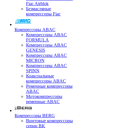
Fiac Airblok
Безмасляные
компрессоры Fiac
Компрессоры ABAC
Компрессоры ABAC
FORMULA
Компрессоры ABAC
GENESIS
Компрессоры ABAC
MICRON
Компрессоры ABAC
SPINN
Коаксиальные
компрессоры ABAC
Ременные компрессоры
ABAC
Мотокомпрессоры
ременные ABAC
Компрессоры BERG
Винтовые компрессоры
серии BK