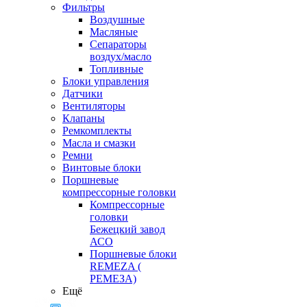
Фильтры
Воздушные
Масляные
Сепараторы
воздух/масло
Топливные
Блоки управления
Датчики
Вентиляторы
Клапаны
Ремкомплекты
Масла и смазки
Ремни
Винтовые блоки
Поршневые
компрессорные головки
Компрессорные
головки
Бежецкий завод
АСО
Поршневые блоки
REMEZA (
РЕМЕЗА)
Ещё