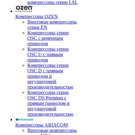
компрессоры серии LSL
Компрессоры OZEN
Винтовые компрессоры
серии EN
Компрессоры серии
OSC с ременным
приводом
Компрессоры серии
OSC U с прямым
приводом
Компрессоры серии
OSC D с прямым
приводом и
регулируемой
производительностью
Компрессоры серии
OSC DS Premium с
прямым приводом и
регулируемой
производительностью
Компрессоры ARIACOM
Винтовые компрессоры