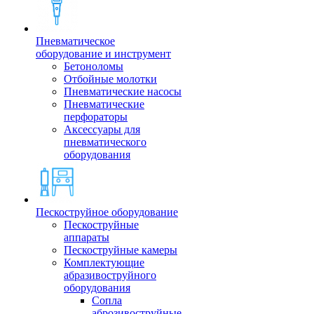
Пневматическое
оборудование и инструмент
Бетоноломы
Отбойные молотки
Пневматические насосы
Пневматические
перфораторы
Аксессуары для
пневматического
оборудования
Пескоструйное оборудование
Пескоструйные
аппараты
Пескоструйные камеры
Комплектующие
абразивоструйного
оборудования
Сопла
аброзивоструйные