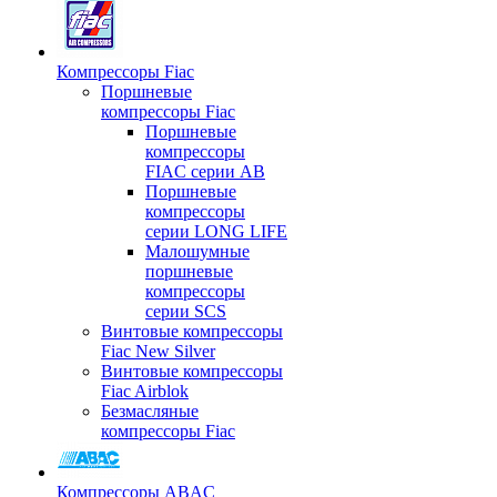
Компрессоры Fiac
Поршневые
компрессоры Fiac
Поршневые
компрессоры
FIAC серии AB
Поршневые
компрессоры
серии LONG LIFE
Малошумные
поршневые
компрессоры
серии SCS
Винтовые компрессоры
Fiac New Silver
Винтовые компрессоры
Fiac Airblok
Безмасляные
компрессоры Fiac
Компрессоры ABAC