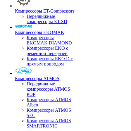
Компрессоры ET-Compressors
Передвижные
компрессоры ET SD
Компрессоры EKOMAK
Компрессоры
EKOMAK DIAMOND
Компрессоры EKO c
ременной передачей
Компрессоры EKO D с
прямым приводом
Компрессоры ATMOS
Передвижные
компрессоры ATMOS
PDP
Компрессоры ATMOS
Albert
Компрессоры ATMOS
SEC
Компрессоры ATMOS
SMARTRONIC