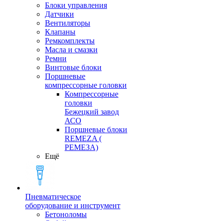
Блоки управления
Датчики
Вентиляторы
Клапаны
Ремкомплекты
Масла и смазки
Ремни
Винтовые блоки
Поршневые
компрессорные головки
Компрессорные
головки
Бежецкий завод
АСО
Поршневые блоки
REMEZA (
РЕМЕЗА)
Ещё
Пневматическое
оборудование и инструмент
Бетоноломы