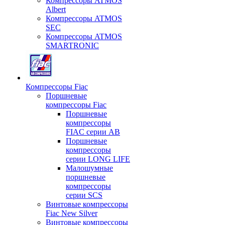
Компрессоры ATMOS
Albert
Компрессоры ATMOS
SEC
Компрессоры ATMOS
SMARTRONIC
Компрессоры Fiac
Поршневые
компрессоры Fiac
Поршневые
компрессоры
FIAC серии AB
Поршневые
компрессоры
серии LONG LIFE
Малошумные
поршневые
компрессоры
серии SCS
Винтовые компрессоры
Fiac New Silver
Винтовые компрессоры