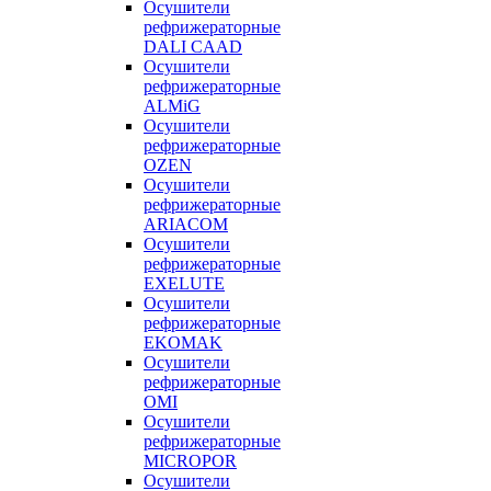
Осушители
рефрижераторные
DALI CAAD
Осушители
рефрижераторные
ALMiG
Осушители
рефрижераторные
OZEN
Осушители
рефрижераторные
ARIACOM
Осушители
рефрижераторные
EXELUTE
Осушители
рефрижераторные
EKOMAK
Осушители
рефрижераторные
OMI
Осушители
рефрижераторные
MICROPOR
Осушители