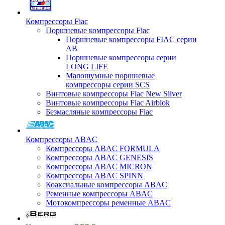
Компрессоры Fiac
Поршневые компрессоры Fiac
Поршневые компрессоры FIAC серии
AB
Поршневые компрессоры серии
LONG LIFE
Малошумные поршневые
компрессоры серии SCS
Винтовые компрессоры Fiac New Silver
Винтовые компрессоры Fiac Airblok
Безмасляные компрессоры Fiac
Компрессоры ABAC
Компрессоры ABAC FORMULA
Компрессоры ABAC GENESIS
Компрессоры ABAC MICRON
Компрессоры ABAC SPINN
Коаксиальные компрессоры ABAC
Ременные компрессоры ABAC
Мотокомпрессоры ременные ABAC