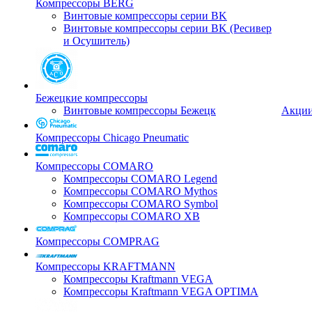
Компрессоры BERG
Винтовые компрессоры серии BK
Винтовые компрессоры серии BK (Ресивер
и Осушитель)
Бежецкие компрессоры
Винтовые компрессоры Бежецк
Акци
Компрессоры Chicago Pneumatic
Компрессоры COMARO
Компрессоры COMARO Legend
Компрессоры COMARO Mythos
Компрессоры COMARO Symbol
Компрессоры COMARO XB
Компрессоры COMPRAG
Компрессоры KRAFTMANN
Компрессоры Kraftmann VEGA
Компрессоры Kraftmann VEGA OPTIMA