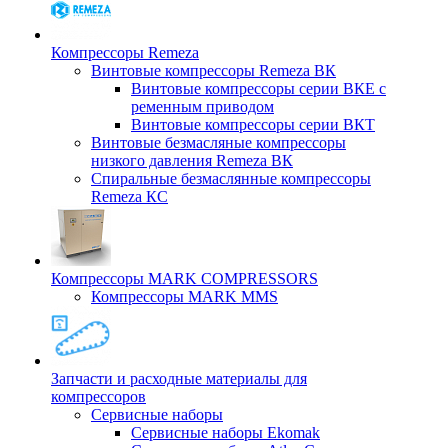
Компрессоры Remeza
Винтовые компрессоры Remeza ВК
Винтовые компрессоры серии ВКЕ с
ременным приводом
Винтовые компрессоры серии ВКТ
Винтовые безмасляные компрессоры
низкого давления Remeza ВК
Спиральные безмаслянные компрессоры
Remeza КС
Компрессоры MARK COMPRESSORS
Компрессоры MARK MMS
Запчасти и расходные материалы для
компрессоров
Cервисные наборы
Сервисные наборы Ekomak