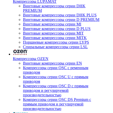
Компрессоры LUPAMAT
Винтовые компрессоры серии DHK
PREMIUM
Винтовые компрессоры серии DHK PLUS
Винтовые компрессоры серии D PREMIUM
Винтовые компрессоры серии MI
Винтовые компрессоры серии D PLUS
Винтовые компрессоры серии MIT
Винтовые компрессоры серии MITK
Поршневые компрессоры серии LYPS
Спиральные компрессоры серии LSL
Компрессоры OZEN
Винтовые компрессоры серии EN
Компрессоры серии OSC с ременным
приводом
Компрессоры серии OSC U с прямым
приводом
Компрессоры серии OSC D с прямым
приводом и регулируемой
производительностью
Компрессоры серии OSC DS Premium с
прямым приводом и регулируемой
производительностью