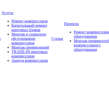
Услуги
Ремонт компрессоров
Проекты
Капитальный ремонт
винтовых блоков
Ремонт компрессорн
Монтаж и сервисное
оборудования
и
обслуживание
Статьи
Монтаж пневмосетей
компрессоров
компрессорного
Монтаж пневмолиний
оборудования
TRADE-IN винтовых
компрессоров
Аренда компрессоров