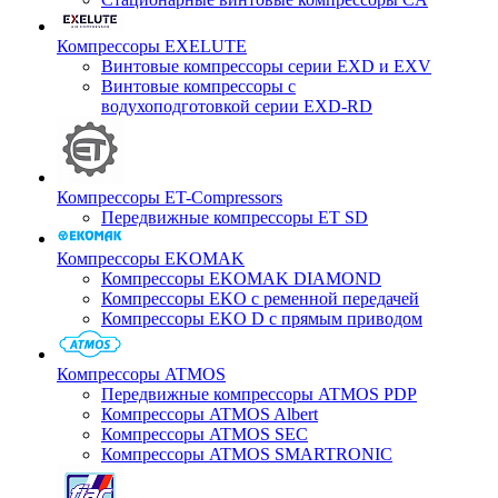
Компрессоры EXELUTE
Винтовые компрессоры серии EXD и EXV
Винтовые компрессоры с
водухоподготовкой серии EXD-RD
Компрессоры ET-Compressors
Передвижные компрессоры ET SD
Компрессоры EKOMAK
Компрессоры EKOMAK DIAMOND
Компрессоры EKO c ременной передачей
Компрессоры EKO D с прямым приводом
Компрессоры ATMOS
Передвижные компрессоры ATMOS PDP
Компрессоры ATMOS Albert
Компрессоры ATMOS SEC
Компрессоры ATMOS SMARTRONIC