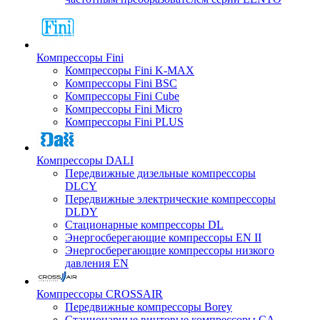
Компрессоры Fini
Компрессоры Fini K-MAX
Компрессоры Fini BSC
Компрессоры Fini Cube
Компрессоры Fini Micro
Компрессоры Fini PLUS
Компрессоры DALI
Передвижные дизельные компрессоры
DLCY
Передвижные электрические компрессоры
DLDY
Стационарные компрессоры DL
Энергосберегающие компрессоры EN II
Энергосберегающие компрессоры низкого
давления EN
Компрессоры CROSSAIR
Передвижные компрессоры Borey
Стационарные винтовые компрессоры CA