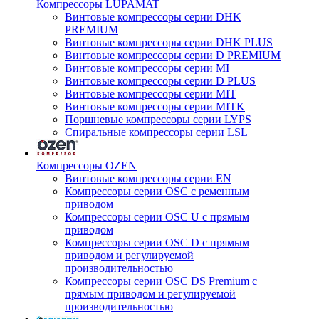
Компрессоры LUPAMAT
Винтовые компрессоры серии DHK
PREMIUM
Винтовые компрессоры серии DHK PLUS
Винтовые компрессоры серии D PREMIUM
Винтовые компрессоры серии MI
Винтовые компрессоры серии D PLUS
Винтовые компрессоры серии MIT
Винтовые компрессоры серии MITK
Поршневые компрессоры серии LYPS
Спиральные компрессоры серии LSL
Компрессоры OZEN
Винтовые компрессоры серии EN
Компрессоры серии OSC с ременным
приводом
Компрессоры серии OSC U с прямым
приводом
Компрессоры серии OSC D с прямым
приводом и регулируемой
производительностью
Компрессоры серии OSC DS Premium с
прямым приводом и регулируемой
производительностью