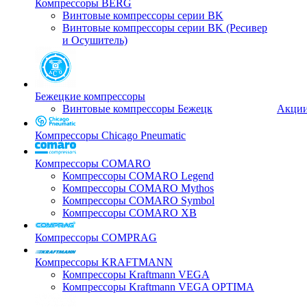
Компрессоры BERG
Винтовые компрессоры серии BK
Винтовые компрессоры серии BK (Ресивер
и Осушитель)
Бежецкие компрессоры
Винтовые компрессоры Бежецк
Акци
Компрессоры Chicago Pneumatic
Компрессоры COMARO
Компрессоры COMARO Legend
Компрессоры COMARO Mythos
Компрессоры COMARO Symbol
Компрессоры COMARO XB
Компрессоры COMPRAG
Компрессоры KRAFTMANN
Компрессоры Kraftmann VEGA
Компрессоры Kraftmann VEGA OPTIMA