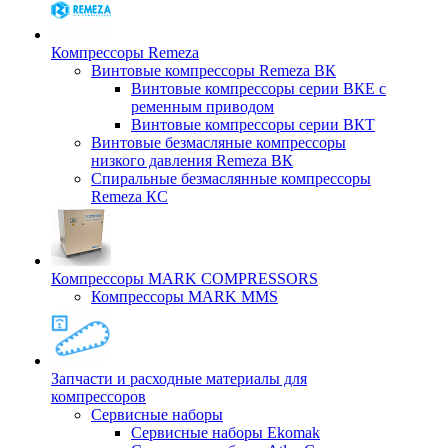
Компрессоры Remeza
Винтовые компрессоры Remeza ВК
Винтовые компрессоры серии ВКЕ с
ременным приводом
Винтовые компрессоры серии ВКТ
Винтовые безмасляные компрессоры
низкого давления Remeza ВК
Спиральные безмаслянные компрессоры
Remeza КС
Компрессоры MARK COMPRESSORS
Компрессоры MARK MMS
Запчасти и расходные материалы для
компрессоров
Cервисные наборы
Сервисные наборы Ekomak