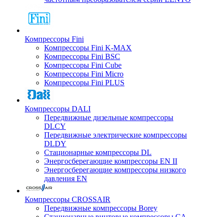
Компрессоры Fini
Компрессоры Fini K-MAX
Компрессоры Fini BSC
Компрессоры Fini Cube
Компрессоры Fini Micro
Компрессоры Fini PLUS
Компрессоры DALI
Передвижные дизельные компрессоры
DLCY
Передвижные электрические компрессоры
DLDY
Стационарные компрессоры DL
Энергосберегающие компрессоры EN II
Энергосберегающие компрессоры низкого
давления EN
Компрессоры CROSSAIR
Передвижные компрессоры Borey
Стационарные винтовые компрессоры CA