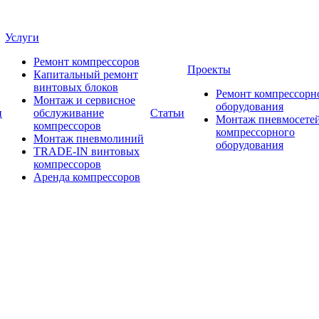
Услуги
Ремонт компрессоров
Проекты
Капитальный ремонт
винтовых блоков
Ремонт компрессорн
Монтаж и сервисное
оборудования
и
обслуживание
Статьи
Монтаж пневмосетей
компрессоров
компрессорного
Монтаж пневмолиний
оборудования
TRADE-IN винтовых
компрессоров
Аренда компрессоров