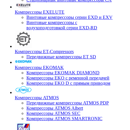
Компрессоры EXELUTE
Винтовые компрессоры серии EXD и EXV
Винтовые компрессоры с
водухоподготовкой серии EXD-RD
Компрессоры ET-Compressors
Передвижные компрессоры ET SD
Компрессоры EKOMAK
Компрессоры EKOMAK DIAMOND
Компрессоры EKO c ременной передачей
Компрессоры EKO D с прямым приводом
Компрессоры ATMOS
Передвижные компрессоры ATMOS PDP
Компрессоры ATMOS Albert
Компрессоры ATMOS SEC
Компрессоры ATMOS SMARTRONIC