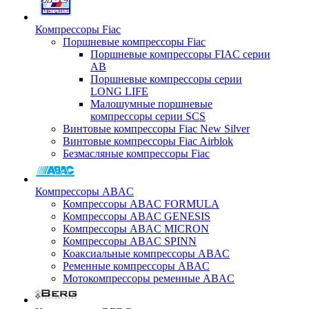
Компрессоры Fiac
Поршневые компрессоры Fiac
Поршневые компрессоры FIAC серии
AB
Поршневые компрессоры серии
LONG LIFE
Малошумные поршневые
компрессоры серии SCS
Винтовые компрессоры Fiac New Silver
Винтовые компрессоры Fiac Airblok
Безмасляные компрессоры Fiac
Компрессоры ABAC
Компрессоры ABAC FORMULA
Компрессоры ABAC GENESIS
Компрессоры ABAC MICRON
Компрессоры ABAC SPINN
Коаксиальные компрессоры ABAC
Ременные компрессоры ABAC
Мотокомпрессоры ременные ABAC