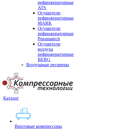
рефрижераторные
ATS
Осушители
рефрижераторные
MARK
Осушители
рефрижераторные
Pneumatech
Осушители
воздуха
рефрижераторные
BERG
Воздушные ресиверы
Каталог
Винтовые компрессоры