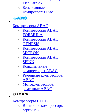
Fiac Airblok
Безмасляные
компрессоры Fiac
Компрессоры ABAC
Компрессоры ABAC
FORMULA
Компрессоры ABAC
GENESIS
Компрессоры ABAC
MICRON
Компрессоры ABAC
SPINN
Коаксиальные
компрессоры ABAC
Ременные компрессоры
ABAC
Мотокомпрессоры
ременные ABAC
Компрессоры BERG
Винтовые компрессоры
серии BK