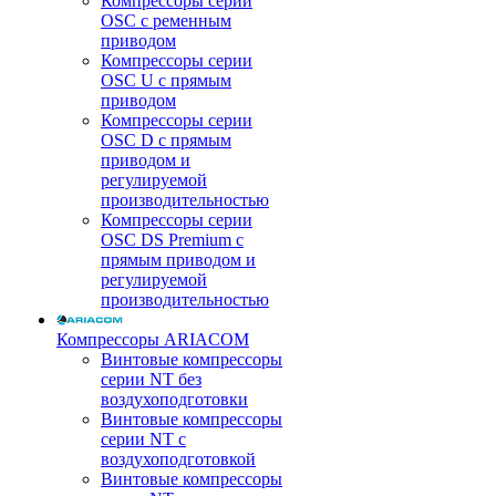
Компрессоры серии
OSC с ременным
приводом
Компрессоры серии
OSC U с прямым
приводом
Компрессоры серии
OSC D с прямым
приводом и
регулируемой
производительностью
Компрессоры серии
OSC DS Premium с
прямым приводом и
регулируемой
производительностью
Компрессоры ARIACOM
Винтовые компрессоры
серии NT без
воздухоподготовки
Винтовые компрессоры
серии NT c
воздухоподготовкой
Винтовые компрессоры