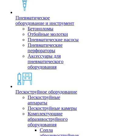
Пневматическое
оборудование и инструмент
Бетоноломы
Отбойные молотки
Пневматические насосы
Пневматические
перфораторы
Аксессуары для
пневматического
оборудования
Пескоструйное оборудование
Пескоструйные
аппараты
Пескоструйные камеры
Комплектующие
абразивоструйного
оборудования
Сопла
аброзивоструйные