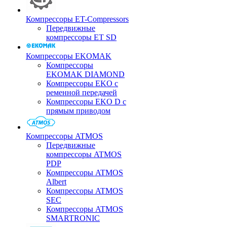
Компрессоры ET-Compressors
Передвижные
компрессоры ET SD
Компрессоры EKOMAK
Компрессоры
EKOMAK DIAMOND
Компрессоры EKO c
ременной передачей
Компрессоры EKO D с
прямым приводом
Компрессоры ATMOS
Передвижные
компрессоры ATMOS
PDP
Компрессоры ATMOS
Albert
Компрессоры ATMOS
SEC
Компрессоры ATMOS
SMARTRONIC