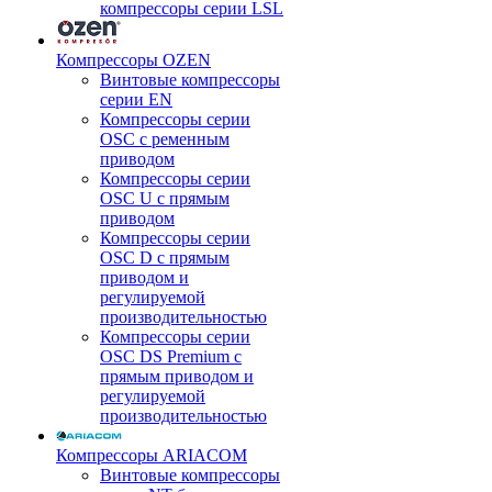
компрессоры серии LSL
Компрессоры OZEN
Винтовые компрессоры
серии EN
Компрессоры серии
OSC с ременным
приводом
Компрессоры серии
OSC U с прямым
приводом
Компрессоры серии
OSC D с прямым
приводом и
регулируемой
производительностью
Компрессоры серии
OSC DS Premium с
прямым приводом и
регулируемой
производительностью
Компрессоры ARIACOM
Винтовые компрессоры