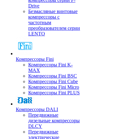
компрессоры серии F-
Drive
Безмасляные винтовые
компрессоры с
частотным
преобразователем серии
LENTO
Компрессоры Fini
Компрессоры Fini K-
MAX
Компрессоры Fini BSC
Компрессоры Fini Cube
Компрессоры Fini Micro
Компрессоры Fini PLUS
Компрессоры DALI
Передвижные
дизельные компрессоры
DLCY
Передвижные
электрические