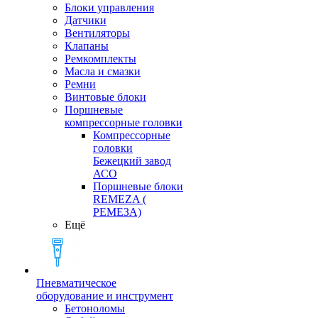
Блоки управления
Датчики
Вентиляторы
Клапаны
Ремкомплекты
Масла и смазки
Ремни
Винтовые блоки
Поршневые
компрессорные головки
Компрессорные
головки
Бежецкий завод
АСО
Поршневые блоки
REMEZA (
РЕМЕЗА)
Ещё
Пневматическое
оборудование и инструмент
Бетоноломы