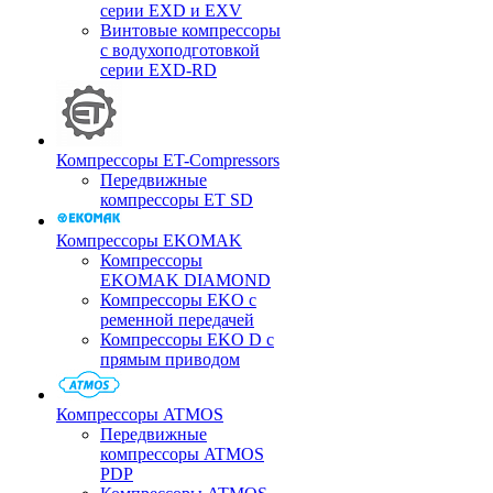
серии EXD и EXV
Винтовые компрессоры
с водухоподготовкой
серии EXD-RD
Компрессоры ET-Compressors
Передвижные
компрессоры ET SD
Компрессоры EKOMAK
Компрессоры
EKOMAK DIAMOND
Компрессоры EKO c
ременной передачей
Компрессоры EKO D с
прямым приводом
Компрессоры ATMOS
Передвижные
компрессоры ATMOS
PDP