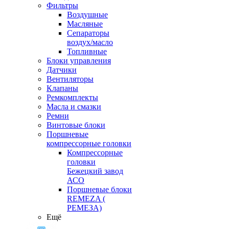
Фильтры
Воздушные
Масляные
Сепараторы
воздух/масло
Топливные
Блоки управления
Датчики
Вентиляторы
Клапаны
Ремкомплекты
Масла и смазки
Ремни
Винтовые блоки
Поршневые
компрессорные головки
Компрессорные
головки
Бежецкий завод
АСО
Поршневые блоки
REMEZA (
РЕМЕЗА)
Ещё