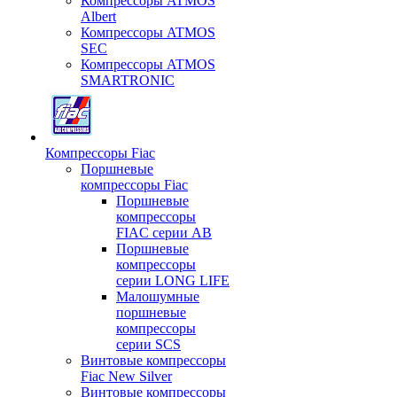
Компрессоры ATMOS
Albert
Компрессоры ATMOS
SEC
Компрессоры ATMOS
SMARTRONIC
Компрессоры Fiac
Поршневые
компрессоры Fiac
Поршневые
компрессоры
FIAC серии AB
Поршневые
компрессоры
серии LONG LIFE
Малошумные
поршневые
компрессоры
серии SCS
Винтовые компрессоры
Fiac New Silver
Винтовые компрессоры