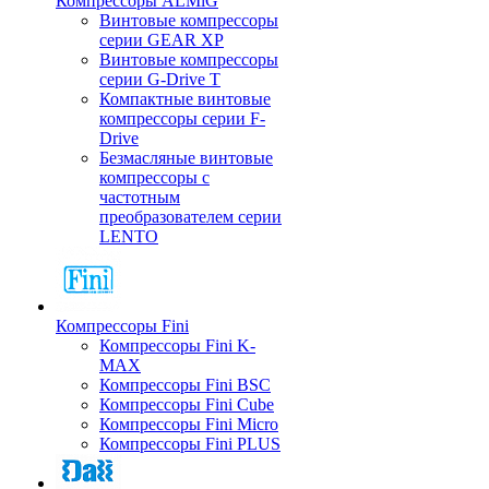
Компрессоры ALMiG
Винтовые компрессоры
серии GEAR XP
Винтовые компрессоры
серии G-Drive T
Компактные винтовые
компрессоры серии F-
Drive
Безмасляные винтовые
компрессоры с
частотным
преобразователем серии
LENTO
Компрессоры Fini
Компрессоры Fini K-
MAX
Компрессоры Fini BSC
Компрессоры Fini Cube
Компрессоры Fini Micro
Компрессоры Fini PLUS