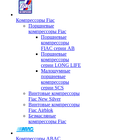
Компрессоры Fiac
Поршневые
компрессоры Fiac
Поршневые
компрессоры
FIAC серии AB
Поршневые
компрессоры
серии LONG LIFE
Малошумные
поршневые
компрессоры
серии SCS
Винтовые компрессоры
Fiac New Silver
Винтовые компрессоры
Fiac Airblok
Безмасляные
компрессоры Fiac
Компрессоры ABAC