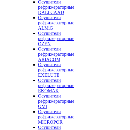
Осушители
рефрижераторные
DALI CAAD
Осушители
рефрижераторные
ALMiG
Осушители
рефрижераторные
OZEN
Осушители
рефрижераторные
ARIACOM
Осушители
рефрижераторные
EXELUTE
Осушители
рефрижераторные
EKOMAK
Осушители
рефрижераторные
OMI
Осушители
рефрижераторные
MICROPOR
Осушители