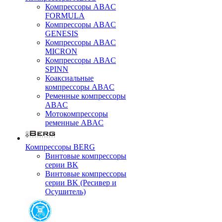
Компрессоры ABAC
FORMULA
Компрессоры ABAC
GENESIS
Компрессоры ABAC
MICRON
Компрессоры ABAC
SPINN
Коаксиальные
компрессоры ABAC
Ременные компрессоры
ABAC
Мотокомпрессоры
ременные ABAC
Компрессоры BERG
Винтовые компрессоры
серии BK
Винтовые компрессоры
серии BK (Ресивер и
Осушитель)