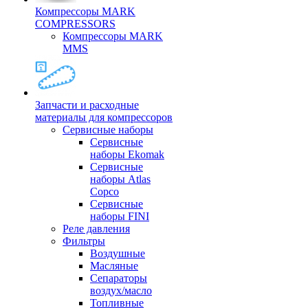
Компрессоры MARK
COMPRESSORS
Компрессоры MARK
MMS
Запчасти и расходные
материалы для компрессоров
Cервисные наборы
Сервисные
наборы Ekomak
Cервисные
наборы Atlas
Copco
Сервисные
наборы FINI
Реле давления
Фильтры
Воздушные
Масляные
Сепараторы
воздух/масло
Топливные