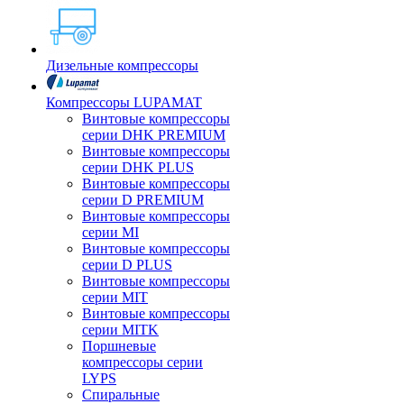
Дизельные компрессоры
Компрессоры LUPAMAT
Винтовые компрессоры
серии DHK PREMIUM
Винтовые компрессоры
серии DHK PLUS
Винтовые компрессоры
серии D PREMIUM
Винтовые компрессоры
серии MI
Винтовые компрессоры
серии D PLUS
Винтовые компрессоры
серии MIT
Винтовые компрессоры
серии MITK
Поршневые
компрессоры серии
LYPS
Спиральные