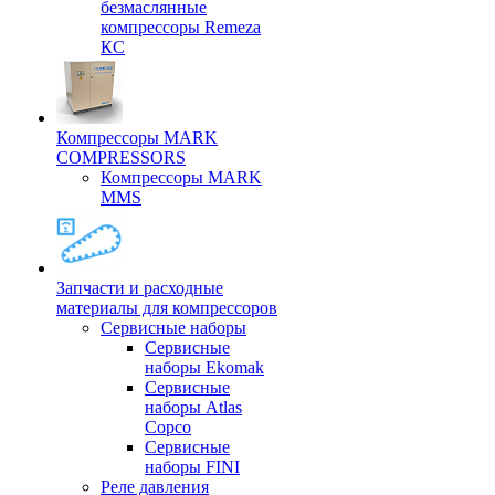
безмаслянные
компрессоры Remeza
КС
Компрессоры MARK
COMPRESSORS
Компрессоры MARK
MMS
Запчасти и расходные
материалы для компрессоров
Cервисные наборы
Сервисные
наборы Ekomak
Cервисные
наборы Atlas
Copco
Сервисные
наборы FINI
Реле давления