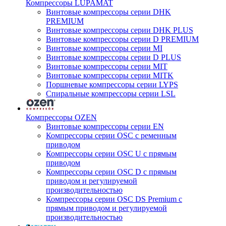
Компрессоры LUPAMAT
Винтовые компрессоры серии DHK
PREMIUM
Винтовые компрессоры серии DHK PLUS
Винтовые компрессоры серии D PREMIUM
Винтовые компрессоры серии MI
Винтовые компрессоры серии D PLUS
Винтовые компрессоры серии MIT
Винтовые компрессоры серии MITK
Поршневые компрессоры серии LYPS
Спиральные компрессоры серии LSL
Компрессоры OZEN
Винтовые компрессоры серии EN
Компрессоры серии OSC с ременным
приводом
Компрессоры серии OSC U с прямым
приводом
Компрессоры серии OSC D с прямым
приводом и регулируемой
производительностью
Компрессоры серии OSC DS Premium с
прямым приводом и регулируемой
производительностью