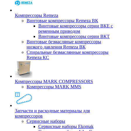
Компрессоры Remeza
Винтовые компрессоры Remeza ВК
Винтовые компрессоры серии ВКЕ с
ременным приводом
Винтовые компрессоры серии ВКТ
Винтовые безмасляные компрессоры
низкого давления Remeza ВК
Спиральные безмаслянные компрессоры
Remeza КС
Компрессоры MARK COMPRESSORS
Компрессоры MARK MMS
Запчасти и расходные материалы для
компрессоров
Cервисные наборы
Сервисные наборы Ekomak