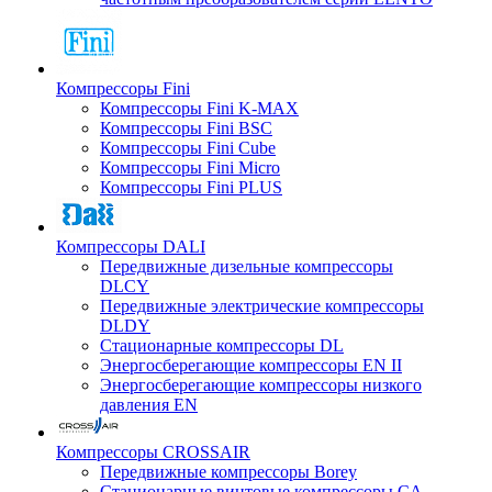
Компрессоры Fini
Компрессоры Fini K-MAX
Компрессоры Fini BSC
Компрессоры Fini Cube
Компрессоры Fini Micro
Компрессоры Fini PLUS
Компрессоры DALI
Передвижные дизельные компрессоры
DLCY
Передвижные электрические компрессоры
DLDY
Стационарные компрессоры DL
Энергосберегающие компрессоры EN II
Энергосберегающие компрессоры низкого
давления EN
Компрессоры CROSSAIR
Передвижные компрессоры Borey
Стационарные винтовые компрессоры CA