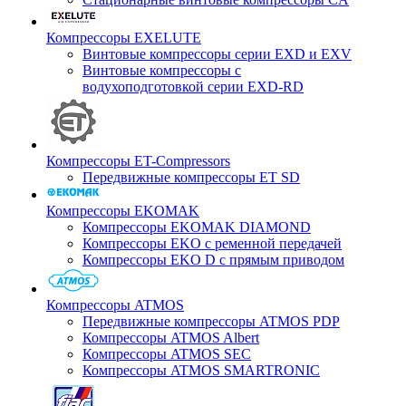
Компрессоры EXELUTE
Винтовые компрессоры серии EXD и EXV
Винтовые компрессоры с
водухоподготовкой серии EXD-RD
Компрессоры ET-Compressors
Передвижные компрессоры ET SD
Компрессоры EKOMAK
Компрессоры EKOMAK DIAMOND
Компрессоры EKO c ременной передачей
Компрессоры EKO D с прямым приводом
Компрессоры ATMOS
Передвижные компрессоры ATMOS PDP
Компрессоры ATMOS Albert
Компрессоры ATMOS SEC
Компрессоры ATMOS SMARTRONIC