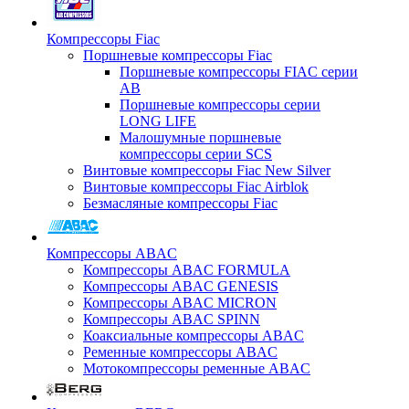
Компрессоры Fiac
Поршневые компрессоры Fiac
Поршневые компрессоры FIAC серии
AB
Поршневые компрессоры серии
LONG LIFE
Малошумные поршневые
компрессоры серии SCS
Винтовые компрессоры Fiac New Silver
Винтовые компрессоры Fiac Airblok
Безмасляные компрессоры Fiac
Компрессоры ABAC
Компрессоры ABAC FORMULA
Компрессоры ABAC GENESIS
Компрессоры ABAC MICRON
Компрессоры ABAC SPINN
Коаксиальные компрессоры ABAC
Ременные компрессоры ABAC
Мотокомпрессоры ременные ABAC