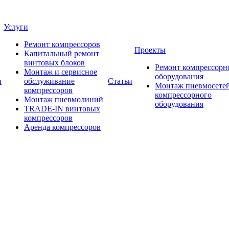
Услуги
Ремонт компрессоров
Проекты
Капитальный ремонт
винтовых блоков
Ремонт компрессорн
Монтаж и сервисное
оборудования
и
обслуживание
Статьи
Монтаж пневмосетей
компрессоров
компрессорного
Монтаж пневмолиний
оборудования
TRADE-IN винтовых
компрессоров
Аренда компрессоров