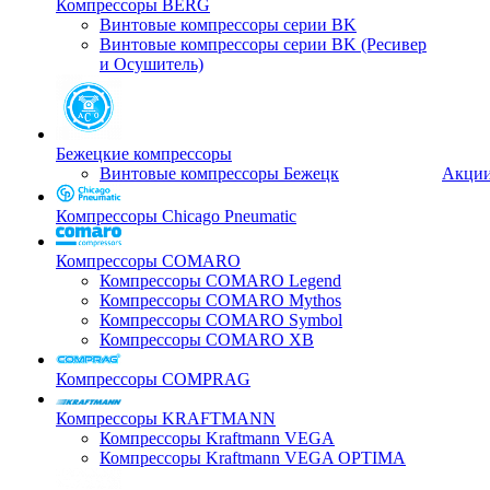
Компрессоры BERG
Винтовые компрессоры серии BK
Винтовые компрессоры серии BK (Ресивер
и Осушитель)
Бежецкие компрессоры
Винтовые компрессоры Бежецк
Акци
Компрессоры Chicago Pneumatic
Компрессоры COMARO
Компрессоры COMARO Legend
Компрессоры COMARO Mythos
Компрессоры COMARO Symbol
Компрессоры COMARO XB
Компрессоры COMPRAG
Компрессоры KRAFTMANN
Компрессоры Kraftmann VEGA
Компрессоры Kraftmann VEGA OPTIMA