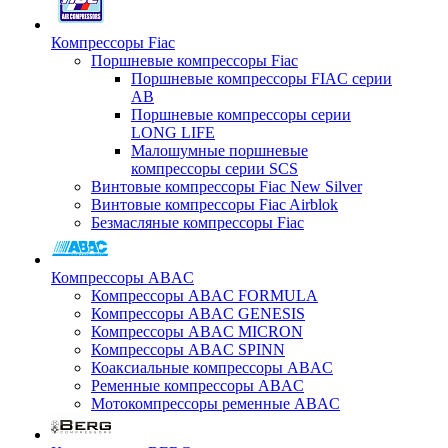
Компрессоры Fiac
Поршневые компрессоры Fiac
Поршневые компрессоры FIAC серии
AB
Поршневые компрессоры серии
LONG LIFE
Малошумные поршневые
компрессоры серии SCS
Винтовые компрессоры Fiac New Silver
Винтовые компрессоры Fiac Airblok
Безмасляные компрессоры Fiac
Компрессоры ABAC
Компрессоры ABAC FORMULA
Компрессоры ABAC GENESIS
Компрессоры ABAC MICRON
Компрессоры ABAC SPINN
Коаксиальные компрессоры ABAC
Ременные компрессоры ABAC
Мотокомпрессоры ременные ABAC