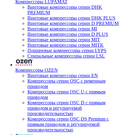
Компрессоры LUPAMAT
Винтовые компрессоры серии DHK
PREMIUM
Винтовые компрессоры серии DHK PLUS
Винтовые компрессоры серии D PREMIUM
Винтовые компрессоры серии MI
Винтовые компрессоры серии D PLUS
Винтовые компрессоры серии MIT
Винтовые компрессоры серии MITK
Поршневые компрессоры серии LYPS
Спиральные компрессоры серии LSL
Компрессоры OZEN
Винтовые компрессоры серии EN
Компрессоры серии OSC с ременным
приводом
Компрессоры серии OSC U с прямым
приводом
Компрессоры серии OSC D с прямым
приводом и регулируемой
производительностью
Компрессоры серии OSC DS Premium с
прямым приводом и регулируемой
производительностью