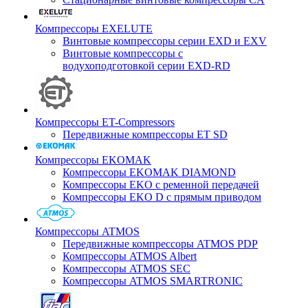
Компрессоры EXELUTE
Винтовые компрессоры серии EXD и EXV
Винтовые компрессоры с
водухоподготовкой серии EXD-RD
Компрессоры ET-Compressors
Передвижные компрессоры ET SD
Компрессоры EKOMAK
Компрессоры EKOMAK DIAMOND
Компрессоры EKO c ременной передачей
Компрессоры EKO D с прямым приводом
Компрессоры ATMOS
Передвижные компрессоры ATMOS PDP
Компрессоры ATMOS Albert
Компрессоры ATMOS SEC
Компрессоры ATMOS SMARTRONIC