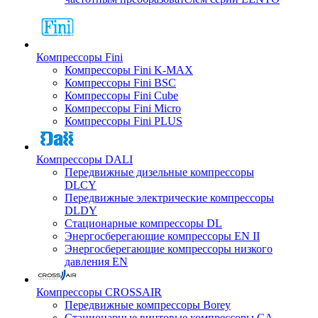
Компрессоры Fini
Компрессоры Fini K-MAX
Компрессоры Fini BSC
Компрессоры Fini Cube
Компрессоры Fini Micro
Компрессоры Fini PLUS
Компрессоры DALI
Передвижные дизельные компрессоры
DLCY
Передвижные электрические компрессоры
DLDY
Стационарные компрессоры DL
Энергосберегающие компрессоры EN II
Энергосберегающие компрессоры низкого
давления EN
Компрессоры CROSSAIR
Передвижные компрессоры Borey
Стационарные винтовые компрессоры CA