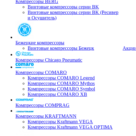
Компрессоры BERG
Винтовые компрессоры серии BK
Винтовые компрессоры серии BK (Ресивер
и Осушитель)
Бежецкие компрессоры
Винтовые компрессоры Бежецк
Акци
Компрессоры Chicago Pneumatic
Компрессоры COMARO
Компрессоры COMARO Legend
Компрессоры COMARO Mythos
Компрессоры COMARO Symbol
Компрессоры COMARO XB
Компрессоры COMPRAG
Компрессоры KRAFTMANN
Компрессоры Kraftmann VEGA
Компрессоры Kraftmann VEGA OPTIMA