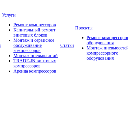
Услуги
Ремонт компрессоров
Проекты
Капитальный ремонт
винтовых блоков
Ремонт компрессорн
Монтаж и сервисное
оборудования
и
обслуживание
Статьи
Монтаж пневмосетей
компрессоров
компрессорного
Монтаж пневмолиний
оборудования
TRADE-IN винтовых
компрессоров
Аренда компрессоров