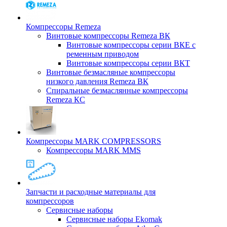
Компрессоры Remeza
Винтовые компрессоры Remeza ВК
Винтовые компрессоры серии ВКЕ с
ременным приводом
Винтовые компрессоры серии ВКТ
Винтовые безмасляные компрессоры
низкого давления Remeza ВК
Спиральные безмаслянные компрессоры
Remeza КС
Компрессоры MARK COMPRESSORS
Компрессоры MARK MMS
Запчасти и расходные материалы для
компрессоров
Cервисные наборы
Сервисные наборы Ekomak