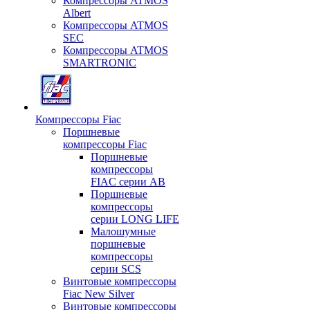
Компрессоры ATMOS
Albert
Компрессоры ATMOS
SEC
Компрессоры ATMOS
SMARTRONIC
Компрессоры Fiac
Поршневые
компрессоры Fiac
Поршневые
компрессоры
FIAC серии AB
Поршневые
компрессоры
серии LONG LIFE
Малошумные
поршневые
компрессоры
серии SCS
Винтовые компрессоры
Fiac New Silver
Винтовые компрессоры