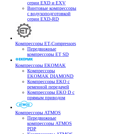
серии EXD и EXV
Винтовые компрессоры
с водухоподготовкой
серии EXD-RD
Компрессоры ET-Compressors
Передвижные
компрессоры ET SD
Компрессоры EKOMAK
Компрессоры
EKOMAK DIAMOND
Компрессоры EKO c
ременной передачей
Компрессоры EKO D с
прямым приводом
Компрессоры ATMOS
Передвижные
компрессоры ATMOS
PDP