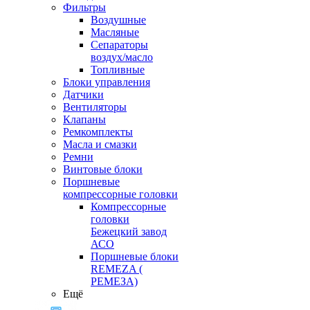
Фильтры
Воздушные
Масляные
Сепараторы
воздух/масло
Топливные
Блоки управления
Датчики
Вентиляторы
Клапаны
Ремкомплекты
Масла и смазки
Ремни
Винтовые блоки
Поршневые
компрессорные головки
Компрессорные
головки
Бежецкий завод
АСО
Поршневые блоки
REMEZA (
РЕМЕЗА)
Ещё