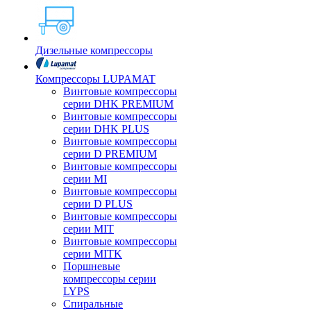
Дизельные компрессоры
Компрессоры LUPAMAT
Винтовые компрессоры
серии DHK PREMIUM
Винтовые компрессоры
серии DHK PLUS
Винтовые компрессоры
серии D PREMIUM
Винтовые компрессоры
серии MI
Винтовые компрессоры
серии D PLUS
Винтовые компрессоры
серии MIT
Винтовые компрессоры
серии MITK
Поршневые
компрессоры серии
LYPS
Спиральные