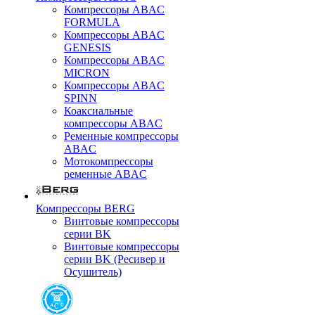
Компрессоры ABAC
FORMULA
Компрессоры ABAC
GENESIS
Компрессоры ABAC
MICRON
Компрессоры ABAC
SPINN
Коаксиальные
компрессоры ABAC
Ременные компрессоры
ABAC
Мотокомпрессоры
ременные ABAC
Компрессоры BERG
Винтовые компрессоры
серии BK
Винтовые компрессоры
серии BK (Ресивер и
Осушитель)