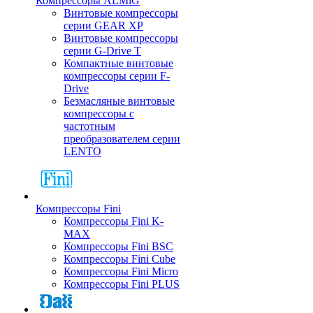
Компрессоры ALMiG
Винтовые компрессоры
серии GEAR XP
Винтовые компрессоры
серии G-Drive T
Компактные винтовые
компрессоры серии F-
Drive
Безмасляные винтовые
компрессоры с
частотным
преобразователем серии
LENTO
Компрессоры Fini
Компрессоры Fini K-
MAX
Компрессоры Fini BSC
Компрессоры Fini Cube
Компрессоры Fini Micro
Компрессоры Fini PLUS