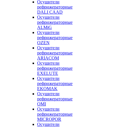
Осушители
рефрижераторные
DALI CAAD
Осушители
рефрижераторные
ALMiG
Осушители
рефрижераторные
OZEN
Осушители
рефрижераторные
ARIACOM
Осушители
рефрижераторные
EXELUTE
Осушители
рефрижераторные
EKOMAK
Осушители
рефрижераторные
OMI
Осушители
рефрижераторные
MICROPOR
Осушители