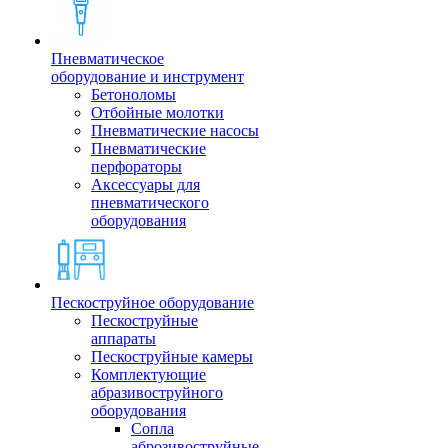
Пневматическое
оборудование и инструмент
Бетоноломы
Отбойные молотки
Пневматические насосы
Пневматические
перфораторы
Аксессуары для
пневматического
оборудования
Пескоструйное оборудование
Пескоструйные
аппараты
Пескоструйные камеры
Комплектующие
абразивоструйного
оборудования
Сопла
аброзивоструйные