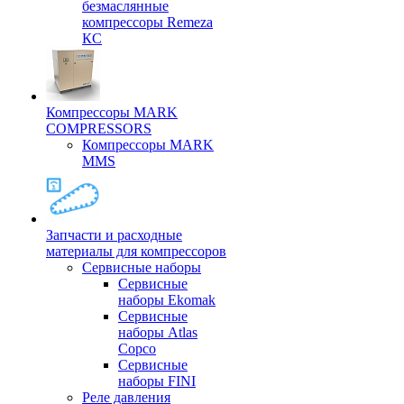
безмаслянные
компрессоры Remeza
КС
Компрессоры MARK
COMPRESSORS
Компрессоры MARK
MMS
Запчасти и расходные
материалы для компрессоров
Cервисные наборы
Сервисные
наборы Ekomak
Cервисные
наборы Atlas
Copco
Сервисные
наборы FINI
Реле давления