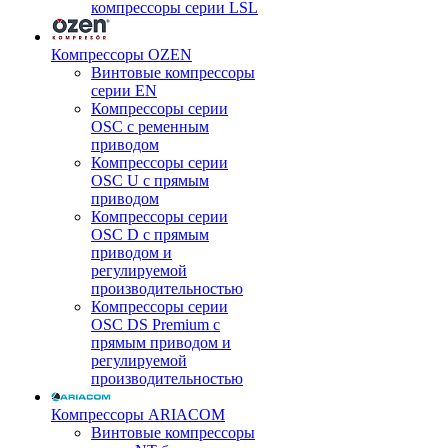
компрессоры серии LSL
Компрессоры OZEN
Винтовые компрессоры
серии EN
Компрессоры серии
OSC с ременным
приводом
Компрессоры серии
OSC U с прямым
приводом
Компрессоры серии
OSC D с прямым
приводом и
регулируемой
производительностью
Компрессоры серии
OSC DS Premium с
прямым приводом и
регулируемой
производительностью
Компрессоры ARIACOM
Винтовые компрессоры