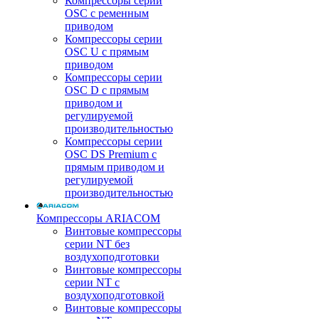
Компрессоры серии
OSC с ременным
приводом
Компрессоры серии
OSC U с прямым
приводом
Компрессоры серии
OSC D с прямым
приводом и
регулируемой
производительностью
Компрессоры серии
OSC DS Premium с
прямым приводом и
регулируемой
производительностью
Компрессоры ARIACOM
Винтовые компрессоры
серии NT без
воздухоподготовки
Винтовые компрессоры
серии NT c
воздухоподготовкой
Винтовые компрессоры