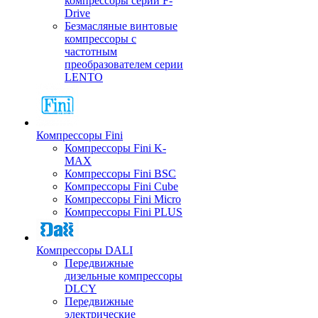
компрессоры серии F-
Drive
Безмасляные винтовые
компрессоры с
частотным
преобразователем серии
LENTO
Компрессоры Fini
Компрессоры Fini K-
MAX
Компрессоры Fini BSC
Компрессоры Fini Cube
Компрессоры Fini Micro
Компрессоры Fini PLUS
Компрессоры DALI
Передвижные
дизельные компрессоры
DLCY
Передвижные
электрические