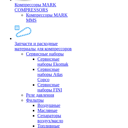
Компрессоры MARK
COMPRESSORS
Компрессоры MARK
MMS
Запчасти и расходные
материалы для компрессоров
Cервисные наборы
Сервисные
наборы Ekomak
Cервисные
наборы Atlas
Copco
Сервисные
наборы FINI
Реле давления
Фильтры
Воздушные
Масляные
Сепараторы
воздух/масло
Топливные