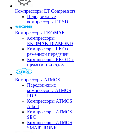
Компрессоры ET-Compressors
Передвижные
компрессоры ET SD
Компрессоры EKOMAK
Компрессоры
EKOMAK DIAMOND
Компрессоры EKO c
ременной передачей
Компрессоры EKO D с
прямым приводом
Компрессоры ATMOS
Передвижные
компрессоры ATMOS
PDP
Компрессоры ATMOS
Albert
Компрессоры ATMOS
SEC
Компрессоры ATMOS
SMARTRONIC