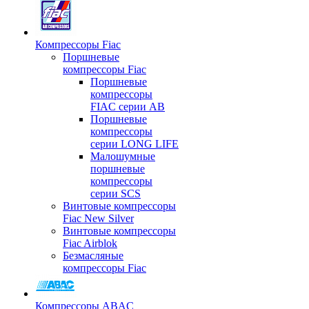
Компрессоры Fiac
Поршневые
компрессоры Fiac
Поршневые
компрессоры
FIAC серии AB
Поршневые
компрессоры
серии LONG LIFE
Малошумные
поршневые
компрессоры
серии SCS
Винтовые компрессоры
Fiac New Silver
Винтовые компрессоры
Fiac Airblok
Безмасляные
компрессоры Fiac
Компрессоры ABAC