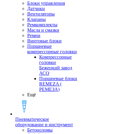
Блоки управления
Датчики
Вентиляторы
Клапаны
Ремкомплекты
Масла и смазки
Ремни
Винтовые блоки
Поршневые
компрессорные головки
Компрессорные
головки
Бежецкий завод
АСО
Поршневые блоки
REMEZA (
РЕМЕЗА)
Ещё
Пневматическое
оборудование и инструмент
Бетоноломы