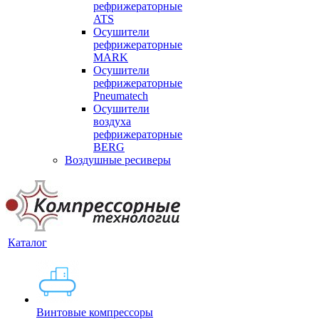
рефрижераторные
ATS
Осушители
рефрижераторные
MARK
Осушители
рефрижераторные
Pneumatech
Осушители
воздуха
рефрижераторные
BERG
Воздушные ресиверы
Каталог
Винтовые компрессоры