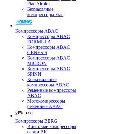
Fiac Airblok
Безмасляные
компрессоры Fiac
Компрессоры ABAC
Компрессоры ABAC
FORMULA
Компрессоры ABAC
GENESIS
Компрессоры ABAC
MICRON
Компрессоры ABAC
SPINN
Коаксиальные
компрессоры ABAC
Ременные компрессоры
ABAC
Мотокомпрессоры
ременные ABAC
Компрессоры BERG
Винтовые компрессоры
серии BK