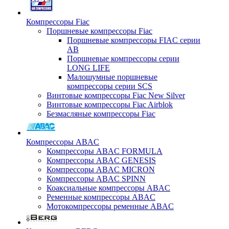
Компрессоры Fiac
Поршневые компрессоры Fiac
Поршневые компрессоры FIAC серии
AB
Поршневые компрессоры серии
LONG LIFE
Малошумные поршневые
компрессоры серии SCS
Винтовые компрессоры Fiac New Silver
Винтовые компрессоры Fiac Airblok
Безмасляные компрессоры Fiac
Компрессоры ABAC
Компрессоры ABAC FORMULA
Компрессоры ABAC GENESIS
Компрессоры ABAC MICRON
Компрессоры ABAC SPINN
Коаксиальные компрессоры ABAC
Ременные компрессоры ABAC
Мотокомпрессоры ременные ABAC