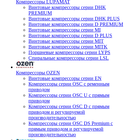
Компрессоры LUPAMAT
Винтовые компрессоры серии DHK
PREMIUM
Винтовые компрессоры серии DHK PLUS
Винтовые компрессоры серии D PREMIUM
Винтовые компрессоры серии MI
Винтовые компрессоры серии D PLUS
Винтовые компрессоры серии MIT
Винтовые компрессоры серии MITK
Поршневые компрессоры серии LYPS
Спиральные компрессоры серии LSL
Компрессоры OZEN
Винтовые компрессоры серии EN
Компрессоры серии OSC с ременным
приводом
Компрессоры серии OSC U с прямым
приводом
Компрессоры серии OSC D с прямым
приводом и регулируемой
производительностью
Компрессоры серии OSC DS Premium с
прямым приводом и регулируемой
производительностью