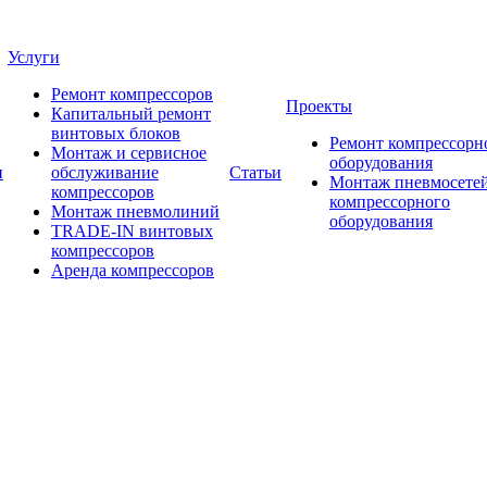
Услуги
Ремонт компрессоров
Проекты
Капитальный ремонт
винтовых блоков
Ремонт компрессорн
Монтаж и сервисное
оборудования
и
обслуживание
Статьи
Монтаж пневмосетей
компрессоров
компрессорного
Монтаж пневмолиний
оборудования
TRADE-IN винтовых
компрессоров
Аренда компрессоров