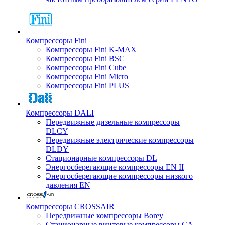
Компрессоры Fini
Компрессоры Fini K-MAX
Компрессоры Fini BSC
Компрессоры Fini Cube
Компрессоры Fini Micro
Компрессоры Fini PLUS
Компрессоры DALI
Передвижные дизельные компрессоры
DLCY
Передвижные электрические компрессоры
DLDY
Стационарные компрессоры DL
Энергосберегающие компрессоры EN II
Энергосберегающие компрессоры низкого
давления EN
Компрессоры CROSSAIR
Передвижные компрессоры Borey
Стационарные винтовые компрессоры CA