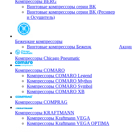
Компрессоры BERG
Винтовые компрессоры серии BK
Винтовые компрессоры серии BK (Ресивер
и Осушитель)
Бежецкие компрессоры
Винтовые компрессоры Бежецк
Акци
Компрессоры Chicago Pneumatic
Компрессоры COMARO
Компрессоры COMARO Legend
Компрессоры COMARO Mythos
Компрессоры COMARO Symbol
Компрессоры COMARO XB
Компрессоры COMPRAG
Компрессоры KRAFTMANN
Компрессоры Kraftmann VEGA
Компрессоры Kraftmann VEGA OPTIMA