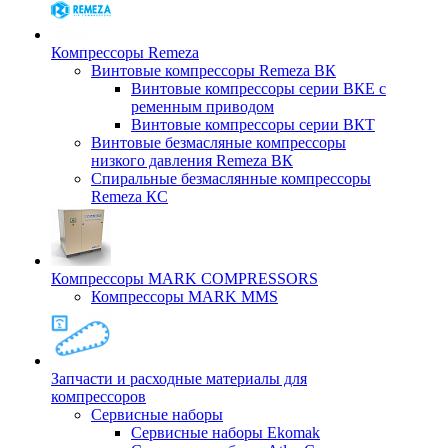
Компрессоры Remeza
Винтовые компрессоры Remeza ВК
Винтовые компрессоры серии ВКЕ с
ременным приводом
Винтовые компрессоры серии ВКТ
Винтовые безмасляные компрессоры
низкого давления Remeza ВК
Спиральные безмаслянные компрессоры
Remeza КС
Компрессоры MARK COMPRESSORS
Компрессоры MARK MMS
Запчасти и расходные материалы для
компрессоров
Cервисные наборы
Сервисные наборы Ekomak