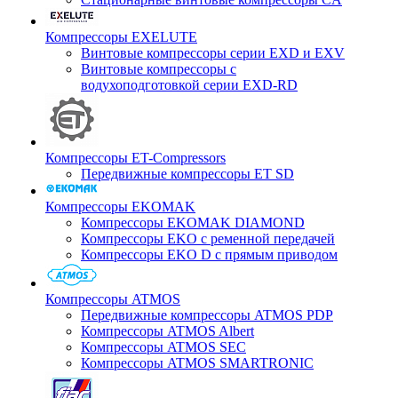
Компрессоры EXELUTE
Винтовые компрессоры серии EXD и EXV
Винтовые компрессоры с
водухоподготовкой серии EXD-RD
Компрессоры ET-Compressors
Передвижные компрессоры ET SD
Компрессоры EKOMAK
Компрессоры EKOMAK DIAMOND
Компрессоры EKO c ременной передачей
Компрессоры EKO D с прямым приводом
Компрессоры ATMOS
Передвижные компрессоры ATMOS PDP
Компрессоры ATMOS Albert
Компрессоры ATMOS SEC
Компрессоры ATMOS SMARTRONIC