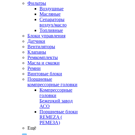
Фильтры
Воздушные
Масляные
Сепараторы
воздух/масло
Топливные
Блоки управления
Датчики
Вентиляторы
Клапаны
Ремкомплекты
Масла и смазки
Ремни
Винтовые блоки
Поршневые
компрессорные головки
Компрессорные
головки
Бежецкий завод
АСО
Поршневые блоки
REMEZA (
РЕМЕЗА)
Ещё