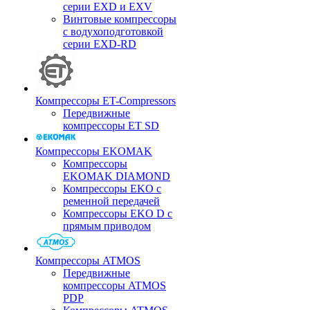
серии EXD и EXV
Винтовые компрессоры
с водухоподготовкой
серии EXD-RD
Компрессоры ET-Compressors
Передвижные
компрессоры ET SD
Компрессоры EKOMAK
Компрессоры
EKOMAK DIAMOND
Компрессоры EKO c
ременной передачей
Компрессоры EKO D с
прямым приводом
Компрессоры ATMOS
Передвижные
компрессоры ATMOS
PDP