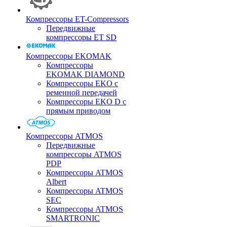
Компрессоры ET-Compressors
Передвижные
компрессоры ET SD
Компрессоры EKOMAK
Компрессоры
EKOMAK DIAMOND
Компрессоры EKO c
ременной передачей
Компрессоры EKO D с
прямым приводом
Компрессоры ATMOS
Передвижные
компрессоры ATMOS
PDP
Компрессоры ATMOS
Albert
Компрессоры ATMOS
SEC
Компрессоры ATMOS
SMARTRONIC