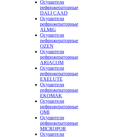
Осушители
рефрижераторные
DALI CAAD
Осушители
рефрижераторные
ALMiG
Осушители
рефрижераторные
OZEN
Осушители
рефрижераторные
ARIACOM
Осушители
рефрижераторные
EXELUTE
Осушители
рефрижераторные
EKOMAK
Осушители
рефрижераторные
OMI
Осушители
рефрижераторные
MICROPOR
Осушители