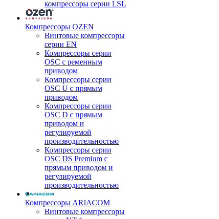
компрессоры серии LSL
Компрессоры OZEN
Винтовые компрессоры
серии EN
Компрессоры серии
OSC с ременным
приводом
Компрессоры серии
OSC U с прямым
приводом
Компрессоры серии
OSC D с прямым
приводом и
регулируемой
производительностью
Компрессоры серии
OSC DS Premium с
прямым приводом и
регулируемой
производительностью
Компрессоры ARIACOM
Винтовые компрессоры