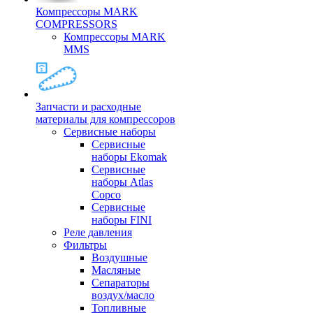
Компрессоры MARK
COMPRESSORS
Компрессоры MARK
MMS
Запчасти и расходные
материалы для компрессоров
Cервисные наборы
Сервисные
наборы Ekomak
Cервисные
наборы Atlas
Copco
Сервисные
наборы FINI
Реле давления
Фильтры
Воздушные
Масляные
Сепараторы
воздух/масло
Топливные