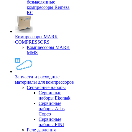
безмаслянные
компрессоры Remeza
КС
Компрессоры MARK
COMPRESSORS
Компрессоры MARK
MMS
Запчасти и расходные
материалы для компрессоров
Cервисные наборы
Сервисные
наборы Ekomak
Cервисные
наборы Atlas
Copco
Сервисные
наборы FINI
Реле давления