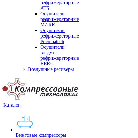
рефрижераторные
ATS
Осушители
рефрижераторные
MARK
Осушители
рефрижераторные
Pneumatech
Осушители
воздуха
рефрижераторные
BERG
Воздушные ресиверы
Каталог
Винтовые компрессоры