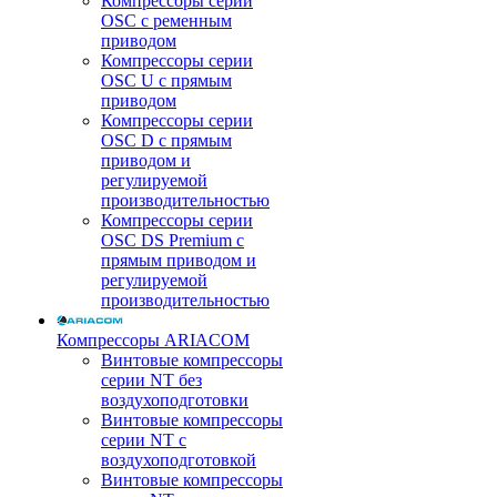
Компрессоры серии
OSC с ременным
приводом
Компрессоры серии
OSC U с прямым
приводом
Компрессоры серии
OSC D с прямым
приводом и
регулируемой
производительностью
Компрессоры серии
OSC DS Premium с
прямым приводом и
регулируемой
производительностью
Компрессоры ARIACOM
Винтовые компрессоры
серии NT без
воздухоподготовки
Винтовые компрессоры
серии NT c
воздухоподготовкой
Винтовые компрессоры