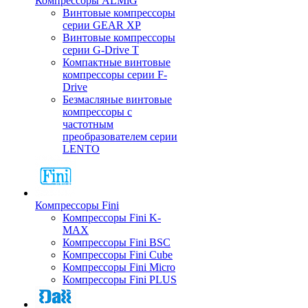
Компрессоры ALMiG
Винтовые компрессоры
серии GEAR XP
Винтовые компрессоры
серии G-Drive T
Компактные винтовые
компрессоры серии F-
Drive
Безмасляные винтовые
компрессоры с
частотным
преобразователем серии
LENTO
Компрессоры Fini
Компрессоры Fini K-
MAX
Компрессоры Fini BSC
Компрессоры Fini Cube
Компрессоры Fini Micro
Компрессоры Fini PLUS