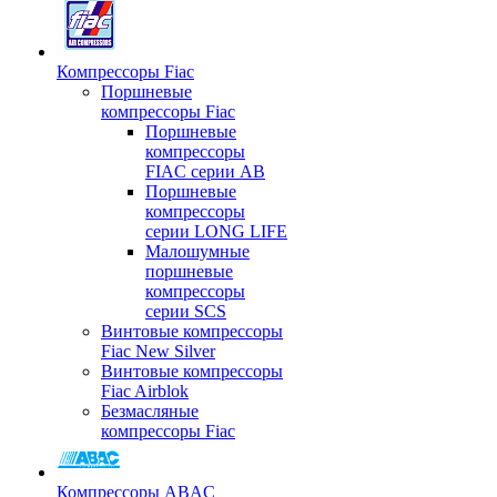
Компрессоры Fiac
Поршневые
компрессоры Fiac
Поршневые
компрессоры
FIAC серии AB
Поршневые
компрессоры
серии LONG LIFE
Малошумные
поршневые
компрессоры
серии SCS
Винтовые компрессоры
Fiac New Silver
Винтовые компрессоры
Fiac Airblok
Безмасляные
компрессоры Fiac
Компрессоры ABAC