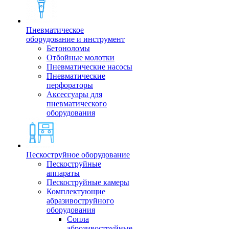
Пневматическое
оборудование и инструмент
Бетоноломы
Отбойные молотки
Пневматические насосы
Пневматические
перфораторы
Аксессуары для
пневматического
оборудования
Пескоструйное оборудование
Пескоструйные
аппараты
Пескоструйные камеры
Комплектующие
абразивоструйного
оборудования
Сопла
аброзивоструйные