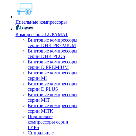
Дизельные компрессоры
Компрессоры LUPAMAT
Винтовые компрессоры
серии DHK PREMIUM
Винтовые компрессоры
серии DHK PLUS
Винтовые компрессоры
серии D PREMIUM
Винтовые компрессоры
серии MI
Винтовые компрессоры
серии D PLUS
Винтовые компрессоры
серии MIT
Винтовые компрессоры
серии MITK
Поршневые
компрессоры серии
LYPS
Спиральные