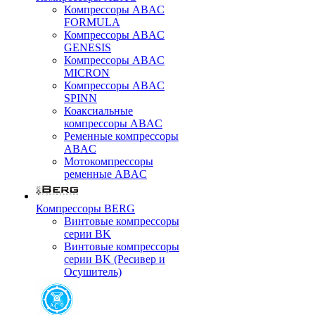
Компрессоры ABAC
FORMULA
Компрессоры ABAC
GENESIS
Компрессоры ABAC
MICRON
Компрессоры ABAC
SPINN
Коаксиальные
компрессоры ABAC
Ременные компрессоры
ABAC
Мотокомпрессоры
ременные ABAC
Компрессоры BERG
Винтовые компрессоры
серии BK
Винтовые компрессоры
серии BK (Ресивер и
Осушитель)