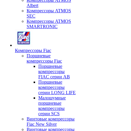
Компрессоры ATMOS
Albert
Компрессоры ATMOS
SEC
Компрессоры ATMOS
SMARTRONIC
Компрессоры Fiac
Поршневые
компрессоры Fiac
Поршневые
компрессоры
FIAC серии AB
Поршневые
компрессоры
серии LONG LIFE
Малошумные
поршневые
компрессоры
серии SCS
Винтовые компрессоры
Fiac New Silver
Винтовые компрессоры