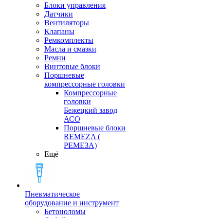
Блоки управления
Датчики
Вентиляторы
Клапаны
Ремкомплекты
Масла и смазки
Ремни
Винтовые блоки
Поршневые
компрессорные головки
Компрессорные
головки
Бежецкий завод
АСО
Поршневые блоки
REMEZA (
РЕМЕЗА)
Ещё
Пневматическое
оборудование и инструмент
Бетоноломы