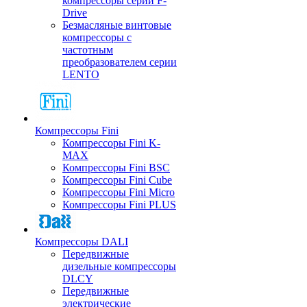
компрессоры серии F-
Drive
Безмасляные винтовые
компрессоры с
частотным
преобразователем серии
LENTO
Компрессоры Fini
Компрессоры Fini K-
MAX
Компрессоры Fini BSC
Компрессоры Fini Cube
Компрессоры Fini Micro
Компрессоры Fini PLUS
Компрессоры DALI
Передвижные
дизельные компрессоры
DLCY
Передвижные
электрические