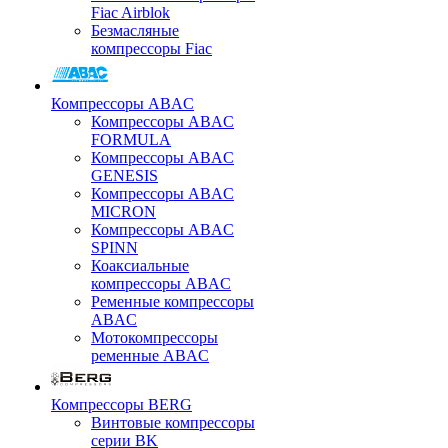
Fiac Airblok
Безмасляные
компрессоры Fiac
Компрессоры ABAC
Компрессоры ABAC
FORMULA
Компрессоры ABAC
GENESIS
Компрессоры ABAC
MICRON
Компрессоры ABAC
SPINN
Коаксиальные
компрессоры ABAC
Ременные компрессоры
ABAC
Мотокомпрессоры
ременные ABAC
Компрессоры BERG
Винтовые компрессоры
серии BK