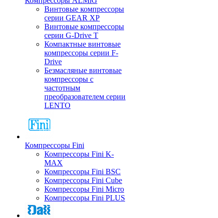
Компрессоры ALMiG
Винтовые компрессоры
серии GEAR XP
Винтовые компрессоры
серии G-Drive T
Компактные винтовые
компрессоры серии F-
Drive
Безмасляные винтовые
компрессоры с
частотным
преобразователем серии
LENTO
Компрессоры Fini
Компрессоры Fini K-
MAX
Компрессоры Fini BSC
Компрессоры Fini Cube
Компрессоры Fini Micro
Компрессоры Fini PLUS