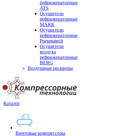
рефрижераторные
ATS
Осушители
рефрижераторные
MARK
Осушители
рефрижераторные
Pneumatech
Осушители
воздуха
рефрижераторные
BERG
Воздушные ресиверы
Каталог
Винтовые компрессоры