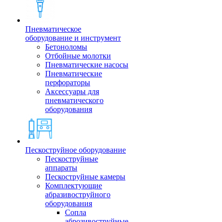
Пневматическое
оборудование и инструмент
Бетоноломы
Отбойные молотки
Пневматические насосы
Пневматические
перфораторы
Аксессуары для
пневматического
оборудования
Пескоструйное оборудование
Пескоструйные
аппараты
Пескоструйные камеры
Комплектующие
абразивоструйного
оборудования
Сопла
аброзивоструйные