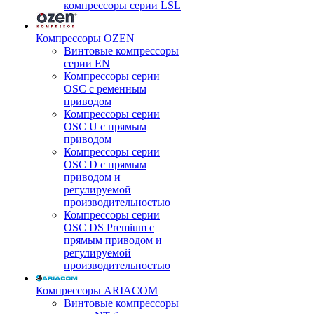
компрессоры серии LSL
Компрессоры OZEN
Винтовые компрессоры
серии EN
Компрессоры серии
OSC с ременным
приводом
Компрессоры серии
OSC U с прямым
приводом
Компрессоры серии
OSC D с прямым
приводом и
регулируемой
производительностью
Компрессоры серии
OSC DS Premium с
прямым приводом и
регулируемой
производительностью
Компрессоры ARIACOM
Винтовые компрессоры