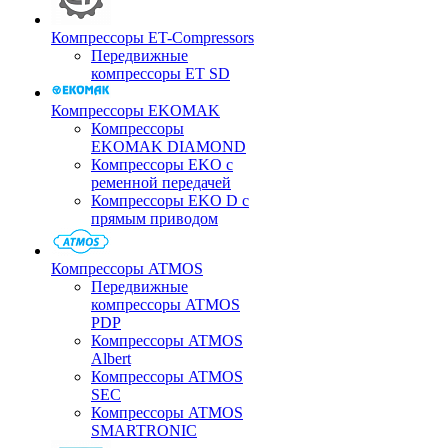
Компрессоры ET-Compressors
Передвижные
компрессоры ET SD
Компрессоры EKOMAK
Компрессоры
EKOMAK DIAMOND
Компрессоры EKO c
ременной передачей
Компрессоры EKO D с
прямым приводом
Компрессоры ATMOS
Передвижные
компрессоры ATMOS
PDP
Компрессоры ATMOS
Albert
Компрессоры ATMOS
SEC
Компрессоры ATMOS
SMARTRONIC