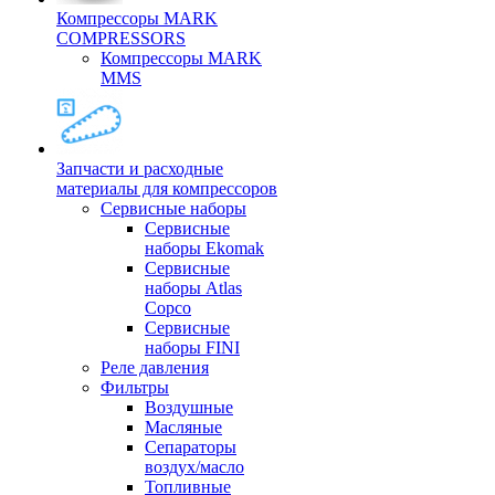
Компрессоры MARK
COMPRESSORS
Компрессоры MARK
MMS
Запчасти и расходные
материалы для компрессоров
Cервисные наборы
Сервисные
наборы Ekomak
Cервисные
наборы Atlas
Copco
Сервисные
наборы FINI
Реле давления
Фильтры
Воздушные
Масляные
Сепараторы
воздух/масло
Топливные