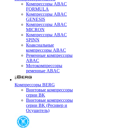
Компрессоры ABAC
FORMULA
Компрессоры ABAC
GENESIS
Компрессоры ABAC
MICRON
Компрессоры ABAC
SPINN
Коаксиальные
компрессоры ABAC
Ременные компрессоры
ABAC
Мотокомпрессоры
ременные ABAC
Компрессоры BERG
Винтовые компрессоры
серии BK
Винтовые компрессоры
серии BK (Ресивер и
Осушитель)