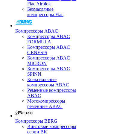
Fiac Airblok
Безмасляные
компрессоры Fiac
Компрессоры ABAC
Компрессоры ABAC
FORMULA
Компрессоры ABAC
GENESIS
Компрессоры ABAC
MICRON
Компрессоры ABAC
SPINN
Коаксиальные
компрессоры ABAC
Ременные компрессоры
ABAC
Мотокомпрессоры
ременные ABAC
Компрессоры BERG
Винтовые компрессоры
серии BK