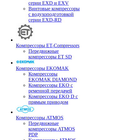
серии EXD и EXV
Винтовые компрессоры
с водухоподготовкой
серии EXD-RD
Компрессоры ET-Compressors
Передвижные
компрессоры ET SD
Компрессоры EKOMAK
Компрессоры
EKOMAK DIAMOND
Компрессоры EKO c
ременной передачей
Компрессоры EKO D с
прямым приводом
Компрессоры ATMOS
Передвижные
компрессоры ATMOS
PDP