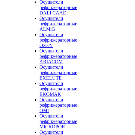
Осушители
рефрижераторные
DALI CAAD
Осушители
рефрижераторные
ALMiG
Осушители
рефрижераторные
OZEN
Осушители
рефрижераторные
ARIACOM
Осушители
рефрижераторные
EXELUTE
Осушители
рефрижераторные
EKOMAK
Осушители
рефрижераторные
OMI
Осушители
рефрижераторные
MICROPOR
Осушители