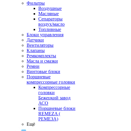
Фильтры
Воздушные
Масляные
Сепараторы
воздух/масло
Топливные
Блоки управления
Датчики
Вентиляторы
Клапаны
Ремкомплекты
Масла и смазки
Ремни
Винтовые блоки
Поршневые
компрессорные головки
Компрессорные
головки
Бежецкий завод
АСО
Поршневые блоки
REMEZA (
РЕМЕЗА)
Ещё