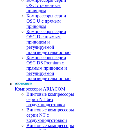
Компрессоры серии
OSC с ременным
приводом
Компрессоры серии
OSC U с прямым
приводом
Компрессоры серии
OSC D с прямым
приводом и
регулируемой
производительностью
Компрессоры серии
OSC DS Premium с
прямым приводом и
регулируемой
производительностью
Компрессоры ARIACOM
Винтовые компрессоры
серии NT без
воздухоподготовки
Винтовые компрессоры
серии NT c
воздухоподготовкой
Винтовые компрессоры