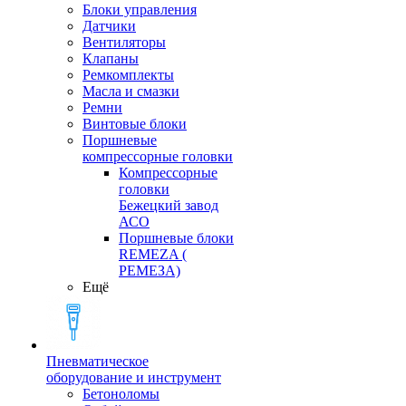
Блоки управления
Датчики
Вентиляторы
Клапаны
Ремкомплекты
Масла и смазки
Ремни
Винтовые блоки
Поршневые
компрессорные головки
Компрессорные
головки
Бежецкий завод
АСО
Поршневые блоки
REMEZA (
РЕМЕЗА)
Ещё
Пневматическое
оборудование и инструмент
Бетоноломы