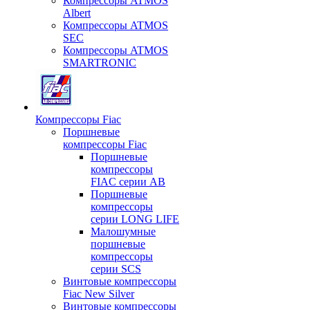
Компрессоры ATMOS
Albert
Компрессоры ATMOS
SEC
Компрессоры ATMOS
SMARTRONIC
Компрессоры Fiac
Поршневые
компрессоры Fiac
Поршневые
компрессоры
FIAC серии AB
Поршневые
компрессоры
серии LONG LIFE
Малошумные
поршневые
компрессоры
серии SCS
Винтовые компрессоры
Fiac New Silver
Винтовые компрессоры