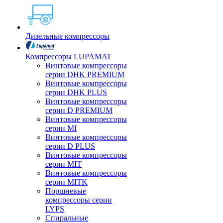
Дизельные компрессоры
Компрессоры LUPAMAT
Винтовые компрессоры
серии DHK PREMIUM
Винтовые компрессоры
серии DHK PLUS
Винтовые компрессоры
серии D PREMIUM
Винтовые компрессоры
серии MI
Винтовые компрессоры
серии D PLUS
Винтовые компрессоры
серии MIT
Винтовые компрессоры
серии MITK
Поршневые
компрессоры серии
LYPS
Спиральные