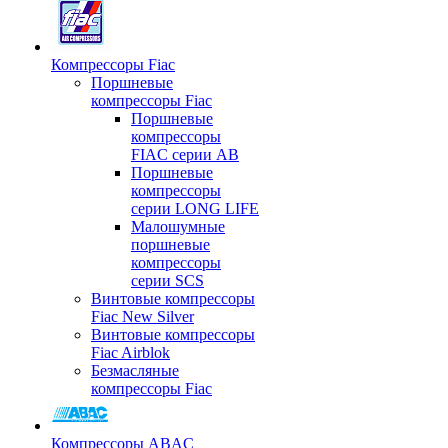
Компрессоры Fiac
Поршневые
компрессоры Fiac
Поршневые
компрессоры
FIAC серии AB
Поршневые
компрессоры
серии LONG LIFE
Малошумные
поршневые
компрессоры
серии SCS
Винтовые компрессоры
Fiac New Silver
Винтовые компрессоры
Fiac Airblok
Безмасляные
компрессоры Fiac
Компрессоры ABAC