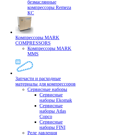
безмаслянные
компрессоры Remeza
КС
Компрессоры MARK
COMPRESSORS
Компрессоры MARK
MMS
Запчасти и расходные
материалы для компрессоров
Cервисные наборы
Сервисные
наборы Ekomak
Cервисные
наборы Atlas
Copco
Сервисные
наборы FINI
Реле давления