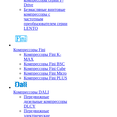
компрессоры серии F-
Drive
Безмасляные винтовые
компрессоры с
частотным
преобразователем серии
LENTO
Компрессоры Fini
Компрессоры Fini K-
MAX
Компрессоры Fini BSC
Компрессоры Fini Cube
Компрессоры Fini Micro
Компрессоры Fini PLUS
Компрессоры DALI
Передвижные
дизельные компрессоры
DLCY
Передвижные
электрические