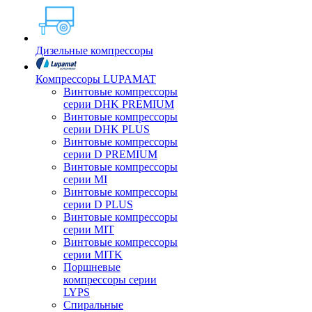
Дизельные компрессоры
Компрессоры LUPAMAT
Винтовые компрессоры
серии DHK PREMIUM
Винтовые компрессоры
серии DHK PLUS
Винтовые компрессоры
серии D PREMIUM
Винтовые компрессоры
серии MI
Винтовые компрессоры
серии D PLUS
Винтовые компрессоры
серии MIT
Винтовые компрессоры
серии MITK
Поршневые
компрессоры серии
LYPS
Спиральные