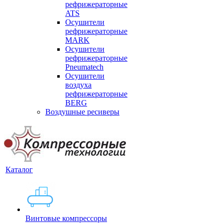
рефрижераторные
ATS
Осушители
рефрижераторные
MARK
Осушители
рефрижераторные
Pneumatech
Осушители
воздуха
рефрижераторные
BERG
Воздушные ресиверы
Каталог
Винтовые компрессоры