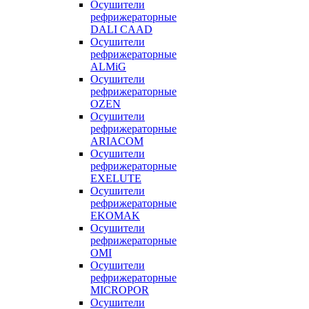
Осушители
рефрижераторные
DALI CAAD
Осушители
рефрижераторные
ALMiG
Осушители
рефрижераторные
OZEN
Осушители
рефрижераторные
ARIACOM
Осушители
рефрижераторные
EXELUTE
Осушители
рефрижераторные
EKOMAK
Осушители
рефрижераторные
OMI
Осушители
рефрижераторные
MICROPOR
Осушители