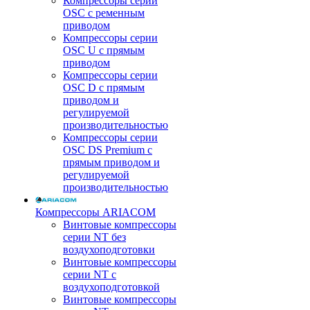
Компрессоры серии
OSC с ременным
приводом
Компрессоры серии
OSC U с прямым
приводом
Компрессоры серии
OSC D с прямым
приводом и
регулируемой
производительностью
Компрессоры серии
OSC DS Premium с
прямым приводом и
регулируемой
производительностью
Компрессоры ARIACOM
Винтовые компрессоры
серии NT без
воздухоподготовки
Винтовые компрессоры
серии NT c
воздухоподготовкой
Винтовые компрессоры