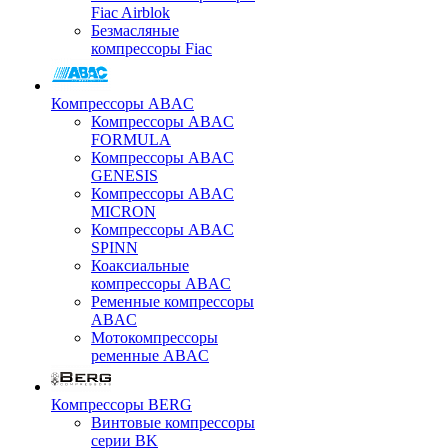
Fiac Airblok
Безмасляные
компрессоры Fiac
Компрессоры ABAC
Компрессоры ABAC
FORMULA
Компрессоры ABAC
GENESIS
Компрессоры ABAC
MICRON
Компрессоры ABAC
SPINN
Коаксиальные
компрессоры ABAC
Ременные компрессоры
ABAC
Мотокомпрессоры
ременные ABAC
Компрессоры BERG
Винтовые компрессоры
серии BK