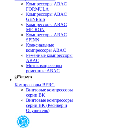
Компрессоры ABAC
FORMULA
Компрессоры ABAC
GENESIS
Компрессоры ABAC
MICRON
Компрессоры ABAC
SPINN
Коаксиальные
компрессоры ABAC
Ременные компрессоры
ABAC
Мотокомпрессоры
ременные ABAC
Компрессоры BERG
Винтовые компрессоры
серии BK
Винтовые компрессоры
серии BK (Ресивер и
Осушитель)