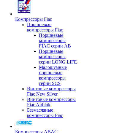
Компрессоры Fiac
Поршневые
компрессоры Fiac
Поршневые
компрессоры
FIAC серии AB
Поршневые
компрессоры
серии LONG LIFE
Малошумные
поршневые
компрессоры
серии SCS
Винтовые компрессоры
Fiac New Silver
Винтовые компрессоры
Fiac Airblok
Безмасляные
компрессоры Fiac
Компрессоры ABAC