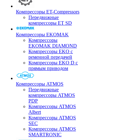
Компрессоры ET-Compressors
Передвижные
компрессоры ET SD
Компрессоры EKOMAK
Компрессоры
EKOMAK DIAMOND
Компрессоры EKO c
ременной передачей
Компрессоры EKO D с
прямым приводом
Компрессоры ATMOS
Передвижные
компрессоры ATMOS
PDP
Компрессоры ATMOS
Albert
Компрессоры ATMOS
SEC
Компрессоры ATMOS
SMARTRONIC