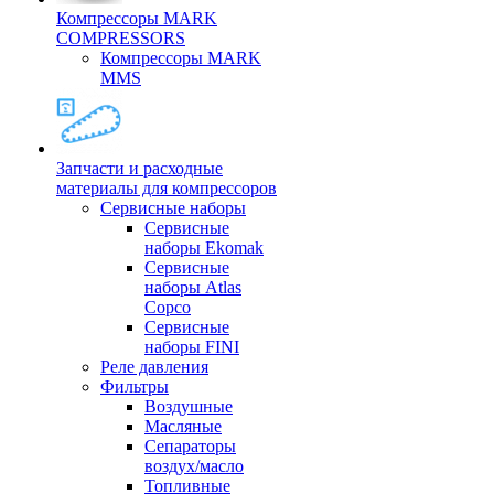
Компрессоры MARK
COMPRESSORS
Компрессоры MARK
MMS
Запчасти и расходные
материалы для компрессоров
Cервисные наборы
Сервисные
наборы Ekomak
Cервисные
наборы Atlas
Copco
Сервисные
наборы FINI
Реле давления
Фильтры
Воздушные
Масляные
Сепараторы
воздух/масло
Топливные