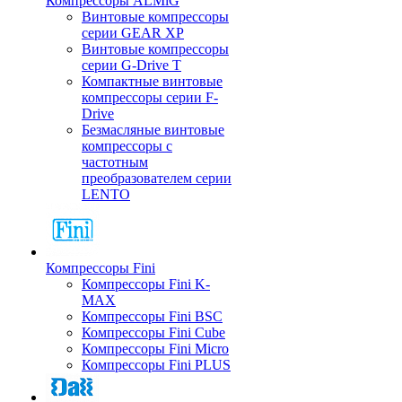
Компрессоры ALMiG
Винтовые компрессоры
серии GEAR XP
Винтовые компрессоры
серии G-Drive T
Компактные винтовые
компрессоры серии F-
Drive
Безмасляные винтовые
компрессоры с
частотным
преобразователем серии
LENTO
Компрессоры Fini
Компрессоры Fini K-
MAX
Компрессоры Fini BSC
Компрессоры Fini Cube
Компрессоры Fini Micro
Компрессоры Fini PLUS