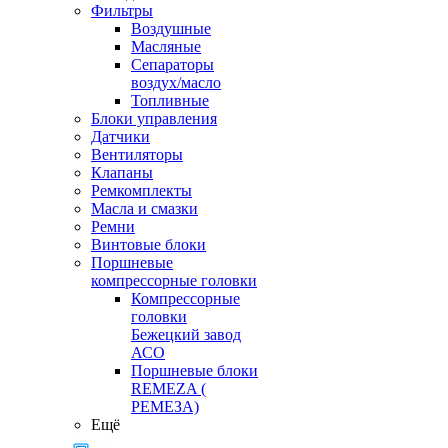
Фильтры
Воздушные
Масляные
Сепараторы
воздух/масло
Топливные
Блоки управления
Датчики
Вентиляторы
Клапаны
Ремкомплекты
Масла и смазки
Ремни
Винтовые блоки
Поршневые
компрессорные головки
Компрессорные
головки
Бежецкий завод
АСО
Поршневые блоки
REMEZA (
РЕМЕЗА)
Ещё