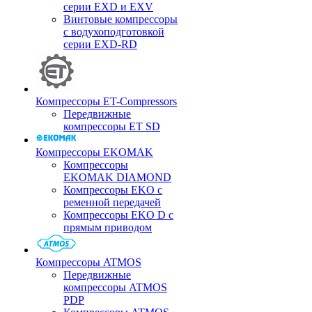
серии EXD и EXV
Винтовые компрессоры
с водухоподготовкой
серии EXD-RD
Компрессоры ET-Compressors
Передвижные
компрессоры ET SD
Компрессоры EKOMAK
Компрессоры
EKOMAK DIAMOND
Компрессоры EKO c
ременной передачей
Компрессоры EKO D с
прямым приводом
Компрессоры ATMOS
Передвижные
компрессоры ATMOS
PDP