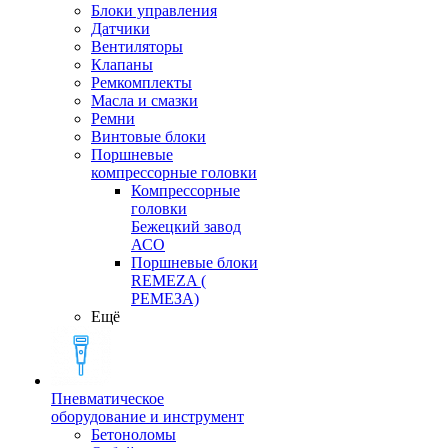
Блоки управления
Датчики
Вентиляторы
Клапаны
Ремкомплекты
Масла и смазки
Ремни
Винтовые блоки
Поршневые
компрессорные головки
Компрессорные
головки
Бежецкий завод
АСО
Поршневые блоки
REMEZA (
РЕМЕЗА)
Ещё
Пневматическое
оборудование и инструмент
Бетоноломы