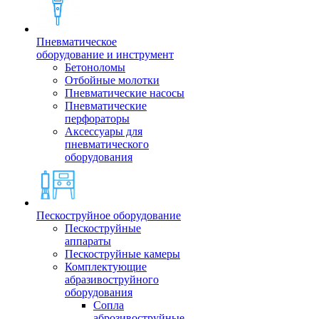
Пневматическое
оборудование и инструмент
Бетоноломы
Отбойные молотки
Пневматические насосы
Пневматические
перфораторы
Аксессуары для
пневматического
оборудования
Пескоструйное оборудование
Пескоструйные
аппараты
Пескоструйные камеры
Комплектующие
абразивоструйного
оборудования
Сопла
аброзивоструйные