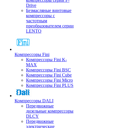
компрессоры серии F-
Drive
Безмасляные винтовые
компрессоры с
частотным
преобразователем серии
LENTO
Компрессоры Fini
Компрессоры Fini K-
MAX
Компрессоры Fini BSC
Компрессоры Fini Cube
Компрессоры Fini Micro
Компрессоры Fini PLUS
Компрессоры DALI
Передвижные
дизельные компрессоры
DLCY
Передвижные
электрические