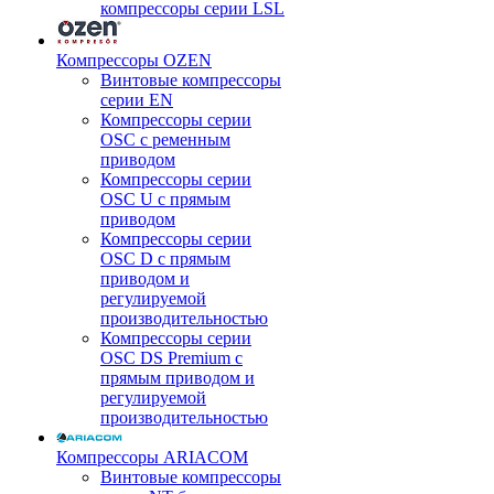
компрессоры серии LSL
Компрессоры OZEN
Винтовые компрессоры
серии EN
Компрессоры серии
OSC с ременным
приводом
Компрессоры серии
OSC U с прямым
приводом
Компрессоры серии
OSC D с прямым
приводом и
регулируемой
производительностью
Компрессоры серии
OSC DS Premium с
прямым приводом и
регулируемой
производительностью
Компрессоры ARIACOM
Винтовые компрессоры