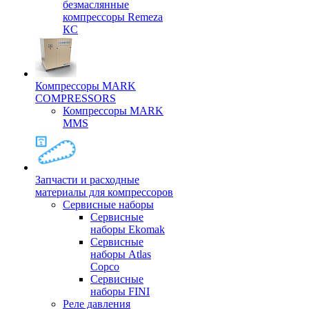
безмаслянные
компрессоры Remeza
КС
Компрессоры MARK
COMPRESSORS
Компрессоры MARK
MMS
Запчасти и расходные
материалы для компрессоров
Cервисные наборы
Сервисные
наборы Ekomak
Cервисные
наборы Atlas
Copco
Сервисные
наборы FINI
Реле давления