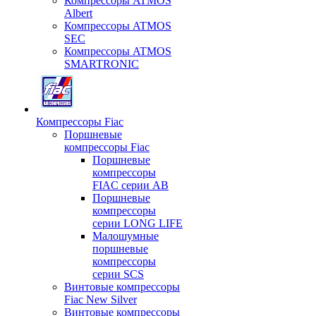
Компрессоры ATMOS
Albert
Компрессоры ATMOS
SEC
Компрессоры ATMOS
SMARTRONIC
Компрессоры Fiac
Поршневые
компрессоры Fiac
Поршневые
компрессоры
FIAC серии AB
Поршневые
компрессоры
серии LONG LIFE
Малошумные
поршневые
компрессоры
серии SCS
Винтовые компрессоры
Fiac New Silver
Винтовые компрессоры